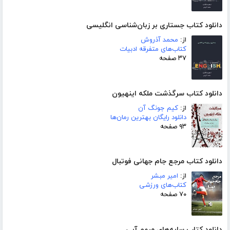
دانلود کتاب جستاری بر زبان‌شناسی انگلیسی
از:
محمد آذروش
کتاب‌های متفرقه ادبیات
۳۷ صفحه
دانلود کتاب سرگذشت ملکه اینهیون
از:
کیم جونگ آن
دانلود رایگان بهترین رمان‌ها
۹۳ صفحه
دانلود کتاب مرجع جام جهانی فوتبال
از:
امیر مبشر
کتاب‌های ورزشی
۷۰ صفحه
دانلود کتاب سایه‌های مبهم آبی