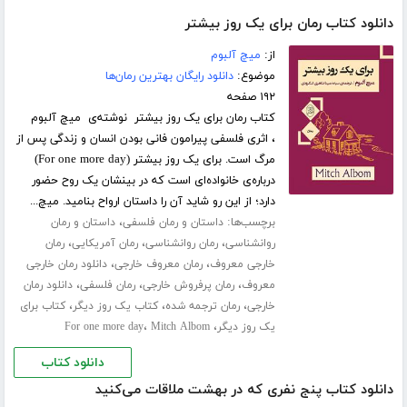
دانلود کتاب رمان برای یک روز بیشتر
از:
میچ آلبوم
موضوع:
دانلود رایگان بهترین رمان‌ها
۱۹۲ صفحه
کتاب رمان برای یک روز بیشتر نوشته‌ی میچ آلبوم
، اثری فلسفی پیرامون فانی بودن انسان و زندگی پس از
مرگ است. برای یک روز بیشتر (For one more day)
درباره‌ی خانواده‌ای است که در بینشان یک روح حضور
دارد؛ از این رو شاید آن را داستان ارواح بنامید. میچ...
برچسب‌ها:
،
داستان و رمان فلسفی
داستان و رمان
،
،
،
روانشناسی
رمان روانشناسی
رمان آمریکایی
رمان
،
،
خارجی معروف
رمان معروف خارجی
دانلود رمان خارجی
،
،
،
معروف
رمان پرفروش خارجی
رمان فلسفی
دانلود رمان
،
،
،
خارجی
رمان ترجمه شده
کتاب یک روز دیگر
کتاب برای
،
،
یک روز دیگر
Mitch Albom
For one more day
دانلود کتاب
دانلود کتاب پنج نفری که در بهشت ملاقات می‌کنید