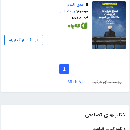
از:
میچ آلبوم
موضوع:
روانشناسی
۱۸۴ صفحه
دریافت از کتابراه
1
برچسب‌های مرتبط:
Mitch Albom
کتاب‌های تصادفی
دانلود کتاب قیامت