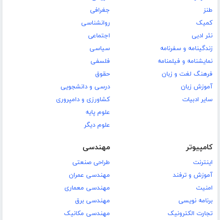
طنز
جغرافی
کمیک
روانشناسی
نثر ادبی
اجتماعی
زندگینامه و سفرنامه
سیاسی
نمایشنامه و فیلمنامه
فلسفی
فرهنگ لغت و زبان
حقوق
آموزش زبان
درسی و دانشجویی
سایر ادبیات
کشاورزی و دامپروری
علوم پایه
علوم دیگر
کامپیوتر
مهندسی
اینترنت
طراحی صنعتی
آموزش و ترفند
مهندسی عمران
امنیت
مهندسی معماری
برنامه نویسی
مهندسی برق
تجارت الکترونیک
مهندسی مکانیک