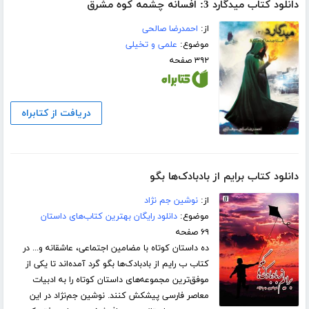
دانلود کتاب میدگارد 3: افسانه چشمه کوه مشرق
از:
احمدرضا صالحی
موضوع:
علمی و تخیلی
۳۹۲ صفحه
دریافت از کتابراه
دانلود کتاب برایم از بادبادک‌ها بگو
از:
نوشین جم نژاد
موضوع:
دانلود رایگان بهترین کتاب‌های داستان
۶۹ صفحه
ده داستان کوتاه با مضامین اجتماعی، عاشقانه و... در
کتاب ب رایم از بادبادک‌ها بگو گرد آمده‌اند تا یکی از
موفق‌ترین مجموعه‌های داستان کوتاه را به ادبیات
معاصر فارسی پیشکش کنند. نوشین جم‌نژاد در این