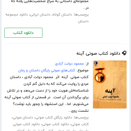
مجموعه‌ی داستانی به سراغ شخصیت‌هایی رفته که
در...
برچسب‌ها:
،
،
داستان کوتاه
داستان ایرانی
دانلود مجموعه
داستان
دانلود کتاب
🎧 دانلود کتاب صوتی آینه
از:
محمود دولت آبادی
موضوع:
کتاب‌های صوتی رایگان داستان و رمان
کتاب صوتی آینه اثر محمود دولت آبادی ، داستان
مردی را روایت می‌کند که به دلیل گم کردن
شناسنامه‌اش هویت خود را از دست می‌دهد و در تلاش
برای برگرداندن آن است. در قسمتی از کتاب صوتی آینه
می‌شنویم: اما... این استشهاد را چجور باید نوشت؟
نشست روی...
برچسب‌ها:
،
،
دانلود رایگان کتاب صوتی
داستان صوتی
،
،
کتاب صوتی
دانلود کتاب صوتی
دانلود کتاب صوتی
،
،
،
،
داستان
داستان صوتی
کتاب گویا
داستان کوتاه