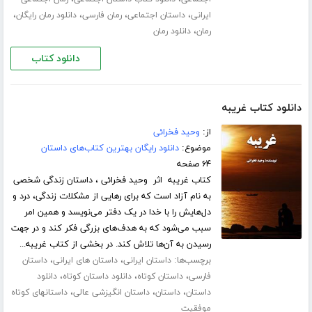
،
،
،
،
ایرانی
داستان اجتماعی
رمان فارسی
دانلود رمان رایگان
،
رمان
دانلود رمان
دانلود کتاب
دانلود کتاب غریبه
از:
وحید فخرائی
موضوع:
دانلود رایگان بهترین کتاب‌های داستان
۶۴ صفحه
کتاب غریبه اثر وحید فخرائی ، داستان زندگی شخصی
به نام آزاد است که برای رهایی از مشکلات زندگی، درد و
دل‌هایش را با خدا در یک دفتر می‌نویسد و همین امر
سبب می‌شود که به هدف‌های بزرگی فکر کند و در جهت
رسیدن به آن‌ها تلاش کند. در بخشی از کتاب غریبه...
برچسب‌ها:
،
،
داستان ایرانی
داستان های ایرانی
داستان
،
،
،
فارسی
داستان کوتاه
دانلود داستان کوتاه
دانلود
،
،
،
داستان
داستان
داستان انگیزشی عالی
داستانهای کوتاه
موفقیت