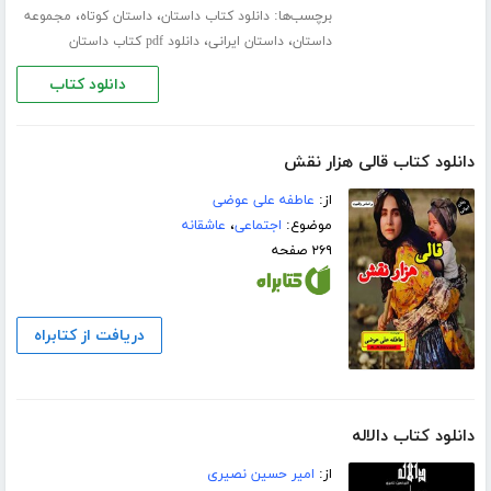
برچسب‌ها:
،
،
دانلود کتاب داستان
داستان کوتاه
مجموعه
،
،
داستان
داستان ایرانی
دانلود pdf کتاب داستان
دانلود کتاب
دانلود کتاب قالی هزار نقش
از:
عاطفه علی عوضی
موضوع:
اجتماعی
،
عاشقانه
۲۶۹ صفحه
دریافت از کتابراه
دانلود کتاب دالاله
از:
امیر حسین نصیری