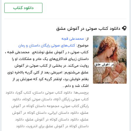
دانلود کتاب
🎧 دانلود کتاب صوتی در آغوش عشق
از:
محمدعلی قجه
موضوع:
کتاب‌های صوتی رایگان داستان و رمان
کتاب صوتی د ر آغوش عشق نوشته‌ی محمدعلی قجه ،
داستان زیبای فداکاری‌های یک مادر و مشکلات او را
روایت می‌کند. در بخشی از کتاب صوتی در آغوش
عشق می‌شنویم: امیرعلی بعد از کلی گریه بالاخره توی
بغلم خوابش برد، اونقدر گریه کرد که صورتش پر از
اشک شد و دلم...
برچسب‌ها:
،
،
دانلود کتاب صوتی داستان
کتاب گویا
دانلود
،
،
کتاب صوتی رایگان mp3
داستان صوتی کوتاه
دانلود
،
رایگان کتاب صوتی
مجموعه داستان کوتاه در آغوش
،
،
عشق
دانلود داستان ایرانی
داستان کوتاه در آغوش
،
،
عشق
دانلود داستان کوتاه در آغوش عشق
دانلود
،
داستان کوتاه در آغوش عشق برای اندروید
دانلود