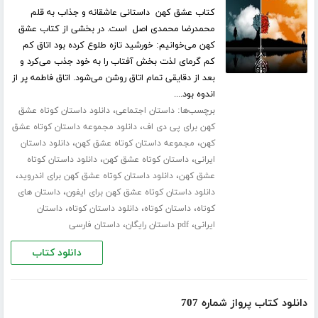
کتاب عشق کهن داستانی عاشقانه و جذاب به قلم
محمدرضا محمدی اصل است. در بخشی از کتاب عشق
کهن می‌خوانیم: خورشید تازه طلوع کرده بود اتاق کم
کم گرمای لذت بخش آفتاب را به خود جذب می‌کرد و
بعد از دقایقی تمام اتاق روشن می‌شود. اتاق فاطمه پر از
اندوه بود....
برچسب‌ها:
،
داستان اجتماعی
دانلود داستان کوتاه عشق
،
کهن برای پی دی اف
دانلود مجموعه داستان کوتاه عشق
،
،
کهن
مجموعه داستان کوتاه عشق کهن
دانلود داستان
،
،
ایرانی
داستان کوتاه عشق کهن
دانلود داستان کوتاه
،
،
عشق کهن
دانلود داستان کوتاه عشق کهن برای اندروید
،
دانلود داستان کوتاه عشق کهن برای ایفون
داستان های
،
،
،
کوتاه
داستان کوتاه
دانلود داستان کوتاه
داستان
،
،
ایرانی
pdf داستان رایگان
داستان فارسی
دانلود کتاب
دانلود کتاب پرواز شماره 707