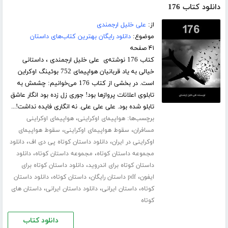
دانلود کتاب 176
از:
علی خلیل ارجمندی
موضوع:
دانلود رایگان بهترین کتاب‌های داستان
۴۱ صفحه
کتاب 176 نوشته‌ی علی خلیل ارجمندی ، داستانی
خیالی به یاد قربانیان هواپیمای 752 بوئینگ اوکراین
است. در بخشی از کتاب 176 می‌خوانیم: چشمش به
تابلوی اعلانات پرواز‌ها بود! جوری زل زده بود انگار عاشق
تابلو شده بود. علی علی علی. نه انگاری فایده نداشت!...
برچسب‌ها:
،
هواپیمای اوکراینی
هواپیمای اوکراینی
،
،
مسافران
سقوط هواپیمای اوکراینی
سقوط هواپیمای
،
،
اوکراینی در ایران
دانلود داستان کوتاه پی دی اف
دانلود
،
،
مجموعه داستان کوتاه
مجموعه داستان کوتاه
دانلود
،
داستان کوتاه برای اندروید
دانلود داستان کوتاه برای
،
،
،
ایفون
pdf داستان رایگان
داستان کوتاه
دانلود داستان
،
،
،
کوتاه
داستان ایرانی
دانلود داستان ایرانی
داستان های
کوتاه
دانلود کتاب