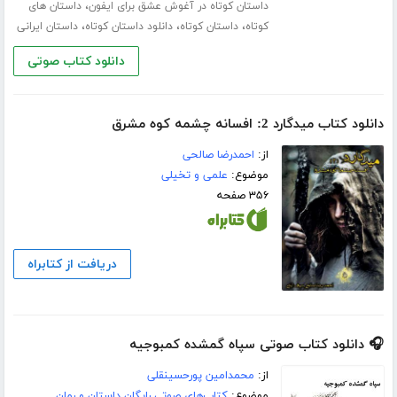
،
داستان کوتاه در آغوش عشق برای ایفون
داستان های
،
،
،
کوتاه
داستان کوتاه
دانلود داستان کوتاه
داستان ایرانی
دانلود کتاب صوتی
دانلود کتاب میدگارد 2: افسانه چشمه کوه مشرق
از:
احمدرضا صالحی
موضوع:
علمی و تخیلی
۳۵۶ صفحه
دریافت از کتابراه
🎧 دانلود کتاب صوتی سپاه گمشده کمبوجیه
از:
محمدامین پورحسینقلی
موضوع:
کتاب‌های صوتی رایگان داستان و رمان