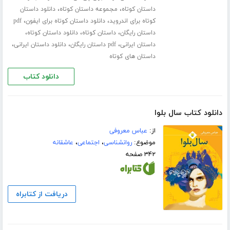
،
،
داستان کوتاه
مجموعه داستان کوتاه
دانلود داستان
،
،
کوتاه برای اندروید
دانلود داستان کوتاه برای ایفون
pdf
،
،
،
داستان رایگان
داستان کوتاه
دانلود داستان کوتاه
،
،
،
داستان ایرانی
pdf داستان رایگان
دانلود داستان ایرانی
داستان های کوتاه
دانلود کتاب
دانلود کتاب سال بلوا
از:
عباس معروفی
موضوع:
روانشناسی
،
اجتماعی
،
عاشقانه
۳۴۲ صفحه
دریافت از کتابراه