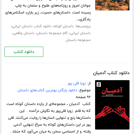
جوانان امروز و روزنامه‌های طلوع و سلمان به چاپ
رسیده است. داستان‌های حسرت، زیر باران، اسکناس‌های
یادگاری،...
برچسب‌ها:
،
،
داستان کوتاه
دانلود کتاب داستان ایرانی
،
،
،
داستان ایرانی
pdf مجموعه داستان
داستان واقعی
مجموعه داستان
دانلود کتاب
دانلود کتاب آدمیان
از:
زویا قلی پور
موضوع:
دانلود رایگان بهترین کتاب‌های داستان
۹۲ صفحه
کتاب آدمیان ، مجموعه‌ای از یازده داستان کوتاه است
که به قلم زویا قلی‌پور به نگارش درآمده . این
داستان‌ها رنج و تنهایی انسان‌ها را روایت می‌کنند. قلی
پور در این داستان‌های کوتاه به سراغ تنهاییِ آدمی
رفته؛ و از احساسی سخن به میان می‌آورد که منشا...