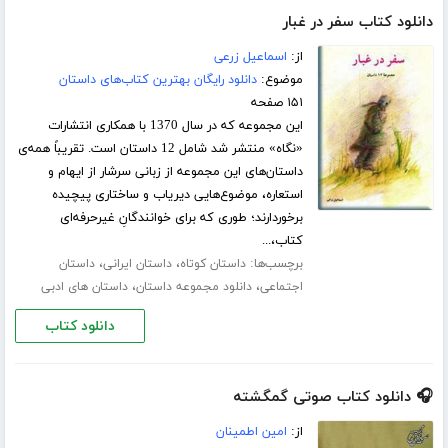
دانلود کتاب سفر در غبار
از:
اسماعیل زرعی
موضوع:
دانلود رایگان بهترین کتاب‌های داستان
۱۵۱ صفحه
این مجموعه که در سال 1370 با همکاری انتشارات
«نگاه» منتشر شد شامل 12 داستان است. تقریباً همه‌ی
داستان‌های این مجموعه از زبانی سرشار از ایهام و
استعاره‌، موضوع‌هایی دیریاب و ساختاری پیچیده‌
برخوردارند‌‌؛ طوری‌ که برای خوانندگان‌ِ غیرحرفه‌ای
کتاب‌،...
برچسب‌ها:
،
،
داستان کوتاه
داستان ایرانی
داستان
،
،
اجتماعی
دانلود مجموعه داستان
داستان های ادبی
دانلود کتاب
🎧 دانلود کتاب صوتی گمگشته
از:
امین اطمینان