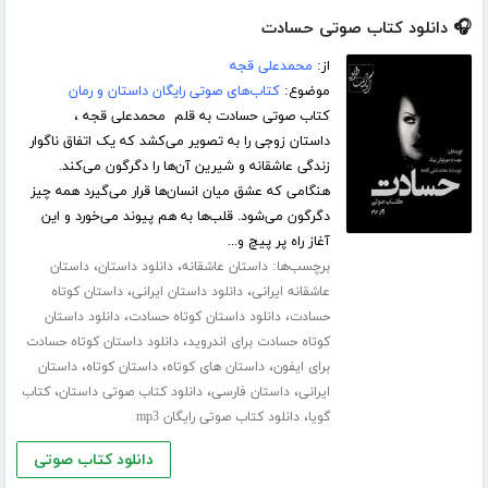
🎧 دانلود کتاب صوتی حسادت
از:
محمدعلی قجه
موضوع:
کتاب‌های صوتی رایگان داستان و رمان
کتاب صوتی حسادت به قلم محمدعلی قجه ،
داستان زوجی را به تصویر می‌کشد که یک اتفاق ناگوار
زندگی عاشقانه و شیرین آن‌ها را دگرگون می‌کند.
هنگامی که عشق میان انسان‌ها قرار می‌گیرد همه چیز
دگرگون می‌شود. قلب‌ها به هم پیوند می‌خورد و این
آغاز راه پر پیچ و...
برچسب‌ها:
،
،
داستان عاشقانه
دانلود داستان
داستان
،
،
عاشقانه ایرانی
دانلود داستان ایرانی
داستان کوتاه
،
،
حسادت
دانلود داستان کوتاه حسادت
دانلود داستان
،
کوتاه حسادت برای اندروید
دانلود داستان کوتاه حسادت
،
،
،
برای ایفون
داستان های کوتاه
داستان کوتاه
داستان
،
،
،
ایرانی
داستان فارسی
دانلود کتاب صوتی داستان
کتاب
،
گویا
دانلود کتاب صوتی رایگان mp3
دانلود کتاب صوتی