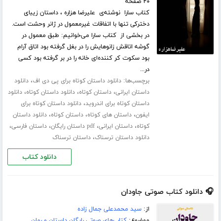
۲۰ صفحه
کتاب سارا نوشته‌ی علیرضا هزاره ، داستان زیبای
دخترکی تنها با اتفاقات غیرمعمول در ژانر وحشت است.
در بخشی از کتاب سارا می‌خوانیم: طبق معمول در
گوشه اتاقش زانوهایش را در بغل گرفته بود اتاق آرام
بود سکوت کر کننده‌ای خانه را در بر گرفته بود کسی
در...
برچسب‌ها:
،
دانلود داستان کوتاه برای پی دی اف
دانلود
،
،
،
داستان ایرانی
داستان کوتاه
دانلود داستان کوتاه
دانلود
،
داستان کوتاه برای اندروید
دانلود داستان کوتاه برای
،
،
،
ایفون
داستان های کوتاه
داستان کوتاه
دانلود داستان
،
،
،
،
کوتاه
داستان ایرانی
pdf داستان رایگان
داستان فارسی
،
دانلود داستان ترسناک
داستان ترسناک
دانلود کتاب
🎧 دانلود کتاب صوتی جاودان
از:
سید محمدعلی جمال زاده
موضوع:
کتاب‌های صوتی رایگان داستان و رمان