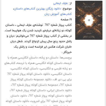
از:
عارف ایمانی
موضوع:
دانلود رایگان بهترین کتاب‌های داستان
،
کتاب‌های آموزش زبان
۱۹ صفحه
کتاب پرواز شماره 707 نوشته‌ی عارف ایمانی ، داستان
کوتاه دو زبانه‌ای درباره‌ی ناپدید شدن یک هواپیما است.
در بخشی از کتاب پرواز شماره 707 می‌خوانیم: دیان و
راشل حدود پنج سال پیش ازدواج کردند. شغل دیان
خلبان شرکت هکس ایر فرانسه است و راشل یک
خبرنگار...
برچسب‌ها:
،
داستان دو زبانه
داستان انگلیسی همراه با
،
،
ترجمه
داستان کوتاه انگلیسی همراه با ترجمه
کتاب‌های
،
،
دو زبانه فارسی و انگلیسی
داستان کوتاه انگلیسی
،
داستان انگلیسی
دانلود داستان کوتاه پرواز شماره 707
،
برای پی دی اف
دانلود مجموعه داستان کوتاه پرواز
،
،
شماره 707
مجموعه داستان کوتاه پرواز شماره 707
،
،
دانلود داستان ایرانی
داستان کوتاه پرواز شماره 707
،
دانلود داستان کوتاه پرواز شماره 707
دانلود داستان
،
کوتاه پرواز شماره 707 برای اندروید
دانلود داستان کوتاه