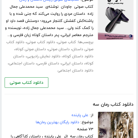
کتاب صوتی جاودان نوشته‌ی سید محمدعلی جمال
زاده داستان مردی را روایت می‌کند که جنی شده و با
پاشنه‌کش کفشش کلنجار می‌رود؛ دوستش قصد دارد او
را کمک کند ولی... سید محمدعلی جمال زاده، نویسنده و
مترجم معاصر ایرانی، پدر داستان کوتاه زبان فارسی و...
برچسب‌ها:
،
،
کتاب صوتی
دانلود کتاب صوتی
دانلود کتاب
،
،
،
صوتی داستان
داستان صوتی
داستان صوتی کوتاه
،
،
دانلود داستان کوتاه
دانلود نمایش رادیویی
داستان
،
،
،
،
کوتاه
داستان ایرانی
داستان فارسی
داستان اجتماعی
دانلود داستان اجتماعی
دانلود کتاب صوتی
دانلود کتاب رمان سه
از:
علی پاینده
موضوع:
دانلود رایگان بهترین رمان‌ها
۷۳ صفحه
کتاب رمان سه اثر علی پاینده ، داستان کارآگاهی را