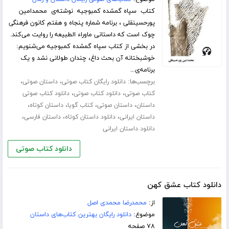
کتاب سپاه گمشده کمبوجیه نوشته‌ی محمدامین
پورحسینقلی ، برنامه شماره پنجاه و هفتم کانون فرهنگی
چوک است که داستانی ماوراء الطبیعه را روایت می‌کند.
در بخشی از کتاب سپاه گمشده کمبوجیه می‌شنویم:
خوشبختانه آن بحث داغ، چندان طولانی نشد و یک
برنامه‌ی...
برچسب‌ها:
،
،
دانلود رایگان کتاب صوتی
داستان صوتی
،
،
کتاب صوتی
دانلود کتاب صوتی
دانلود کتاب صوتی
،
،
،
،
داستان
داستان صوتی
کتاب گویا
داستان کوتاه
،
،
،
داستان ایرانی
دانلود داستان کوتاه
داستان فارسی
دانلود داستان ایرانی
دانلود کتاب صوتی
دانلود کتاب عشق کهن
از:
محمدرضا محمدی اصل
موضوع:
دانلود رایگان بهترین کتاب‌های داستان
۷۸ صفحه