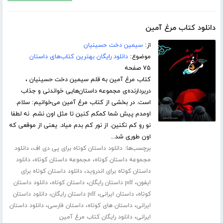
دانلود کتاب مرغ آمین
از:
سیمین دخت حسینیان
موضوع:
دانلود رایگان بهترین کتاب‌های داستان
۷۵ صفحه
کتاب مرغ آمین به قلم سیمین دخت حسینیان ،
دربردارنده‌ی مجموعه داستان‌هایی خواندنی و جذاب
است. در بخشی از کتاب مرغ آمین می‌خوانیم: سلام.
اومدم پیش شما کمکم کنین تا مثل اون نشم. نه لطفا
نو رو کم نکنین. از نور کم بدم میاد. یعنی از موقعی که
اون طوری شد...
برچسب‌ها:
،
دانلود داستان کوتاه برای پی دی اف
دانلود
،
،
مجموعه داستان کوتاه
مجموعه داستان کوتاه
دانلود
،
داستان کوتاه برای اندروید
دانلود داستان کوتاه برای
،
،
،
ایفون
pdf داستان رایگان
داستان کوتاه
دانلود داستان
،
،
،
کوتاه
داستان ایرانی
pdf داستان رایگان
دانلود داستان
،
،
،
ایرانی
داستان های کوتاه
داستان فارسی
دانلود داستان
،
ایرانی
دانلود رایگان کتاب مرغ آمین