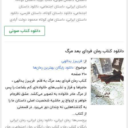
،
،
داستان ایرانی
داستان اجتماعی
دانلود داستان
،
،
،
اجتماعی
دانلود داستان کوتاه
داستان فارسی
دانلود
،
داستان ایرانی
داستان های کوتاه محمود دولت آبادی
دانلود کتاب صوتی
دانلود کتاب رمان فردای بعد مرگ
از:
فریبرز یدالهی
موضوع:
دانلود رایگان بهترین رمان‌ها
۲۱۰ صفحه
کتاب رمان فردای بعد مرگ به قلم فریبرز یدالهی ،
ماجراها و فراز و نشیب‌های خانواده‌ای کم بضاعت را پس
از مرگ مادر خانواده به تصویر می‌کشد. عشق نافرجام
خواهر و ازدواج پر حاشیه شخصیت اصلی داستان ما را
به گذشته‌هایی نه چندان دور می‌برد. در قسمتی
از کتاب...
برچسب‌ها:
،
،
رمان ایرانی
دانلود رمان ایرانی
رمان ایرانی
،
،
،
،
رایگان
کتاب رمان
کتاب رمان رایگان
رمان اجتماعی
رمان