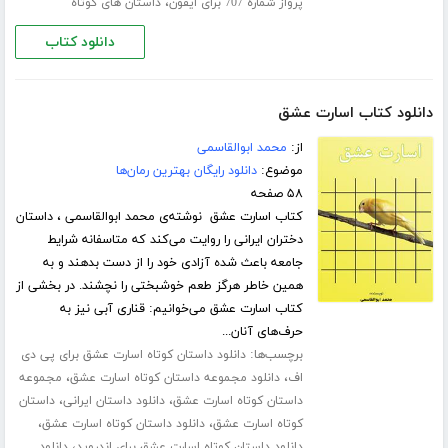
،
پرواز شماره 707 برای ایفون
داستان های کوتاه
دانلود کتاب
دانلود کتاب اسارت عشق
از:
محمد ابوالقاسمی
موضوع:
دانلود رایگان بهترین رمان‌ها
۵۸ صفحه
کتاب اسارت عشق نوشته‌ی محمد ابوالقاسمی ، داستان
دختران ایرانی را روایت می‌کند که متاسفانه شرایط
جامعه باعث شده آزادی خود را از دست بدهند و به
همین خاطر هرگز طعم خوشبختی را نچشند. در بخشی از
کتاب اسارت عشق می‌خوانیم: قناری آبی نیز به
حرف‌های آنان...
برچسب‌ها:
دانلود داستان کوتاه اسارت عشق برای پی دی
،
،
اف
دانلود مجموعه داستان کوتاه اسارت عشق
مجموعه
،
،
داستان کوتاه اسارت عشق
دانلود داستان ایرانی
داستان
،
،
کوتاه اسارت عشق
دانلود داستان کوتاه اسارت عشق
،
دانلود داستان کوتاه اسارت عشق برای اندروید
دانلود