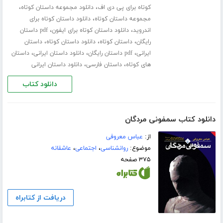
،
،
کوتاه برای پی دی اف
دانلود مجموعه داستان کوتاه
،
مجموعه داستان کوتاه
دانلود داستان کوتاه برای
،
،
اندروید
دانلود داستان کوتاه برای ایفون
pdf داستان
،
،
،
رایگان
داستان کوتاه
دانلود داستان کوتاه
داستان
،
،
،
ایرانی
pdf داستان رایگان
دانلود داستان ایرانی
داستان
،
،
های کوتاه
داستان فارسی
دانلود داستان ایرانی
دانلود کتاب
دانلود کتاب سمفونی مردگان
از:
عباس معروفی
موضوع:
روانشناسی
،
اجتماعی
،
عاشقانه
۳۷۵ صفحه
دریافت از کتابراه