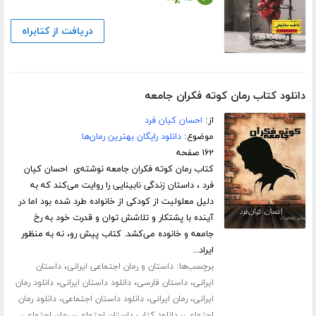
دریافت از کتابراه
دانلود کتاب رمان کوته فکران جامعه
از:
احسان کیان فرد
موضوع:
دانلود رایگان بهترین رمان‌ها
۱۶۲ صفحه
کتاب رمان کوته فکران جامعه نوشته‌ی احسان کیان
فرد ، داستان زندگی نابینایی را روایت می‌کند که به
دلیل معلولیت از کودکی از خانواده طرد شده بود اما در
آینده با پشتکار و تلاشش توان و قدرت خود به رخ
جامعه و خانوده می‌کشد. کتاب پیش رو، نه به منظور
ایراد...
برچسب‌ها:
،
داستان و رمان اجتماعی ایرانی
داستان
،
،
،
ایرانی
داستان فارسی
دانلود داستان ایرانی
دانلود رمان
،
،
،
ایرانی
رمان ایرانی
دانلود داستان اجتماعی
دانلود رمان
،
،
اجتماعی
دانلود کتاب داستان اجتماعی
رمان اجتماعی