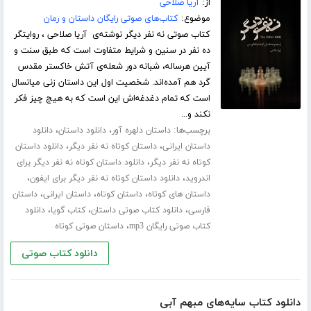
از:
آریا صلاحی
موضوع:
کتاب‌های صوتی رایگان داستان و رمان
کتاب صوتی نه نفر دیگر نوشته‌ی آریا صلاحی ، روایتگر
ده نفر در سنین و شرایط متفاوت است که طبق سنت و
آیین هرساله، شبانه دور شعله‌ی آتش خاکستر مقدس
گرد هم آمده‌اند. شخصیت اول این داستان زنی میانسال
است که تمام دغدغه‌اش این است که به هیچ چیز فکر
نکند و...
برچسب‌ها:
،
،
داستان دلهره آور
دانلود داستان
دانلود
،
،
داستان ایرانی
داستان کوتاه نه نفر دیگر
دانلود داستان
،
کوتاه نه نفر دیگر
دانلود داستان کوتاه نه نفر دیگر برای
،
،
اندروید
دانلود داستان کوتاه نه نفر دیگر برای ایفون
،
،
،
داستان های کوتاه
داستان کوتاه
داستان ایرانی
داستان
،
،
،
فارسی
دانلود کتاب صوتی داستان
کتاب گویا
دانلود
،
کتاب صوتی رایگان mp3
داستان صوتی کوتاه
دانلود کتاب صوتی
دانلود کتاب سایه‌های مبهم آبی