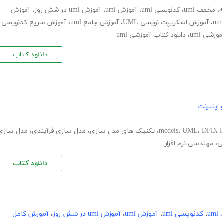
،
مخفف uml
،
کدنویسی uml
،
آموزش uml
،
آموزش uml در شش روز
،
آموزش
،
آموزش اسکریپت نویسی UML
،
آموزش جامع uml
،
آموزش سریع کدنویسی
زشی uml
،
دانلود کتاب آموزشی uml
دانلود کتاب
اینترنت
،
DFD
،
UML
،
models
،
تکنیک های مدل سازی
،
مدل سازی فرآیندی
،
مدل سازی
ی
،
مهندسی نرم افزار
دانلود کتاب
u
،
کدنویسی uml
،
آموزش uml
،
آموزش uml در شش روز
،
آموزش کامل