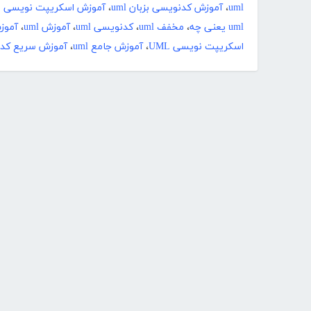
uml
،
آموزش کدنویسی بزبان uml
،
آموزش اسکریپت نویسی UML
uml یعنی چه
،
مخفف uml
،
کدنویسی uml
،
آموزش uml
،
آموزش uml د
اسکریپت نویسی UML
،
آموزش جامع uml
،
آموزش سریع کدنو