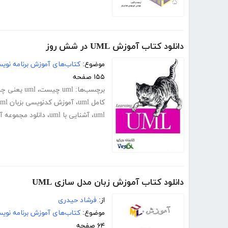
دانلود کتاب آموزش UML در شش روز
موضوع:
کتاب‌های آموزش برنامه نوی
۱۵۵ صفحه
برچسب‌ها:
uml چیست
،
uml یعنی چه
کامل uml
،
آموزش کدنویسی بزبان uml
uml
،
آشنایی با uml
،
دانلود مجموعه آمو
دانلود کتاب آموزش زبان مدل سازی UML
از:
فرشاد حیدری
موضوع:
کتاب‌های آموزش برنامه نوی
۶۴ صفحه