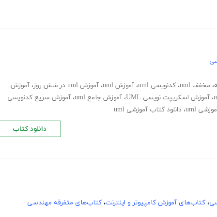
سی
،
مخفف uml
،
کدنویسی uml
،
آموزش uml
،
آموزش uml در شش روز
،
آموزش
،
آموزش اسکریپت نویسی UML
،
آموزش جامع uml
،
آموزش سریع کدنویسی
زشی uml
،
دانلود کتاب آموزشی uml
دانلود کتاب
سی
،
کتاب‌های آموزش کامپیوتر و اینترنت
،
کتاب‌های متفرقه مهندسی