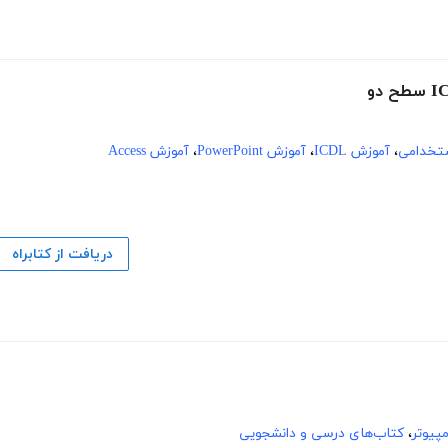
تخدامی
،
آموزش ICDL
،
آموزش PowerPoint
،
آموزش Access
دریافت از کتابراه
پیوتر
،
کتاب‌های درسی و دانشجویی