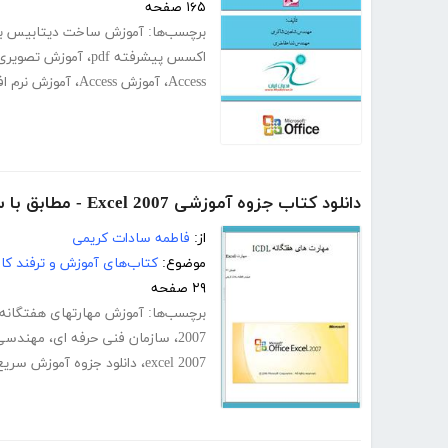
۱۶۵ صفحه
برچسب‌ها:
آموزش ساخت دیتابیس ب
اکسس پیشرفته pdf
،
آموزش تصویری ccess
Access
،
آموزش Access
،
آموزش نرم اف
دانلود کتاب جزوه آموزشی Excel 2007 - مطابق با سرفصل های سازمان فنی حرفه ای
از:
فاطمه سادات کریمی
موضوع:
کتاب‌های آموزش و ترفند کام
۲۹ صفحه
برچسب‌ها:
آموزش مهارتهای هفتگانه ICDL
2007
،
سازمان فنی حرفه ای
،
مهندسی 
excel 2007
،
دانلود جزوه آموزش سریع