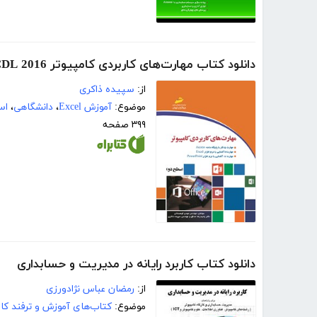
دانلود کتاب مهارت‌های کاربردی کامپیوتر ICDL 2016 سطح دو
از:
سپیده ذاکری
موضوع:
آموزش Excel
،
دانشگاهی
،
اس
۳۹۹ صفحه
دانلود کتاب کاربرد رایانه در مدیریت و حسابداری
از:
رمضان عباس نژادورزی
موضوع:
کتاب‌های آموزش و ترفند کام