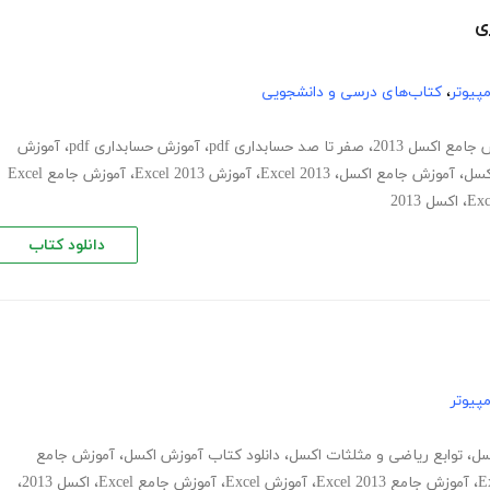
پیوتر
،
کتاب‌های درسی و دانشجویی
جامع اکسل 2013
،
صفر تا صد حسابداری pdf
،
آموزش حسابداری pdf
،
آموزش
کسل
،
آموزش جامع اکسل
،
Excel 2013
،
آموزش Excel 2013
،
آموزش جامع Excel
،
اکسل 2013
دانلود کتاب
پیوتر
سل
،
توابع ریاضی و مثلثات اکسل
،
دانلود کتاب آموزش اکسل
،
آموزش جامع
،
آموزش جامع Excel 2013
،
آموزش Excel
،
آموزش جامع Excel
،
اکسل 2013
،