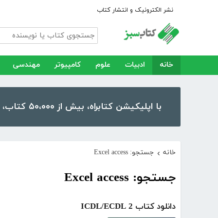
نشر الکترونیک و انتشار کتاب
خانه
ادبیات
علوم
کامپیوتر
مهندسی
با اپلیکیشن کتابراه، بیش از ۵۰،۰۰۰ کتاب، کتاب صوتی و رمان را در موبایل و تبلت خود داشته باشید!
خانه
جستجو: Excel access
›
جستجو: Excel access
دانلود کتاب ICDL/ECDL 2