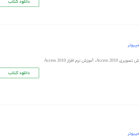
دانلود کتاب
پیوتر
صویری Access 2010
،
آموزش نرم افزار Access 2010
دانلود کتاب
پیوتر