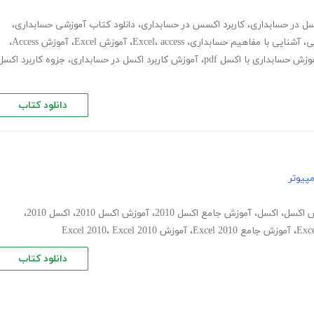
کسل در حسابداری
،
کاربرد اکسس در حسابداری
،
دانلود کتاب آموزشی حسابداری
،
ی
،
آشنایی با مفاهیم حسابداری
،
access
،
Excel
،
آموزش Excel
،
آموزش Access
،
وزش حسابداری با اکسل pdf
،
آموزش کاربرد اکسل در حسابداری
،
جزوه کاربرد اکسل
دانلود کتاب
پیوتر
 اکسل
،
اکسل
،
آموزش جامع اکسل 2010
،
آموزش اکسل 2010
،
اکسل 2010
،
،
آموزش جامع Excel 2010
،
آموزش Excel 2010
Excel 2010
،
دانلود کتاب