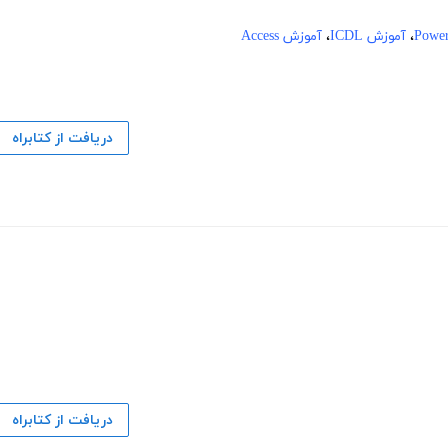
،
آموزش ICDL
،
آموزش Access
دریافت از کتابراه
دریافت از کتابراه