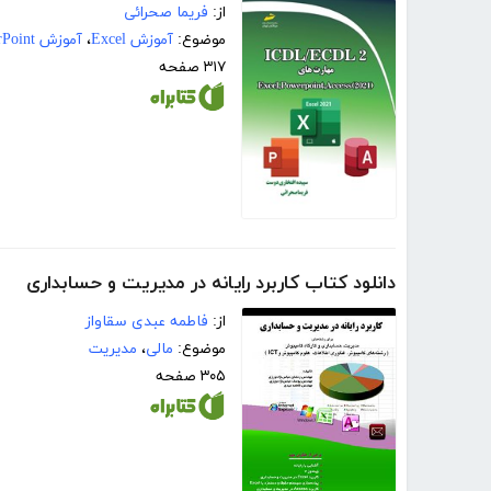
از:
فریما صحرائی
موضوع:
آموزش Excel
،
آموزش PowerPoint
۳۱۷ صفحه
دانلود کتاب کاربرد رایانه در مدیریت و حسابداری
از:
فاطمه عبدی سقاواز
موضوع:
مالی
،
مدیریت
۳۰۵ صفحه