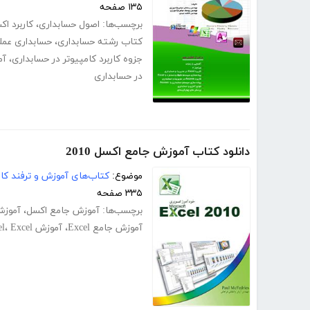
۱۳۵ صفحه
برچسب‌ها:
اصول حسابداری
،
کاربرد ا
کتاب رشته حسابداری
،
حسابداری عمل
جزوه کاربرد کامپیوتر در حسابداری
،
آم
در حسابداری
دانلود کتاب آموزش جامع اکسل 2010
موضوع:
کتاب‌های آموزش و ترفند کام
۳۳۵ صفحه
برچسب‌ها:
آموزش جامع اکسل
،
آموزش
آموزش جامع Excel
،
آموزش Excel
Excel
،