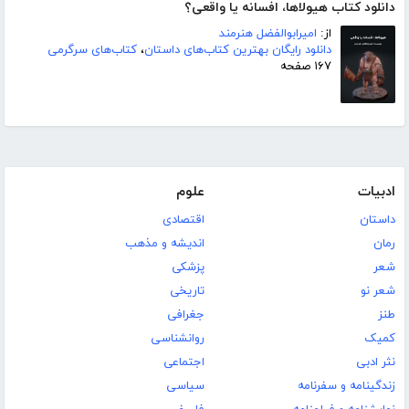
دانلود کتاب هیولاها، افسانه یا واقعی؟
از:
امیرابوالفضل هنرمند
دانلود رایگان بهترین کتاب‌های داستان
،
کتاب‌های سرگرمی
۱۶۷ صفحه
ادبیات
علوم
داستان
اقتصادی
رمان
اندیشه و مذهب
شعر
پزشکی
شعر نو
تاریخی
طنز
جغرافی
کمیک
روانشناسی
نثر ادبی
اجتماعی
زندگینامه و سفرنامه
سیاسی