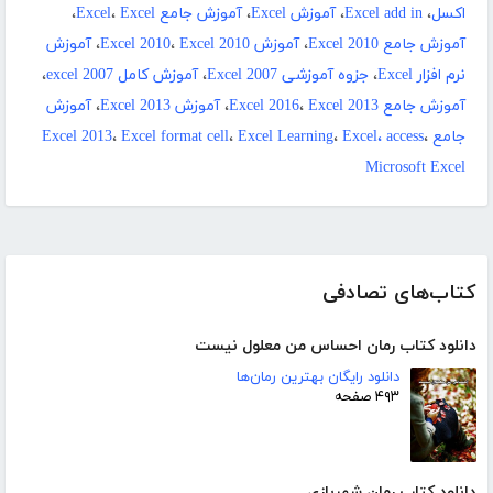
اکسل
،
Excel add in
،
آموزش Excel
،
آموزش جامع Excel
Excel
،
،
آموزش جامع Excel 2010
،
آموزش Excel 2010
Excel 2010
،
،
آموزش
نرم افزار Excel
،
جزوه آموزشی Excel 2007
،
آموزش کامل excel 2007
،
آموزش جامع Excel 2016
Excel 2013
،
،
آموزش Excel 2013
،
آموزش
جامع Excel 2013
،
Excel، access
،
Excel Learning
،
Excel format cell
،
Microsoft Excel
کتاب‌های تصادفی
دانلود کتاب رمان احساس من معلول نیست
دانلود رایگان بهترین رمان‌ها
۴۹۳ صفحه
دانلود کتاب رمان شهربازی