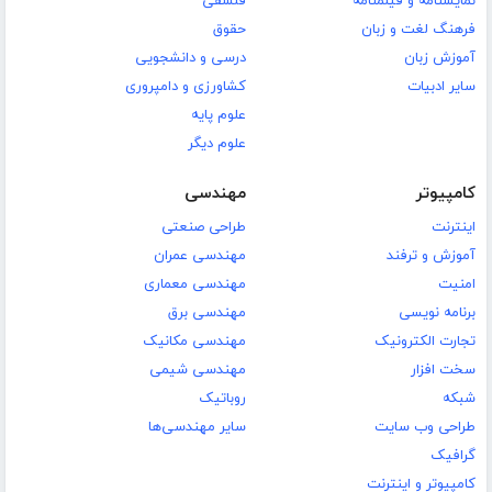
نمایشنامه و فیلمنامه
فلسفی
فرهنگ لغت و زبان
حقوق
آموزش زبان
درسی و دانشجویی
سایر ادبیات
کشاورزی و دامپروری
علوم پایه
علوم دیگر
کامپیوتر
مهندسی
اینترنت
طراحی صنعتی
آموزش و ترفند
مهندسی عمران
امنیت
مهندسی معماری
برنامه نویسی
مهندسی برق
تجارت الکترونیک
مهندسی مکانیک
سخت افزار
مهندسی شیمی
شبکه
روباتیک
طراحی وب سایت
سایر مهندسی‌ها
گرافیک
کامپیوتر و اینترنت