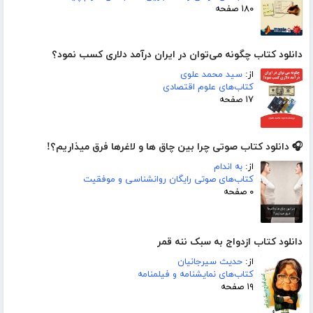
۱۸۰ صفحه
دانلود کتاب چگونه می‌توان در ایران درآمد دلاری کسب نمود؟
از:
سید محمد علوی
کتاب‌های علوم اقتصادی
۱۷ صفحه
🎧 دانلود کتاب صوتی چرا بین چاق ها و لاغرها فرق میذاریم؟!
از:
به اندام
کتاب‌های صوتی رایگان روانشناسی و موفقیت
۰ صفحه
دانلود کتاب ازدواج به سبک ننه قمر
از:
حدیث سیرجانیان
کتاب‌های نمایشنامه و فیلمنامه
۱۹ صفحه