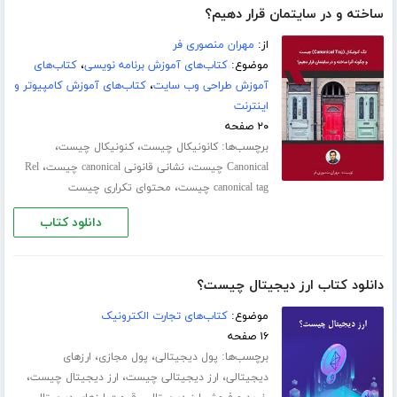
ساخته و در سایتمان قرار دهیم؟
از:
مهران منصوری فر
موضوع:
کتاب‌های آموزش برنامه نویسی
،
کتاب‌های
آموزش طراحی وب سایت
،
کتاب‌های آموزش کامپیوتر و
اینترنت
۲۰ صفحه
برچسب‌ها:
،
،
کانونیکال چیست
کنونیکال چیست
،
،
Canonical چیست
نشانی قانونی canonical چیست
Rel
،
canonical tag چیست
محتوای تکراری چیست
دانلود کتاب
دانلود کتاب ارز دیجیتال چیست؟
موضوع:
کتاب‌های تجارت الکترونیک
۱۶ صفحه
برچسب‌ها:
،
،
پول دیجیتالی
پول مجازی
ارزهای
،
،
،
دیجیتالی
ارز دیجیتالی چیست
ارز دیجیتال چیست