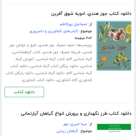
دانلود کتاب جوز هندی، ادویه شوق آفرین
از:
اسماعیل پورکاظم
موضوع:
کتاب‌های کشاورزی و دامپروری
۲۰۲ صفحه
برچسب‌ها:
،
نحوه مصرف جوز هندی
طبع و خواص جوز
،
،
،
هندی
طریقه مصرف جوز هندی
کتاب گیاهشناسی
،
،
گیاه شناسی pdf
کتاب گیاه شناسی
آموزش گیاه
،
،
شناسی
دانلود رایگان کتاب گیاه شناسی
دانلود کتاب
،
،
گیاه شناسی pdf
دانلود گیاه شناسی
دانلود رایگان کتاب
،
،
کشاورزی pdf
کشاورزی
دانلود کتاب کشاورزی
دانلود کتاب
دانلود کتاب طرز نگهداری و پرورش انواع گیاهان آپارتمانی
از:
مینا امیری مهر
موضوع:
گیاهان زینتی