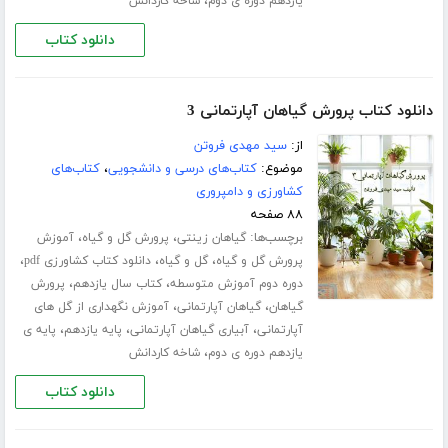
،
یازدهم دوره ی دوم
شاخه کاردانش
دانلود کتاب
دانلود کتاب پرورش گیاهان آپارتمانی 3
از:
سید مهدی فروتن
موضوع:
کتاب‌های درسی و دانشجویی
،
کتاب‌های
کشاورزی و دامپروری
۸۸ صفحه
برچسب‌ها:
،
،
گیاهان زینتی
پرورش گل و گیاه
آموزش
،
،
،
پرورش گل و گیاه
گل و گیاه
دانلود کتاب کشاورزی pdf
،
،
دوره دوم آموزش متوسطه
کتاب سال یازدهم
پرورش
،
،
گیاهان
گیاهان آپارتمانی
آموزش نگهداری از گل های
،
،
،
آپارتمانی
آبیاری گیاهان آپارتمانی
پایه یازدهم
پایه ی
،
یازدهم دوره ی دوم
شاخه کاردانش
دانلود کتاب