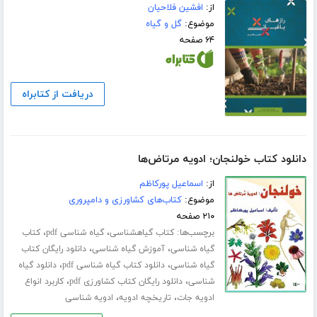
از:
افشین فلاحیان
موضوع:
گل و گیاه
۶۴ صفحه
دریافت از کتابراه
دانلود کتاب خولنجان؛ ادویه مرتاض‌ها
از:
اسماعیل پورکاظم
موضوع:
کتاب‌های کشاورزی و دامپروری
۲۱۰ صفحه
برچسب‌ها:
،
،
کتاب گیاهشناسی
گیاه شناسی pdf
کتاب
،
،
گیاه شناسی
آموزش گیاه شناسی
دانلود رایگان کتاب
،
،
گیاه شناسی
دانلود کتاب گیاه شناسی pdf
دانلود گیاه
،
،
شناسی
دانلود رایگان کتاب کشاورزی pdf
کاربرد انواع
،
،
ادویه جات
تاریخچه ادویه
ادویه شناسی