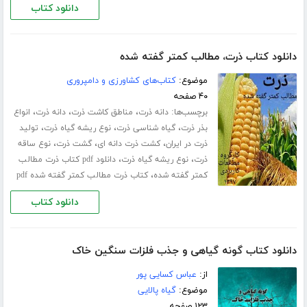
دانلود کتاب
دانلود کتاب ذرت، مطالب کمتر گفته شده
موضوع:
کتاب‌های کشاورزی و دامپروری
۴۰ صفحه
برچسب‌ها:
،
،
،
دانه ذرت
مناطق کاشت ذرت
دانه ذرت
انواع
،
،
،
بذر ذرت
گیاه شناسی ذرت
نوع ریشه گیاه ذرت
تولید
،
،
،
ذرت در ایران
کشت ذرت دانه ای
گشت ذرت
نوع ساقه
،
،
ذرت
نوع ریشه گیاه ذرت
دانلود pdf کتاب ذرت مطالب
،
کمتر گفته شده
کتاب ذرت مطالب کمتر گفته شده pdf
دانلود کتاب
دانلود کتاب گونه گیاهی و جذب فلزات سنگین خاک
از:
عباس کسایی پور
موضوع:
گیاه پالایی
۱۲۳ صفحه