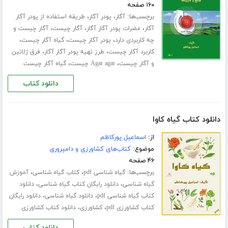
۱۶۰ صفحه
برچسب‌ها:
،
،
آگار
پودر آگار
طریقه استفاده از پودر آگار
،
،
،
آگار
مضرات پودر آگار آگار
آگار چیست
آگار چیست و
،
،
،
چه کاربردی دارد
پودر آگار چیست
گیاه آگار چیست
،
،
کاربرد آگار چیست
طرز تهیه پودر آگار آگار
فرق ژلاتین
،
،
و آگار چیست
Agar agar چیست
گیاه آگار چیست
دانلود کتاب
دانلود کتاب گیاه کاوا
از:
اسماعیل پورکاظم
موضوع:
کتاب‌های کشاورزی و دامپروری
۴۶ صفحه
برچسب‌ها:
،
،
گیاه شناسی pdf
کتاب گیاه شناسی
آموزش
،
،
گیاه شناسی
دانلود رایگان کتاب گیاه شناسی
دانلود
،
،
کتاب گیاه شناسی pdf
دانلود گیاه شناسی
دانلود رایگان
،
،
کتاب کشاورزی pdf
کشاورزی
دانلود کتاب کشاورزی
دانلود کتاب