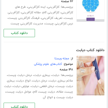
۶۲ صفحه
برچسب‌ها:
،
،
کارآفرینی
ایده کارآفرینی
طرح های
،
،
،
کارآفرینی
کارآفرینی pdf
مقاله کارآفرینی
کارآفرینی
،
،
،
چیست
تعریف کارآفرینی
فرهنگ کارآفرینی چیست
،
درس کارآفرینی چیست
مدیریت کارآفرینی چیست
دانلود کتاب
دانلود کتاب دیابت
از:
مجله ویستا
موضوع:
کتاب‌های علوم پزشکی
۱۴۸ صفحه
برچسب‌ها:
،
،
،
دیابت
بیماری دیابت
درمان دیابت چیست
،
،
،
علائم بیماری دیابت
درمان دیابت
انواع دیابت
بیماری
،
،
،
دیابت چیست
درمان قطعی دیابت
عوارض دیابت
دیابت
،
،
،
چیست مقاله
دیابت چیست pdf
عوامل دیابت چیست
دیابت چیست و انواع آن
دانلود کتاب