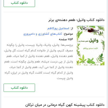
دانلود کتاب
دانلود کتاب وانیل؛ طعم دهنده‌ی برتر
از:
اسماعیل پورکاظم
موضوع:
کتاب‌های کشاورزی و دامپروری
۲۵۴ صفحه
برچسب‌ها:
،
،
،
وانیل
وانیلا
وانیلا چیست
وانیل را چگونه
،
،
،
مصرف کنیم
وانیل از خانواده کدام گیاه است
گل وانیل
،
،
طعم دهنده وانیل
طعم دهنده وانیل از کجا میاد
طعم
،
،
وانیل از چی درست میشه
طعم وانیل چگونه است
طعم
،
،
دهنده وانیل از کجا می آید
طعم وانیل از کجا میاد
،
،
وانیل از کدام گیاه است
کاشت گیاه وانیل در ایران
گیاه
وانیل چیست
دانلود کتاب
دانلود کتاب پیشینه کهن گیاه درمانی در میان ترکان