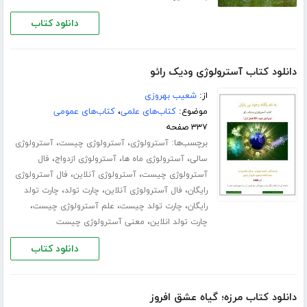
دانلود کتاب
دانلود کتاب آسترولوژی ودیک رائو
از:
شعیب بهروزی
موضوع:
کتاب‌های علمی
،
کتاب‌های عمومی
۳۳۷ صفحه
برچسب‌ها:
،
،
آسترولوژی
آسترولوژی چیست
آسترولوژی
،
،
،
سالی
آسترولوژی ماه ها
آسترولوژی ازدواج
فال
،
،
آسترولوژی چیست
آسترولوژی آنلاین
فال آسترولوژی
،
،
،
رایگان
فال آسترولوژی آنلاین
چارت تولد
چارت تولد
،
،
،
رایگان
چارت تولد چیست
علم آسترولوژی چیست
،
چارت تولد انلاین
معنی آسترولوژی چیست
دانلود کتاب
دانلود کتاب مرزه؛ گیاه عشق افروز