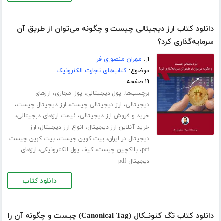
دانلود کتاب ارز دیجیتالی چیست و چگونه می‌توان از طریق آن
سرمایه‌گذاری کرد؟
از:
مهران منصوری فر
موضوع:
کتاب‌های تجارت الکترونیک
۱۹ صفحه
برچسب‌ها:
،
،
پول دیجیتالی
پول مجازی
ارزهای
،
،
،
دیجیتالی
ارز دیجیتالی چیست
ارز دیجیتال چیست
،
،
خرید و فروش ارز دیجیتالی
قیمت ارزهای دیجیتالی
،
،
خرید آنلاین ارز دیجیتال
انواع ارز دیجیتال
ارز
،
،
دیجیتال در ایران
بیت کوین چیست
بیت کوین چیست
،
،
،
pdf
بلاکچین چیست
کیف پول الکترونیکی
ارزهای
دیجیتال pdf
دانلود کتاب
دانلود کتاب تگ کنونیکال (Canonical Tag) چیست و چگونه آن را