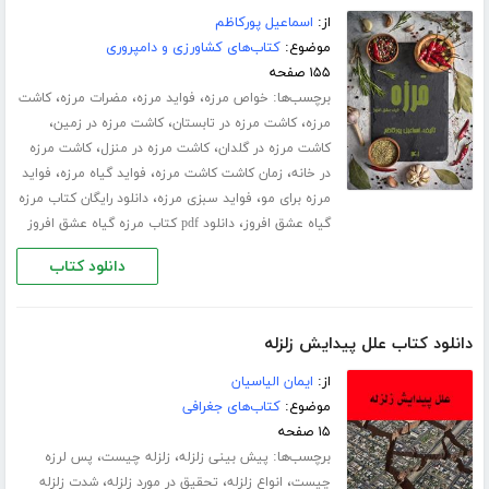
از:
اسماعیل پورکاظم
موضوع:
کتاب‌های کشاورزی و دامپروری
۱۵۵ صفحه
برچسب‌ها:
،
،
،
خواص مرزه
فواید مرزه
مضرات مرزه
کاشت
،
،
،
مرزه
کاشت مرزه در تابستان
کاشت مرزه در زمین
،
،
کاشت مرزه در گلدان
کاشت مرزه در منزل
کاشت مرزه
،
،
،
در خانه
زمان کاشت کاشت مرزه
فواید گیاه مرزه
فواید
،
،
مرزه برای مو
فواید سبزی مرزه
دانلود رایگان کتاب مرزه
،
گیاه عشق افروز
دانلود pdf کتاب مرزه گیاه عشق افروز
دانلود کتاب
دانلود کتاب علل پیدایش زلزله
از:
ایمان الیاسیان
موضوع:
کتاب‌های جغرافی
۱۵ صفحه
برچسب‌ها:
،
،
پیش بینی زلزله
زلزله چیست
پس لرزه
،
،
،
چیست
انواع زلزله
تحقیق در مورد زلزله
شدت زلزله