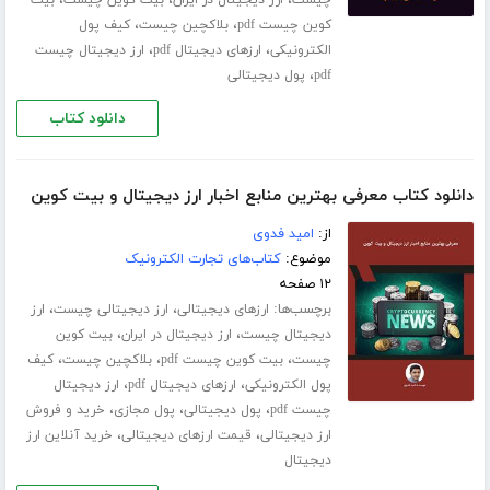
،
،
،
چیست
ارز دیجیتال در ایران
بیت کوین چیست
بیت
،
،
کوین چیست pdf
بلاکچین چیست
کیف پول
،
،
الکترونیکی
ارزهای دیجیتال pdf
ارز دیجیتال چیست
،
pdf
پول دیجیتالی
دانلود کتاب
دانلود کتاب معرفی بهترین منابع اخبار ارز دیجیتال و بیت کوین
از:
امید فدوی
موضوع:
کتاب‌های تجارت الکترونیک
۱۲ صفحه
برچسب‌ها:
،
،
ارزهای دیجیتالی
ارز دیجیتالی چیست
ارز
،
،
دیجیتال چیست
ارز دیجیتال در ایران
بیت کوین
،
،
،
چیست
بیت کوین چیست pdf
بلاکچین چیست
کیف
،
،
پول الکترونیکی
ارزهای دیجیتال pdf
ارز دیجیتال
،
،
،
چیست pdf
پول دیجیتالی
پول مجازی
خرید و فروش
،
،
ارز دیجیتالی
قیمت ارزهای دیجیتالی
خرید آنلاین ارز
دیجیتال