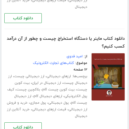
،
،
ارز دیجیتالی
قیمت ارزهای دیجیتالی
خرید آنلاین ارز
دیجیتال
دانلود کتاب
دانلود کتاب ماینر یا دستگاه استخراج چیست و چطور از آن درآمد
کسب کنیم؟
از:
امید فدوی
موضوع:
کتاب‌های تجارت الکترونیک
۱۲ صفحه
برچسب‌ها:
،
،
ارزهای دیجیتالی
ارز دیجیتالی چیست
ارز
،
،
دیجیتال چیست
ارز دیجیتال در ایران
بیت کوین
،
،
،
چیست
بیت کوین چیست pdf
بلاکچین چیست
کیف
،
،
پول الکترونیکی
ارزهای دیجیتال pdf
ارز دیجیتال
،
،
،
چیست pdf
پول دیجیتالی
پول مجازی
خرید و فروش
،
،
ارز دیجیتالی
قیمت ارزهای دیجیتالی
خرید آنلاین ارز
دیجیتال
دانلود کتاب