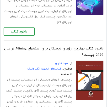
،
،
خرید و فروش ارز دیجیتالی
قیمت ارزهای دیجیتالی
،
،
خرید آنلاین ارز دیجیتال
انواع ارز دیجیتال
ارز
،
،
دیجیتال در ایران
بیت کوین چیست
بیت کوین چیست
،
،
،
pdf
بلاکچین چیست
کیف پول الکترونیکی
ارزهای
دیجیتال pdf
دانلود کتاب
دانلود کتاب بهترین ارزهای دیجیتال برای استخراج Mining در سال
2020 چیست؟
از:
امید فدوی
موضوع:
کتاب‌های تجارت الکترونیک
۱۲ صفحه
برچسب‌ها:
،
،
ارزهای دیجیتالی
ارز دیجیتالی چیست
ارز
،
،
دیجیتال چیست
ارز دیجیتال در ایران
بیت کوین
،
،
،
چیست
بیت کوین چیست pdf
بلاکچین چیست
کیف
،
،
پول الکترونیکی
ارزهای دیجیتال pdf
ارز دیجیتال
،
،
،
چیست pdf
پول دیجیتالی
پول مجازی
خرید و فروش