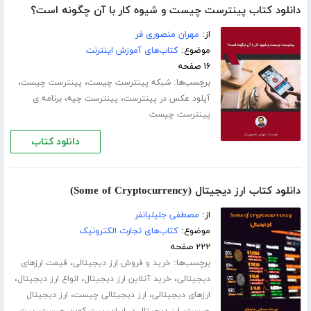
دانلود کتاب پینترست چیست و شیوه کار با آن چگونه است؟
از:
مهران منصوری فر
موضوع:
کتاب‌های آموزش اینترنت
۱۶ صفحه
برچسب‌ها:
،
،
شبکه پینترست چیست
پینترست چیست
،
،
آپلود عکس در پینترست
پینترست چیه
برنامه ی
پینترست چیست
دانلود کتاب
دانلود کتاب ارز دیجیتال (Some of Cryptocurrency)
از:
مصطفی جلیلیانفر
موضوع:
کتاب‌های تجارت الکترونیک
۲۲۲ صفحه
برچسب‌ها:
،
خرید و فروش ارز دیجیتالی
قیمت ارزهای
،
،
،
دیجیتالی
خرید آنلاین ارز دیجیتال
انواع ارز دیجیتال
،
،
ارزهای دیجیتالی
ارز دیجیتالی چیست
ارز دیجیتال