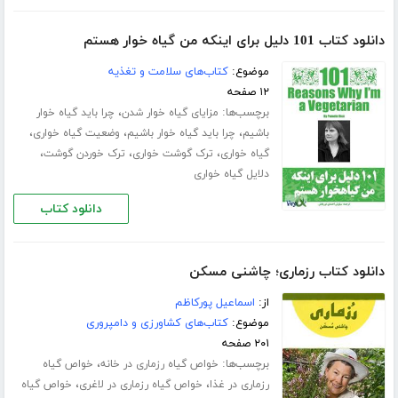
دانلود کتاب 101 دلیل برای اینکه من گیاه خوار هستم
موضوع:
کتاب‌های سلامت و تغذیه
۱۲ صفحه
برچسب‌ها:
،
مزایای گیاه خوار شدن
چرا باید گیاه خوار
،
،
،
باشیم
چرا باید گیاه خوار باشیم
وضعیت گیاه خواری
،
،
،
گیاه خواری
ترک گوشت خواری
ترک خوردن گوشت
دلایل گیاه خواری
دانلود کتاب
دانلود کتاب رزماری؛ چاشنی مسکن
از:
اسماعیل پورکاظم
موضوع:
کتاب‌های کشاورزی و دامپروری
۲۰۱ صفحه
برچسب‌ها:
،
خواص گیاه رزماری در خانه
خواص گیاه
،
،
رزماری در غذا
خواص گیاه رزماری در لاغری
خواص گیاه