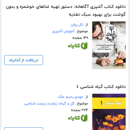
دانلود کتاب آشپزی آگاهانه: دستور تهیه غذاهای خوشمزه و بدون
گوشت برای بهبود سبک تغذیه
از:
تال رونن
موضوع:
آموزش آشپزی
۱۴۹ صفحه
دریافت از کتابراه
دانلود کتاب گیاه شناسی 1
از:
مهدی رحیم ملک
موضوع:
گل و گیاه
،
زراعت
،
زیست شناسی
۲۷۴ صفحه