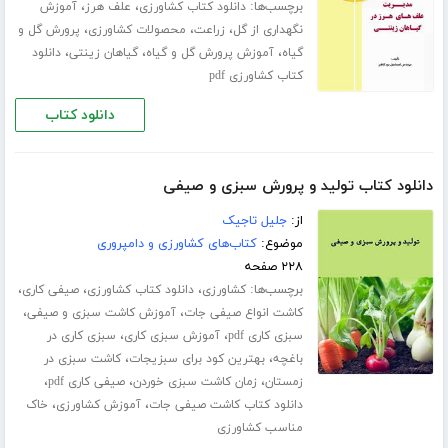
برچسب‌ها:
،
،
دانلود کتاب کشاورزی
علف هرز
آموزش
،
،
،
نگهداری از گل
زراعت
محصولات کشاورزی
پرورش گل و
،
،
،
گیاه
آموزش پرورش گل و گیاه
گیاهان زینتی
دانلود
کتاب کشاورزی pdf
دانلود کتاب
دانلود کتاب تولید و پرورش سبزی و صیفی
از:
جلیل تاجیک
موضوع:
کتاب‌های کشاورزی و دامپروری
۲۲۸ صفحه
برچسب‌ها:
،
،
،
کشاورزی
دانلود کتاب کشاورزی
صیفی کاری
،
،
کاشت انواع صیفی جات
آموزش کاشت سبزی و صیفی
،
،
سبزی کاری pdf
آموزش سبزی کاری
سبزی کاری در
،
،
باغچه
بهترین کود برای سبزیجات
کاشت سبزی در
،
،
،
زمستان
زمان کاشت سبزی خوردن
صیفی کاری pdf
،
،
دانلود کتاب کاشت صیفی جات
آموزش کشاورزی
خاک
مناسب کشاورزی