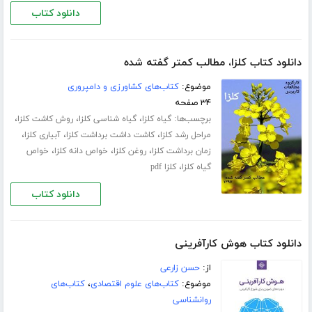
دانلود کتاب
دانلود کتاب کلزا، مطالب کمتر گفته شده
موضوع:
کتاب‌های کشاورزی و دامپروری
۳۴ صفحه
برچسب‌ها:
،
،
،
گیاه کلزا
گیاه شناسی کلزا
روش کاشت کلزا
،
،
،
مراحل رشد کلزا
کاشت داشت برداشت کلزا
آبیاری کلزا
،
،
،
زمان برداشت کلزا
روغن کلزا
خواص دانه کلزا
خواص
،
گیاه کلزا
کلزا pdf
دانلود کتاب
دانلود کتاب هوش کارآفرینی
از:
حسن زارعی
موضوع:
کتاب‌های علوم اقتصادی
،
کتاب‌های
روانشناسی