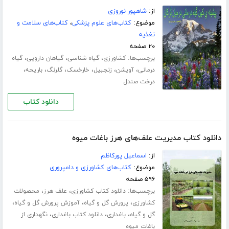
از:
شاهپور نوروزی
موضوع:
کتاب‌های علوم پزشکی
،
کتاب‌های سلامت و
تغذیه
۲۰ صفحه
برچسب‌ها:
،
،
،
کشاورزی
گیاه شناسی
گیاهان دارویی
گیاه
،
،
،
،
،
،
درمانی
آویشن
زنجبیل
خارخسک
گلرنگ
باریحه
درخت صندل
دانلود کتاب
دانلود کتاب مدیریت علف‌های هرز باغات میوه
از:
اسماعیل پورکاظم
موضوع:
کتاب‌های کشاورزی و دامپروری
۵۹۶ صفحه
برچسب‌ها:
،
،
دانلود کتاب کشاورزی
علف هرز
محصولات
،
،
،
کشاورزی
پرورش گل و گیاه
آموزش پرورش گل و گیاه
،
،
،
گل و گیاه
باغداری
دانلود کتاب باغداری
نگهداری از
باغات میوه