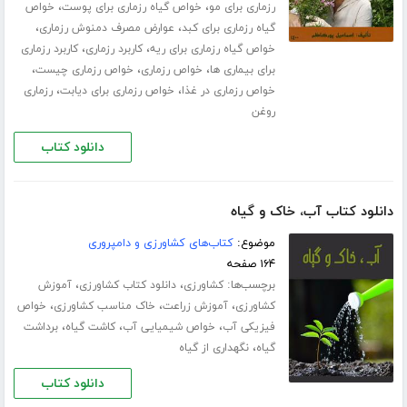
،
،
رزماری برای مو
خواص گیاه رزماری برای پوست
خواص
،
،
گیاه رزماری برای کبد
عوارض مصرف دمنوش رزماری
،
،
خواص گیاه رزماری برای ریه
کاربرد رزماری
کاربرد رزماری
،
،
،
برای بیماری ها
خواص رزماری
خواص رزماری چیست
،
،
خواص رزماری در غذا
خواص رزماری برای دیابت
رزماری
روغن
دانلود کتاب
دانلود کتاب آب، خاک و گیاه
موضوع:
کتاب‌های کشاورزی و دامپروری
۱۶۴ صفحه
برچسب‌ها:
،
،
کشاورزی
دانلود کتاب کشاورزی
آموزش
،
،
،
کشاورزی
آموزش زراعت
خاک مناسب کشاورزی
خواص
،
،
،
فیزیکی آب
خواص شیمیایی آب
کاشت گیاه
برداشت
،
گیاه
نگهداری از گیاه
دانلود کتاب