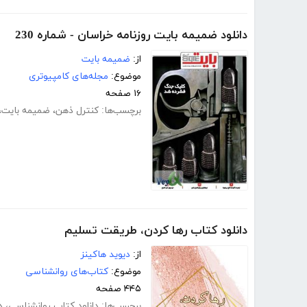
دانلود ضمیمه بایت روزنامه خراسان - شماره 230
از:
ضمیمه بایت
موضوع:
مجله‌های کامپیوتری
۱۶ صفحه
برچسب‌ها:
کنترل ذهن
،
ضمیمه بایت
،
دانلود کتاب رها کردن، طریقت تسلیم
از:
دیوید هاکینز
موضوع:
کتاب‌های روانشناسی
۴۴۵ صفحه
برچسب‌ها:
دانلود کتاب روانشناسی
،
د