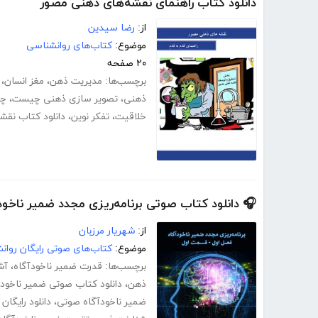
دانلود کتاب راهنمای نقشه‌های ذهنی مصور
از:
رضا سیدین
موضوع:
کتاب‌های روانشناسی
۲۰ صفحه
برچسب‌ها:
مدیریت ذهن
،
مغز انسان
،
ذهنی
،
تصویر سازی ذهنی چیست
،
چگ
خلاقیت
،
تفکر نوین
،
دانلود کتاب نقشه 
🎧 دانلود کتاب صوتی برنامه‌ریزی مجدد ضمیر ناخو
از:
شهریار مرزبان
موضوع:
کتاب‌های صوتی رایگان روا
برچسب‌ها:
قدرت ضمیر ناخودآگاه
،
آش
ذهن
،
دانلود کتاب صوتی ضمیر ناخودآ
ضمیر ناخودآگاه صوتی
،
دانلود رایگان