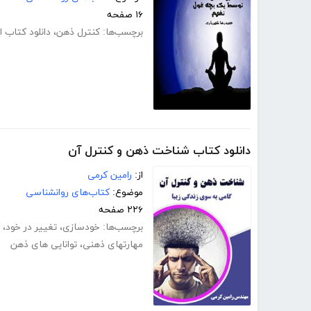
۱۶ صفحه
برچسب‌ها:
کنترل ذهن
،
دانلود کتاب ا
دانلود کتاب شناخت ذهن و کنترل آن
از:
رامین کرمی
موضوع:
کتاب‌های روانشناسی
۲۲۶ صفحه
برچسب‌ها:
خودسازی
،
تغییر در خود
،
مهارت­های ذهنی
،
توانایی های ذهن