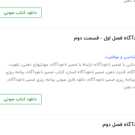
،
ذهن
دانلود کتاب صوتی
ودآگاه فصل اول - قسمت دوم
نشناسی و موفقیت
نایی با ضمیر ناخودآگاه
،
ارتباط با ضمیر ناخودآگاه
،
مهارت­های ذهنی
،
تقویت
گاه
،
قدرت ذهن
،
ضمیر ناخودآگاه انسان
،
کتاب ضمیر ناخودآگاه
،
برنامه ریزی
 برنامه ریزی ضمیر ناخودآگاه
،
دانلود فایل صوتی برنامه ریزی ضمیر ناخودآگاه
،
،
ذهن
دانلود کتاب صوتی
دآگاه فصل دوم