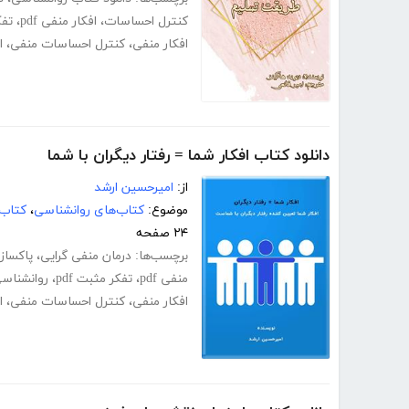
کنترل احساسات
،
افکار منفی pdf
،
تفک
افکار منفی
،
کنترل احساسات منفی
،
ا
دانلود کتاب افکار شما = رفتار دیگران با شما
از:
امیرحسین ارشد
موضوع:
کتاب‌های روانشناسی
،
کتاب‌
۲۴ صفحه
برچسب‌ها:
درمان منفی گرایی
،
پاکساز
منفی pdf
،
تفکر مثبت pdf
،
روانشناس
افکار منفی
،
کنترل احساسات منفی
،
ا