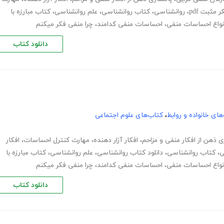
ر مثبت pdf
،
روانشناسی
،
کتاب روانشناسی
،
علم روانشناسی
،
کتاب مبارزه با
نواع احساسات منفی
،
احساسات منفی کدامند
،
چرا منفی فکر میکنم
دانلود کتاب
های خانواده و روابط
،
کتاب‌های علوم اجتماعی
ی ذهن از افکار منفی و مزاحم
،
افکار آزار دهنده
،
مهارت کنترل احساسات
،
افکار
ی
،
کتاب روانشناسی
،
دانلود کتاب روانشناسی
،
علم روانشناسی
،
کتاب مبارزه با
نواع احساسات منفی
،
احساسات منفی کدامند
،
چرا منفی فکر میکنم
دانلود کتاب