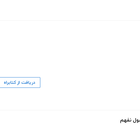
دریافت از کتابراه
ول نفهم