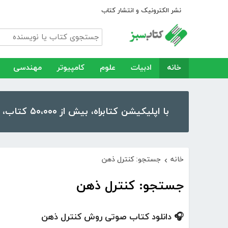
نشر الکترونیک و انتشار کتاب
خانه
ادبیات
علوم
کامپیوتر
مهندسی
با اپلیکیشن کتابراه، بیش از ۵۰،۰۰۰ کتاب، کتاب صوتی و رمان را در موبایل و تبلت خود داشته باشید!
خانه
جستجو: کنترل ذهن
›
جستجو: کنترل ذهن
🎧 دانلود کتاب صوتی روش کنترل ذهن