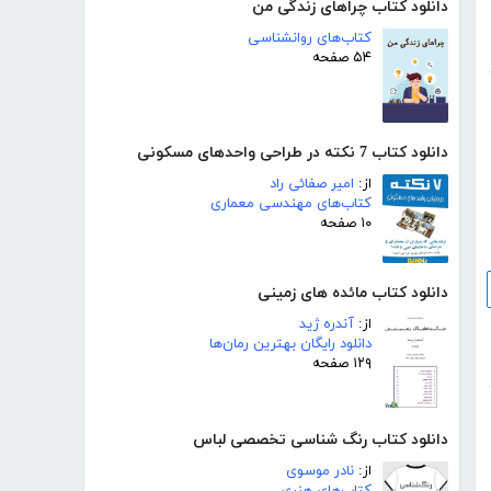
دانلود کتاب چراهای زندگی من
کتاب‌های روانشناسی
۵۴ صفحه
دانلود کتاب 7 نکته در طراحی واحدهای مسکونی
از:
امیر صفائی راد
کتاب‌های مهندسی معماری
۱۰ صفحه
دانلود کتاب مائده های زمینی
از:
آندره ژید
دانلود رایگان بهترین رمان‌ها
۱۲۹ صفحه
دانلود کتاب رنگ شناسى تخصصى لباس
از:
نادر موسوی