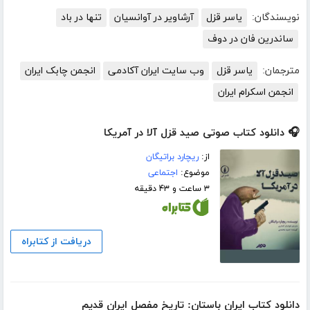
نویسندگان:
یاسر قزل
آرشاویر در آوانسیان
تنها در باد
ساندرین فان در دوف
مترجمان:
یاسر قزل
وب سایت ایران آکادمی
انجمن چابک ایران
انجمن اسکرام ایران
🎧 دانلود کتاب صوتی صید قزل آلا در آمریکا
از:
ریچارد براتیگان
موضوع:
اجتماعی
۳ ساعت و ۴۳ دقیقه
دریافت از کتابراه
دانلود کتاب ایران باستان: تاریخ مفصل ایران قدیم