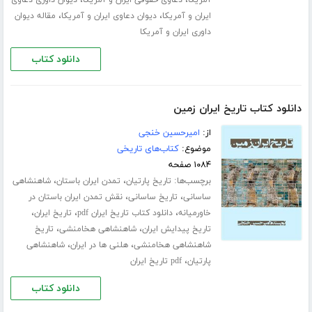
،
،
آمریکا
دعاوی حقوقی ایران و آمریکا
دیوان داوری دعاوی
،
،
ایران و آمریکا
دیوان دعاوی ایران و آمریکا
مقاله دیوان
داوری ایران و آمریکا
دانلود کتاب
دانلود کتاب تاریخ ایران زمین
از:
امیرحسین خنجی
موضوع:
کتاب‌های تاریخی
۱۰۸۴ صفحه
برچسب‌ها:
،
،
تاریخ پارتیان
تمدن ایران باستان
شاهنشاهی
،
،
ساسانی
تاریخ ساسانی
نقش تمدن ایران باستان در
،
،
،
خاورمیانه
دانلود کتاب تاریخ ایران pdf
تاریخ ایران
،
،
تاریخ پیدایش ایران
شاهنشاهی هخامنشی
تاریخ
،
،
شاهنشاهی هخامنشی
هلنی ها در ایران
شاهنشاهی
،
پارتیان
pdf تاریخ ایران
دانلود کتاب