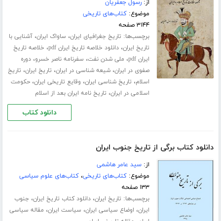
از:
رسول جعفریان
موضوع:
کتاب‌های تاریخی
۳۱۴۴ صفحه
برچسب‌ها:
،
،
تاریخ جغرافیای ایران
ساواک ایران
آشنایی با
،
،
تاریخ ایران
دانلود خلاصه تاریخ ایران pdf
خلاصه تاریخ
،
،
،
ایران pdf
ملی شدن نفت
سفرنامه ناصر خسرو
دوره
،
،
،
صفوی در ایران
شیعه شناسی در ایران
تاریخ ایران
تاریخ
،
،
،
اسلام
تاریخ شناسی ایران
وقایع تاریخی ایران
حکومت
،
اسلامی در ایران
تاریخ نامه ایران بعد از اسلام
دانلود کتاب
دانلود کتاب برگی از تاریخ جنوب ایران
از:
سید عامر هاشمی
موضوع:
کتاب‌های تاریخی
،
کتاب‌های علوم سیاسی
۱۳۳ صفحه
برچسب‌ها:
،
،
تاریخ ایران
دانلود کتاب تاریخ ایران
جنوب
،
،
،
ایران
اوضاع سیاسی ایران
سیاست ایران
مقاله سیاسی