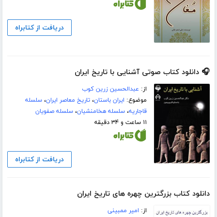
دریافت از کتابراه
🎧 دانلود کتاب صوتی آشنایی با تاریخ ایران
از:
عبدالحسین زرین کوب
موضوع:
ایران باستان
،
تاریخ معاصر ایران
،
سلسله
قاجاریه
،
سلسله هخامنشیان
،
سلسله صفویان
۱۱ ساعت و ۳۴ دقیقه
دریافت از کتابراه
دانلود کتاب بزرگترین چهره های تاریخ ایران
از:
امیر ممبینی