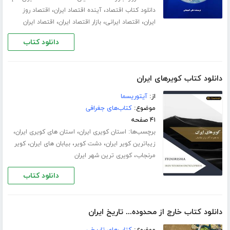
،
،
دانلود کتاب اقتصاد
آینده اقتصاد ایران
اقتصاد روز
،
،
،
ایران
اقتصاد ایرانی
بازار اقتصاد ایران
اقتصاد ایران
دانلود کتاب
دانلود کتاب کویرهای ایران
از:
آیتوریسما
موضوع:
کتاب‌های جغرافی
۴۱ صفحه
برچسب‌ها:
،
،
استان کویری ایران
استان های کویری ایران
،
،
،
زیباترین کویر ایران
دشت کویر
بیابان های ایران
کویر
،
مرنجاب
کویری ترین شهر ایران
دانلود کتاب
دانلود کتاب خارج از محدوده... تاریخ ایران