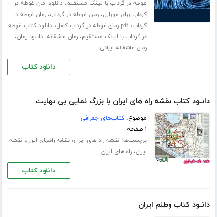
،
غوطه در گرداب با لینک مستقیم
دانلود رمان غوطه در
،
،
گرداب برای موبایل
رمان غوطه در گرداب
رمان غوطه در
،
،
گرداب
pdf رمان غوطه در گرداب کامل
دانلود کتاب غوطه
،
،
،
در گرداب با لینک مستقیم
رمان عاشقانه
دانلود رمان
رمان عاشقانه ایرانی
دانلود کتاب
دانلود کتاب نقشه راه های ایران با بزرگ نمایی بی نهایت
موضوع:
کتاب‌های جغرافی
۱ صفحه
برچسب‌ها:
،
،
نقشه راه های ایران
نقشه راههای ایران
نقشه
،
ایران
راه های ایران
دانلود کتاب
دانلود کتاب وطنم ایران