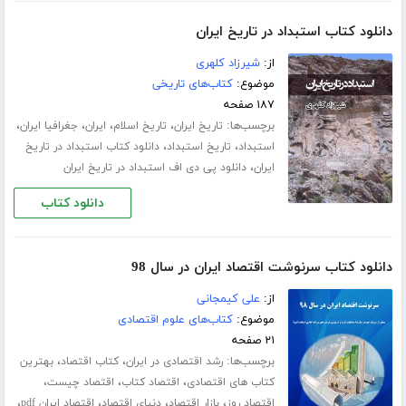
دانلود کتاب استبداد در تاریخ ایران
از:
شیرزاد کلهری
موضوع:
کتاب‌های تاریخی
۱۸۷ صفحه
برچسب‌ها:
،
،
،
،
تاریخ ایران
تاریخ اسلام
ایران
جغرافیا ایران
،
،
استبداد
تاریخ استبداد
دانلود کتاب استبداد در تاریخ
،
ایران
دانلود پی دی اف استبداد در تاریخ ایران
دانلود کتاب
دانلود کتاب سرنوشت اقتصاد ایران در سال 98
از:
علی کیمجانی
موضوع:
کتاب‌های علوم اقتصادی
۲۱ صفحه
برچسب‌ها:
،
،
رشد اقتصادی در ایران
کتاب اقتصاد
بهترین
،
،
،
کتاب های اقتصادی
اقتصاد کتاب
اقتصاد چیست
،
،
،
،
اقتصاد روز
بازار اقتصاد
دنیای اقتصاد
اقتصاد ایران pdf