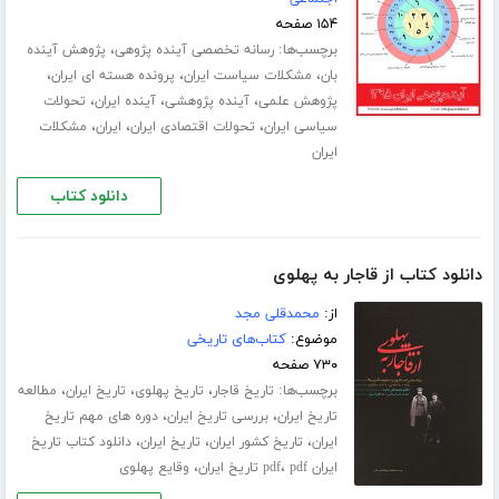
۱۵۴ صفحه
برچسب‌ها:
،
رسانه تخصصی آینده پژوهی
پژوهش آینده
،
،
،
بان
مشکلات سیاست ایران
پرونده هسته ای ایران
،
،
،
پژوهش علمی
آینده پژوهشی
آینده ایران
تحولات
،
،
،
سیاسی ایران
تحولات اقتصادی ایران
ایران
مشکلات
ایران
دانلود کتاب
دانلود کتاب از قاجار به پهلوی
از:
محمدقلی مجد
موضوع:
کتاب‌های تاریخی
۷۳۰ صفحه
برچسب‌ها:
،
،
،
تاریخ قاجار
تاریخ پهلوی
تاریخ ایران
مطالعه
،
،
تاریخ ایران
بررسی تاریخ ایران
دوره های مهم تاریخ
،
،
،
ایران
تاریخ کشور ایران
تاریخ ایران
دانلود کتاب تاریخ
،
،
ایران pdf
pdf تاریخ ایران
وقایع پهلوی