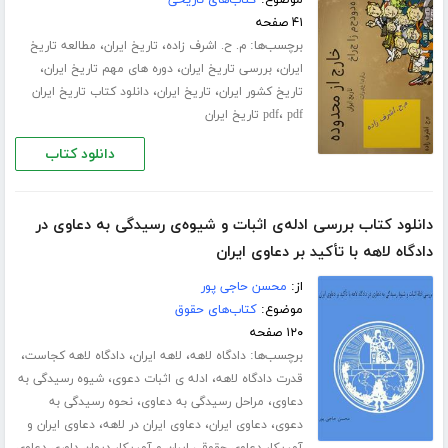
موضوع:
کتاب‌های تاریخی
۴۱ صفحه
برچسب‌ها:
،
،
م. ح. اشرف زاده
تاریخ ایران
مطالعه تاریخ
،
،
،
ایران
بررسی تاریخ ایران
دوره های مهم تاریخ ایران
،
،
تاریخ کشور ایران
تاریخ ایران
دانلود کتاب تاریخ ایران
،
pdf تاریخ ایران
pdf
دانلود کتاب
دانلود کتاب بررسی ادله‌ی اثبات و شیوه‌ی رسیدگی به دعاوی در
دادگاه لاهه با تأکید بر دعاوی ایران
از:
محسن حاجی پور
موضوع:
کتاب‌های حقوق
۱۲۰ صفحه
برچسب‌ها:
،
،
،
دادگاه لاهه
لاهه ایران
دادگاه لاهه کجاست
،
،
قدرت دادگاه لاهه
ادله ی اثبات دعوی
شیوه رسیدگی به
،
،
دعاوی
مراحل رسیدگی به دعاوی
نحوه رسیدگی به
،
،
،
دعوی
دعاوی ایران
دعاوی ایران در لاهه
دعاوی ایران و