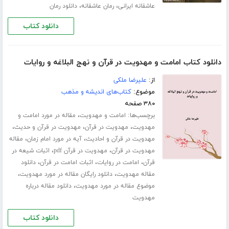
،
،
عاشقانه ایرانی
رمان عاشقانه
دانلود رمان
دانلود کتاب
دانلود کتاب امامت و مهدویت در قرآن و نهج البلاغه و روایات
از:
علیرضا ملکی
موضوع:
کتاب‌های اندیشه و مذهب
۳۸۰ صفحه
برچسب‌ها:
،
امامت و مهدویت
مقاله در مورد امامت و
،
،
،
مهدویت
مهدویت در قرآن
مهدویت در قرآن و حدیث
،
،
مهدویت در قرآن و احادیث
آیه در مورد امام زمان
مقاله
،
،
مهدویت در قرآن
مهدویت در قرآن pdf
اثبات شیعه در
،
،
،
قرآن
امامت در روایات
اثبات امامت در قرآن
دانلود
،
،
مقاله مهدویت
دانلود رایگان مقاله در مورد مهدویت
،
موضوع مقاله در مورد مهدویت
دانلود مقاله درباره
مهدویت
دانلود کتاب