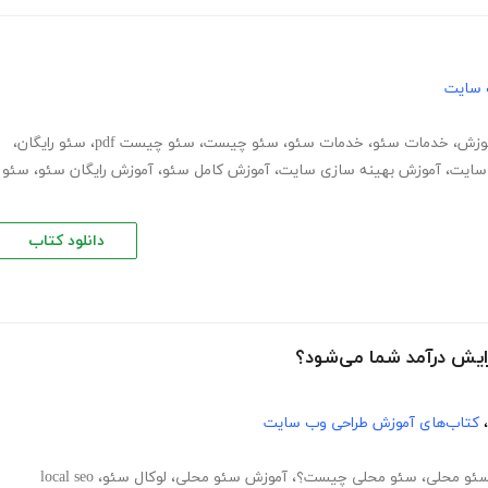
 سایت
وزش
،
خدمات سئو
،
خدمات سئو
،
سئو چیست
،
سئو چیست pdf
،
سئو رایگان
،
سایت
،
آموزش بهینه سازی سایت
،
آموزش کامل سئو
،
آموزش رایگان سئو
،
سئو
دانلود کتاب
ایش درآمد شما می‌شود؟
،
کتاب‌های آموزش طراحی وب سایت
ئو محلی
،
سئو محلی چیست؟
،
آموزش سئو محلی
،
لوکال سئو
،
local seo