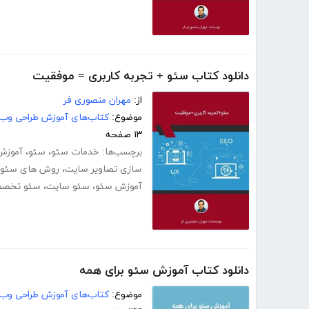
دانلود کتاب سئو + تجربه کاربری = موفقیت
از:
مهران منصوری فر
موضوع:
کتاب‌های آموزش طراحی وب
۱۳ صفحه
برچسب‌ها:
خدمات سئو
،
سئو
،
آموزش
سازی تصاویر سایت
،
روش های سئو
آموزش سئو
،
سئو سایت
،
سئو تخصص
دانلود کتاب آموزش سئو برای همه
موضوع:
کتاب‌های آموزش طراحی وب