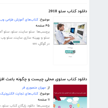
دانلود کتاب سئو 2018
موضوع:
کتاب‌های آموزش طراحی وب
۴۵ صفحه
برچسب‌ها:
سئو سایت
،
سئو
،
سئو آم
سئو و بهینه سازی سایت
،
سئو وب 
در گوگل
،
seo
دانلود کتاب سئوی محلی چیست و چگونه باعث افز
از:
مهران منصوری فر
موضوع:
کتاب‌های تجارت الکترونیک
۱۱ صفحه
برچسب‌ها:
دانلود رایگان کتاب سئو
،
س