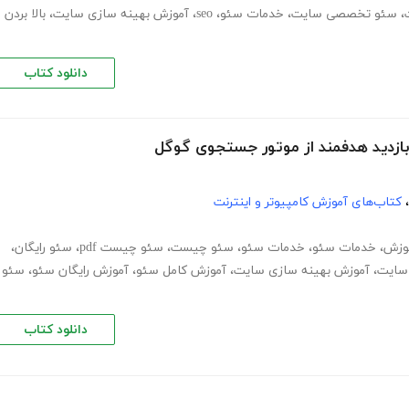
،
سئو تخصصی سایت
،
خدمات سئو
،
seo
،
آموزش بهینه سازی سایت
،
بالا بردن
دانلود کتاب
 بازدید هدفمند از موتور جستجوی گوگل
،
کتاب‌های آموزش کامپیوتر و اینترنت
وزش
،
خدمات سئو
،
خدمات سئو
،
سئو چیست
،
سئو چیست pdf
،
سئو رایگان
،
سایت
،
آموزش بهینه سازی سایت
،
آموزش کامل سئو
،
آموزش رایگان سئو
،
سئو
دانلود کتاب