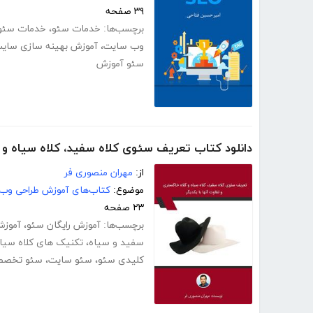
۳۹ صفحه
برچسب‌ها:
خدمات سئو
،
خدمات سئو
وب سایت
،
آموزش بهینه سازی سای
سئو آموزش
دانلود کتاب تعریف سئوی کلاه سفید، کلاه سیاه و ک
از:
مهران منصوری فر
موضوع:
کتاب‌های آموزش طراحی وب
۲۳ صفحه
برچسب‌ها:
آموزش رایگان سئو
،
آموزش 
سفید و سیاه
،
تکنیک های کلاه سیا
کلیدی سئو
،
سئو سایت
،
سئو تخصص