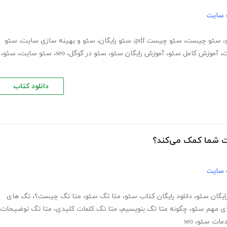
 سایت
،
سئو چیست
،
سئو چیست pdf
،
سئو رایگان
،
سئو و بهینه سازی سایت
،
سئو
ت
،
آموزش کامل سئو
،
آموزش رایگان سئو
،
سئو در گوگل
،
seo
،
سئو سایت
،
سئو
،
دانلود کتاب
ت شما کمک می‌کند؟
 سایت
ایگان سئو
،
دانلود رایگان کتاب سئو
،
متا تگ سئو
،
متا تگ چیست؟
،
تگ های
ی مهم سئو
،
چگونه متا تگ بنویسیم
،
متا تگ کلمات کلیدی
،
متا تگ توضیحات
مات سئو
،
seo