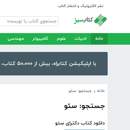
نشر الکترونیک و انتشار کتاب
خانه
ادبیات
علوم
کامپیوتر
مهندسی
با اپلیکیشن کتابراه، بیش از ۵۰،۰۰۰ کتاب، کتاب صوتی و رمان را در موبایل و تبلت خود داشته باشید!
خانه
جستجو: سئو
›
جستجو: سئو
دانلود کتاب دکترای سئو