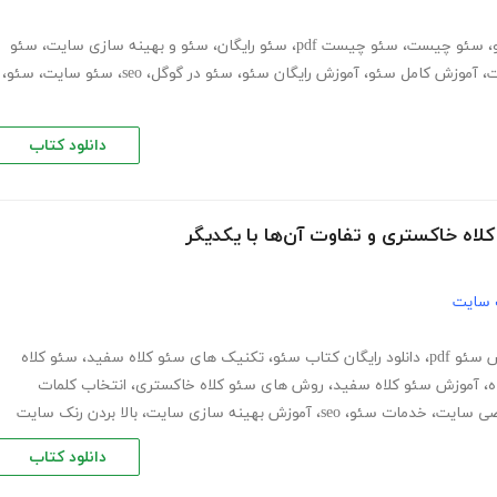
،
سئو چیست
،
سئو چیست pdf
،
سئو رایگان
،
سئو و بهینه سازی سایت
،
سئو
ت
،
آموزش کامل سئو
،
آموزش رایگان سئو
،
سئو در گوگل
،
seo
،
سئو سایت
،
سئو
،
دانلود کتاب
لاه خاکستری و تفاوت آن‌ها با یکدیگر
 سایت
سئو pdf
،
دانلود رایگان کتاب سئو
،
تکنیک های سئو کلاه سفید
،
سئو کلاه
ه
،
آموزش سئو کلاه سفید
،
روش های سئو کلاه خاکستری
،
انتخاب کلمات
ی سایت
،
خدمات سئو
،
seo
،
آموزش بهینه سازی سایت
،
بالا بردن رنک سایت
دانلود کتاب