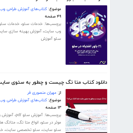
موضوع:
کتاب‌های آموزش طراحی وب
۴۹ صفحه
برچسب‌ها:
خدمات سئو
،
خدمات سئو
وب سایت
،
آموزش بهینه سازی سای
سئو آموزش
دانلود کتاب متا تگ چیست و چطور به سئوی سای
از:
مهران منصوری فر
موضوع:
کتاب‌های آموزش طراحی وب
۱۳ صفحه
برچسب‌ها:
آموزش سئو pdf
،
آموزش ر
موثر در سئو
،
انواع متا تگ
،
متاتگ ها
سئو سایت
،
سئو تخصصی سایت
،
خد