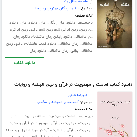
از:
فاطمه جلال‌ وند
موضوع:
دانلود رایگان بهترین رمان‌ها
۵۸۶ صفحه
برچسب‌ها:
،
،
،
دانلود رمان رایگان
رمان
دانلود رمان
دانلود
،
،
،
،
pdf رمان
رمان ایرانی pdf
رمان pdf
دانلود رمان ایرانی
،
،
pdf عاشقانه
دانلود رایگان رمان عاشقانه
دانلود رمان
،
،
،
عاشقانه
رمان عاشقانه
دانلود کتاب عاشقانه
دانلود رمان
،
،
عاشقانه ایرانی
رمان عاشقانه
دانلود رمان
دانلود کتاب
دانلود کتاب امامت و مهدویت در قرآن و نهج البلاغه و روایات
از:
علیرضا ملکی
موضوع:
کتاب‌های اندیشه و مذهب
۳۸۰ صفحه
برچسب‌ها:
،
امامت و مهدویت
مقاله در مورد امامت و
،
،
،
مهدویت
مهدویت در قرآن
مهدویت در قرآن و حدیث
،
،
مهدویت در قرآن و احادیث
آیه در مورد امام زمان
مقاله