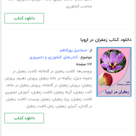
مناسب کشاورزی
دانلود کتاب
دانلود کتاب زعفران در اروپا
از:
اسماعیل پورکاظم
موضوع:
کتاب‌های کشاورزی و دامپروری
۱۱۷ صفحه
برچسب‌ها:
،
کاشت زعفران در گلخانه
کاشت زعفران در
،
،
باغچه منزل
چگونه در خانه زعفران پرورش دهیم
پرورش
،
،
،
زعفران
پرورش زعفران در گلخانه
پرورش زعفران در خانه
،
،
،
آفت زعفران
گیاه زعفران
کاشت زعفران
آموزش تصویری
،
،
،
کاشت زعفران
پیاز زعفران
زعفران چیست
کاشت زعفران
،
،
در گلدان
آبیاری زعفران
زمان کاشت زعفران
دانلود کتاب