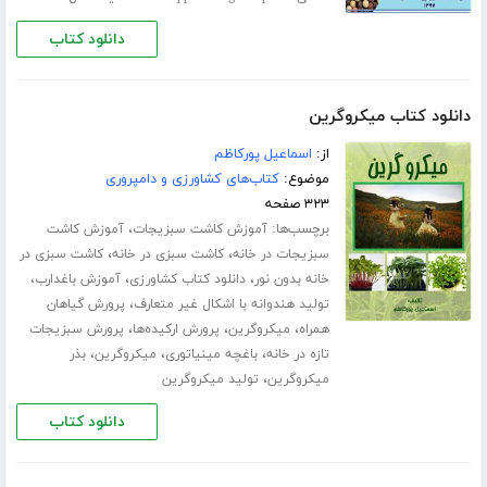
دانلود کتاب
دانلود کتاب میکروگرین
از:
اسماعیل پورکاظم
موضوع:
کتاب‌های کشاورزی و دامپروری
۳۲۳ صفحه
برچسب‌ها:
،
آموزش کاشت سبزیجات
آموزش کاشت
،
،
سبزیجات در خانه
کاشت سبزی در خانه
کاشت سبزی در
،
،
،
خانه بدون نور
دانلود کتاب کشاورزی
آموزش باغدارب
،
تولید هندوانه با اشکال غیر متعارف
پرورش گیاهان
،
،
،
همراه
میکروگرین
پرورش ارکیده‌ها
پرورش سبزیجات
،
،
،
تازه در خانه
باغچه مینیاتوری
میکروگرین
بذر
،
میکروگرین
تولید میکروگرین
دانلود کتاب