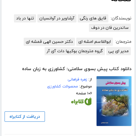
نویسندگان:
قایق های رنگی
آرشاویر در آوانسیان
تنها در باد
ساندرین فان در دوف
مترجمان:
ابوالقاسم امشه ای
دکتر حسین الهی قمشه ای
مدیر ای پی
گروه مترجمان بوکیها دات آی آر
دانلود کتاب پیش بسوی سلامتی: کشاورزی به زبان ساده
از:
زهره فراهانی
موضوع:
محصولات کشاورزی
۱۰۶ صفحه
دریافت از کتابراه