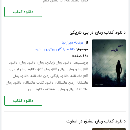
،
توام
دانلود رمان در تمنای توام
دانلود کتاب
دانلود کتاب رمان در پی تاریکی
از:
عرفانه میرزانیا
موضوع:
دانلود رایگان بهترین رمان‌ها
۶۹۰ صفحه
برچسب‌ها:
،
،
،
دانلود رمان رایگان
رمان
دانلود رمان
دانلود
،
،
،
،
pdf رمان
رمان ایرانی pdf
رمان pdf
دانلود رمان ایرانی
،
،
pdf عاشقانه
دانلود رایگان رمان عاشقانه
دانلود رمان
،
،
،
عاشقانه
رمان عاشقانه
دانلود کتاب عاشقانه
دانلود رمان
،
،
عاشقانه ایرانی
رمان عاشقانه
دانلود رمان
دانلود کتاب
دانلود کتاب رمان عشق در اسارت