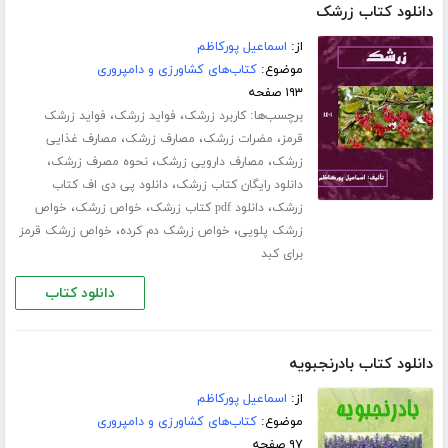
دانلود کتاب زرشک
از:
اسماعیل پورکاظم
موضوع:
کتاب‌های کشاورزی و دامپروری
۱۹۳ صفحه
برچسب‌ها:
،
،
کاربرد زرشک
فواید زرشک
فواید زرشک
،
،
،
قرمز
مضرات زرشک
مصارف زرشک
مصارف غذایی
،
،
،
زرشک
مصارف دارویی زرشک
نحوه مصرف زرشک
،
دانلود رایگان کتاب زرشک
دانلود پی دی اف کتاب
،
،
،
زرشک
دانلود pdf کتاب زرشک
خواص زرشک
خواص
،
،
زرشک پلویی
خواص زرشک دم کرده
خواص زرشک قرمز
برای کبد
دانلود کتاب
دانلود کتاب بادرنجبویه
از:
اسماعیل پورکاظم
موضوع:
کتاب‌های کشاورزی و دامپروری
۹۷ صفحه