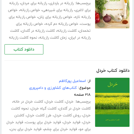
برچسب‌ها:
،
،
رازیانه در بارداری
رازیانه برای مردان
رازیانه
،
،
،
برای لاغری
رازیانه برای شیردهی
خواص رازیانه
خواص
،
،
رازیانه تازه
خواص رازیانه برای زنان
خواص رازیانه برای
،
،
پوست
خواص رازیانه دم کرده
خواص رازیانه برای
،
،
،
تخمدان
کاشت رازیانه
کاشت رازیانه در گلدان
کاشت
،
،
رازیانه در ایران
زمان کاشت رازیانه
نحوه کاشت رازیانه
دانلود کتاب
دانلود کتاب خردل
از:
اسماعیل پورکاظم
موضوع:
کتاب‌های کشاورزی و دامپروری
۲۱۸ صفحه
برچسب‌ها:
،
،
،
خردل
کاشت خردل
کاشت خردل در خانه
،
،
کاشت خردل در گلدان
کاشت گیاه خردل
نحوه کاشت
،
،
،
خردل
روش کاشت خردل
طرز کاشت خردل
کاشتن
،
،
،
خردل
فواید خردل
فواید خردل برای پوست
فواید خردل
،
،
،
برای مو
فواید خردل برای چشم
فواید خردل برای بدن