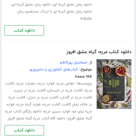
،
،
دانلود رمان عشق کینه ای
دانلود رمان عشق کینه ای
،
دانلود رمان عشق کینه ای با لینک مستقیم
رمان
عاشقانه
دانلود کتاب
دانلود کتاب مرزه؛ گیاه عشق افروز
از:
اسماعیل پورکاظم
موضوع:
کتاب‌های کشاورزی و دامپروری
۱۵۵ صفحه
برچسب‌ها:
،
،
،
خواص مرزه
فواید مرزه
مضرات مرزه
کاشت
،
،
،
مرزه
کاشت مرزه در تابستان
کاشت مرزه در زمین
،
،
کاشت مرزه در گلدان
کاشت مرزه در منزل
کاشت مرزه
،
،
،
در خانه
زمان کاشت کاشت مرزه
فواید گیاه مرزه
فواید
،
،
مرزه برای مو
فواید سبزی مرزه
دانلود رایگان کتاب مرزه
،
گیاه عشق افروز
دانلود pdf کتاب مرزه گیاه عشق افروز
دانلود کتاب