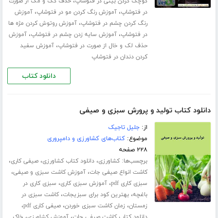
،
کوچک کردن بینی در فتوشاپ
حذف کک و مک از صورت
،
،
در فتوشاپ
آموزش رنگ کردن مو در فتوشاپ
آموزش
،
رنگ کردن چشم در فتوشاپ
آموزش روتوش کردن مژه ها
،
،
در فتوشاپ
آموزش سایه زدن چشم در فتوشاپ
آموزش
،
حذف لک و خال از صورت در فتوشاپ
آموزش سفید
کردن دندان در فتوشاپ
دانلود کتاب
دانلود کتاب تولید و پرورش سبزی و صیفی
از:
جلیل تاجیک
موضوع:
کتاب‌های کشاورزی و دامپروری
۲۲۸ صفحه
برچسب‌ها:
،
،
،
کشاورزی
دانلود کتاب کشاورزی
صیفی کاری
،
،
کاشت انواع صیفی جات
آموزش کاشت سبزی و صیفی
،
،
سبزی کاری pdf
آموزش سبزی کاری
سبزی کاری در
،
،
باغچه
بهترین کود برای سبزیجات
کاشت سبزی در
،
،
،
زمستان
زمان کاشت سبزی خوردن
صیفی کاری pdf
،
،
دانلود کتاب کاشت صیفی جات
آموزش کشاورزی
خاک