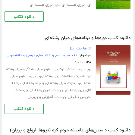
،
،
ای
انرژی هسته ای pdf
انرژی هسته ای
دانلود کتاب
دانلود کتاب دوره‌ها و برنامه‌های میان رشته‌ای
از:
هاریت رابلز
موضوع:
کتاب‌های علمی
،
کتاب‌های درسی و دانشجویی
۱۲۸ صفحه
برچسب‌ها:
،
،
دانش ترکیبی
علوم میان رشتگی
میان رشته
،
،
ای
اهمیت مطالعات بین رشته ای
تعریف علوم میان
،
،
رشته ای
تفاوت میان رشته ای و چند رشته ای
رشته
،
،
های بین رشته ای چیست
میان رشته ای چیست؟
،
تدریس تلفیقی چیست
آموزش و پرورش
دانلود کتاب
دانلود کتاب داستان‌های عامیانه مردم کره (دیوها، ارواح و پریان)