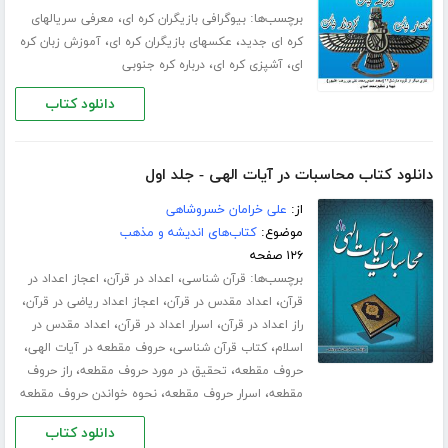
برچسب‌ها:
،
بیوگرافی بازیگران کره ای
معرفی سریالهای
،
،
کره ای جدید
عکسهای بازیگران کره ای
آموزش زبان کره
،
،
ای
آشپزی کره ای
درباره کره جنوبی
دانلود کتاب
دانلود کتاب محاسبات در آیات الهی - جلد اول
از:
علی خرامان خسروشاهی
موضوع:
کتاب‌های اندیشه و مذهب
۱۲۶ صفحه
برچسب‌ها:
،
،
قرآن شناسی
اعداد در قرآن
اعجاز اعداد در
،
،
،
قرآن
اعداد مقدس در قرآن
اعجاز اعداد ریاضی در قرآن
،
،
راز اعداد در قرآن
اسرار اعداد در قرآن
اعداد مقدس در
،
،
،
اسلام
کتاب قرآن شناسی
حروف مقطعه در آیات الهی
،
،
حروف مقطعه
تحقیق در مورد حروف مقطعه
راز حروف
،
،
مقطعه
اسرار حروف مقطعه
نحوه خواندن حروف مقطعه
دانلود کتاب