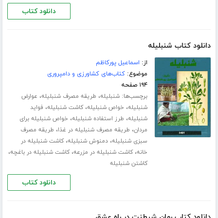
دانلود کتاب
دانلود کتاب شنبلیله
از:
اسماعیل پورکاظم
موضوع:
کتاب‌های کشاورزی و دامپروری
۱۹۴ صفحه
برچسب‌ها:
،
،
شنبلیله
طریقه مصرف شنبلیله
عوارض
،
،
،
شنبلیله
خواص شنبلیله
کاشت شنبلیله
فواید
،
،
شنبلیله
طرز استفاده شنبلیله
خواص شنبلیله برای
،
،
مردان
طریقه مصرف شنبلیله در غذا
طریقه مصرف
،
،
سبزی شنبلیله
دمنوش شنبلیله
کاشت شنبلیله در
،
،
،
خانه
کاشت شنبلیله در مزرعه
کاشت شنبلیله در باغچه
کاشتن شنبلیله
دانلود کتاب
دانلود کتاب رمان شیطنت در راه عشق