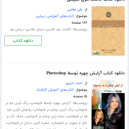
از:
علی وفایی
موضوع:
کتاب‌های آموزشی زیبایی
۱۸۶ صفحه
برچسب‌ها:
،
،
،
کاشت مو
طاسی
درمان طاسی
ریزش مو
دانلود کتاب
دانلود کتاب آزایش چهره توسط Photoshop
از:
احمد دلبری
موضوع:
کتاب‌های آموزش گرافیک
۱۵ صفحه
برچسب‌ها:
،
آزایش چهره توسط فتوشاپ
رنگ کردن مو در
،
،
فتوشاپ
رنگ کردن چشم در فتوشاپ
روتوش کردن مژه
،
،
ها در فتوشاپ
سایه زدن چشم در فتوشاپ
حذف لک و
،
،
خال از صورت در فتوشاپ
سفید کردن دندان در فتوشاپ