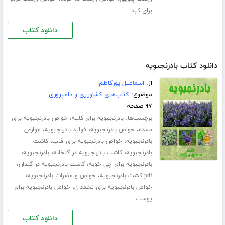
برای کبد
دانلود کتاب
دانلود کتاب بادرنجبویه
از:
اسماعیل پورکاظم
موضوع:
کتاب‌های کشاورزی و دامپروری
۹۷ صفحه
برچسب‌ها:
،
بادرنجبویه برای کلیه
خواص بادرنجبویه برای
،
،
،
معده
خواص بادرنجبویه
فواید بادرنجبویه
عوارض
،
،
بادرنجبویه
خواص بادرنجبویه برای قلب
کاشت
،
،
،
بادرنجبویه
کاشت بادرنجبویه در گلخانه
بادرنجبویه
،
،
بادرنجبویه برای چی خوبه
کاشت بادرنجبویه در گلدان
،
،
pdf کشت بادرنجبویه
خواص و مضرات بادرنجبویه
،
خواص بادرنجبویه برای تخمدان
خواص بادرنجبویه برای
پوست
دانلود کتاب