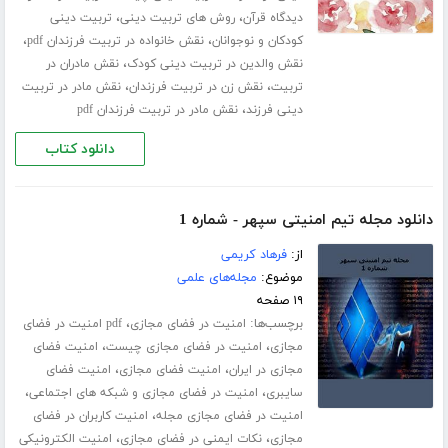
،
،
دیدگاه قرآن
روش های تربیت دینی
تربیت دینی
،
،
کودکان و نوجوانان
نقش خانواده در تربیت فرزندان pdf
،
نقش والدین در تربیت دینی کودک
نقش مادران در
،
،
تربیت
نقش زن در تربیت فرزندان
نقش مادر در تربیت
،
دینی فرزند
نقش مادر در تربیت فرزندان pdf
دانلود کتاب
دانلود مجله تیم امنیتی سپهر - شماره 1
از:
فرهاد کریمی
موضوع:
مجله‌های علمی
۱۹ صفحه
برچسب‌ها:
،
امنیت در فضای مجازی
pdf امنیت در فضای
،
،
مجازی
امنیت در فضای مجازی چیست
امنیت فضای
،
،
مجازی در ایران
امنیت فضای مجازی
امنیت فضای
،
،
سایبری
امنیت در فضای مجازی و شبکه های اجتماعی
،
امنیت در فضای مجازی مجله
امنیت کاربران در فضای
،
،
مجازی
نکات ایمنی در فضای مجازی
امنیت الکترونیکی