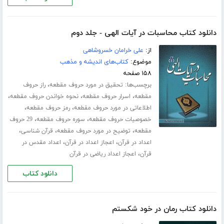
دانلود کتاب محاسبات در آیات الهی - جلد دوم
از:
علی خرامان خسروشاهی
موضوع:
کتاب‌های اندیشه و مذهب
۱۵۸ صفحه
برچسب‌ها:
،
تحقیق در مورد حروف مقطعه
راز حروف
،
،
،
مقطعه
اسرار حروف مقطعه
نحوه خواندن حروف مقطعه
،
،
اطلاعاتی در مورد حروف مقطعه
رمز حروف مقطعه
،
،
خصوصیات حروف مقطعه
سوره حروف مقطعه
29 حروف
،
،
،
مقطعه
توضیح در مورد حروف مقطعه
قرآن شناسی
،
،
اعداد در قرآن
اعجاز اعداد در قرآن
اعداد مقدس در
،
قرآن
اعجاز اعداد ریاضی در قرآن
دانلود کتاب
دانلود کتاب رمان در خود شکستم