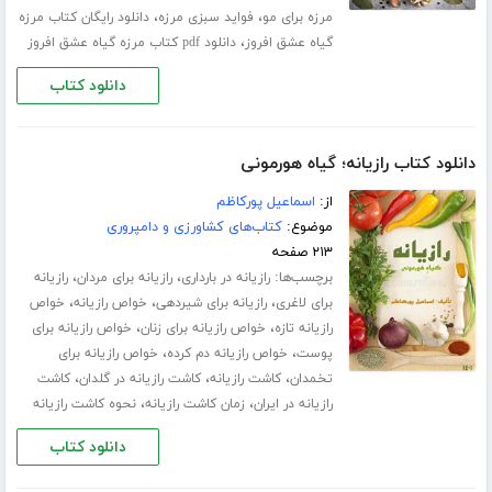
،
،
مرزه برای مو
فواید سبزی مرزه
دانلود رایگان کتاب مرزه
،
گیاه عشق افروز
دانلود pdf کتاب مرزه گیاه عشق افروز
دانلود کتاب
دانلود کتاب رازیانه؛ گیاه هورمونی
از:
اسماعیل پورکاظم
موضوع:
کتاب‌های کشاورزی و دامپروری
۲۱۳ صفحه
برچسب‌ها:
،
،
رازیانه در بارداری
رازیانه برای مردان
رازیانه
،
،
،
برای لاغری
رازیانه برای شیردهی
خواص رازیانه
خواص
،
،
رازیانه تازه
خواص رازیانه برای زنان
خواص رازیانه برای
،
،
پوست
خواص رازیانه دم کرده
خواص رازیانه برای
،
،
،
تخمدان
کاشت رازیانه
کاشت رازیانه در گلدان
کاشت
،
،
رازیانه در ایران
زمان کاشت رازیانه
نحوه کاشت رازیانه
دانلود کتاب