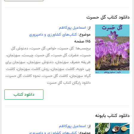
دانلود کتاب گل حسرت
از:
اسماعیل پورکاظم
موضوع:
کتاب‌های کشاورزی و دامپروری
۱۶۵ صفحه
برچسب‌ها:
،
،
گل حسرت
خواص گل حسرت
دمنوش گل
،
،
،
،
حسرت
مضرات گل حسرت
گل حسرت چیست
سورنجان
،
،
طریقه مصرف سورنجان
دمنوش سورنجان
سورنجان برای
،
،
،
چی خوبه
کاشت سورنجان
روش کاشت سورنجان
کاشت
،
،
،
گیاه سورنجان
کاشت گل حسرت
نحوه کاشت گل حسرت
دانلود رایگان کتاب گل حسرت
دانلود کتاب
دانلود کتاب بابونه
از:
اسماعیل پورکاظم
موضوع:
کتاب‌های کشاورزی و دامپروری