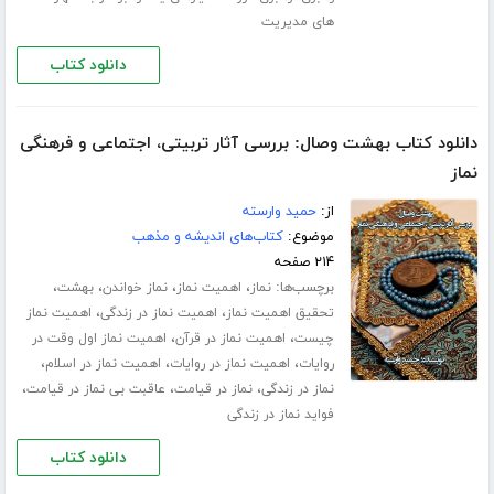
های مدیریت
دانلود کتاب
دانلود کتاب بهشت وصال: بررسی آثار تربیتی، اجتماعی و فرهنگی
نماز
از:
حمید وارسته
موضوع:
کتاب‌های اندیشه و مذهب
۲۱۴ صفحه
برچسب‌ها:
،
،
،
،
نماز
اهمیت نماز
نماز خواندن
بهشت
،
،
تحقیق اهمیت نماز
اهمیت نماز در زندگی
اهمیت نماز
،
،
چیست
اهمیت نماز در قرآن
اهمیت نماز اول وقت در
،
،
،
روایات
اهمیت نماز در روایات
اهمیت نماز در اسلام
،
،
،
نماز در زندگی
نماز در قیامت
عاقبت بی نماز در قیامت
فواید نماز در زندگی
دانلود کتاب