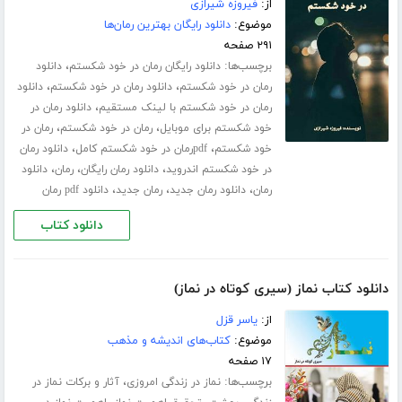
از:
فیروزه شیرازی
موضوع:
دانلود رایگان بهترین رمان‌ها
۲۹۱ صفحه
برچسب‌ها:
،
دانلود رایگان رمان در خود شکستم
دانلود
،
،
رمان در خود شکستم
دانلود رمان در خود شکستم
دانلود
،
رمان در خود شکستم با لینک مستقیم
دانلود رمان در
،
،
خود شکستم برای موبایل
رمان در خود شکستم
رمان در
،
،
خود شکستم
pdfرمان در خود شکستم کامل
دانلود رمان
،
،
،
در خود شکستم اندروید
دانلود رمان رایگان
رمان
دانلود
،
،
،
رمان
دانلود رمان جدید
رمان جدید
دانلود pdf رمان
دانلود کتاب
دانلود کتاب نماز (سیری کوتاه در نماز)
از:
یاسر قزل
موضوع:
کتاب‌های اندیشه و مذهب
۱۷ صفحه
برچسب‌ها:
،
نماز در زندگی امروزی
آثار و برکات نماز در