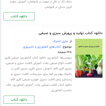
،
حذف لک و خال از صورت در فتوشاپ
آموزش سفید
کردن دندان در فتوشاپ
دانلود کتاب
دانلود کتاب تولید و پرورش سبزی و صیفی
از:
جلیل تاجیک
موضوع:
کتاب‌های کشاورزی و دامپروری
۲۲۸ صفحه
برچسب‌ها:
،
،
،
کشاورزی
دانلود کتاب کشاورزی
صیفی کاری
،
،
کاشت انواع صیفی جات
آموزش کاشت سبزی و صیفی
،
،
سبزی کاری pdf
آموزش سبزی کاری
سبزی کاری در
،
،
باغچه
بهترین کود برای سبزیجات
کاشت سبزی در
،
،
،
زمستان
زمان کاشت سبزی خوردن
صیفی کاری pdf
،
،
دانلود کتاب کاشت صیفی جات
آموزش کشاورزی
خاک
مناسب کشاورزی
دانلود کتاب