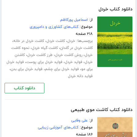
دانلود کتاب خردل
از:
اسماعیل پورکاظم
موضوع:
کتاب‌های کشاورزی و دامپروری
۲۱۸ صفحه
برچسب‌ها:
،
،
،
خردل
کاشت خردل
کاشت خردل در خانه
،
،
کاشت خردل در گلدان
کاشت گیاه خردل
نحوه کاشت
،
،
،
خردل
روش کاشت خردل
طرز کاشت خردل
کاشتن
،
،
،
خردل
فواید خردل
فواید خردل برای پوست
فواید خردل
،
،
،
برای مو
فواید خردل برای چشم
فواید خردل برای بدن
فواید دانه خردل
دانلود کتاب
دانلود کتاب کاشت موی طبیعی
از:
علی وفایی
موضوع:
کتاب‌های آموزشی زیبایی
۱۸۶ صفحه