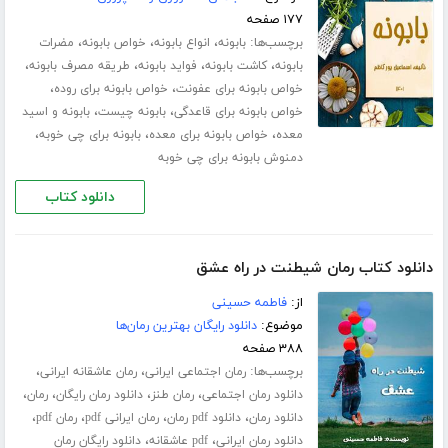
۱۷۷ صفحه
برچسب‌ها:
،
،
،
بابونه
انواع بابونه
خواص بابونه
مضرات
،
،
،
،
بابونه
کاشت بابونه
فواید بابونه
طریقه مصرف بابونه
،
،
خواص بابونه برای عفونت
خواص بابونه برای روده
،
،
خواص بابونه برای قاعدگی
بابونه چیست
بابونه و اسید
،
،
،
معده
خواص بابونه برای معده
بابونه برای چی خوبه
دمنوش بابونه برای چی خوبه
دانلود کتاب
دانلود کتاب رمان شیطنت در راه عشق
از:
فاطمه حسینی
موضوع:
دانلود رایگان بهترین رمان‌ها
۳۸۸ صفحه
برچسب‌ها:
،
،
رمان اجتماعی ایرانی
رمان عاشقانه ایرانی
،
،
،
،
دانلود رمان اجتماعی
رمان طنز
دانلود رمان رایگان
رمان
،
،
،
،
دانلود رمان
دانلود pdf رمان
رمان ایرانی pdf
رمان pdf
،
،
دانلود رمان ایرانی
pdf عاشقانه
دانلود رایگان رمان