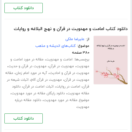
دانلود کتاب
دانلود کتاب امامت و مهدویت در قرآن و نهج البلاغه و روایات
از:
علیرضا ملکی
موضوع:
کتاب‌های اندیشه و مذهب
۳۸۰ صفحه
برچسب‌ها:
،
امامت و مهدویت
مقاله در مورد امامت و
،
،
،
مهدویت
مهدویت در قرآن
مهدویت در قرآن و حدیث
،
،
مهدویت در قرآن و احادیث
آیه در مورد امام زمان
مقاله
،
،
مهدویت در قرآن
مهدویت در قرآن pdf
اثبات شیعه در
،
،
،
قرآن
امامت در روایات
اثبات امامت در قرآن
دانلود
،
،
مقاله مهدویت
دانلود رایگان مقاله در مورد مهدویت
،
موضوع مقاله در مورد مهدویت
دانلود مقاله درباره
مهدویت
دانلود کتاب