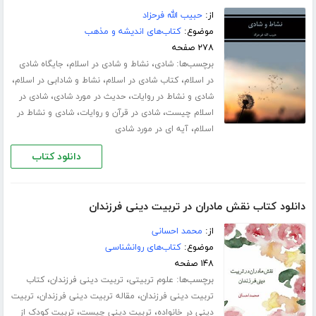
از:
حبیب الله فرحزاد
موضوع:
کتاب‌های اندیشه و مذهب
۲۷۸ صفحه
برچسب‌ها:
،
،
شادی
نشاط و شادی در اسلام
جایگاه شادی
،
،
،
در اسلام
کتاب شادی در اسلام
نشاط و شادابی در اسلام
،
،
شادی و نشاط در روایات
حدیث در مورد شادی
شادی در
،
،
اسلام چیست
شادی در قرآن و روایات
شادی و نشاط در
،
اسلام
آیه ای در مورد شادی
دانلود کتاب
دانلود کتاب نقش مادران در تربیت دینی فرزندان
از:
محمد احسانی
موضوع:
کتاب‌های روانشناسی
۱۴۸ صفحه
برچسب‌ها:
،
،
علوم تربیتی
تربیت دینی فرزندان
کتاب
،
،
تربیت دینی فرزندان
مقاله تربیت دینی فرزندان
تربیت
،
،
دینی در خانواده
تربیت دینی چیست
تربیت کودک از