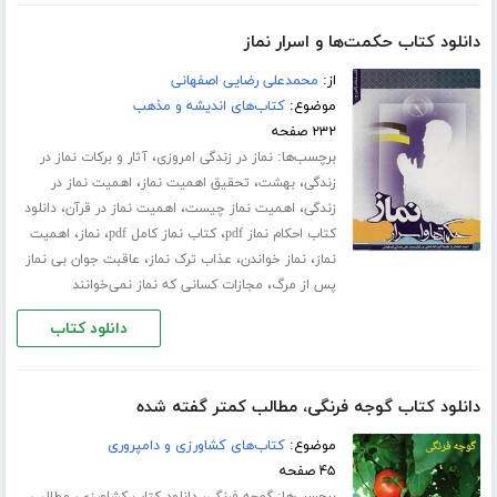
دانلود کتاب حکمت‌ها و اسرار نماز
از:
محمدعلی رضایی اصفهانی
موضوع:
کتاب‌های اندیشه و مذهب
۲۳۲ صفحه
برچسب‌ها:
،
نماز در زندگی امروزی
آثار و برکات نماز در
،
،
،
زندگی
بهشت
تحقیق اهمیت نماز
اهمیت نماز در
،
،
،
زندگی
اهمیت نماز چیست
اهمیت نماز در قرآن
دانلود
،
،
،
کتاب احکام نماز pdf
کتاب نماز کامل pdf
نماز
اهمیت
،
،
،
نماز
نماز خواندن
عذاب ترک نماز
عاقبت جوان بی نماز
،
پس از مرگ
مجازات کسانی که نماز نمی‌خوانند
دانلود کتاب
دانلود کتاب گوجه فرنگی، مطالب کمتر گفته شده
موضوع:
کتاب‌های کشاورزی و دامپروری
۴۵ صفحه
برچسب‌ها:
،
،
گوجه فرنگی
دانلود کتاب کشاورزی
مطالب