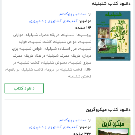
دانلود کتاب شنبلیله
از:
اسماعیل پورکاظم
موضوع:
کتاب‌های کشاورزی و دامپروری
۱۹۴ صفحه
برچسب‌ها:
،
،
شنبلیله
طریقه مصرف شنبلیله
عوارض
،
،
،
شنبلیله
خواص شنبلیله
کاشت شنبلیله
فواید
،
،
شنبلیله
طرز استفاده شنبلیله
خواص شنبلیله برای
،
،
مردان
طریقه مصرف شنبلیله در غذا
طریقه مصرف
،
،
سبزی شنبلیله
دمنوش شنبلیله
کاشت شنبلیله در
،
،
،
خانه
کاشت شنبلیله در مزرعه
کاشت شنبلیله در باغچه
کاشتن شنبلیله
دانلود کتاب
دانلود کتاب میکروگرین
از:
اسماعیل پورکاظم
موضوع:
کتاب‌های کشاورزی و دامپروری
۳۲۳ صفحه