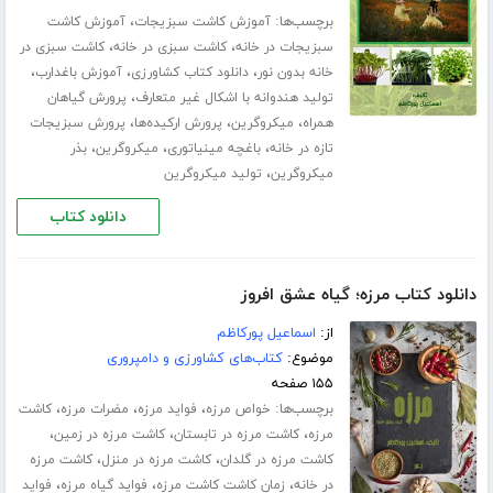
برچسب‌ها:
،
آموزش کاشت سبزیجات
آموزش کاشت
،
،
سبزیجات در خانه
کاشت سبزی در خانه
کاشت سبزی در
،
،
،
خانه بدون نور
دانلود کتاب کشاورزی
آموزش باغدارب
،
تولید هندوانه با اشکال غیر متعارف
پرورش گیاهان
،
،
،
همراه
میکروگرین
پرورش ارکیده‌ها
پرورش سبزیجات
،
،
،
تازه در خانه
باغچه مینیاتوری
میکروگرین
بذر
،
میکروگرین
تولید میکروگرین
دانلود کتاب
دانلود کتاب مرزه؛ گیاه عشق افروز
از:
اسماعیل پورکاظم
موضوع:
کتاب‌های کشاورزی و دامپروری
۱۵۵ صفحه
برچسب‌ها:
،
،
،
خواص مرزه
فواید مرزه
مضرات مرزه
کاشت
،
،
،
مرزه
کاشت مرزه در تابستان
کاشت مرزه در زمین
،
،
کاشت مرزه در گلدان
کاشت مرزه در منزل
کاشت مرزه
،
،
،
در خانه
زمان کاشت کاشت مرزه
فواید گیاه مرزه
فواید