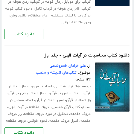
،
،
گرداب برای موبایل
رمان غوطه در گرداب
رمان غوطه در
،
،
گرداب
pdf رمان غوطه در گرداب کامل
دانلود کتاب غوطه
،
،
،
در گرداب با لینک مستقیم
رمان عاشقانه
دانلود رمان
رمان عاشقانه ایرانی
دانلود کتاب
دانلود کتاب محاسبات در آیات الهی - جلد اول
از:
علی خرامان خسروشاهی
موضوع:
کتاب‌های اندیشه و مذهب
۱۲۶ صفحه
برچسب‌ها:
،
،
قرآن شناسی
اعداد در قرآن
اعجاز اعداد در
،
،
،
قرآن
اعداد مقدس در قرآن
اعجاز اعداد ریاضی در قرآن
،
،
راز اعداد در قرآن
اسرار اعداد در قرآن
اعداد مقدس در
،
،
،
اسلام
کتاب قرآن شناسی
حروف مقطعه در آیات الهی
،
،
حروف مقطعه
تحقیق در مورد حروف مقطعه
راز حروف
،
،
مقطعه
اسرار حروف مقطعه
نحوه خواندن حروف مقطعه
دانلود کتاب