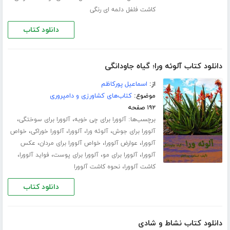
کاشت فلفل دلمه ای رنگی
دانلود کتاب
دانلود کتاب آلوئه ورا؛ گیاه جاودانگی
از:
اسماعیل پورکاظم
موضوع:
کتاب‌های کشاورزی و دامپروری
۱۹۲ صفحه
برچسب‌ها:
،
،
آلوورا برای چی خوبه
آلوورا برای سوختگی
،
،
،
،
آلوورا برای جوش
آلوئه ورا
آلوورا
آلوورا خوراکی
خواص
،
،
،
آلوورا
عوارض آلوورا
خواص آلوورا برای مردان
عکس
،
،
،
،
آلوورا
آلوورا برای مو
آلوورا برای پوست
فواید آلوورا
،
کاشت آلوورا
نحوه کاشت آلوورا
دانلود کتاب
دانلود کتاب نشاط و شادی