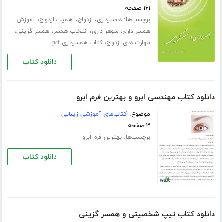
۱۶۱ صفحه
برچسب‌ها:
،
،
،
همسرداری
ازدواج
اهمیت ازدواج
آموزش
،
،
،
،
همسر داری
شوهر داری
انتخاب همسر
همسر گزینی
،
مهارت های ازدواج
کتاب همسرداری pdf
دانلود کتاب
دانلود کتاب مهندسی ابرو و بهترین فرم ابرو
موضوع:
کتاب‌های آموزشی زیبایی
۳ صفحه
برچسب‌ها:
بهترین فرم ابرو
دانلود کتاب
دانلود کتاب تیپ شخصیتی و همسر گزینی