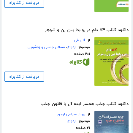
دریافت از کتابراه
دانلود کتاب ۵۴ دام در روابط بین زن و شوهر
از:
آلن فی
موضوع:
ازدواج
،
مسائل جنسی و زناشویی
۲۰۱ صفحه
دریافت از کتابراه
دانلود کتاب جذب همسر ایده آل با قانون جذب
از:
بهناز صیامی اوجور
موضوع:
ازدواج
۲۱ صفحه