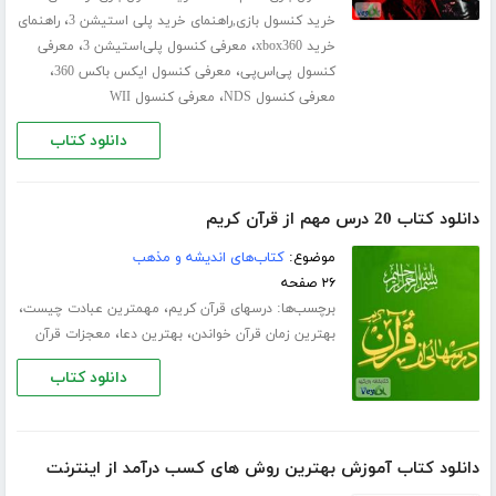
،
خرید کنسول بازی,راهنمای خرید پلی استیشن 3
راهنمای
،
،
خرید xbox360
معرفی کنسول پلی‌استیشن 3
معرفی
،
،
کنسول پی‌اس‌پی
معرفی کنسول ایکس باکس 360
،
معرفی کنسول NDS
معرفی کنسول WII
دانلود کتاب
دانلود کتاب 20 درس مهم از قرآن کریم
موضوع:
کتاب‌های اندیشه و مذهب
۲۶ صفحه
برچسب‌ها:
،
،
درسهای قرآن کریم
مهمترین عبادت چیست
،
،
بهترین زمان قرآن خواندن
بهترین دعا
معجزات قرآن
دانلود کتاب
دانلود کتاب آموزش بهترین روش های کسب درآمد از اینترنت