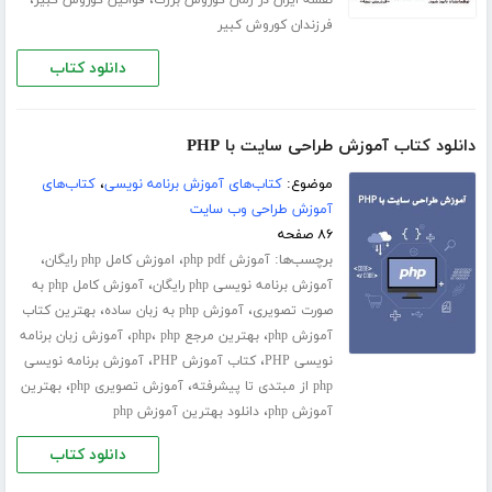
،
،
نقشه ایران در زمان کوروش بزرگ
قوانین کوروش کبیر
فرزندان کوروش کبیر
دانلود کتاب
دانلود کتاب آموزش طراحی سایت با PHP
موضوع:
کتاب‌های آموزش برنامه نویسی
،
کتاب‌های
آموزش طراحی وب سایت
۸۶ صفحه
برچسب‌ها:
،
،
آموزش php pdf
اموزش کامل php رایگان
،
آموزش برنامه نویسی php رایگان
آموزش کامل php به
،
،
صورت تصویری
آموزش php به زبان ساده
بهترین کتاب
،
،
،
آموزش php
بهترین مرجع php
php
آموزش زبان برنامه
،
،
نویسی PHP
کتاب آموزش PHP
آموزش برنامه نویسی
،
،
php از مبتدی تا پیشرفته
آموزش تصویری php
بهترین
،
آموزش php
دانلود بهترین آموزش php
دانلود کتاب