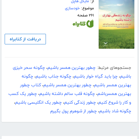
از:
مایکل هاپل
موضوع:
خودسازی
۲۶۱ صفحه
دریافت از کتابراه
جستجوهای مرتبط:
چطور بهترین همسر باشیم
،
چگونه سحر خیزی
باشیم
،
چرا باید گیاه خوار باشیم
،
چگونه جذاب باشیم
،
چگونه
بهترین همسر باشیم
،
چطور بهترین همسر باشیم
،
کتاب چطور
بهترین همسرباشم
،
چگونه قلب سالم داشته باشیم
،
چطور یک کسب
و کار را شروع کنیم
،
چطور زندگی کنیم
،
چطور یک انگلیسی باشیم
،
چگونه شاد باشیم
،
چطور از شوهرم پول بگیرم