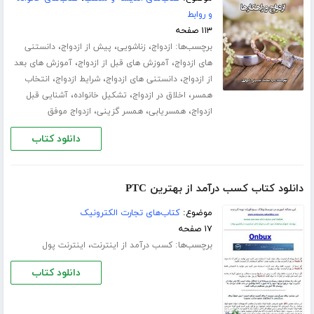
و روابط
۱۱۳ صفحه
برچسب‌ها:
،
،
،
ازدواج
زناشویی
پیش از ازدواج
دانستنی
،
،
های ازدواج
آموزش های قبل از ازدواج
آموزش های بعد
،
،
،
از ازدواج
دانستنی های ازدواج
شرایط ازدواج
انتخاب
،
،
،
همسر
اخلاق در ازدواج
تشکیل خانواده
آشنایی قبل
،
،
،
ازدواج
همسریابی
همسر گزینی
ازدواج موفق
دانلود کتاب
دانلود کتاب کسب درآمد از بهترین PTC
موضوع:
کتاب‌های تجارت الکترونیک
۱۷ صفحه
برچسب‌ها:
،
کسب درآمد از اینترنت
اینترنت پول
دانلود کتاب