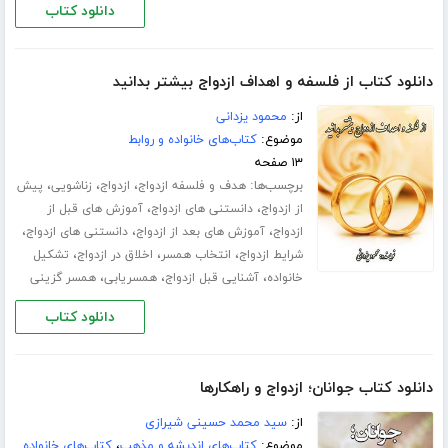
دانلود کتاب
دانلود کتاب از فلسفه و اهداف ازدواج بیشتر بدانید
از:
محمود یزدانی
موضوع:
کتاب‌های خانواده و روابط
۱۳ صفحه
برچسب‌ها:
،
،
،
هدف و فلسفه ازدواج
ازدواج
زناشویی
پیش
،
،
از ازدواج
دانستنی های ازدواج
آموزش های قبل از
،
،
،
ازدواج
آموزش های بعد از ازدواج
دانستنی های ازدواج
،
،
،
شرایط ازدواج
انتخاب همسر
اخلاق در ازدواج
تشکیل
،
،
،
خانواده
آشنایی قبل ازدواج
همسریابی
همسر گزینی
دانلود کتاب
دانلود کتاب جوانان؛ ازدواج و راهکارها
از:
سید محمد حسینی شیرازی
موضوع:
کتاب‌های اندیشه و مذهب
،
کتاب‌های خانواده