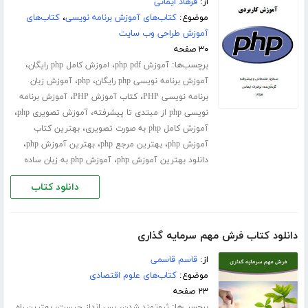
از:
فرهاد ایمانی
موضوع:
کتاب‌های آموزش برنامه نویسی
،
کتاب‌های
آموزش طراحی وب سایت
۳۰ صفحه
برچسب‌ها:
،
،
آموزش php pdf
اموزش کامل php رایگان
،
،
آموزش برنامه نویسی php رایگان
php
آموزش زبان
،
،
برنامه نویسی PHP
کتاب آموزش PHP
آموزش برنامه
،
،
نویسی php از مبتدی تا پیشرفته
آموزش تصویری php
،
آموزش کامل php به صورت تصویری
بهترین کتاب
،
،
،
آموزش php
بهترین مرجع php
بهترین آموزش php
،
دانلود بهترین آموزش php
آموزش php به زبان ساده
دانلود کتاب
دانلود کتاب فرش مهم سرمایه گذاری
از:
قاسم قاسمی
موضوع:
کتاب‌های علوم اقتصادی
۲۳ صفحه
برچسب‌ها:
،
،
ثروتمند شدن
پس انداز چیست
بهترین راه