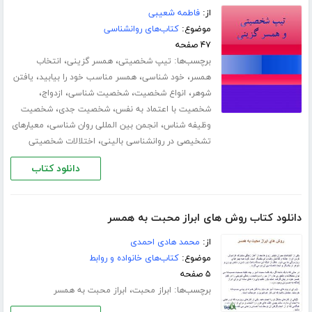
از:
فاطمه شعیبی
موضوع:
کتاب‌های روانشناسی
۴۷ صفحه
برچسب‌ها:
،
،
تیپ شخصیتی
همسر گزینی
انتخاب
،
،
،
همسر
خود شناسی
همسر مناسب خود را بیابید
یافتن
،
،
،
،
شوهر
انواع شخصیت
شخصیت شناسی
ازدواج
،
،
شخصیت با اعتماد به نفس
شخصیت جدی
شخصیت
،
،
وظیفه شناس
انجمن بین المللی روان شناسی
معیارهای
،
تشخیصی در روانشناسی بالینی
اختلالات شخصیتی
دانلود کتاب
دانلود کتاب روش های ابراز محبت به همسر
از:
محمد هادی احمدی
موضوع:
کتاب‌های خانواده و روابط
۵ صفحه
برچسب‌ها:
،
ابراز محبت
ابراز محبت به همسر