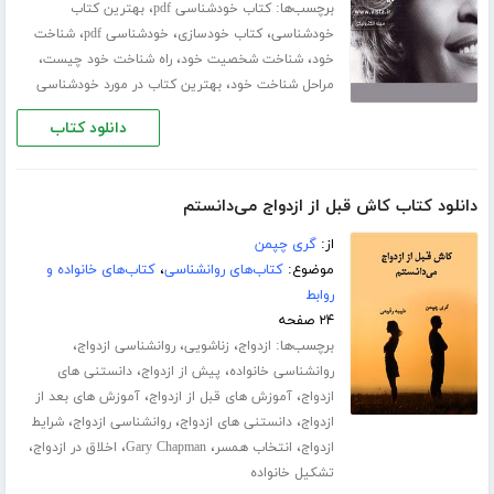
برچسب‌ها:
،
کتاب خودشناسی pdf
بهترین کتاب
،
،
،
خودشناسی
کتاب خودسازی
خودشناسی pdf
شناخت
،
،
،
خود
شناخت شخصیت خود
راه شناخت خود چیست
،
مراحل شناخت خود
بهترین کتاب در مورد خودشناسی
دانلود کتاب
دانلود کتاب کاش قبل از ازدواج می‌‌‌‌دانستم
از:
گری چپمن
موضوع:
کتاب‌های روانشناسی
،
کتاب‌های خانواده و
روابط
۲۴ صفحه
برچسب‌ها:
،
،
،
ازدواج
زناشویی
روانشناسی ازدواج
،
،
روانشناسی خانواده
پیش از ازدواج
دانستنی های
،
،
ازدواج
آموزش های قبل از ازدواج
آموزش های بعد از
،
،
،
ازدواج
دانستنی های ازدواج
روانشناسی ازدواج
شرایط
،
،
،
،
ازدواج
انتخاب همسر
Gary Chapman
اخلاق در ازدواج
تشکیل خانواده