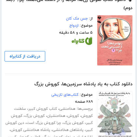
دوم)
از:
جس مک کان
موضوع:
ازدواج
۵ ساعت و ۵۸ دقیقه
دریافت از کتابراه
دانلود کتاب به یاد پادشاه سرزمین‌ها، کوروش بزرگ
موضوع:
کتاب‌های تاریخی
۲۸۹ صفحه
برچسب‌ها:
،
،
هخامنشی
کتاب کوروش کبیر
سلطنت
،
،
،
،
کوروش
کوروش
هخامنشیان
کوروش بزرگ
کوروش
،
،
،
کبیر
کوروش بزرگ
چرا کوروش بزرگ است
دین کوروش
،
،
،
کبیر
پادشاهان هخامنشی
پادشاه هخامنشی کوروش