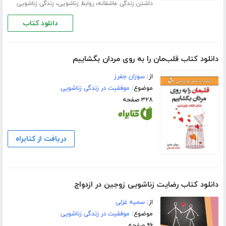
،
،
داشتن زندگی عاشقانه
روابط زناشویی
زندگی زناشویی
دانلود کتاب
دانلود کتاب قلب‌مان را به روی مردان بگشاییم
از:
سوزان جفرز
موضوع:
موفقیت در زندگی زناشویی
۳۲۸ صفحه
دریافت از کتابراه
دانلود کتاب رضایت زناشویی زوجین در ازدواج
از:
سمیه غزلی
موضوع:
موفقیت در زندگی زناشویی
۹۶ صفحه