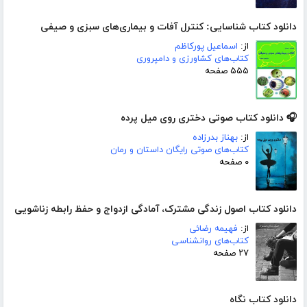
دانلود کتاب شناسایی: کنترل آفات و بیماری‌های سبزی و صیفی
از:
اسماعیل پورکاظم
کتاب‌های کشاورزی و دامپروری
۵۵۵ صفحه
🎧 دانلود کتاب صوتی دختری روی میل پرده
از:
بهناز بدرزاده
کتاب‌های صوتی رایگان داستان و رمان
۰ صفحه
دانلود کتاب اصول زندگی مشترک، آمادگی ازدواج و حفظ رابطه زناشویی
از:
فهیمه رضائی
کتاب‌های روانشناسی
۲۷ صفحه
دانلود کتاب نگاه