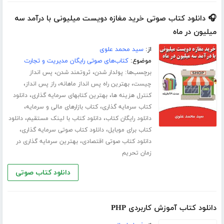
🎧 دانلود کتاب صوتی خرید مغازه دویست میلیونی با درآمد سه
میلیون در ماه
از:
سید محمد علوی
موضوع:
کتاب‌های صوتی رایگان مدیریت و تجارت
برچسب‌ها:
،
،
پولدار شدن
ثروتمند شدن
پس انداز
،
،
،
چیست
بهترین راه پس انداز ماهانه
راز پس انداز
،
،
کنترل هزینه ها
بهترین کتابهای سرمایه گذاری
دانلود
،
،
کتاب سرمایه گذاری
کتاب بازارهای مالی و سرمایه
،
،
دانلود رایگان کتاب
دانلود کتاب با لینک مستقیم
دانلود
،
،
کتاب برای موبایل
دانلود کتاب صوتی سرمایه گذاری
،
دانلود کتاب صوتی اقتصادی
بهترین سرمایه گذاری در
زمان تحریم
دانلود کتاب صوتی
دانلود کتاب آموزش کاربردی PHP