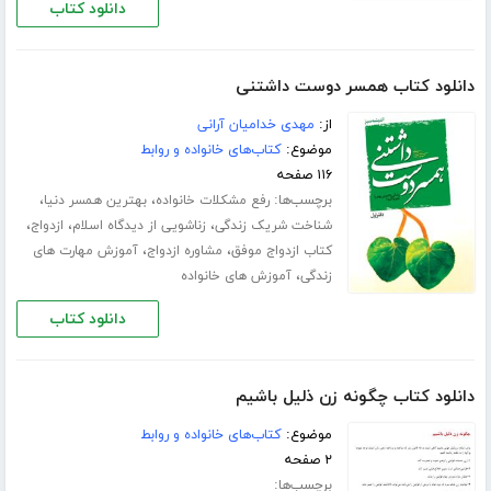
دانلود کتاب
دانلود کتاب همسر دوست داشتنی
از:
مهدی خدامیان آرانی
موضوع:
کتاب‌های خانواده و روابط
۱۱۶ صفحه
برچسب‌ها:
،
،
رفع مشکلات خانواده
بهترین همسر دنیا
،
،
،
شناخت شریک زندگی
زناشویی از دیدگاه اسلام
ازدواج
،
،
کتاب ازدواج موفق
مشاوره ازدواج
آموزش مهارت های
،
زندگی
آموزش های خانواده
دانلود کتاب
دانلود کتاب چگونه زن ذلیل باشیم
موضوع:
کتاب‌های خانواده و روابط
۲ صفحه
برچسب‌ها: