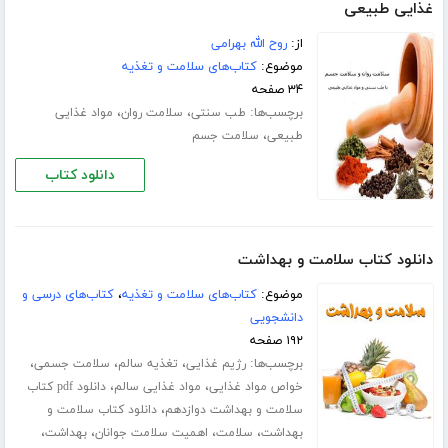
غذایی طبیعی
از:
روح الله بهرامی
موضوع:
کتاب‌های سلامت و تغذیه
۳۴ صفحه
برچسب‌ها:
،
،
طب سنتی
سلامت روان
مواد غذایی
،
طبیعی
سلامت جسم
دانلود کتاب
دانلود کتاب سلامت و بهداشت
موضوع:
کتاب‌های سلامت و تغذیه
،
کتاب‌های درسی و
دانشجویی
۱۹۲ صفحه
برچسب‌ها:
،
،
،
رژیم غذایی
تغذیه سالم
سلامت جسمی
،
،
خواص مواد غذایی
مواد غذایی سالم
دانلود pdf کتاب
،
سلامت و بهداشت دوازدهم
دانلود کتاب سلامت و
،
،
،
،
بهداشت
سلامت
اهمیت سلامت جوانان
بهداشت