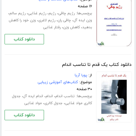
۱۶ صفحه
برچسب‌ها:
،
،
،
،
رژیم چاقی
رژیم
رژیم غذایی
رژیم سالم
،
،
،
وزن ایده آل
چاقی ران
رژیم لاغری
وزن خود را کاهش
،
،
بدهید
کاهش وزن
رفتار غذایی
دانلود کتاب
دانلود کتاب یک قدم تا تناسب اندام
از:
پویا آریا
موضوع:
کتاب‌های آموزشی زیبایی
۳۰ صفحه
برچسب‌ها:
،
،
،
تناسب اندام
اندام
اندام ایده آل
جدول
،
،
کالری مواد غذایی
جدول کالری
مواد غذایی
دانلود کتاب