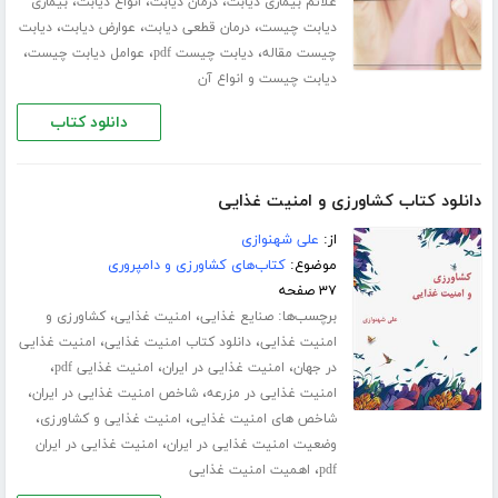
،
،
،
علائم بیماری دیابت
درمان دیابت
انواع دیابت
بیماری
،
،
،
دیابت چیست
درمان قطعی دیابت
عوارض دیابت
دیابت
،
،
،
چیست مقاله
دیابت چیست pdf
عوامل دیابت چیست
دیابت چیست و انواع آن
دانلود کتاب
دانلود کتاب کشاورزی و امنیت غذایی
از:
علی شهنوازی
موضوع:
کتاب‌های کشاورزی و دامپروری
۳۷ صفحه
برچسب‌ها:
،
،
صنایع غذایی
امنیت غذایی
کشاورزی و
،
،
امنیت غذایی
دانلود کتاب امنیت غذایی
امنیت غذایی
،
،
،
در جهان
امنیت غذایی در ایران
امنیت غذایی pdf
،
،
امنیت غذایی در مزرعه
شاخص امنیت غذایی در ایران
،
،
شاخص های امنیت غذایی
امنیت غذایی و کشاورزی
،
وضعیت امنیت غذایی در ایران
امنیت غذایی در ایران
،
pdf
اهمیت امنیت غذایی