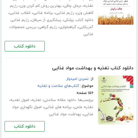
،
،
،
تغذیه
درمان چاقی
بهترین روش کم کردن وزن
رژیم
،
،
،
،
کاهش وزن
رژیم غذایی
برنامه غذایی
انقلاب غذایی
،
،
دانلود کتاب پزشکی
پیشگیری از سرطان
رژیم غذایی
،
،
،
آمریکایی
گیاهخواری
رژیم گیاهی
بررسی محصولات
غذایی
دانلود کتاب
دانلود کتاب تغذیه و بهداشت مواد غذایی
از:
نسرىن امیدوار
موضوع:
کتاب‌های سلامت و تغذیه
۱۵۶ صفحه
برچسب‌ها:
،
،
،
دانلود مقاله سلامتی
تغذیه
اصول تغدیه
،
،
تغذیه علمی
برنامه های غذایی
اصول نگهداری مواد
،
غذایی
بهداشت مواد غذایی
دانلود کتاب