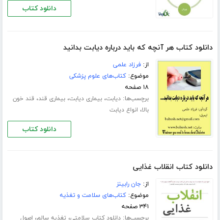
دانلود کتاب
دانلود کتاب هر آنچه که باید درباره دیابت بدانید
از:
فرزاد علمی
موضوع:
کتاب‌های علوم پزشکی
۱۸ صفحه
برچسب‌ها:
،
،
،
دیابت
بیماری دیابت
بیماری قند
قند خون
،
بالا
انواع دیابت
دانلود کتاب
دانلود کتاب انقلاب غذایی
از:
جان رابینز
موضوع:
کتاب‌های سلامت و تغذیه
۳۴۱ صفحه
برچسب‌ها:
،
،
دانلود کتاب سلامتی
تغذیه سالم
اصول