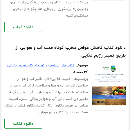
،
،
بهداشت نوجوانی
کتابی در مورد پیشگیری از بیماری
،
بهترین راه پیشگیری از بیماری ها
چگونه از بیماری
پیشگیری کنیم
دانلود کتاب
دانلود کتاب کاهش عوامل مخرب کوتاه مدت آب و هوایی از
طریق تغییر رژیم غذایی
موضوع:
کتاب‌های سلامت و تغذیه
،
کتاب‌های جغرافی
۲۴ صفحه
برچسب‌ها:
،
امنیت غذایی+pdf
تاثیر آب و هوا بر
،
،
سلامتی انسان
آب و هوا و سلامت
تاثیر اب و هوا بر
،
،
سلامت
علت تغییرات آب و هوایی
آب و هوا چگونه
،
،
تغییر می کند
تاثیر آب و هوا بر زندگی انسان
امنیت
،
،
غذایی در جهان
دانلود رایگان کتاب
دانلود کتاب با لینک
،
مستقیم
دانلود کتاب برای موبایل
دانلود کتاب