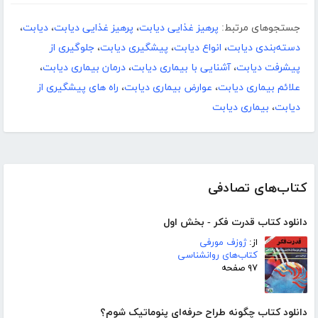
جستجوهای مرتبط:
پرهیز غذایی دیابت
،
پرهیز غذایی دیابت
،
دیابت
،
دسته‌بندی دیابت
،
انواع دیابت
،
پیشگیری دیابت
،
جلوگیری از
پیشرفت دیابت
،
آشنایی با بیماری دیابت
،
درمان بیماری دیابت
،
علائم بیماری دیابت
،
عوارض بیماری دیابت
،
راه های پیشگیری از
دیابت
،
بیماری دیابت
کتاب‌های تصادفی
دانلود کتاب قدرت فکر - بخش اول
از:
ژوزف مورفی
کتاب‌های روانشناسی
۹۷ صفحه
دانلود کتاب چگونه طراح حرفه‌ای پنوماتیک شوم؟