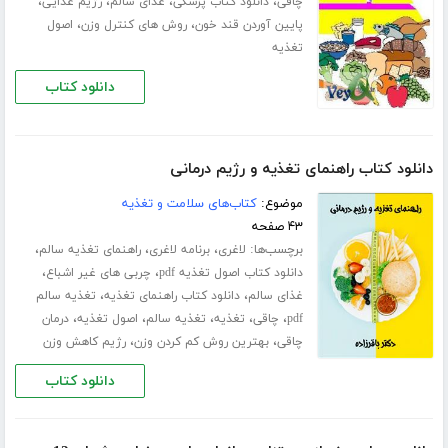
،
،
،
،
چاقی
دانلود کتاب پزشکی
غذای سالم
رژیم غذایی
،
،
پایین آوردن قند خون
روش های کنترل وزن
اصول
تغذیه
دانلود کتاب
دانلود کتاب راهنمای تغذیه و رژیم درمانی
موضوع:
کتاب‌های سلامت و تغذیه
۴۳ صفحه
برچسب‌ها:
،
،
،
لاغری
برنامه لاغری
راهنمای تغذیه سالم
،
،
دانلود کتاب اصول تغذیه pdf
چربی های غیر اشباع
،
،
غذای سالم
دانلود کتاب راهنمای تغذیه
تغذیه سالم
،
،
،
،
،
pdf
چاقی
تغذیه
تغذیه سالم
اصول تغذیه
درمان
،
،
چاقی
بهترین روش کم کردن وزن
رژیم کاهش وزن
دانلود کتاب