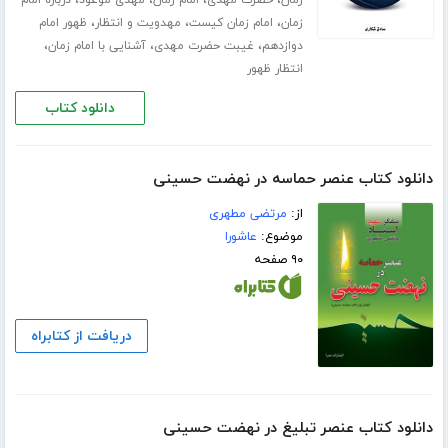
،
،
،
زمان
امام زمان کیست
مهدویت و انتظار
ظهور امام
،
،
،
دوازدهم
غیبت حضرت مهدی
آشنایی با امام زمان
انتظار ظهور
دانلود کتاب
دانلود کتاب عنصر حماسه در نهضت حسینی
از:
مرتضی مطهری
موضوع:
عاشورا
۹۰ صفحه
دریافت از کتابراه
دانلود کتاب عنصر تبلیغ در نهضت حسینی