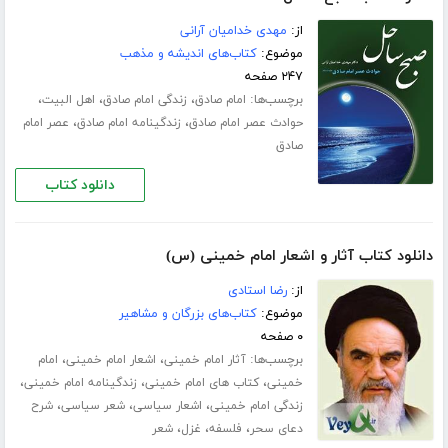
از:
مهدی خدامیان آرانی
موضوع:
کتاب‌های اندیشه و مذهب
۲۴۷ صفحه
برچسب‌ها:
،
،
،
امام صادق
زندگی امام صادق
اهل البیت
،
،
حوادث عصر امام صادق
زندگینامه امام صادق
عصر امام
صادق
دانلود کتاب
دانلود کتاب آثار و اشعار امام خمینی (س)
از:
رضا استادى
موضوع:
کتاب‌های بزرگان و مشاهیر
۰ صفحه
برچسب‌ها:
،
،
آثار امام خمینی
اشعار امام خمینی
امام
،
،
،
خمینی
کتاب های امام خمینی
زندگینامه امام خمینی
،
،
،
زندگی امام خمینی
اشعار سیاسی
شعر سیاسی
شرح
،
،
،
دعاى سحر
فلسفه
غزل
شعر