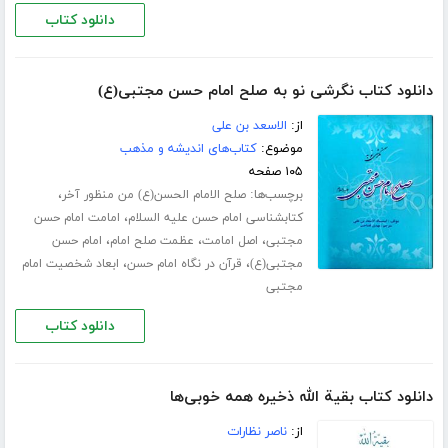
دانلود کتاب
دانلود کتاب نگرشی نو به صلح امام حسن مجتبی(ع)
از:
الاسعد بن علی
موضوع:
کتاب‌های اندیشه و مذهب
۱۰۵ صفحه
برچسب‌ها:
،
صلح الامام الحسن(ع) من منظور آخر
،
کتابشناسی امام حسن علیه السلام
امامت امام حسن
،
،
،
مجتبی
اصل امامت
عظمت صلح امام
امام حسن
،
،
مجتبی(ع)
قرآن در نگاه امام حسن
ابعاد شخصیت امام
مجتبی
دانلود کتاب
دانلود کتاب بقیة الله ذخیره همه خوبی‌ها
از:
ناصر نظارات