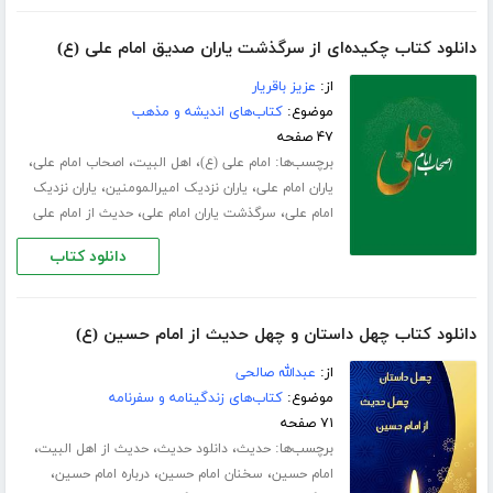
دانلود کتاب چکیده‌ای از سرگذشت یاران صدیق امام علی (ع)
از:
عزیز باقریار
موضوع:
کتاب‌های اندیشه و مذهب
۴۷ صفحه
برچسب‌ها:
،
،
،
امام علی (ع)
اهل البیت
اصحاب امام علی
،
،
یاران امام علی
یاران نزدیک امیرالمومنین
یاران نزدیک
،
،
امام علی
سرگذشت یاران امام علی
حدیث از امام علی
دانلود کتاب
دانلود کتاب چهل داستان و چهل حدیث از امام حسین (ع)
از:
عبدالله صالحی
موضوع:
کتاب‌های زندگینامه و سفرنامه
۷۱ صفحه
برچسب‌ها:
،
،
،
حدیث
دانلود حدیث
حدیث از اهل البیت
،
،
،
امام حسین
سخنان امام حسین
درباره امام حسین