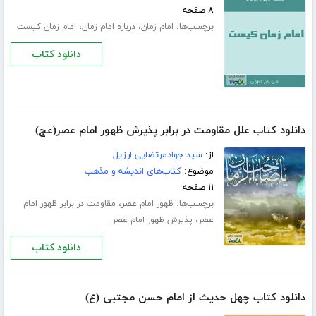
۸ صفحه
برچسب‌ها:
،
،
امام زمان
درباره امام زمان
امام زمان کیست
دانلود کتاب
دانلود کتاب علل مقاومت در برابر پذیرش ظهور امام عصر(عج)
از:
سید جوادمرتضایی ارزیل
موضوع:
کتاب‌های اندیشه و مذهب
۱۱ صفحه
برچسب‌ها:
،
ظهور امام عصر
مقاومت در برابر ظهور امام
،
عصر
پذیرش ظهور امام عصر
دانلود کتاب
دانلود کتاب چهل حدیث از امام حسن مجتبی (ع)