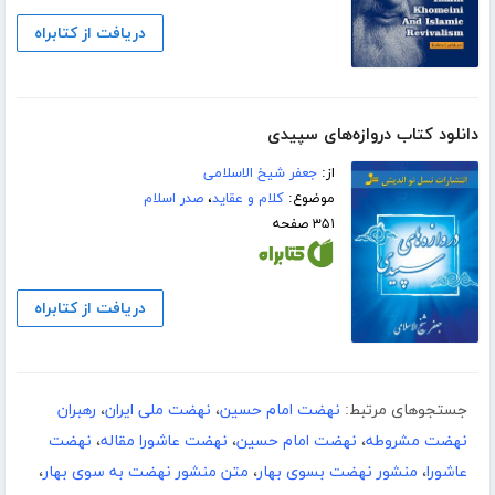
دریافت از کتابراه
دانلود کتاب دروازه‌های سپیدی
از:
جعفر شیخ الاسلامی
موضوع:
کلام و عقاید
،
صدر اسلام
۳۵۱ صفحه
دریافت از کتابراه
جستجوهای مرتبط:
نهضت امام حسین
،
نهضت ملی ایران
،
رهبران
نهضت مشروطه
،
نهضت امام حسین
،
نهضت عاشورا مقاله
،
نهضت
عاشورا
،
منشور نهضت بسوی بهار
،
متن منشور نهضت به سوی بهار
،