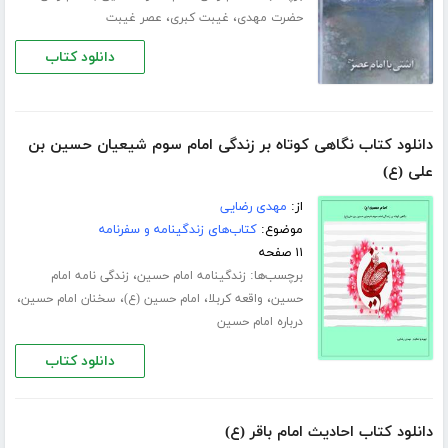
،
،
حضرت مهدی
غیبت کبری
عصر غیبت
دانلود کتاب
دانلود کتاب نگاهی کوتاه بر زندگی امام سوم شیعیان حسین بن
علی (ع)
از:
مهدی رضایی
موضوع:
کتاب‌های زندگینامه و سفرنامه
۱۱ صفحه
برچسب‌ها:
،
زندگینامه امام حسین
زندگی نامه امام
،
،
،
،
حسین
واقعه کربلا
امام حسین (ع)
سخنان امام حسین
درباره امام حسین
دانلود کتاب
دانلود کتاب احادیث امام باقر (ع)