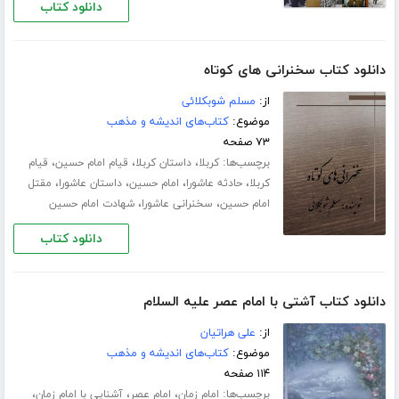
دانلود کتاب
دانلود کتاب سخنرانی های کوتاه
از:
مسلم شوبکلائی
موضوع:
کتاب‌های اندیشه و مذهب
۷۳ صفحه
برچسب‌ها:
،
،
،
کربلا
داستان کربلا
قیام امام حسین
قیام
،
،
،
،
کربلا
حادثه عاشورا
امام حسین
داستان عاشورا
مقتل
،
،
امام حسین
سخنرانی عاشورا
شهادت امام حسین
دانلود کتاب
دانلود کتاب آشتی با امام عصر علیه السلام
از:
علی هراتیان
موضوع:
کتاب‌های اندیشه و مذهب
۱۱۴ صفحه
برچسب‌ها:
،
،
،
امام زمان
امام عصر
آشنایی با امام زمان