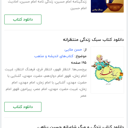
،
،
زندگینامه امام حسین
زندگی نامه امام حسین
احادیث
امام حسین
دانلود کتاب
دانلود کتاب سبک زندگی منتظرانه
از:
حسن ملایی
موضوع:
کتاب‌های اندیشه و مذهب
۱۹۵ صفحه
برچسب‌ها:
،
،
،
انتظار ظهور
انتظار فرج
فرهنگ انتظار
غیبت
،
،
،
امام زمان
ظهور امام دوازدهم
حضرت مهدی
آشنایی با
،
،
،
حضرت مهدی
آشنایی با امام زمان
امام مهدی
امام
،
،
،
زمان
غیبت حضرت مهدی
امام عصر
پیرامون ظهور امام
عصر
دانلود کتاب
دانلود کتاب زندگی و مرگ شاعرانه حسین پناهی