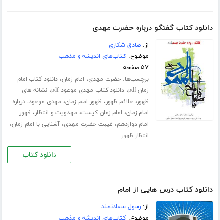
دانلود کتاب گفتگو درباره حضرت مهدی‌
از:
صادق شکاری
موضوع:
کتاب‌های اندیشه و مذهب
۵۷ صفحه
برچسب‌ها:
،
،
حضرت مهدی
امام زمان
دانلود کتاب امام
،
،
زمان pdf
دانلود کتاب مهدی موعود pdf
نشانه های
،
،
،
،
ظهور
علائم ظهور
ظهور امام زمان
مهدی موعود
درباره
،
،
،
امام زمان
امام زمان کیست
مهدویت و انتظار
ظهور
،
،
،
امام دوازدهم
غیبت حضرت مهدی
آشنایی با امام زمان
انتظار ظهور
دانلود کتاب
دانلود کتاب درس هایی از امام
از:
رسول سعادتمند
موضوع:
کتاب‌های اندیشه و مذهب