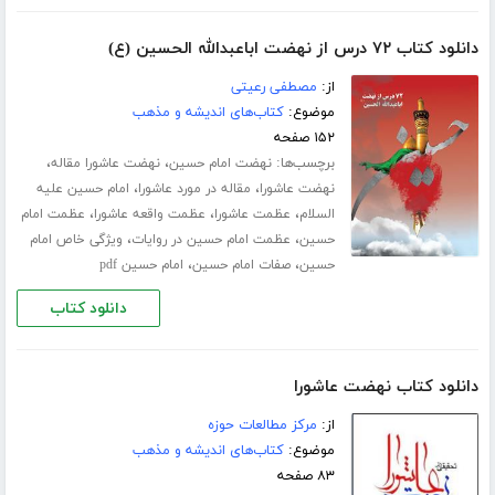
دانلود کتاب ۷۲ درس از نهضت اباعبدالله الحسین (ع)
از:
مصطفی رعیتی
موضوع:
کتاب‌های اندیشه و مذهب
۱۵۲ صفحه
برچسب‌ها:
،
،
نهضت امام حسین
نهضت عاشورا مقاله
،
،
نهضت عاشورا
مقاله در مورد عاشورا
امام حسین علیه
،
،
،
السلام
عظمت عاشورا
عظمت واقعه عاشورا
عظمت امام
،
،
حسین
عظمت امام حسین در روایات
ویژگی خاص امام
،
،
حسین
صفات امام حسین
امام حسین pdf
دانلود کتاب
دانلود کتاب نهضت عاشورا
از:
مرکز مطالعات حوزه
موضوع:
کتاب‌های اندیشه و مذهب
۸۳ صفحه