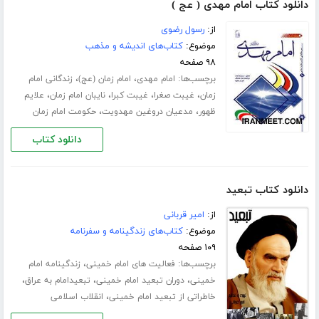
دانلود کتاب امام مهدی ( عج )
از:
رسول رضوی
موضوع:
کتاب‌های اندیشه و مذهب
۹۸ صفحه
برچسب‌ها:
،
،
امام مهدی
امام زمان (عج)
زندگانی امام
،
،
،
،
زمان
غیبت صغرا
غیبت کبرا
نایبان امام زمان
علایم
،
،
ظهور
مدعیان دروغین مهدویت
حکومت امام زمان
دانلود کتاب
دانلود کتاب تبعید
از:
امیر قربانی
موضوع:
کتاب‌های زندگینامه و سفرنامه
۱۰۹ صفحه
برچسب‌ها:
،
فعالیت های امام خمینی
زندگینامه امام
،
،
،
خمینی
دوران تبعید امام خمینی
تبعیدامام به عراق
،
خاطراتی از تبعید امام خمینی
انقلاب اسلامی