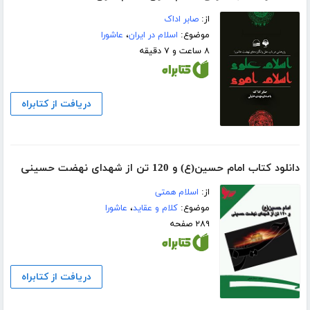
از:
صابر اداک
موضوع:
اسلام در ایران
،
عاشورا
۸ ساعت و ۷ دقیقه
دریافت از کتابراه
دانلود کتاب امام حسین(ع) و 120 تن از شهدای نهضت حسینی
از:
اسلام همتی
موضوع:
کلام و عقاید
،
عاشورا
۲۸۹ صفحه
دریافت از کتابراه