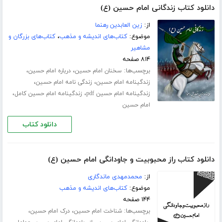
دانلود کتاب زندگانی امام حسین (ع)
از:
زین العابدین رهنما
موضوع:
کتاب‌های اندیشه و مذهب
،
کتاب‌های بزرگان و
مشاهیر
۸۱۴ صفحه
برچسب‌ها:
،
،
سخنان امام حسین
درباره امام حسین
،
،
زندگینامه امام حسین
زندگی نامه امام حسین
،
،
زندگینامه امام حسین pdf
زندگینامه امام حسین کامل
امام حسین
دانلود کتاب
دانلود کتاب راز محبوبیت و جاودانگی امام حسین (ع)
از:
محمدمهدی ماندگاری
موضوع:
کتاب‌های اندیشه و مذهب
۱۴۴ صفحه
برچسب‌ها:
،
،
شناخت امام حسین
درک امام حسین