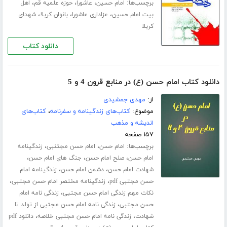
برچسب‌ها:
،
،
،
امام حسین
عاشورا
حوزه علمیه قم
اهل
،
،
،
بیت امام حسین
عزاداری عاشورا
بانوان کربلا
شهدای
کربلا
دانلود کتاب
دانلود کتاب امام حسن (ع) در منابع قرون 4 و 5
از:
مهدی جمشیدی
موضوع:
کتاب‌های زندگینامه و سفرنامه
،
کتاب‌های
اندیشه و مذهب
۱۵۷ صفحه
برچسب‌ها:
،
،
امام حسن
امام حسن مجتنبی
زندگینامه
،
،
،
امام حسن
صلح امام حسن
جنگ های امام حسن
،
،
شهادت امام حسن
دشمن امام حسن
زندگینامه امام
،
،
حسن مجتبی pdf
زندگینامه مختصر امام حسن مجتبی
،
نکات مهم زندگی امام حسن مجتبی
زندگی نامه امام
،
حسن مجتبی
زندگی نامه امام حسن مجتبی از تولد تا
،
،
شهادت
زندگی نامه امام حسن مجتبی خلاصه
دانلود pdf