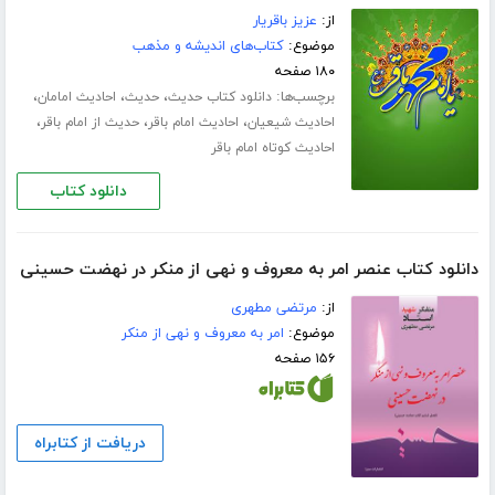
از:
عزیز باقریار
موضوع:
کتاب‌های اندیشه و مذهب
۱۸۰ صفحه
برچسب‌ها:
،
،
،
دانلود کتاب حدیث
حدیث
احادیث امامان
،
،
،
احادیث شیعیان
احادیث امام باقر
حدیث از امام باقر
احادیث کوتاه امام باقر
دانلود کتاب
دانلود کتاب عنصر امر به معروف و نهی از منکر در نهضت حسینی
از:
مرتضی مطهری
موضوع:
امر به معروف و نهی از منکر
۱۵۶ صفحه
دریافت از کتابراه