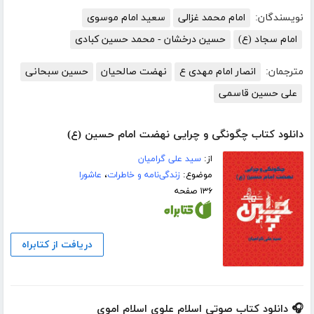
نویسندگان:
امام محمد غزالی
سعید امام موسوی
امام سجاد (ع)
حسین درخشان - محمد حسین کبادی
مترجمان:
انصار امام مهدی ع
نهضت صالحیان
حسین سبحانی
علی حسین قاسمی
دانلود کتاب چگونگی و چرایی نهضت امام حسین (ع)
از:
سید علی گرامیان
موضوع:
زندگی‌نامه و خاطرات
،
عاشورا
۱۳۶ صفحه
دریافت از کتابراه
🎧 دانلود کتاب صوتی اسلام علوی اسلام اموی