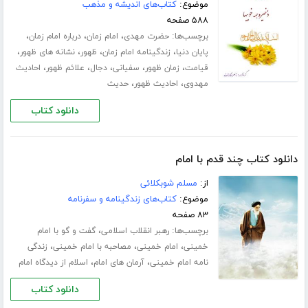
موضوع:
کتاب‌های اندیشه و مذهب
۵۸۸ صفحه
برچسب‌ها:
،
،
،
حضرت مهدی
امام زمان
درباره امام زمان
،
،
،
،
پایان دنیا
زندگینامه امام زمان
ظهور
نشانه های ظهور
،
،
،
،
،
قیامت
زمان ظهور
سفیانی
دجال
علائم ظهور
احادیث
،
،
مهدوی
احادیث ظهور
حدیث
دانلود کتاب
دانلود کتاب چند قدم با امام
از:
مسلم شوبکلائی
موضوع:
کتاب‌های زندگینامه و سفرنامه
۸۳ صفحه
برچسب‌ها:
،
رهبر انقلاب اسلامی
گفت و گو با امام
،
،
،
خمینی
امام خمینی
مصاحبه با امام خمینی
زندگی
،
،
نامه امام خمینی
آرمان های امام
اسلام از دیدگاه امام
دانلود کتاب