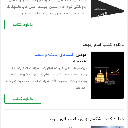
،
،
جاودانگی امام حسین
راز جاودانگی امام حسین
عوامل
،
،
جاودانگی قیام امام حسین چیست
درس های عاشورا
راز
،
محبوبیت امام حسین
محبوبیت امام حسین
دانلود کتاب
دانلود کتاب امام رئوف
موضوع:
کتاب‌های اندیشه و مذهب
۱۶ صفحه
برچسب‌ها:
،
،
اهل البیت
امام رضا
شهادت امام رضا چه
،
،
روزی است
محل شهادت امام رضا
درباره شهادت امام
،
،
،
رضا
شهادت امام رضا pdf
شهادت امام رضا
نحوه شهادت
امام رضا
دانلود کتاب
دانلود کتاب شگفتی‌های ماه جمادی و رجب