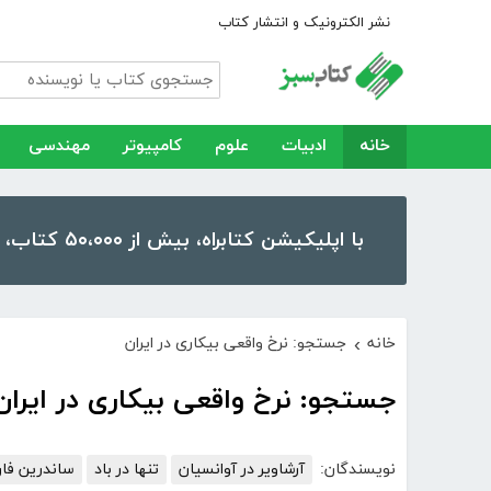
نشر الکترونیک و انتشار کتاب
خانه
ادبیات
علوم
کامپیوتر
مهندسی
با اپلیکیشن کتابراه، بیش از ۵۰،۰۰۰ کتاب، کتاب صوتی و رمان را در موبایل و تبلت خود داشته باشید!
خانه
جستجو: نرخ واقعی بیکاری در ایران
›
جستجو: نرخ واقعی بیکاری در ایران
نویسندگان:
آرشاویر در آوانسیان
تنها در باد
ساندرین فا