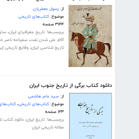
از:
رسول جعفریان
موضوع:
کتاب‌های تاریخی
۳۱۴۴ صفحه
برچسب‌ها:
تاریخ جغرافیای ایران
،
ساوا
pdf
،
ملی شدن نفت
،
سفرنامه ناصر خ
تاریخ شناسی ایران
،
وقایع تاریخی ایر
دانلود کتاب برگی از تاریخ جنوب ایران
از:
سید عامر هاشمی
موضوع:
کتاب‌های تاریخی
،
کتاب‌های
۱۳۳ صفحه
برچسب‌ها:
تاریخ ایران
،
دانلود کتاب تا
مقاله تاریخی ایران