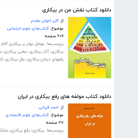
دانلود کتاب نقش من در بیکاری
از:
اکبر اخوان مقدم
موضوع:
کتاب‌های علوم اجتماعی
۲۰۹ صفحه
برچسب‌ها:
عوامل موثر بر بیکاری pdf
،
بیکاری
،
آثار بیکاری
،
معنی بیکاری
،
نر
راههای درمان بیکاری
،
علل بیکاری
،
کت
دانلود کتاب مولفه های رفع بیکاری در ایران
از:
احمد قربانی
موضوع:
کتاب‌های علوم اقتصادی
۲۷ صفحه
برچسب‌ها:
بیکاری
،
رفع بیکاری
،
مشکل