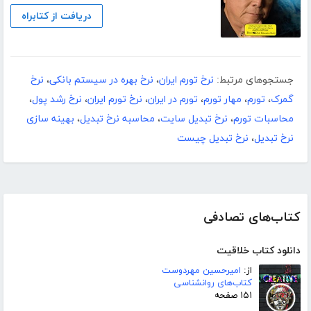
دریافت از کتابراه
جستجوهای مرتبط:
نرخ تورم ایران
،
نرخ بهره در سیستم بانکی
،
نرخ
گمرک
،
تورم
،
مهار تورم
،
تورم در ایران
،
نرخ تورم ایران
،
نرخ رشد پول
،
محاسبات تورم
،
نرخ تبدیل سایت
،
محاسبه نرخ تبدیل
،
بهینه سازی
نرخ تبدیل
،
نرخ تبدیل چیست
کتاب‌های تصادفی
دانلود کتاب خلاقیت
از:
امیرحسین مهردوست
کتاب‌های روانشناسی
۱۵۱ صفحه