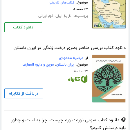
موضوع:
کتاب‌های تاریخی
۳۶ صفحه
برچسب‌ها:
،
تاریخ ایران
قوم ایرانی
دانلود کتاب
دانلود کتاب بررسی عناصر بصری درخت زندگی در ایران باستان
از:
مرضیه محمودی
موضوع:
ایران باستان
،
مرجع و دایره المعارف
۹۶ صفحه
دریافت از کتابراه
🎧 دانلود کتاب صوتی تورم: تورم چیست، چرا بد است و چطور
باید درستش کنیم؟