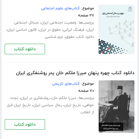
موضوع:
کتاب‌های علوم اجتماعی
۲۱۱ صفحه
برچسب‌ها:
،
وضعیت اجتماعی ایران
مسائل اجتماعی
،
،
،
،
ایران
فرهنگ ایرانی
حقوق در ایران
قانون اساسی ایران
،
دانلود کتاب حقوق
جرم شناسی
دانلود کتاب
دانلود کتاب چهره پنهان میرزا ملکم خان پدر روشنفکری ایران
موضوع:
کتاب‌های تاریخی
۷۰ صفحه
برچسب‌ها:
،
،
میرزا ملکم خان
روشنفکری در ایران
تجدد
،
،
،
خواهی
تاریخ ایران
رجال سیاسی ایران
تاریخ ایران قبل
از انقلاب
دانلود کتاب