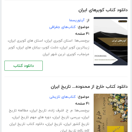
دانلود کتاب کویرهای ایران
از:
آیتوریسما
موضوع:
کتاب‌های جغرافی
۴۱ صفحه
برچسب‌ها:
،
،
استان کویری ایران
استان های کویری ایران
،
،
،
زیباترین کویر ایران
دشت کویر
بیابان های ایران
کویر
،
مرنجاب
کویری ترین شهر ایران
دانلود کتاب
دانلود کتاب خارج از محدوده... تاریخ ایران
موضوع:
کتاب‌های تاریخی
۴۱ صفحه
برچسب‌ها:
،
،
م. ح. اشرف زاده
تاریخ ایران
مطالعه تاریخ
،
،
،
ایران
بررسی تاریخ ایران
دوره های مهم تاریخ ایران
،
،
تاریخ کشور ایران
تاریخ ایران
دانلود کتاب تاریخ ایران
،
pdf تاریخ ایران
pdf