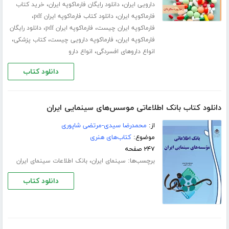
،
،
دارویی ایران
دانلود رایگان فارماکوپه ایران
خرید کتاب
،
،
فارماکوپه ایران
دانلود کتاب فارماکوپه ایران pdf
،
،
فارماکوپه ایران چیست
فارماکوپه ایران pdf
دانلود رایگان
،
،
،
فارماکوپه ایران
فارماکوپه دارویی چیست
کتاب پزشکی
،
انواع داروهای افسردگی
انواع دارو
دانلود کتاب
دانلود کتاب بانک اطلاعاتی موسس‌های سینمایی ایران
از:
محمدرضا سیدی-مرتضی شاپوری
موضوع:
کتاب‌های هنری
۲۴۷ صفحه
برچسب‌ها:
،
سینمای ایران
بانک اطلاعات سینمای ایران
دانلود کتاب