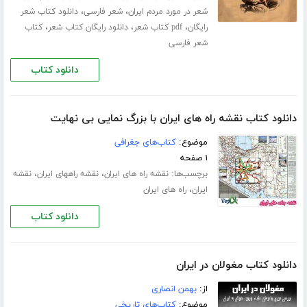
،
،
شعر در مورد مردم ایران
شعر فارسی
دانلود کتاب شعر
،
،
،
رایگان
pdf کتاب شعر
دانلود رایگان کتاب شعر
کتاب
شعر فارسی
دانلود کتاب
دانلود کتاب نقشه راه های ایران با بزرگ نمایی بی نهایت
موضوع:
کتاب‌های جغرافی
۱ صفحه
برچسب‌ها:
،
،
نقشه راه های ایران
نقشه راههای ایران
نقشه
،
ایران
راه های ایران
دانلود کتاب
دانلود کتاب مغولان در ایران
از:
بهمن انصاری
موضوع:
کتاب‌های تاریخی