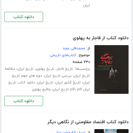
ایران
دانلود کتاب
دانلود کتاب از قاجار به پهلوی
از:
محمدقلی مجد
موضوع:
کتاب‌های تاریخی
۷۳۰ صفحه
برچسب‌ها:
،
،
،
تاریخ قاجار
تاریخ پهلوی
تاریخ ایران
مطالعه
،
،
تاریخ ایران
بررسی تاریخ ایران
دوره های مهم تاریخ
،
،
،
ایران
تاریخ کشور ایران
تاریخ ایران
دانلود کتاب تاریخ
،
،
ایران pdf
pdf تاریخ ایران
وقایع پهلوی
دانلود کتاب
دانلود کتاب اقتصاد مقاومتی از نگاهی دیگر
از:
سیف اله جشن ساز