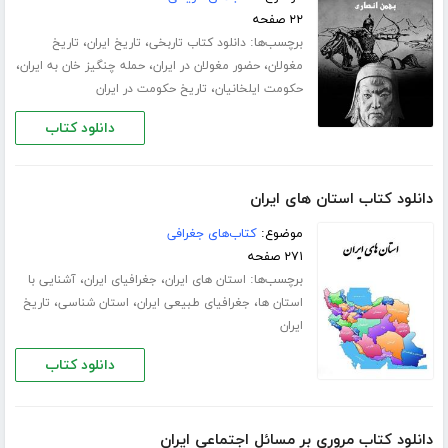
۲۲ صفحه
برچسب‌ها:
،
،
دانلود کتاب تاربخی
تاریخ ایران
تاریخ
،
،
،
مغولان
حضور مغولان در ایران
حمله چنگیز خان به ایران
،
حکومت ایلخانیان
تاریخ حکومت در ایران
دانلود کتاب
دانلود کتاب استان های ایران
موضوع:
کتاب‌های جغرافی
۲۷۱ صفحه
برچسب‌ها:
،
،
استان های ایران
جغرافیای ایران
آشنایی با
،
،
،
استان ها
جغرافیای طبیعی ایران
استان شناسی
تاریخ
ایران
دانلود کتاب
دانلود کتاب مروری بر مسائل اجتماعی ایران