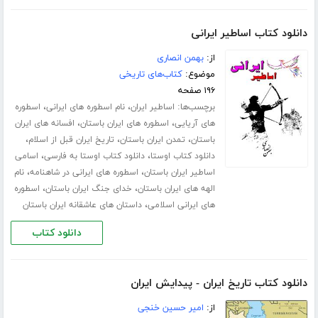
دانلود کتاب اساطیر ایرانی
از:
بهمن انصاری
موضوع:
کتاب‌های تاریخی
۱۹۶ صفحه
برچسب‌ها:
،
،
اساطیر ایران
نام اسطوره های ایرانی
اسطوره
،
،
های آریایی
اسطوره های ایران باستان
افسانه های ایران
،
،
،
باستان
تمدن ایران باستان
تاریخ ایران قبل از اسلام
،
،
دانلود کتاب اوستا
دانلود کتاب اوستا به فارسی
اسامی
،
،
اساطیر ایران باستان
اسطوره های ایرانی در شاهنامه
نام
،
،
الهه های ایران باستان
خدای جنگ ایران باستان
اسطوره
،
های ایرانی اسلامی
داستان های عاشقانه ایران باستان
دانلود کتاب
دانلود کتاب تاریخ ایران - پیدایش ایران
از:
امیر حسین خنجی