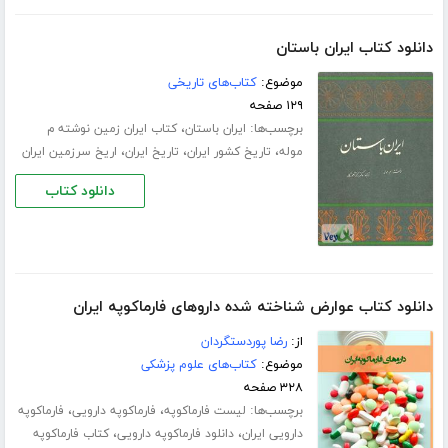
دانلود کتاب ایران باستان
موضوع:
کتاب‌های تاریخی
۱۲۹ صفحه
برچسب‌ها:
،
ایران باستان
کتاب ایران زمین نوشته م
،
،
،
موله
تاریخ کشور ایران
تاریخ ایران
اریخ سرزمین ایران
دانلود کتاب
دانلود کتاب عوارض شناخته شده داروهای فارماکوپه ایران
از:
رضا پوردستگردان
موضوع:
کتاب‌های علوم پزشکی
۳۲۸ صفحه
برچسب‌ها:
،
،
لیست فارماکوپه
فارماکوپه دارویی
فارماکوپه
،
،
دارویی ایران
دانلود فارماکوپه دارویی
کتاب فارماکوپه