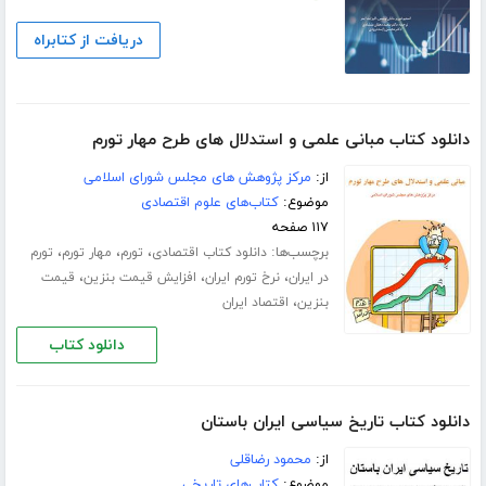
دریافت از کتابراه
دانلود کتاب مبانی علمی و استدلال های طرح مهار تورم
از:
مرکز پژوهش های مجلس شورای اسلامی
موضوع:
کتاب‌های علوم اقتصادی
۱۱۷ صفحه
برچسب‌ها:
،
،
،
دانلود کتاب اقتصادی
تورم
مهار تورم
تورم
،
،
،
در ایران
نرخ تورم ایران
افزایش قیمت بنزین
قیمت
،
بنزین
اقتصاد ایران
دانلود کتاب
دانلود کتاب تاریخ سیاسی ایران باستان
از:
محمود رضاقلی
موضوع:
کتاب‌های تاریخی