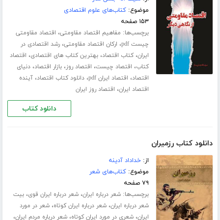
موضوع:
کتاب‌های علوم اقتصادی
۱۵۳ صفحه
برچسب‌ها:
،
مفاهیم اقتصاد مقاومتی
اقتصاد مقاومتی
،
،
چیست pdf
ارکان اقتصاد مقاومتی
رشد اقتصادی در
،
،
،
ایران
کتاب اقتصاد
بهترین کتاب های اقتصادی
اقتصاد
،
،
،
،
کتاب
اقتصاد چیست
اقتصاد روز
بازار اقتصاد
دنیای
،
،
،
اقتصاد
اقتصاد ایران pdf
دانلود کتاب اقتصاد
آینده
،
اقتصاد ایران
اقتصاد روز ایران
دانلود کتاب
دانلود کتاب رزمیران
از:
خداداد آدینه
موضوع:
کتاب‌های شعر
۷۹ صفحه
برچسب‌ها:
،
،
شعر درباره ایران
شعر درباره ایران قوی
بیت
،
،
شعر درباره ایران
شعر درباره ایران کوتاه
شعر در مورد
،
،
،
ایران
شعری در مورد ایران کوتاه
شعر درباره مردم ایران