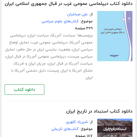
دانلود کتاب دیپلماسی عمومی غرب در قبال جمهوری اسلامی ایران
از:
علی صباغیان
موضوع:
کتاب‌های علوم سیاسی
۳۲۹ صفحه
برچسب‌ها:
،
،
سیاست آمریکا
سیاست ایران
دیپلماسی
،
،
عمومی آمریکا
دیپلماسی عمومی غرب
تحلیل اوضاع
،
،
سیاسی ایران
وضعیت سایسی ایران در حال حاضر
تحلیل
،
،
سیاسی چیست
دیپلماسی عمومی آمریکا در قبال ایران
،
،
سیاست آمریکا در قبال ایران
جریان ایران و امریکا
،
مشکل امریکا با ایران چیست
دلیل دشمنی آمریکا با
ایران
دانلود کتاب
دانلود کتاب استبداد در تاریخ ایران
از:
شیرزاد کلهری
موضوع:
کتاب‌های تاریخی
۱۸۷ صفحه