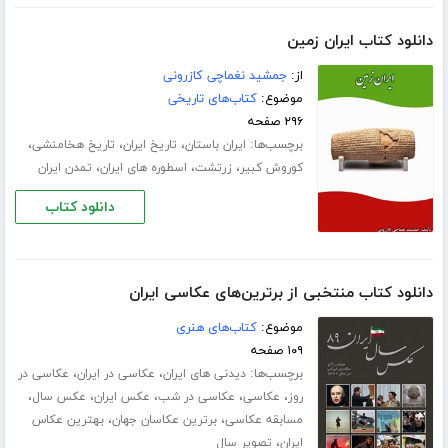
دانلود کتاب ایران زمین
از:
جمشید نغماچی کازرونی
موضوع:
کتاب‌های تاریخی
۲۹۶ صفحه
برچسب‌ها:
،
،
،
ایران باستان
تاریخ ایران
تاریخ هخامنشی
،
،
،
کوروش کبیر
زرتشت
اسطوره های ایران
تمدن ایران
دانلود کتاب
دانلود کتاب منتخبی از برترین‌های عکاسی ایران
موضوع:
کتاب‌های هنری
۱۰۹ صفحه
برچسب‌ها:
،
،
دیدنی های ایران
عکاسی در ایران
عکاسی در
،
،
،
،
،
روز
عکاسی
عکاسی در شب
عکس ایران
عکس سال
،
،
مسابقه عکاسی
برترین عکاسان جهان
بهترین عکاس
،
ایران
تصویر سال