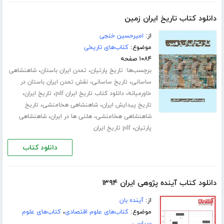
دانلود کتاب تاریخ ایران زمین
از:
امیرحسین خنجی
موضوع:
کتاب‌های تاریخی
۱۰۸۴ صفحه
برچسب‌ها:
،
،
تاریخ پارتیان
تمدن ایران باستان
شاهنشاهی
،
،
ساسانی
تاریخ ساسانی
نقش تمدن ایران باستان در
،
،
،
خاورمیانه
دانلود کتاب تاریخ ایران pdf
تاریخ ایران
،
،
تاریخ پیدایش ایران
شاهنشاهی هخامنشی
تاریخ
،
،
شاهنشاهی هخامنشی
هلنی ها در ایران
شاهنشاهی
،
پارتیان
pdf تاریخ ایران
دانلود کتاب
دانلود کتاب آینده پژوهی ایران ۱۳۹۴
از:
آینده بان
موضوع:
کتاب‌های علوم اقتصادی
،
کتاب‌های علوم
سیاسی