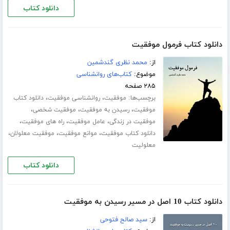
دانلود کتاب
دانلود کتاب فرمول موفقیت
از:
محمد نظری گندشمین
موضوع:
کتاب‌های روانشناسی
۲۸۵ صفحه
برچسب‌ها:
،
،
موفقیت
روانشناسی موفقیت
دانلود کتاب
،
،
،
موفقیت
رسیدن به موفقیت
موفقیت شخصی
،
،
،
موفقیت در زندگی
عامل موفقیت
راه های موفقیت
،
،
،
دانلود کتاب موفقیت
موانع موفقیت
موفقیت معلولان
معلولیت
دانلود کتاب
دانلود کتاب 10 اصل در مسیر رسیدن به موفقیت
از:
سید صالح فتوحی