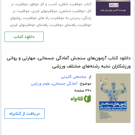
،
،
کتاب موفقیت شغلی
کسب و کار موفق
موفقیت در
،
،
،
کار
موفقیت شخصی
موفقیتهای فردی
موفقیت در
،
،
،
زندگی
رسیدن به موفقیت
راه های موفقیت
روشهای
،
،
موفقیت
راهنمای موفقیت
راهنمای موفقیتهای فردی
دانلود کتاب
دانلود کتاب آزمون‌های سنجش آمادگی جسمانی، مهارتی و روانی
ورزشکاران نخبه رشته‌های مختلف ورزشی
از:
عباسعلی گایینی
موضوع:
آمادگی جسمانی
،
علوم ورزشی
۳۶۰ صفحه
دریافت از کتابراه