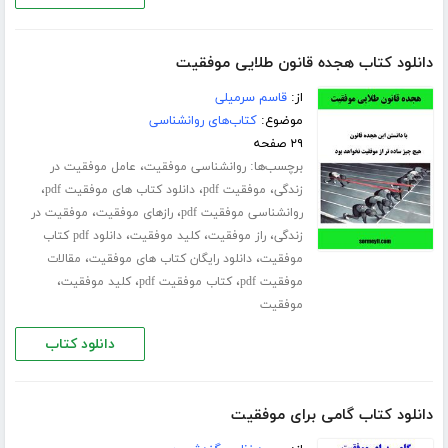
دانلود کتاب هجده قانون طلایی موفقیت
از:
قاسم سرمیلی
موضوع:
کتاب‌های روانشناسی
۲۹ صفحه
برچسب‌ها:
،
روانشناسی موفقیت
عامل موفقیت در
،
،
،
زندگی
موفقیت pdf
دانلود کتاب های موفقیت pdf
،
،
روانشناسی موفقیت pdf
رازهای موفقیت
موفقیت در
،
،
،
زندگی
راز موفقیت
کلید موفقیت
دانلود pdf کتاب
،
،
موفقیت
دانلود رایگان کتاب های موفقیت
مقالات
،
،
،
موفقیت pdf
کتاب موفقیت pdf
کلید موفقیت
موفقیت
دانلود کتاب
دانلود کتاب گامی برای موفقیت