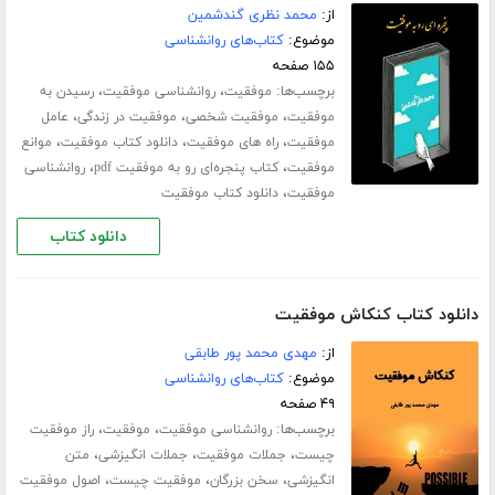
از:
محمد نظری گندشمین
موضوع:
کتاب‌های روانشناسی
۱۵۵ صفحه
برچسب‌ها:
،
،
موفقیت
روانشناسی موفقیت
رسیدن به
،
،
،
موفقیت
موفقیت شخصی
موفقیت در زندگی
عامل
،
،
،
موفقیت
راه های موفقیت
دانلود کتاب موفقیت
موانع
،
،
موفقیت
کتاب پنجره‌ای رو به موفقیت pdf
روانشناسی
،
موفقیت
دانلود کتاب موفقیت
دانلود کتاب
دانلود کتاب کنکاش موفقیت
از:
مهدی محمد پور طابقی
موضوع:
کتاب‌های روانشناسی
۴۹ صفحه
برچسب‌ها:
،
،
روانشناسی موفقیت
موفقیت
راز موفقیت
،
،
،
چیست
جملات موفقیت
جملات انگیزشی
متن
،
،
،
انگیزشی
سخن بزرگان
موفقیت چیست
اصول موفقیت