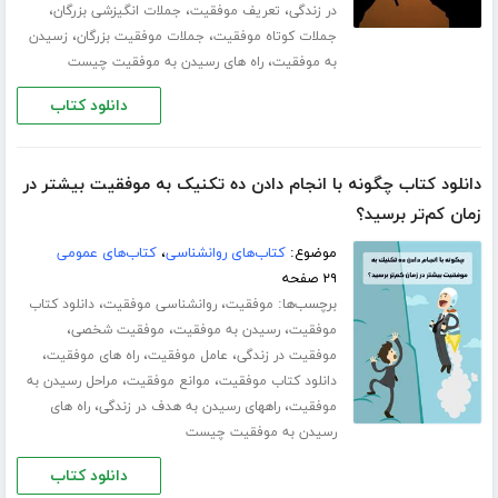
،
،
،
در زندگی
تعریف موفقیت
جملات انگیزشی بزرگان
،
،
جملات کوتاه موفقیت
جملات موفقیت بزرگان
زسیدن
،
به موفقیت
راه های رسیدن به موفقیت چیست
دانلود کتاب
دانلود کتاب چگونه با انجام دادن ده تکنیک به موفقیت بیشتر در
زمان کم‌تر برسید؟
موضوع:
کتاب‌های روانشناسی
،
کتاب‌های عمومی
۲۹ صفحه
برچسب‌ها:
،
،
موفقیت
روانشناسی موفقیت
دانلود کتاب
،
،
،
موفقیت
رسیدن به موفقیت
موفقیت شخصی
،
،
،
موفقیت در زندگی
عامل موفقیت
راه های موفقیت
،
،
دانلود کتاب موفقیت
موانع موفقیت
مراحل رسیدن به
،
،
موفقیت
راههای رسیدن به هدف در زندگی
راه های
رسیدن به موفقیت چیست
دانلود کتاب