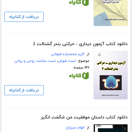
دریافت از کتابراه
دانلود کتاب آزمون دیداری - حرکتی بندر گشتالت 2
از:
اکرم محمدزاده فرهانی
موضوع:
تست هوش
،
تست سلامت روحی و روانی
۱۴۶ صفحه
دریافت از کتابراه
دانلود کتاب داستان موفقیت من شگفت انگیز
از:
الهام سبزبان