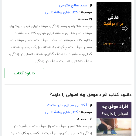
از:
سید صالح فتوحی
موضوع:
کتاب‌های روانشناسی
۱۹ صفحه
برچسب‌ها:
،
،
راه و رسم زندگی
موفقیتهای فردی
روشهای
،
،
،
موفقیت
راهنمای موفقیتهای فردی
کتاب موفقیت
،
،
،
دانلود کتاب موفقیت
جذب موفقیت
عامل موفقیت
،
،
مسیر موفقیت
چگونه به اهداف بزرگ برسیم
هدف
،
،
،
گذاری
موفقیت با هدف گذاری
هدف انسان در زندگی
،
هدف داشتن
اهمیت هدف در زندگی
دانلود کتاب
دانلود کتاب افراد موفق چه اصولی را دارند؟
از:
آکادمی مجازی باور مثبت
موضوع:
کتاب‌های روانشناسی
۱۷ صفحه
برچسب‌ها:
،
،
اسرار موفقیت
راز موفقیت
موفقیت در
،
،
زندگی شخصی و کاری
موفقیت در کسب و کار
دانلود