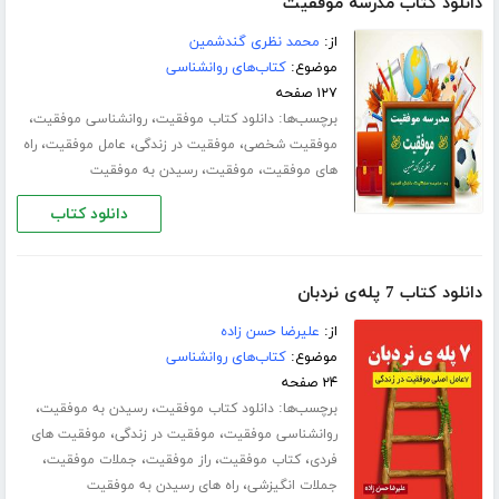
دانلود کتاب مدرسه موفقیت
از:
محمد نظری گندشمین
موضوع:
کتاب‌های روانشناسی
۱۲۷ صفحه
برچسب‌ها:
،
،
دانلود کتاب موفقیت
روانشناسی موفقیت
،
،
،
موفقیت شخصی
موفقیت در زندگی
عامل موفقیت
راه
،
،
های موفقیت
موفقیت
رسیدن به موفقیت
دانلود کتاب
دانلود کتاب 7 پله‌ی نردبان
از:
علیرضا حسن زاده
موضوع:
کتاب‌های روانشناسی
۲۴ صفحه
برچسب‌ها:
،
،
دانلود کتاب موفقیت
رسیدن به موفقیت
،
،
روانشناسی موفقیت
موفقیت در زندگی
موفقیت های
،
،
،
،
فردی
کتاب موفقیت
راز موفقیت
جملات موفقیت
،
جملات انگیزشی
راه های رسیدن به موفقیت