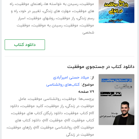
،
،
،
موفقیت
رسیدن به خواسته ها
راهنمای موفقیت
راه
،
،
،
های موفقیت
مهارت های زندگی
تغییر در خود
راه و
،
،
،
رسم زندگی
راز موفقیت
روشهای موفقیت
اسرار
،
،
،
موفقیت
موفقیت
رسیدن به موفقیت
موفقیت
شخصی
دانلود کتاب
دانلود کتاب در جستجوی موفقیت
از:
میلاد حسنی امیرآبادی
موضوع:
کتاب‌های روانشناسی
۷۹ صفحه
برچسب‌ها:
،
،
موفقیت
روانشناسی موفقیت
عامل
،
،
،
موفقیت در زندگی
راز موفقیت
کلید موفقیت
دانلود
،
،
pdf کتاب موفقیت
دانلود رایگان کتاب های موفقیت
،
،
کتاب موفقیت pdf
موفقیت pdf
دانلود کتاب های
،
،
،
موفقیت pdf
روانشناسی موفقیت pdf
رازهای موفقیت
موفقیت در زندگی