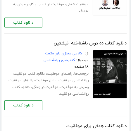
،
،
موفقیت شغلی
موفقیت در کسب و کار
رسیدن به
اهداف
دانلود کتاب
دانلود کتاب ده درس ناشناخته انیشتین
از:
آکادمی مجازی باور مثبت
موضوع:
کتاب‌های روانشناسی
۱۸ صفحه
برچسب‌ها:
،
،
راهنمای موفقیت
دانلود کتاب موفقیت
،
،
،
روانشناسی موفقیت
عامل موفقیت
راه های موفقیت
،
،
رسیدن به موفقیت
موفقیت در زندگی
دانلود کتاب
روانشناسی موفقیت
دانلود کتاب
دانلود کتاب هدفی برای موفقیت