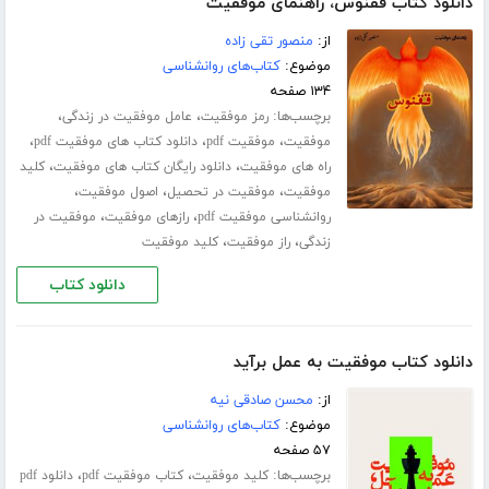
دانلود کتاب ققنوس، راهنمای موفقیت
از:
منصور تقی زاده
موضوع:
کتاب‌های روانشناسی
۱۳۴ صفحه
برچسب‌ها:
،
،
رمز موفقیت
عامل موفقیت در زندگی
،
،
،
موفقیت
موفقیت pdf
دانلود کتاب های موفقیت pdf
،
،
راه های موفقیت
دانلود رایگان کتاب های موفقیت
کلید
،
،
،
موفقیت
موفقیت در تحصیل
اصول موفقیت
،
،
روانشناسی موفقیت pdf
رازهای موفقیت
موفقیت در
،
،
زندگی
راز موفقیت
کلید موفقیت
دانلود کتاب
دانلود کتاب موفقیت به عمل برآید
از:
محسن صادقی نیه
موضوع:
کتاب‌های روانشناسی
۵۷ صفحه
برچسب‌ها:
،
،
کلید موفقیت
کتاب موفقیت pdf
دانلود pdf