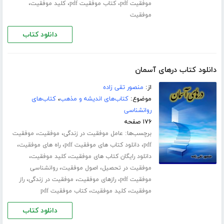
،
،
،
موفقیت pdf
کتاب موفقیت pdf
کلید موفقیت
موفقیت
دانلود کتاب
دانلود کتاب درهای آسمان
از:
منصور تقی زاده
موضوع:
کتاب‌های اندیشه و مذهب
،
کتاب‌های
روانشناسی
۱۷۶ صفحه
برچسب‌ها:
،
،
عامل موفقیت در زندگی
موفقیت
موفقیت
،
،
،
pdf
دانلود کتاب های موفقیت pdf
راه های موفقیت
،
،
دانلود رایگان کتاب های موفقیت
کلید موفقیت
،
،
موفقیت در تحصیل
اصول موفقیت
روانشناسی
،
،
،
موفقیت pdf
رازهای موفقیت
موفقیت در زندگی
راز
،
،
موفقیت
کلید موفقیت
کتاب موفقیت pdf
دانلود کتاب