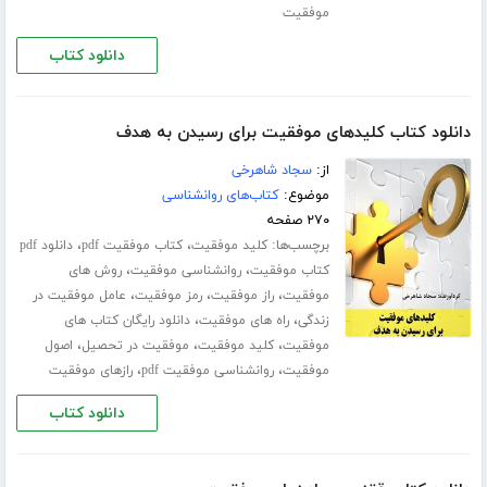
موفقیت
دانلود کتاب
دانلود کتاب کلیدهای موفقیت برای رسیدن به هدف
از:
سجاد شاهرخی
موضوع:
کتاب‌های روانشناسی
۲۷۰ صفحه
برچسب‌ها:
،
،
کلید موفقیت
کتاب موفقیت pdf
دانلود pdf
،
،
کتاب موفقیت
روانشناسی موفقیت
روش های
،
،
،
موفقیت
راز موفقیت
رمز موفقیت
عامل موفقیت در
،
،
زندگی
راه های موفقیت
دانلود رایگان کتاب های
،
،
،
موفقیت
کلید موفقیت
موفقیت در تحصیل
اصول
،
،
موفقیت
روانشناسی موفقیت pdf
رازهای موفقیت
دانلود کتاب