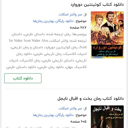
دانلود کتاب کوئینتین دوروارد
از:
سر والتر اسکات
موضوع:
دانلود رایگان بهترین رمان‌ها
۶۸۷ صفحه
برچسب‌ها:
،
،
رمان ترجمه شده
داستان خارجی
داستان
،
،
ترجمه شده
والتر اسکات
Sir Walter Scott Walter Alva
،
،
،
Scott
رمان کوئینتین دوروارد
داستان و رمان تاریخی
،
،
ادبیات کلاسیک
رمان تاریخی خارجی
دانلود رمان
،
،
،
تاریخی
داستان تاریخی خارجی
رمان کلاسیک
ادبیات
،
،
کلاسیک جهان
دانلود رمان خارجی
دانلود داستان خارجی
دانلود کتاب
دانلود کتاب رمان بخت و اقبال نایجل
از:
سر والتر اسکات
موضوع:
دانلود رایگان بهترین رمان‌ها
۶۰۵ صفحه