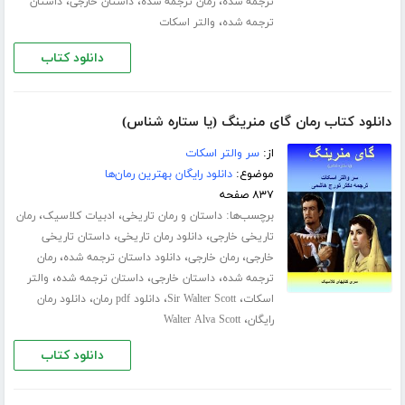
،
،
،
ترجمه شده
رمان ترجمه شده
داستان خارجی
داستان
،
ترجمه شده
والتر اسکات
دانلود کتاب
دانلود کتاب رمان گای منرینگ (یا ستاره شناس)
از:
سر والتر اسکات
موضوع:
دانلود رایگان بهترین رمان‌ها
۸۳۷ صفحه
برچسب‌ها:
،
،
داستان و رمان تاریخی
ادبیات کلاسیک
رمان
،
،
تاریخی خارجی
دانلود رمان تاریخی
داستان تاریخی
،
،
،
خارجی
رمان خارجی
دانلود داستان ترجمه شده
رمان
،
،
،
ترجمه شده
داستان خارجی
داستان ترجمه شده
والتر
،
،
،
اسکات
Sir Walter Scott
دانلود pdf رمان
دانلود رمان
،
رایگان
Walter Alva Scott
دانلود کتاب