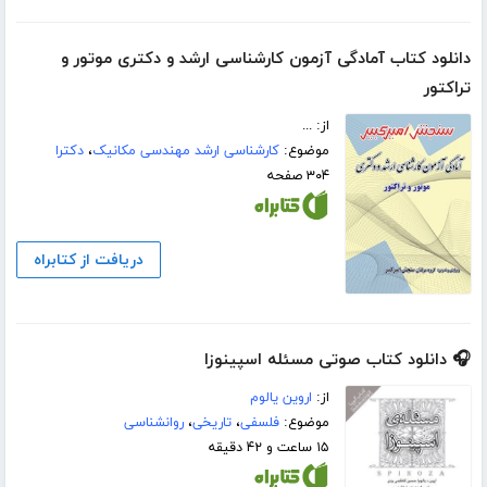
دانلود کتاب آمادگی آزمون کارشناسی ارشد و دکتری موتور و
تراکتور
از: ...
موضوع:
کارشناسی ارشد مهندسی مکانیک
،
دکترا
۳۰۴ صفحه
دریافت از کتابراه
🎧 دانلود کتاب صوتی مسئله اسپینوزا
از:
اروین یالوم
موضوع:
فلسفی
،
تاریخی
،
روانشناسی
۱۵ ساعت و ۴۲ دقیقه