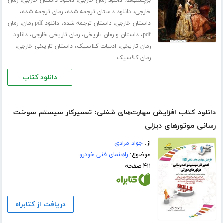
برچسب‌ها:
،
،
دانلود رمان خارجی
دانلود داستان خارجی
رمان
،
،
،
خارجی
دانلود داستان ترجمه شده
رمان ترجمه شده
،
،
،
داستان خارجی
داستان ترجمه شده
دانلود pdf رمان
رمان
،
،
،
pdf
داستان و رمان تاریخی
رمان تاریخی خارجی
دانلود
،
،
،
رمان تاریخی
ادبیات کلاسیک
داستان تاریخی خارجی
رمان کلاسیک
دانلود کتاب
دانلود کتاب افزایش مهارت‌های شغلی: تعمیرکار سیستم سوخت
رسانی موتورهای دیزلی
از:
جواد مرادی
موضوع:
راهنمای فنی خودرو
۴۱۱ صفحه
دریافت از کتابراه