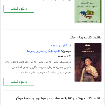
دانلود کتاب
دانلود کتاب رمان جک
از:
آلفونس دوده
موضوع:
دانلود رایگان بهترین رمان‌ها
۲۱۴ صفحه
برچسب‌ها:
،
،
رمان خارجی
رمان خارجی معروف
دانلود رمان
،
،
خارجی معروف
رمان معروف خارجی
رمان اجتماعی
،
،
خارجی
رمان رمانتیک خارجی
رمان عاشقانه
دانلود کتاب
دانلود کتاب روش ارتقا رتبه سایت در موتورهای جستجوگر