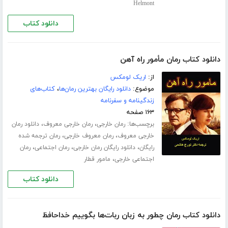
Helmont
دانلود کتاب
دانلود کتاب رمان مأمور راه آهن
از:
اریک لومکس
موضوع:
دانلود رایگان بهترین رمان‌ها
،
کتاب‌های
زندگینامه و سفرنامه
۱۶۳ صفحه
برچسب‌ها:
،
،
رمان خارجی
رمان خارجی معروف
دانلود رمان
،
،
خارجی معروف
رمان معروف خارجی
رمان ترجمه شده
،
،
،
رایگان
دانلود رایگان رمان خارجی
رمان اجتماعی
رمان
،
اجتماعی خارجی
مامور قطار
دانلود کتاب
دانلود کتاب رمان چطور به زبان ربات‌ها بگوییم خداحافظ