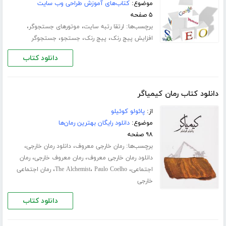
موضوع:
کتاب‌های آموزش طراحی وب سایت
۵ صفحه
برچسب‌ها:
،
،
ارتقا رتبه سایت
موتورهای جستجوگر
،
،
،
افزایش پیج رنک
پیج رنک
جستجو
جستجوگر
دانلود کتاب
دانلود کتاب رمان کیمیاگر
از:
پائولو کوئیلو
موضوع:
دانلود رایگان بهترین رمان‌ها
۹۸ صفحه
برچسب‌ها:
،
،
رمان خارجی معروف
دانلود رمان خارجی
،
،
دانلود رمان خارجی معروف
رمان معروف خارجی
رمان
،
،
،
اجتماعی
Paulo Coelho
The Alchemist
رمان اجتماعی
خارجی
دانلود کتاب