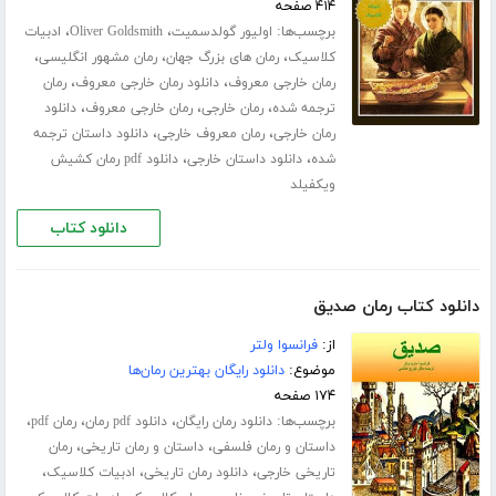
۴۱۴ صفحه
برچسب‌ها:
،
،
اولیور گولدسمیت
Oliver Goldsmith
ادبیات
،
،
،
کلاسیک
رمان های بزرگ جهان
رمان مشهور انگلیسی
،
،
رمان خارجی معروف
دانلود رمان خارجی معروف
رمان
،
،
،
ترجمه شده
رمان خارجی
رمان خارجی معروف
دانلود
،
،
رمان خارجی
رمان معروف خارجی
دانلود داستان ترجمه
،
،
شده
دانلود داستان خارجی
دانلود pdf رمان کشیش
ویکفیلد
دانلود کتاب
دانلود کتاب رمان صدیق
از:
فرانسوا ولتر
موضوع:
دانلود رایگان بهترین رمان‌ها
۱۷۴ صفحه
برچسب‌ها:
،
،
،
دانلود رمان رایگان
دانلود pdf رمان
رمان pdf
،
،
داستان و رمان فلسفی
داستان و رمان تاریخی
رمان
،
،
،
تاریخی خارجی
دانلود رمان تاریخی
ادبیات کلاسیک