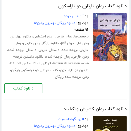
دانلود کتاب رمان تارتارن دو تاراسکون
از:
آلفونس دوده
موضوع:
دانلود رایگان بهترین رمان‌ها
۹۶ صفحه
برچسب‌ها:
،
،
رمان خارجی
رمان اجتماعی
دانلود بهترین
،
،
رمان های جهان pdf
دانلود رایگان رمان خارجی
رمان
،
،
،
خارجی ترجمه شده
داستان خارجی
داستان ترجمه شده
،
،
رمان خارجی
رمان ترجمه شده
دانلود داستان ترجمه
،
،
،
شده
tartarin de tarascon
تارتارن دو تاراسکون pdf
کتاب
،
،
تارتارن دو تاراسکون
کتاب تارتارن دو تاراسکون رایگان
رمان ترجمه شده رایگان
دانلود کتاب
دانلود کتاب رمان کشیش ویکفیلد
از:
الیور گولداسمیت
موضوع:
دانلود رایگان بهترین رمان‌ها