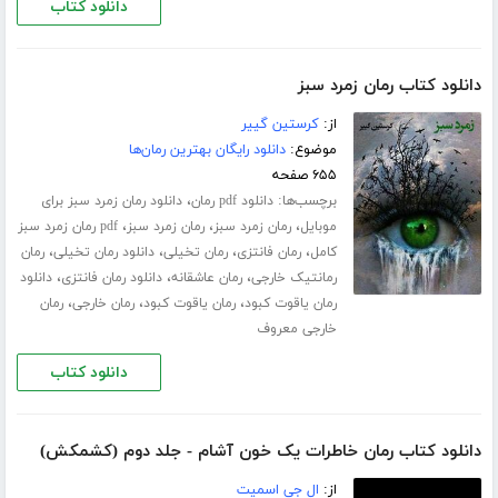
دانلود کتاب
دانلود کتاب رمان زمرد سبز
از:
کرستین گییر
موضوع:
دانلود رایگان بهترین رمان‌ها
۶۵۵ صفحه
برچسب‌ها:
،
دانلود pdf رمان
دانلود رمان زمرد سبز برای
،
،
،
موبایل
رمان زمرد سبز
رمان زمرد سبز
pdf رمان زمرد سبز
،
،
،
،
کامل
رمان فانتزی
رمان تخیلی
دانلود رمان تخیلی
رمان
،
،
،
رمانتیک خارجی
رمان عاشقانه
دانلود رمان فانتزی
دانلود
،
،
،
رمان یاقوت کبود
رمان یاقوت کبود
رمان خارجی
رمان
خارجی معروف
دانلود کتاب
دانلود کتاب رمان خاطرات یک خون آشام - جلد دوم (کشمکش)
از:
ال جی اسمیت