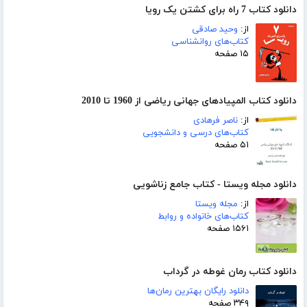
دانلود کتاب 7 راه برای کشتن یک رویا
از:
وحید صادقی
کتاب‌های روانشناسی
۱۵ صفحه
دانلود کتاب المپیادهای جهانی ریاضی از 1960 تا 2010
از:
ناصر فرهادی
کتاب‌های درسی و دانشجویی
۵۱ صفحه
دانلود مجله ویستا - کتاب جامع زناشویی
از:
مجله ویستا
کتاب‌های خانواده و روابط
۱۵۶۱ صفحه
دانلود کتاب رمان غوطه در گرداب
دانلود رایگان بهترین رمان‌ها
۳۴۹ صفحه