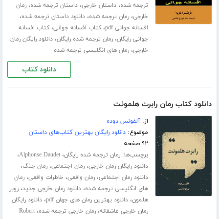
،
،
،
ترجمه شده
داستان خارجی
داستان ترجمه شده
رمان
،
،
،
خارجی
رمان ترجمه شده
دانلود داستان ترجمه شده
،
،
افسانه جوانی pdf
کتاب افسانه جوانی
کتاب افسانه
،
،
جوانی رایگان
رمان ترجمه شده رایگان
دانلود رایگان رمان
،
خارجی
رمان های انگلیسی ترجمه شده
دانلود کتاب
دانلود کتاب رمان رابرت هلمونت
از:
آلفونس دوده
موضوع:
دانلود رایگان بهترین کتاب‌های داستان
۹۲ صفحه
برچسب‌ها:
،
،
رمان ترجمه شده رایگان
Alphonse Daudet
،
،
،
دانلود رایگان رمان خارجی
رمان اجتماعی
رمان جنگ
،
،
،
دانلود رمان اجتماعی
رمان واقعی
خاطرات واقعی
رمان
،
،
های انگلیسی ترجمه شده
دانلود رمان خارجی جدید
روبر
،
،
هلمون
دانلود بهترین رمان های جهان pdf
دانلود رایگان
،
،
رمان خارجی عاشقانه
رمان خارجی ترجمه شده
Robert