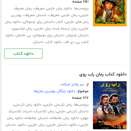
۲۵۱ صفحه
برچسب‌ها:
،
دانلود رمان خارجی معروف
رمان معروف
،
،
،
خارجی
رمان خارجی معروف
داستان معروف
بهترین
،
،
رمان های خارجی
کتاب داستان برای نوجوانان
دانلود رمان
،
،
،
،
خارجی
رمان ترجمه شده
رمان خارجی
رمان فرانسوی
،
،
،
داستان نوجوان
داستان برای نوجوانان
بی خانمان
دانلود
،
کتاب پی دی اف
دانلود کتاب داستان
دانلود کتاب
دانلود کتاب رمان راب روی
از:
سر والتر اسکات
موضوع:
دانلود رایگان بهترین رمان‌ها
۷۱۷ صفحه
برچسب‌ها:
،
،
رمان تاریخی خارجی
دانلود رمان تاریخی
،
،
داستان تاریخی خارجی
رمان کلاسیک
ادبیات کلاسیک
،
،
،
جهان
دانلود رمان عاشقانه
داستان عاشقانه
دانلود رمان
،
،
،
خارجی
دانلود داستان خارجی
رمان خارجی
دانلود داستان