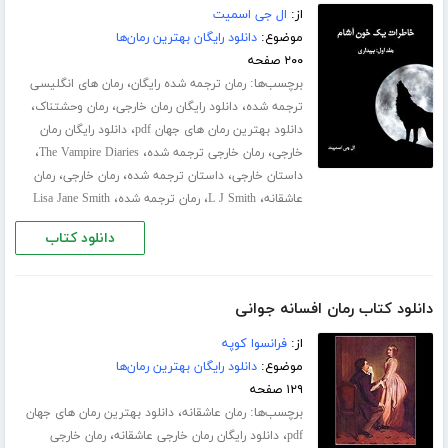
از:
ال جی اسمیت
موضوع:
دانلود رایگان بهترین رمان‌ها
۲۰۰ صفحه
برچسب‌ها:
،
رمان ترجمه شده رایگان
رمان های انگلیسی
،
،
،
ترجمه شده
دانلود رایگان رمان خارجی
رمان وحشتناک
،
دانلود بهترین رمان های جهان pdf
دانلود رایگان رمان
،
،
،
خارجی
رمان خارجی ترجمه شده
The Vampire Diaries
،
،
،
داستان خارجی
داستان ترجمه شده
رمان خارجی
رمان
،
،
،
عاشقانه
L J Smith
رمان ترجمه شده
Lisa Jane Smith
دانلود کتاب
دانلود کتاب رمان افسانه جوانی
از:
فرانسوا کوپه
موضوع:
دانلود رایگان بهترین رمان‌ها
۱۲۹ صفحه
برچسب‌ها:
،
رمان عاشقانه
دانلود بهترین رمان های جهان
،
،
pdf
دانلود رایگان رمان خارجی عاشقانه
رمان خارجی