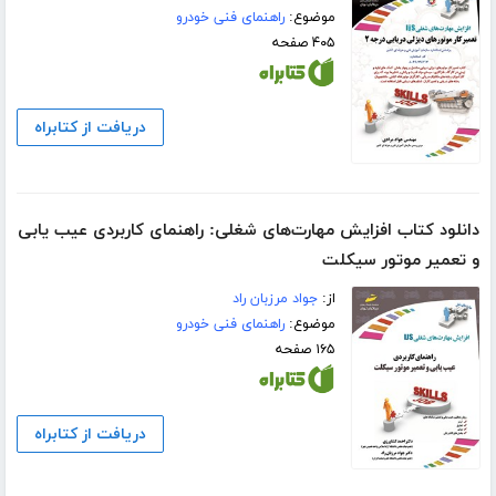
موضوع:
راهنمای فنی خودرو
۴۰۵ صفحه
دریافت از کتابراه
دانلود کتاب افزایش مهارت‌های شغلی: راهنمای کاربردی عیب یابی
و تعمیر موتور سیکلت
از:
جواد مرزبان راد
موضوع:
راهنمای فنی خودرو
۱۶۵ صفحه
دریافت از کتابراه