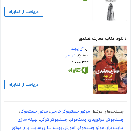
دریافت از کتابراه
دانلود کتاب عمارت هلندی
از:
آن پچت
موضوع:
تاریخی
۳۴۴ صفحه
دریافت از کتابراه
جستجوهای مرتبط:
موتور جستجوگر خارجی
،
موتور جستجوگر
،
جستجوگر
،
موتورهای جستجوگر
،
جستجوگر گوگل
،
بهینه سازی
سایت برای موتو جستجوگر
،
آموزش بهینه سازی سایت برای موتور