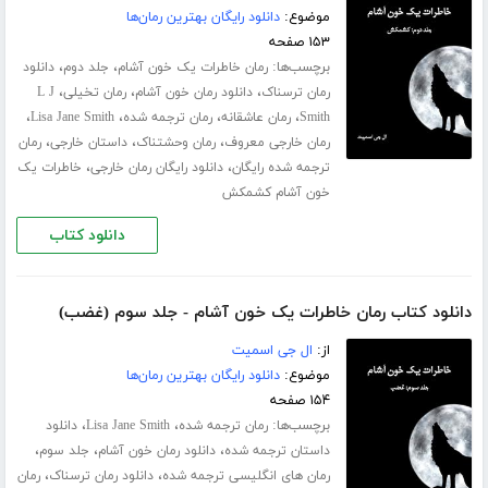
موضوع:
دانلود رایگان بهترین رمان‌ها
۱۵۳ صفحه
برچسب‌ها:
،
،
رمان خاطرات یک خون آشام
جلد دوم
دانلود
،
،
،
رمان ترسناک
دانلود رمان خون آشام
رمان تخیلی
L J
،
،
،
،
Smith
رمان عاشقانه
رمان ترجمه شده
Lisa Jane Smith
،
،
،
رمان خارجی معروف
رمان وحشتناک
داستان خارجی
رمان
،
،
ترجمه شده رایگان
دانلود رایگان رمان خارجی
خاطرات یک
خون آشام کشمکش
دانلود کتاب
دانلود کتاب رمان خاطرات یک خون آشام - جلد سوم (غضب)
از:
ال جی اسمیت
موضوع:
دانلود رایگان بهترین رمان‌ها
۱۵۴ صفحه
برچسب‌ها:
،
،
رمان ترجمه شده
Lisa Jane Smith
دانلود
،
،
،
داستان ترجمه شده
دانلود رمان خون آشام
جلد سوم
،
،
رمان های انگلیسی ترجمه شده
دانلود رمان ترسناک
رمان