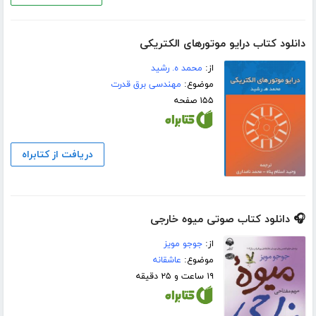
دانلود کتاب درایو موتورهای الکتریکی
از:
محمد ه. رشید
موضوع:
مهندسی برق قدرت
۱۵۵ صفحه
دریافت از کتابراه
🎧 دانلود کتاب صوتی میوه خارجی
از:
جوجو مویز
موضوع:
عاشقانه
۱۹ ساعت و ۲۵ دقیقه