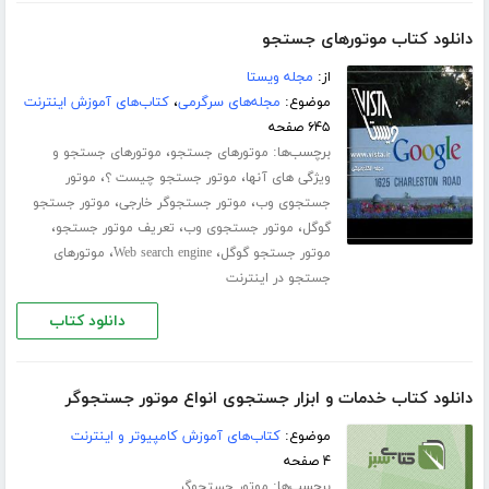
دانلود کتاب موتورهای جستجو
از:
مجله ویستا
موضوع:
مجله‌های سرگرمی
،
کتاب‌های آموزش اینترنت
۶۴۵ صفحه
برچسب‌ها:
،
موتورهای جستجو
موتورهای جستجو و
،
،
ویژگی های آنها
موتور جستجو چیست ؟
موتور
،
،
جستجوی وب
موتور جستجوگر خارجی
موتور جستجو
،
،
،
گوگل
موتور جستجوی وب
تعریف موتور جستجو
،
،
موتور جستجو گوگل
Web search engine
موتورهای
جستجو در اینترنت
دانلود کتاب
دانلود کتاب خدمات و ابزار جستجوی انواع موتور جستجوگر
موضوع:
کتاب‌های آموزش کامپیوتر و اینترنت
۴ صفحه
برچسب‌ها:
موتور جستجوگر