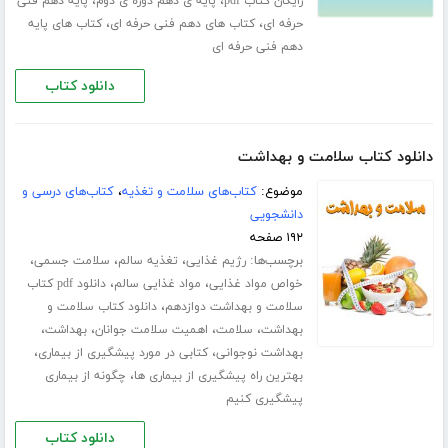
،
،
رایگان کتاب pdf
پایه ی دهم دوره ی دوم
پایه دهم فنی
،
،
حرفه ای
کتاب های دهم فنی حرفه ای
کتاب های پایه
دهم فنی حرفه ای
دانلود کتاب
دانلود کتاب سلامت و بهداشت
موضوع:
کتاب‌های سلامت و تغذیه
،
کتاب‌های درسی و
دانشجویی
۱۹۲ صفحه
برچسب‌ها:
،
،
،
رژیم غذایی
تغذیه سالم
سلامت جسمی
،
،
خواص مواد غذایی
مواد غذایی سالم
دانلود pdf کتاب
،
سلامت و بهداشت دوازدهم
دانلود کتاب سلامت و
،
،
،
،
بهداشت
سلامت
اهمیت سلامت جوانان
بهداشت
،
،
بهداشت نوجوانی
کتابی در مورد پیشگیری از بیماری
،
بهترین راه پیشگیری از بیماری ها
چگونه از بیماری
پیشگیری کنیم
دانلود کتاب