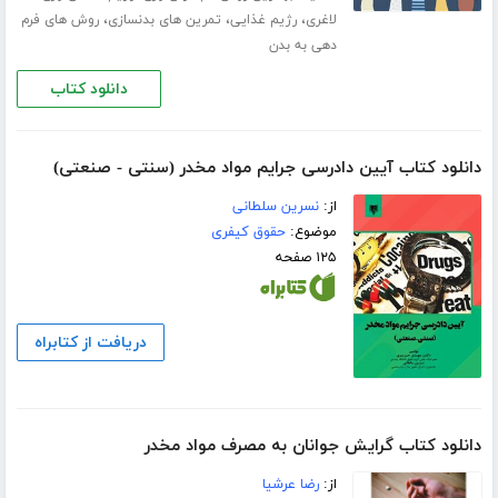
،
،
،
لاغری
رژیم غذایی
تمرین های بدنسازی
روش های فرم
دهی به بدن
دانلود کتاب
دانلود کتاب آیین دادرسی جرایم مواد مخدر (سنتی - صنعتی)
از:
نسرین سلطانی
موضوع:
حقوق کیفری
۱۲۵ صفحه
دریافت از کتابراه
دانلود کتاب گرایش جوانان به مصرف مواد مخدر
از:
رضا عرشیا