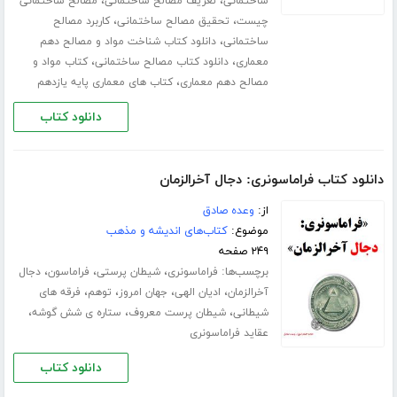
،
،
ساختمانی
تعریف مصالح ساختمانی
مصالح ساختمانی
،
،
چیست
تحقیق مصالح ساختمانی
کاربرد مصالح
،
ساختمانی
دانلود کتاب شناخت مواد و مصالح دهم
،
،
معماری
دانلود کتاب مصالح ساختمانی
کتاب مواد و
،
مصالح دهم معماری
کتاب های معماری پایه یازدهم
دانلود کتاب
دانلود کتاب فراماسونری: دجال آخرالزمان
از:
وعده صادق
موضوع:
کتاب‌های اندیشه و مذهب
۲۴۹ صفحه
برچسب‌ها:
،
،
،
فراماسونری
شیطان پرستی
فراماسون
دجال
،
،
،
،
آخرالزمان
ادیان الهی
جهان امروز
توهم
فرقه های
،
،
،
شیطانی
شیطان پرست معروف
ستاره ی شش گوشه
عقاید فراماسونری
دانلود کتاب