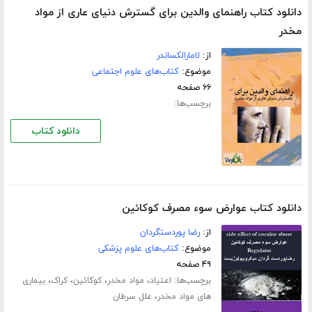
دانلود کتاب راهنمای والدین برای گسترش دنیای عاری از مواد
مخدر
از:
لامارالكساندر
موضوع:
کتاب‌های علوم اجتماعی
۶۶ صفحه
برچسب‌ها:
دانلود کتاب
دانلود کتاب عوارض سوء مصرف کوکائین
از:
رضا پوردستگردان
موضوع:
کتاب‌های علوم پزشکی
۴۹ صفحه
برچسب‌ها:
،
،
،
،
اعتیاد
مواد مخدر
کوکائین
کراک
بیماری
،
های مواد مخدر
علل سرطان