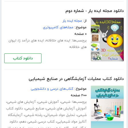
دانلود مجله ایده یار - شماره دوم
از:
مجله ایده یار
موضوع:
مجله‌های کامپیوتری
۰ صفحه
برچسب‌ها:
،
،
ایده های خلاقانه
ایده های درآمد زا
لیوان
های خلاقانه
دانلود کتاب
دانلود کتاب عملیات آزمایشگاهی در صنایع شیمیایی
موضوع:
کتاب‌های درسی و دانشجویی
۲۰۰ صفحه
برچسب‌ها:
،
،
،
شیمی
آموزش شیمی
آزمایش های شیمی
،
،
آموزش آزمایش های شیمی
صنایع شیمی
دانلود کتاب
،
،
،
شیمی
تحلیل مواد شیمیائی
رشته شیمی
آزمایشگاه
،
،
آنالیز مواد شیمیایی
کتاب درسی شیمی دهم
دانلود