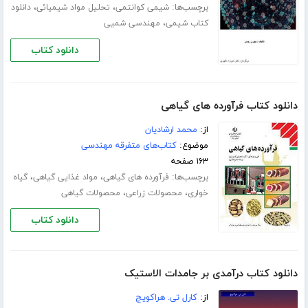
برچسب‌ها:
،
،
شیمی کوانتمی
تحلیل مواد شیمیائی
دانلود
،
کتاب شیمی
مهندسی شمیی
دانلود کتاب
دانلود کتاب فرآورده های گیاهی
از:
محمد ارشادیان
موضوع:
کتاب‌های متفرقه مهندسی
۱۶۳ صفحه
برچسب‌ها:
،
،
فرآورده های گیاهی
مواد غذایی گیاهی
گیاه
،
،
خواری
محصولات زراعی
محصولات گیاهی
دانلود کتاب
دانلود کتاب درآمدی بر جامدات الاستیک
از:
کارل تی. هراکویچ