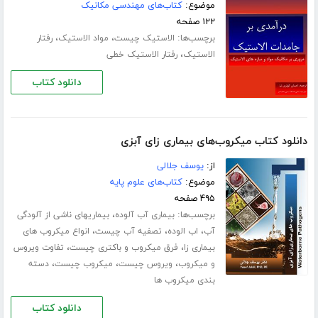
موضوع:
کتاب‌های مهندسی مکانیک
۱۲۲ صفحه
برچسب‌ها:
،
،
الاستیک چیست
مواد الاستیک
رفتار
،
الاستیک
رفتار الاستیک خطی
دانلود کتاب
دانلود کتاب میکروب‌های بیماری زای آبزی
از:
یوسف جلالی
موضوع:
کتاب‌های علوم پایه
۴۹۵ صفحه
برچسب‌ها:
،
بیماری آب آلوده
بیماریهای ناشی از آلودگی
،
،
،
آب
اب الوده
تصفیه آب چیست
انواع میکروب های
،
،
بیماری زا
فرق میکروب و باکتری چیست
تفاوت ویروس
،
،
،
و میکروب
ویروس چیست
میکروب چیست
دسته
بندی میکروب ها
دانلود کتاب