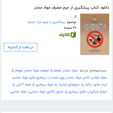
دانلود کتاب پیشگیری از جرم مصرف مواد مخدر
از: ...
موضوع:
پیشگیری از جرم
،
ترک اعتیاد
۴۲ صفحه
دریافت از کتابراه
جستجوهای مرتبط:
مواد مخدر توهم زا
،
توهم
،
مواد مخدر توهم زا
،
مواد مخدر
،
تاثیر مواد مخدر روی اعصاب
،
بیماری های مواد مخدر
،
ایده های درآمد زا
،
داروهای اعتیاد زا
،
مواد بیماری زا
،
مواد آتش زا
،
انواع میکروب های بیماری زا
،
جدول کالری مواد غذایی
،
مواد غذایی