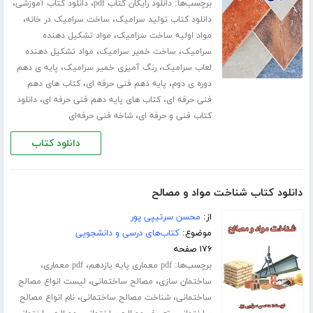
برچسب‌ها:
،
،
دانلود رایگان کتاب pdf
دانلود کتاب آموزشی
،
،
دانلود کتاب تولید سرامیک
ساخت سرامیک در خانه
،
مواد اولیه ساخت سرامیک
مواد تشکیل دهنده
،
،
سرامیک
ساخت خمیر سرامیک
مواد تشکیل دهنده
،
،
لعاب سرامیک
رنگ آمیزی خمیر سرامیک
پایه ی دهم
،
،
دوره ی دوم
پایه دهم فنی حرفه ای
کتاب های دهم
،
،
فنی حرفه ای
کتاب های پایه دهم فنی حرفه ای
دانلود
،
کتاب فنی و حرفه ای
شاخه فنی حرفه‌ای
دانلود کتاب
دانلود کتاب شناخت مواد و مصالح
از:
محسن سرتیپی پور
موضوع:
کتاب‌های درسی و دانشجویی
۱۷۶ صفحه
برچسب‌ها:
،
،
pdf معماری پایه یازدهم
pdf معماری
،
،
ساختمان سازی
مصالح ساختمانی
لیست انواع مصالح
،
،
ساختمانی
شناخت مصالح ساختمانی
نام انواع مصالح