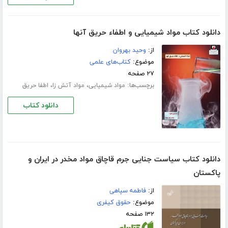
دانلود کتاب مواد شیمیایی و اطفاء حریق آنها
از:
وحید بهروان
موضوع:
کتاب‌های علمی
۲۷ صفحه
برچسب‌ها:
،
،
مواد شیمیایی
مواد آتش زا
اطفا حریق
دانلود کتاب
دانلود کتاب سیاست جنایی جرم قاچاق مواد مخدر در ایران و
پاکستان
از:
فاطمه سپاهی
موضوع:
حقوق کیفری
۱۳۲ صفحه