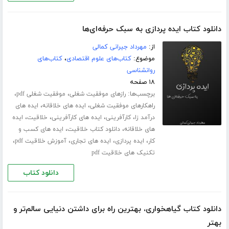
دانلود کتاب ایده پردازی به سبک حرفه‌ای‌ها
از:
مهرداد جیرانی کمالی
موضوع:
کتاب‌های علوم اقتصادی
،
کتاب‌های
روانشناسی
۱۸ صفحه
برچسب‌ها:
،
،
رازهای موفقیت شغلی
موفقیت شغلی pdf
،
،
راهکارهای موفقیت شغلی
ایده های خلاقانه
ایده های
،
،
،
،
درآمد زا
کارآفرینی
ایده های کارآفرینی
خلاقیت
ایده
،
،
های خلاقانه
دانلود کتاب خلاقیت
ایده های کسب و
،
،
،
،
کار
ایده پردازی
ایده های تجاری
آموزش خلاقیت pdf
تکنیک های خلاقیت pdf
دانلود کتاب
دانلود کتاب گیاهخواری، بهترین راه برای داشتن دنیایی سالم‌تر و
بهتر