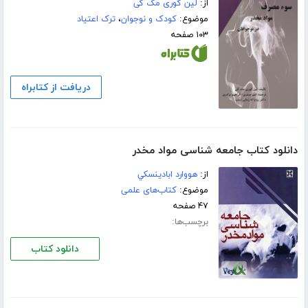
از:
لین کوری مک گی
موضوع:
کودک و نوجوان
،
ترک اعتیاد
۱۰۳ صفحه
دریافت از کتابراه
دانلود کتاب جامعه شناسی مواد مخدر
از:
هووارد ابادينسكي
موضوع:
کتاب‌های علمی
۴۷ صفحه
برچسب‌ها:
دانلود کتاب