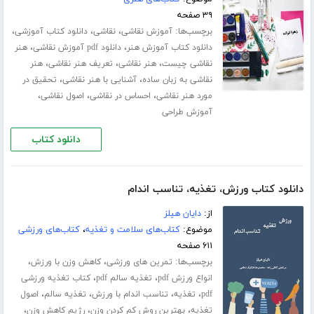
۳۹ صفحه
برچسب‌ها:
،
،
،
آموزش نقاشی
نقاشی
دانلود کتاب آموزشی
،
،
دانلود کتاب آموزش هنر
دانلود ‌pdf آموزش نقاشی
هنر
،
،
،
نقاشی چیست
هنر نقاشی
تعریف هنر نقاشی
هنر
،
،
نقاشی به زبان ساده
آشنایی با هنر نقاشی
تحقیق در
،
،
،
مورد هنر نقاشی
احساس در نقاشی
اصول نقاشی
آموزش طراحی
دانلود کتاب
دانلود کتاب ورزش، تغذیه، تناسب اندام
از:
دایان هیلز
موضوع:
کتاب‌های سلامت و تغذیه
،
کتاب‌های ورزشی
۶۱۱ صفحه
برچسب‌ها:
،
،
تمرین های ورزشی
کاهش وزن با ورزش
،
،
انواع ورزش pdf
تغذیه سالم pdf
کتاب تغذیه ورزشی
،
،
،
،
pdf
تغذیه
تناسب اندام با ورزش
تغذیه سالم
اصول
،
،
،
تغذیه
بهترین روش کم کردن وزن
رژیم کاهش وزن