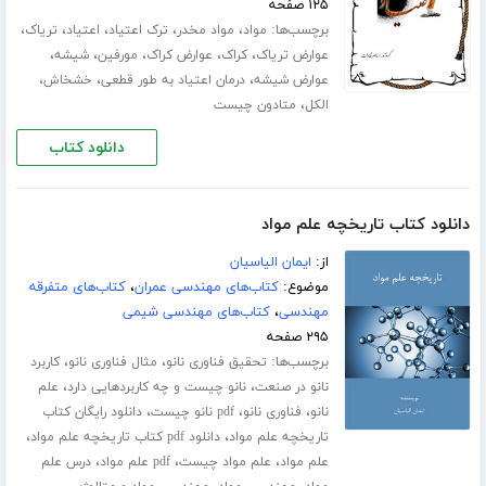
۱۲۵ صفحه
برچسب‌ها:
،
،
،
،
،
مواد
مواد مخدر
ترک اعتیاد
اعتیاد
تریاک
،
،
،
،
،
عوارض تریاک
کراک
عوارض کراک
مورفین
شیشه
،
،
،
عوارض شیشه
درمان اعتیاد به طور قطعی
خشخاش
،
الکل
متادون چیست
دانلود کتاب
دانلود کتاب تاریخچه علم مواد
از:
ایمان الیاسیان
موضوع:
کتاب‌های مهندسی عمران
،
کتاب‌های متفرقه
مهندسی
،
کتاب‌های مهندسی شیمی
۲۹۵ صفحه
برچسب‌ها:
،
،
تحقیق فناوری نانو
مثال فناوری نانو
کاربرد
،
،
نانو در صنعت
نانو چیست و چه کاربردهایی دارد
علم
،
،
،
نانو
فناوری نانو
pdf نانو چیست
دانلود رایگان کتاب
،
،
تاریخچه علم مواد
دانلود pdf کتاب تاریخچه علم مواد
،
،
،
علم مواد
علم مواد چیست
pdf علم مواد
درس علم