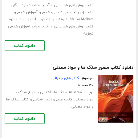
،
کتاب روش های شناسایی و آنالیز مواد
دانلود رایگان
،
،
،
کتاب زبان تخصصی شیمی
شیمی
آموزش شیمی
،
،
Melika Molkara
نمونه سوالات درس آنالیز مواد
دانلود
،
کتاب روش های شناسایی و آنالیز مواد
آموزش شیمی
تجزیه
دانلود کتاب
دانلود کتاب مصور سنگ ها و مواد معدنی
موضوع:
کتاب‌های جغرافی
۵۶ صفحه
برچسب‌ها:
،
،
انواع سنگ ها
آشنایی با انواع سنگ ها
،
،
،
مواد معدنی
کتاب علمی
زمین شناسی
کتاب سنگ ها
و مواد معدنی
دانلود کتاب