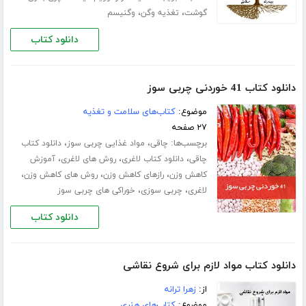
،
،
گوشت
تغذیه وگن
وگنیسم
دانلود کتاب
دانلود کتاب 41 خوردنی چربی سوز
موضوع:
کتاب‌های سلامت و تغذیه
۲۷ صفحه
برچسب‌ها:
،
،
چاقی
مواد غذایی چربی سوز
دانلود کتاب
،
،
،
چاقی
دانلود کتاب لاغری
روش های لاغری
آموزش
،
،
،
کاهش وزن
رازهای کاهش وزن
روش های کاهش وزن
،
،
لاغری
چربی سوزی
خوراکی های چربی سوز
دانلود کتاب
دانلود کتاب مواد لازم برای شروع نقاشی
از:
زهرا ترانه
موضوع:
کتاب‌های هنری