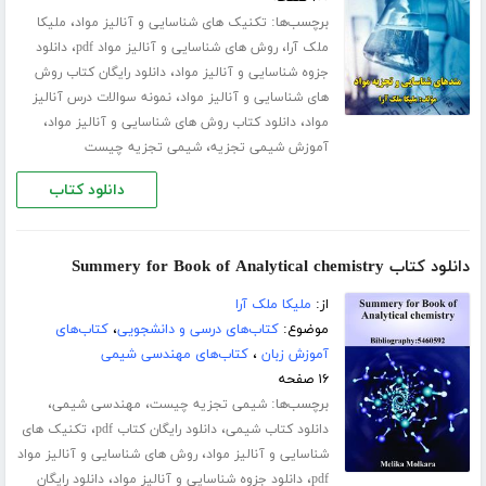
برچسب‌ها:
،
تکنیک های شناسایی و آنالیز مواد
ملیکا
،
،
ملک آرا
روش های شناسایی و آنالیز مواد pdf
دانلود
،
جزوه شناسایی و آنالیز مواد
دانلود رایگان کتاب روش
،
های شناسایی و آنالیز مواد
نمونه سوالات درس آنالیز
،
،
مواد
دانلود کتاب روش های شناسایی و آنالیز مواد
،
آموزش شیمی تجزیه
شیمی تجزیه چیست
دانلود کتاب
دانلود کتاب Summery for Book of Analytical chemistry
از:
ملیکا ملک آرا
موضوع:
کتاب‌های درسی و دانشجویی
،
کتاب‌های
آموزش زبان
،
کتاب‌های مهندسی شیمی
۱۶ صفحه
برچسب‌ها:
،
،
شیمی تجزیه چیست
مهندسی شیمی
،
،
دانلود کتاب شیمی
دانلود رایگان کتاب pdf
تکنیک های
،
شناسایی و آنالیز مواد
روش های شناسایی و آنالیز مواد
،
،
pdf
دانلود جزوه شناسایی و آنالیز مواد
دانلود رایگان