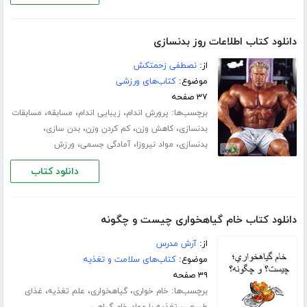
دانلود کتاب اطلاعات روز بدنسازی
از:
نصطفی زحمتکش
موضوع:
کتاب‌های ورزشی
۳۷ صفحه
برچسب‌ها:
،
،
،
پرورش اندام
زیبایی اندام
مسابقه
مسابقات
،
،
،
،
بدنسازی
کاهش وزن
کم کردن وزن
بدن سازی
،
،
،
بدنسازی
مواد نیروزا
آمادگی جسمی
ورزش
دانلود کتاب
دانلود کتاب خام گیاهخواری چیست و چگونه
از:
آرش مدرس
موضوع:
کتاب‌های سلامت و تغذیه
۳۹ صفحه
برچسب‌ها:
،
،
،
خام خواری
گیاهخواری
علم تغذیه
غذای