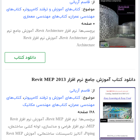
از:
قاسم آریانی
موضوع:
کتاب‌های آموزش و ترفند کامپیوتر
،
کتاب‌های
مهندسی عمران
،
کتاب‌های مهندسی معماری
۰ صفحه
برچسب‌ها:
،
نرم افزار Revit Architecture
آموزش جامع نرم
،
افزار Revit Architecture
آموزش نرم افزار Revit
Architecture
دانلود کتاب
دانلود کتاب آموزش جامع نرم افزار Revit MEP 2013
از:
قاسم آریانی
موضوع:
کتاب‌های آموزش و ترفند کامپیوتر
،
کتاب‌های
مهندسی عمران
،
کتاب‌های مهندسی مکانیک
۱۶۸ صفحه
برچسب‌ها:
،
نرم افزار Revit MEP
آموزش نرم افزار Revit
،
،
،
MEP
نرم افزار طراحی و مدلسازی
لوله کشی ساختمان
،
،
Piping
آنالیز تاسیستات ساختمانی
آموزش Revit MEP