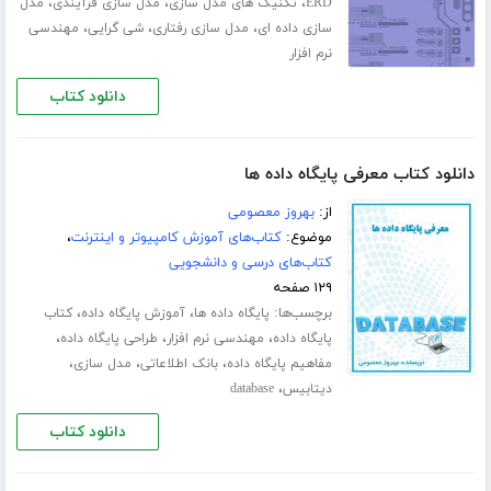
،
،
،
ERD
تکنیک های مدل سازی
مدل سازی فرآیندی
مدل
،
،
،
سازی داده ای
مدل سازی رفتاری
شی گرایی
مهندسی
نرم افزار
دانلود کتاب
دانلود کتاب معرفی پایگاه داده ها
از:
بهروز معصومی
موضوع:
کتاب‌های آموزش کامپیوتر و اینترنت
،
کتاب‌های درسی و دانشجویی
۱۲۹ صفحه
برچسب‌ها:
،
،
پایگاه داده ها
آموزش پایگاه داده
کتاب
،
،
،
پایگاه داده
مهندسی نرم افزار
طراحی پایگاه داده
،
،
،
مفاهیم پایگاه داده
بانک اطلاعاتی
مدل سازی
،
دیتابیس
database
دانلود کتاب