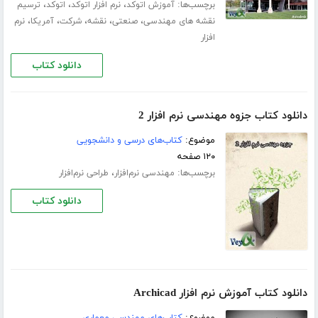
برچسب‌ها:
،
،
،
آموزش اتوکد
نرم افزار اتوکد
اتوکد
ترسیم
،
،
،
،
،
نقشه های مهندسی
صنعتی
نقشه
شرکت
آمریکا
نرم
افزار
دانلود کتاب
دانلود کتاب جزوه مهندسی نرم افزار 2
موضوع:
کتاب‌های درسی و دانشجویی
۱۲۰ صفحه
برچسب‌ها:
،
مهندسی نرم‌افزار
طراحی نرم‌افزار
دانلود کتاب
دانلود کتاب آموزش نرم افزار Archicad
موضوع:
کتاب‌های مهندسی معماری