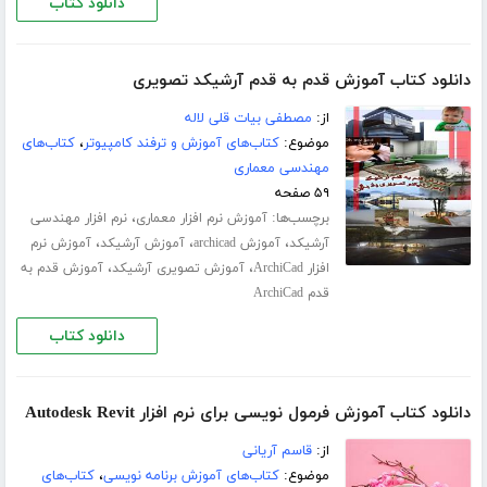
دانلود کتاب
دانلود کتاب آموزش قدم به قدم آرشیکد تصویری
از:
مصطفی بیات قلی لاله
موضوع:
کتاب‌های آموزش و ترفند کامپیوتر
،
کتاب‌های
مهندسی معماری
۵۹ صفحه
برچسب‌ها:
،
آموزش نرم افزار معماری
نرم افزار مهندسی
،
،
،
آرشیکد
آموزش archicad
آموزش آرشیکد
آموزش نرم
،
،
افزار ArchiCad
آموزش تصویری آرشیکد
آموزش قدم به
قدم ArchiCad
دانلود کتاب
دانلود کتاب آموزش فرمول نویسی برای نرم افزار Autodesk Revit
از:
قاسم آریانی
موضوع:
کتاب‌های آموزش برنامه نویسی
،
کتاب‌های