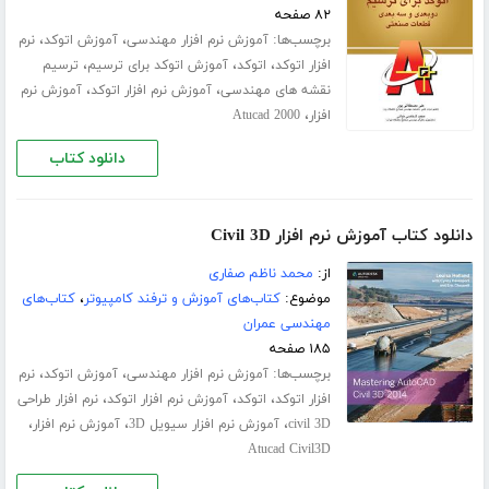
۸۲ صفحه
برچسب‌ها:
،
،
آموزش نرم افزار مهندسی
آموزش اتوکد
نرم
،
،
،
افزار اتوکد
اتوکد
آموزش اتوکد برای ترسیم
ترسیم
،
،
نقشه های مهندسی
آموزش نرم افزار اتوکد
آموزش نرم
،
افزار
Atucad 2000
دانلود کتاب
دانلود کتاب آموزش نرم افزار Civil 3D
از:
محمد ناظم صفاری
موضوع:
کتاب‌های آموزش و ترفند کامپیوتر
،
کتاب‌های
مهندسی عمران
۱۸۵ صفحه
برچسب‌ها:
،
،
آموزش نرم افزار مهندسی
آموزش اتوکد
نرم
،
،
،
افزار اتوکد
اتوکد
آموزش نرم افزار اتوکد
نرم افزار طراحی
،
،
،
civil 3D
آموزش نرم افزار سیویل 3D
آموزش نرم افزار
Atucad Civil3D