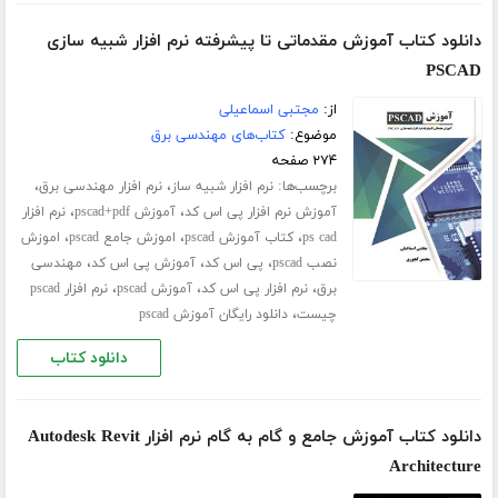
دانلود کتاب آموزش مقدماتی تا پیشرفته نرم افزار شبیه سازی
PSCAD
از:
مجتبی اسماعیلی
موضوع:
کتاب‌های مهندسی برق
۲۷۴ صفحه
برچسب‌ها:
،
،
نرم افزار شبیه ساز
نرم افزار مهندسی برق
،
،
آموزش نرم افزار پی اس کد
آموزش pscad+pdf
نرم افزار
،
،
،
ps cad
کتاب آموزش pscad
اموزش جامع pscad
اموزش
،
،
،
نصب pscad
پی اس کد
آموزش پی اس کد
مهندسی
،
،
،
برق
نرم افزار پی اس کد
آموزش pscad
نرم افزار pscad
،
چیست
دانلود رایگان آموزش pscad
دانلود کتاب
دانلود کتاب آموزش جامع و گام به گام نرم افزار Autodesk Revit
Architecture