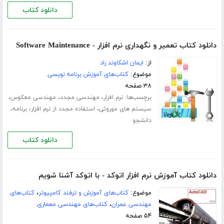
دانلود کتاب
دانلود کتاب تعمیر و نگهداری نرم افزار - Software Maintenance
از:
ایمان اشکاوند راد
موضوع:
کتاب‌های آموزش برنامه نویسی
۳۸ صفحه
برچسب‌ها:
،
،
،
نرم افزار
مهندسی مجدد
مهندسی معکوس
،
،
،
سیستم های موروثی
استفاده مجدد از نرم افزار
برنامه
دانشجو
دانلود کتاب
دانلود کتاب آموزش نرم افزار اتوکد - با اتوکد آشنا شویم
موضوع:
کتاب‌های آموزش و ترفند کامپیوتر
،
کتاب‌های
مهندسی عمران
،
کتاب‌های مهندسی معماری
۵۴ صفحه