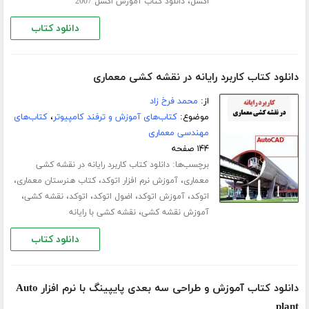
،
اکسل
دانلود کتاب آموزش اکسل 2007
دانلود کتاب
دانلود کتاب کاربرد رایانه در نقشه کشی معماری
از:
محمد فرخ زاد
موضوع:
کتاب‌های آموزش و ترفند کامپیوتر
،
کتاب‌های
مهندسی معماری
۱۴۴ صفحه
برچسب‌ها:
دانلود کتاب کاربرد رایانه در نقشه کشی
،
،
،
معماری
آموزش نرم افزار اتوکد
کتاب هنرستان معماری
،
،
،
،
،
اتوکد
آموزش اتوکد
اضول اتوکد
اتوکد
نقشه کشی
،
آموزش نقشه کشی
نقشه کشی با رایانه
دانلود کتاب
دانلود کتاب آموزش و طراحی سه بعدی پایپینگ با نرم افزار Auto
plant