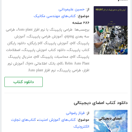
از:
حسین علیمردانی
موضوع:
کتاب‌های مهندسی مکانیک
۲۸۶ صفحه
برچسب‌ها:
،
طراحی پایپینگ با نرم افزار Auto plant
طراحی
،
،
سه بعدی piping
آموزش طراحی پایپینگ
آموزش
،
،
پایپینگ pdf
آموزش پایپینگ pdf رایگان
دانلود رایگان
،
،
کتاب پایپینگ
دانلود کتاب اموزش پایپینگ
اصطلاحات
،
،
پایپینگ pdf
محاسبات پایپینگ pdf
متریال پایپینگ
،
،
،
Rebis Auto Plant
pdf
بانک اطلاعاتی Spes
آموزش نرم
،
،
افزار
طراحی پایپینگ
نرم افزار Auto plant
دانلود کتاب
دانلود کتاب امضای دیجیتالی
از:
فرناز رضوانی
موضوع:
کتاب‌های آموزش امنیت
،
کتاب‌های تجارت
الکترونیک