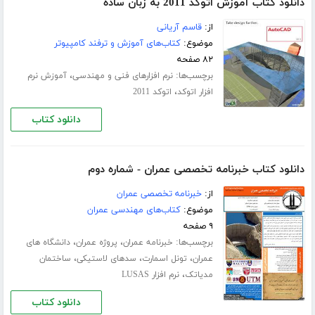
دانلود کتاب آموزش اتوکد 2011 به زبان ساده
از:
قاسم آریانی
موضوع:
کتاب‌های آموزش و ترفند کامپیوتر
۸۲ صفحه
برچسب‌ها:
،
نرم افزارهای فنی و مهندسی
آموزش نرم
،
افزار اتوکد
اتوکد 2011
دانلود کتاب
دانلود کتاب خبرنامه تخصصی عمران - شماره دوم
از:
خبرنامه تخصصی عمران
موضوع:
کتاب‌های مهندسی عمران
۹ صفحه
برچسب‌ها:
،
،
خبرنامه عمران
پروژه عمران
دانشگاه های
،
،
،
عمران
تونل اسمارت
سدهای لاستیکی
ساختمان
،
مدیاتک
نرم افزار LUSAS
دانلود کتاب