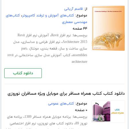
از:
قاسم آریانی
موضوع:
کتاب‌های آموزش و ترفند کامپیوتر
،
کتاب‌های
مهندسی معماری
۴۴ صفحه
برچسب‌ها:
،
نرم افزار Revit
آموزش نرم افزار Revit
،
،
Architecture 2015
نرم افزار طراحی و مدلسازی
مدل
،
،
،
،
سازی ساخت و ساز
قطعه بندی
مونتاژ
part
،
assemblies
کتاب آموزش مدل سازی ساختمانی در revit
architecture
دانلود کتاب
دانلود کتاب کتاب همراه مسافر برای موبایل ویژه مسافران نوروزی
موضوع:
کتاب‌های عمومی
۰ صفحه
برچسب‌ها:
،
برنامه موبایل همراه مسافر 1389
برنامه های
،
،
نوروز 89
دانلود کتاب های نوروزی
نرم افزار اختصاصی