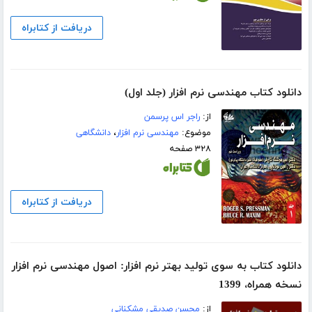
دریافت از کتابراه
دانلود کتاب مهندسی نرم افزار (جلد اول)
از:
راجر اس پرسمن
موضوع:
مهندسی نرم افزار
،
دانشگاهی
۳۲۸ صفحه
دریافت از کتابراه
دانلود کتاب به سوی تولید بهتر نرم افزار: اصول مهندسی نرم افزار
نسخه همراه، 1399
از:
محسن صدیقی مشکنانی