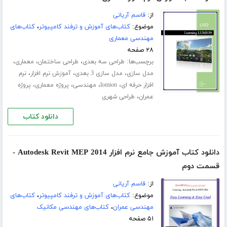
از:
قاسم آریانی
موضوع:
کتاب‌های آموزش و ترفند کامپیوتر
،
کتاب‌های
مهندسی معماری
۲۸ صفحه
برچسب‌ها:
،
،
،
طراحی سه بعدی
طراحی ساختمان
معماری
،
،
،
مدل سازی
مدل سازی 3 بعدی
آموزش نرم افزار
نرم
،
،
،
،
افزار حرفه ای
lomion
مهندسی
پروژه معماری
پروژه
،
عمران
طراحی شهری
دانلود کتاب
دانلود کتاب آموزش جامع نرم افزار Autodesk Revit MEP 2014 -
قسمت دوم
از:
قاسم آریانی
موضوع:
کتاب‌های آموزش و ترفند کامپیوتر
،
کتاب‌های
مهندسی عمران
،
کتاب‌های مهندسی مکانیک
۵۱ صفحه