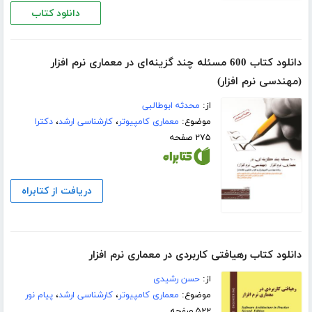
دانلود کتاب
دانلود کتاب 600 مسئله چند گزینه‌ای در معماری نرم افزار
(مهندسی نرم افزار)
از:
محدثه ابوطالبی
موضوع:
معماری کامپیوتر
،
کارشناسی ارشد
،
دکترا
۲۷۵ صفحه
دریافت از کتابراه
دانلود کتاب رهیافتی کاربردی در معماری نرم افزار
از:
حسن رشیدی
موضوع:
معماری کامپیوتر
،
کارشناسی ارشد
،
پیام نور
۵۲۲ صفحه