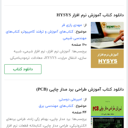
دانلود کتاب آموزش نرم افزار HYSYS
از:
مهدی رازی فر
موضوع:
کتاب‌های آموزش و ترفند کامپیوتر
،
کتاب‌های
مهندسی شیمی
۱۶۰ صفحه
برچسب‌ها:
،
،
آموزش نرم افزار
نرم افزار شیمی
شبیه
،
،
،
سازی
انتقال حرارت
HYSYS
معادلات ترمودینامیکی
دانلود کتاب
دانلود کتاب آموزش طراحی برد مدار چاپی (PCB)
از:
امیرعلی دوستی
موضوع:
کتاب‌های مهندسی برق
۴۴ صفحه
برچسب‌ها:
،
،
برد مدار چاپی
بهنام زکی زاده
طراحی بردهای
،
،
الکترونیکی
طراحی مدار چاپی
کتابخانه قطعات نرم افزار