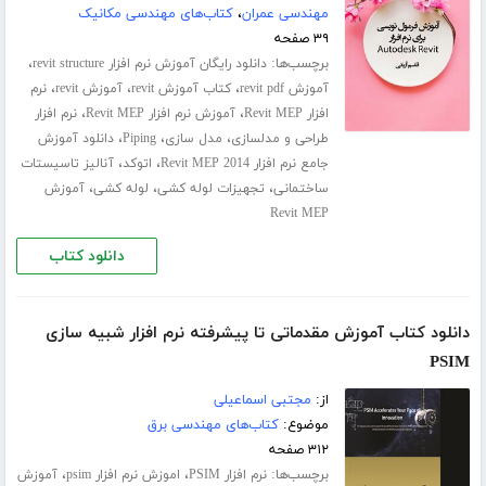
مهندسی عمران
،
کتاب‌های مهندسی مکانیک
۳۹ صفحه
برچسب‌ها:
،
دانلود رایگان آموزش نرم افزار revit structure
،
،
،
آموزش revit pdf
کتاب آموزش revit
آموزش revit
نرم
،
،
افزار Revit MEP
آموزش نرم افزار Revit MEP
نرم افزار
،
،
،
طراحی و مدلسازی
مدل سازی
Piping
دانلود آموزش
،
،
جامع نرم افزار Revit MEP 2014
اتوکد
آنالیز تاسیستات
،
،
،
ساختمانی
تجهیزات لوله کشی
لوله کشی
آموزش
Revit MEP
دانلود کتاب
دانلود کتاب آموزش مقدماتی تا پیشرفته نرم افزار شبیه سازی
PSIM
از:
مجتبی اسماعیلی
موضوع:
کتاب‌های مهندسی برق
۳۱۲ صفحه
برچسب‌ها:
،
،
نرم افزار PSIM
اموزش نرم افزار psim
آموزش