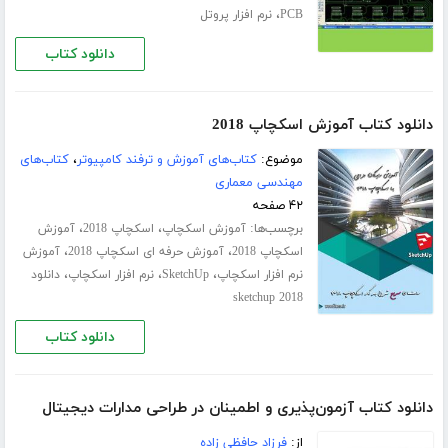
،
PCB
نرم افزار پروتل
دانلود کتاب
دانلود کتاب آموزش اسکچاپ 2018
موضوع:
کتاب‌های آموزش و ترفند کامپیوتر
،
کتاب‌های
مهندسی معماری
۴۲ صفحه
برچسب‌ها:
،
،
آموزش اسکچاپ
اسکچاپ 2018
آموزش
،
،
اسکچاپ 2018
آموزش حرفه ای اسکچاپ 2018
آموزش
،
،
،
نرم افزار اسکچاپ
SketchUp
نرم افزار اسکچاپ
دانلود
sketchup 2018
دانلود کتاب
دانلود کتاب آزمون‌پذیری و اطمینان در طراحی مدارات دیجیتال
از:
فرزاد حافظی زاده