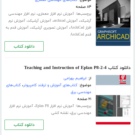
۸۴ صفحه
برچسب‌ها:
،
آموزش نرم افزار معماری
نرم افزار مهندسی
،
،
،
آرشیکد
آموزش archicad
آموزش آرشیکد
آموزش نرم
،
،
افزار ArchiCad
آموزش تصویری آرشیکد
آموزش قدم به
قدم ArchiCad
دانلود کتاب
دانلود کتاب Teaching and Instruction of Eplan P8-2-4
از:
ابراهیم بهرامی
موضوع:
کتاب‌های آموزش و ترفند کامپیوتر
،
کتاب‌های
مهندسی برق
۶۱ صفحه
برچسب‌ها:
،
آموزش نرم افزار Eplan P8
آموزش نرم افزار
،
مهندسی برق
نقشه کشی
دانلود کتاب