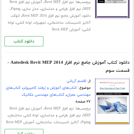
برچسب‌ها:
،
نرم افزار Revit MEP
آموزش نرم افزار Revit
،
،
،
،
MEP
نرم افزار طراحی و مدلسازی
مدل سازی
Piping
،
،
دانلود آموزش جامع نرم افزار Revit MEP 2014
اتوکد
،
،
آنالیز تاسیستات ساختمانی
تجهیزات لوله کشی
لوله
،
کشی
آموزش Revit MEP
دانلود کتاب
دانلود کتاب آموزش جامع نرم افزار Autodesk Revit MEP 2014 -
قسمت سوم
از:
قاسم آریانی
موضوع:
کتاب‌های آموزش و ترفند کامپیوتر
،
کتاب‌های
مهندسی عمران
،
کتاب‌های مهندسی مکانیک
۶۷ صفحه
برچسب‌ها:
،
نرم افزار Revit MEP
آموزش نرم افزار Revit
،
،
،
MEP
نرم افزار طراحی و مدلسازی
لوله کشی ساختمان
،
،
Piping
آنالیز تاسیستات ساختمانی
آموزش Revit MEP