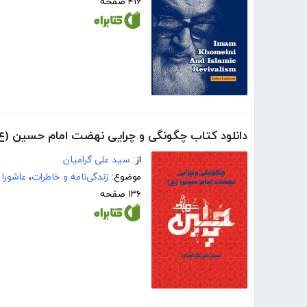
۴۱۶ صفحه
دانلود کتاب چگونگی و چرایی نهضت امام حسین (ع
از:
سید علی گرامیان
موضوع:
زندگی‌نامه و خاطرات
،
عاشورا
۱۳۶ صفحه