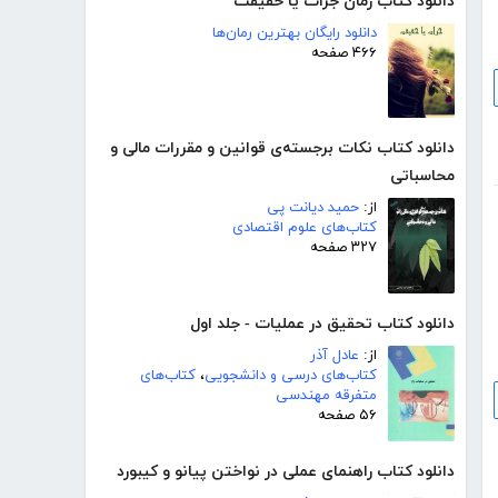
دانلود کتاب رمان جرات یا حقیقت
دانلود رایگان بهترین رمان‌ها
۴۶۶ صفحه
دانلود کتاب نکات برجسته‌ی قوانین و مقررات مالی و
محاسباتی
از:
حمید دیانت پی
کتاب‌های علوم اقتصادی
۳۲۷ صفحه
دانلود کتاب تحقیق در عملیات - جلد اول
از:
عادل آذر
کتاب‌های درسی و دانشجویی
،
کتاب‌های
متفرقه مهندسی
۵۶ صفحه
دانلود کتاب راهنمای عملی در نواختن پیانو و کیبورد