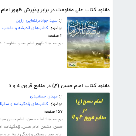
دانلود کتاب علل مقاومت در برابر پذیرش ظهور امام
از:
سید جوادمرتضایی ارزیل
موضوع:
کتاب‌های اندیشه و مذهب
۱۱ صفحه
برچسب‌ها:
ظهور امام عصر
،
مقاومت در 
دانلود کتاب امام حسن (ع) در منابع قرون 4 و 5
از:
مهدی جمشیدی
موضوع:
کتاب‌های زندگینامه و سفرنا
۱۵۷ صفحه
برچسب‌ها:
امام حسن
،
امام حسن مجت
حسن
،
دشمن امام حسن
،
زندگینامه ام
امام حسن مجتبی
،
زندگی نامه امام 