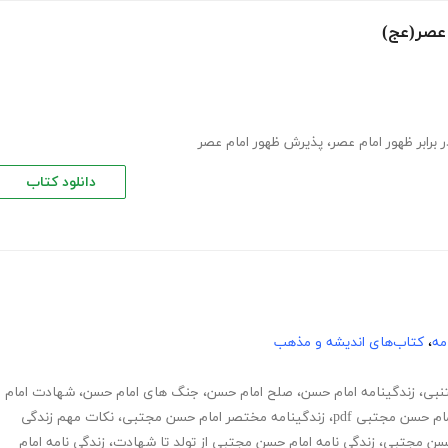
 عصر(عج)
برابر ظهور امام عصر
،
پذیرش ظهور امام عصر
دانلود کتاب
مه
،
کتاب‌های اندیشه و مذهب
نبی
،
زندگینامه امام حسن
،
صلح امام حسن
،
جنگ های امام حسن
،
شهادت امام
ام حسن مجتبی pdf
،
زندگینامه مختصر امام حسن مجتبی
،
نکات مهم زندگی
حسن مجتبی
،
زندگی نامه امام حسن مجتبی از تولد تا شهادت
،
زندگی نامه امام