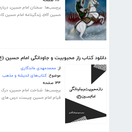
۸۱۴ صفحه
برچسب‌ها:
سخنان امام حسین
،
دربار
حسین pdf
،
زندگینامه امام حسین کا
دانلود کتاب راز محبوبیت و جاودانگی امام حسین (ع
از:
محمدمهدی ماندگاری
موضوع:
کتاب‌های اندیشه و مذهب
۱۴۴ صفحه
برچسب‌ها:
شناخت امام حسین
،
درک 
قیام امام حسین چیست
،
درس های ع