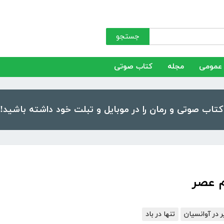
جستجو
عمومی
مجله
کتاب صوتی
م عصر
ر در آوانسیان
تنها در باد