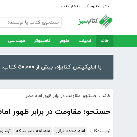
نشر الکترونیک و انتشار کتاب
خانه
ادبیات
علوم
کامپیوتر
مهندسی
با اپلیکیشن کتابراه، بیش از ۵۰،۰۰۰ کتاب، کتاب صوتی و رمان را در موبایل و تبلت خود داشته باشید!
خانه
جستجو: مقاومت در برابر ظهور امام عصر
›
جستجو: مقاومت در برابر ظهور اما
نویسندگان:
امام محمد غزالی
ماهنامه عصر شبکه
آرشاوی