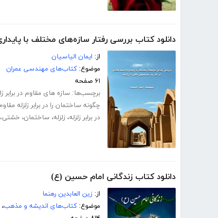
دانلود کتاب بررسی رفتار سازه‌های مختلف با پایداری 
از:
ایمان الیاسیان
موضوع:
کتاب‌های مهندسی عمران
۶۱ صفحه
برچسب‌ها:
سازه های مقاوم در برابر زل
چگونه ساختمان را در برابر زلزله مقاو
در برابر زلزله
،
زلزله
،
ساختمان
،
خشتی
،
دانلود کتاب زندگانی امام حسین (ع)
از:
زین العابدین رهنما
موضوع:
کتاب‌های اندیشه و مذهب
،