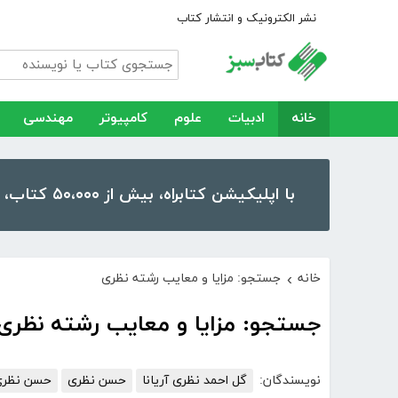
نشر الکترونیک و انتشار کتاب
خانه
ادبیات
علوم
کامپیوتر
مهندسی
با اپلیکیشن کتابراه، بیش از ۵۰،۰۰۰ کتاب، کتاب صوتی و رمان را در موبایل و تبلت خود داشته باشید!
خانه
جستجو: مزایا و معایب رشته نظری
›
جستجو: مزایا و معایب رشته نظری
نویسندگان:
گل احمد نظری آریانا
حسن‌ نظری‌
حسن نظری