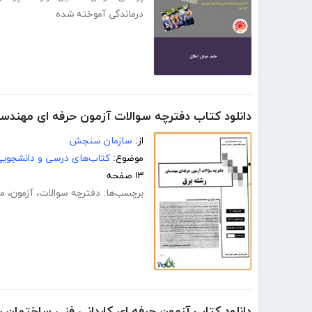
درماندگی آموخته شده
دانلود کتاب دفترچه سوالات آزمون حرفه ای مهندس
از:
سازمان سنجش
موضوع:
کتاب‌های درسی و دانشجوی
۱۳ صفحه
برچسب‌ها:
دفترچه سوالات
،
آزمون
،
م
دانلود کتاب آزمون حرفه ای کاردانی فنی ساختمان 