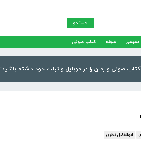
جستجو
عمومی
مجله
کتاب صوتی
ابوالفضل نظری