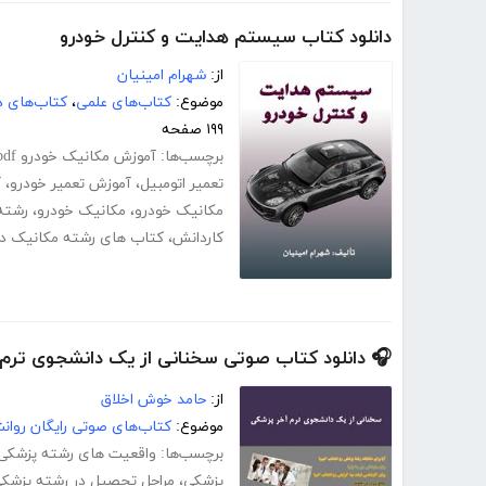
دانلود کتاب سیستم هدایت و کنترل خودرو
از:
شهرام امینیان
موضوع:
کتاب‌های علمی
،
کتاب‌های د
۱۹۹ صفحه
برچسب‌ها:
آموزش مکانیک خودرو pdf
تعمیر اتومبیل
،
آموزش تعمیر خودرو
،
آ
مکانیک خودرو
،
مکانیک خودرو
،
رشته
کاردانش
،
کتاب های رشته مکانیک د
🎧 دانلود کتاب صوتی سخنانی از یک دانشجوی ترم
از:
حامد خوش اخلاق
موضوع:
کتاب‌های صوتی رایگان روا
برچسب‌ها:
واقعیت های رشته پزشکی
پزشکی
،
مراحل تحصیل در رشته پزشک