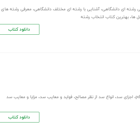
ی رشته ای دانشگاهی
،
آشنایی با رشته ای مختلف دانشگاهی
،
معرفی رشته های
ل ها
،
بهترین کتاب انتخاب رشته
دانلود کتاب
،
اجزای سد
،
انواع سد از نظر مصالح
،
فواید و معایب سد
،
مزایا و معایب سد
دانلود کتاب