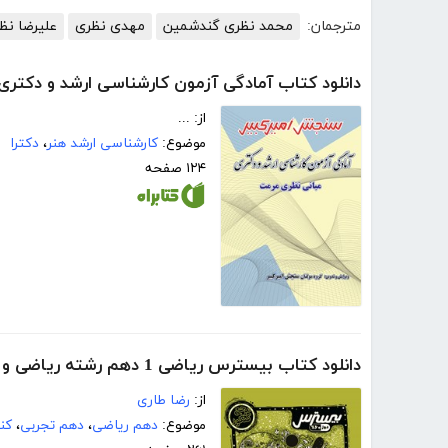
مترجمان:
محمد نظری گندشمین
مهدی نظری
علیرضا نظ
دانلود کتاب آمادگی آزمون کارشناسی ارشد و دکتری
از: ...
موضوع:
کارشناسی ارشد هنر
،
دکترا
۱۲۴ صفحه
دانلود کتاب بیسترس ریاضی 1 دهم رشته ریاضی و تجربی (دوز 60 درصد)
از:
رضا طاری
موضوع:
دهم ریاضی
،
دهم تجربی
،
کن