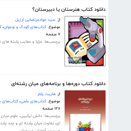
دانلود کتاب هنرستان یا دبیرستان؟
از:
سید جوادمرتضایی ارزیل
موضوع:
کتاب‌های کودک و نوجوان
،
ک
۷ صفحه
برچسب‌ها:
مزایا و معایب رشته های 
دانلود کتاب دوره‌ها و برنامه‌های میان رشته‌ای
از:
هاریت رابلز
موضوع:
کتاب‌های علمی
،
کتاب‌های د
۱۲۸ صفحه
برچسب‌ها:
دانش ترکیبی
،
علوم میان 
ای
،
تفاوت میان رشته ای و چند رشته
چیست
،
آموزش و پرورش