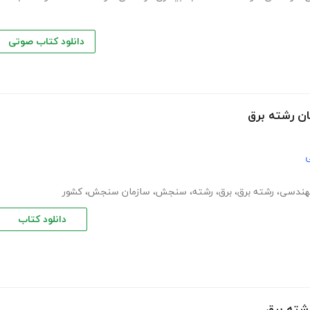
دانلود کتاب صوتی
ان رشته برق
ی
هندسی
،
رشته برق
،
برق
،
رشته
،
سنجش
،
سازمان سنجش
،
کشور
دانلود کتاب
رشته برق