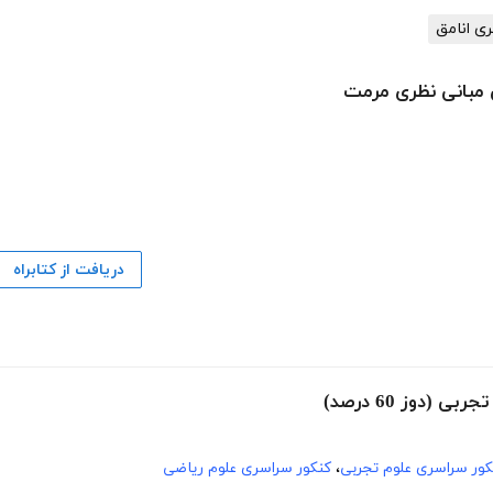
ری انامق
 مبانی نظری مرمت
دریافت از کتابراه
کور سراسری علوم تجربی
،
کنکور سراسری علوم ریاضی