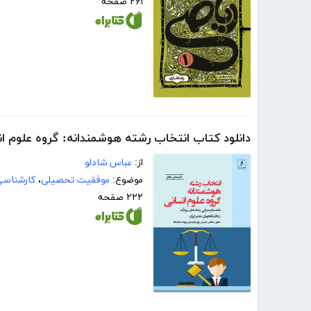
۲۶۱ صفحه
دانلود کتاب انتخاب رشته هوشمندانه: گروه علوم ا
از:
عباس شادلو
موضوع:
موفقیت تحصیلی
،
کارشناسی
۲۲۲ صفحه