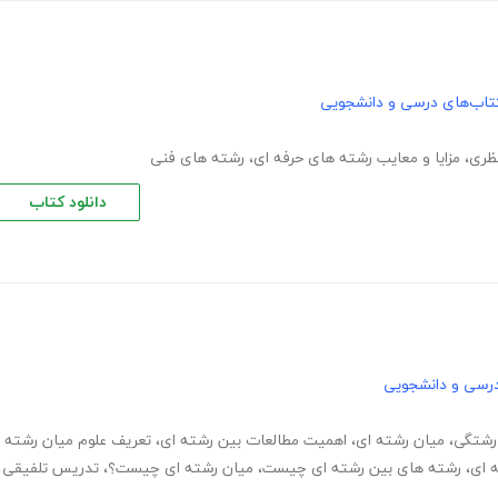
تاب‌های درسی و دانشجویی
نظری
،
مزایا و معایب رشته های حرفه ای
،
رشته های فنی
دانلود کتاب
رسی و دانشجویی
رشتگی
،
میان رشته ای
،
اهمیت مطالعات بین رشته ای
،
تعریف علوم میان رشته
 ای
،
رشته های بین رشته ای چیست
،
میان رشته ای چیست؟
،
تدریس تلفیقی