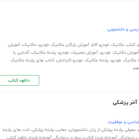
رسی و دانشجویی
،
کتاب مکانیک خودرو pdf
،
آموزش رایگان مکانیک خودرو
،
مکانیک
،
آموزش
موزش مکانیک خودرو
،
آموزش تعمیرات خودرو
،
رشته مکانیک
،
آشنایی با
 مکانیک خودرو
،
رشته مکانیک خودرو کاردانش
،
کتاب های رشته مکانیک
هم
دانلود کتاب
 آخر پزشکی
نشناسی و موفقیت
،
معرفی رشته پزشکی از زبان دانشجویان
،
معایب رشته پزشکی
،
لذت های رشته
ی
،
درماندگی آموخته شده کتاب
،
بیماری درماندگی آموخته شده
،
دانلود کتاب