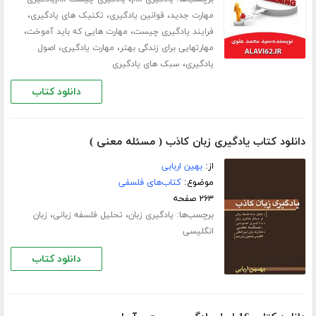
،
،
،
مهارت جدید
قوانین یادگیری
تکنیک های یادگیری
،
،
فرایند یادگیری چیست
مهارت هایی که باید آموخت
،
،
مهارتهایی برای زندگی بهتر
مهارت یادگیری
اصول
،
یادگیری
سبک های یادگیری
دانلود کتاب
دانلود کتاب یادگیری زبان کاذب ( مسئله معنی )
از:
بهین اربابی
موضوع:
کتاب‌های فلسفی
۲۶۳ صفحه
برچسب‌ها:
،
،
یادگیری زبان
تحلیل فلسفه زبانی
زبان
انگلیسی
دانلود کتاب