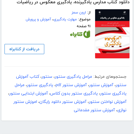
دانلود کتاب مدارس یادگیرنده، یادگیری معکوس در ریاضیات
از:
ارون سمز
موضوع:
مهارت یادگیری
،
آموزش و پرورش
۹۱ صفحه
دریافت از کتابراه
جستجوهای مرتبط:
مراحل یادگیری سنتور
،
سنتور
،
کتاب آموزش
سنتور
،
آموزش سنتور
،
آموزش سنتور pdf
،
یادگیری سنتور
،
مراحل
یادگیری سنتور
،
یادگیری سنتور بدون کلاس
،
آموزش ابتدایی سنتور
،
آموزش نواختن سنتور
،
آموزش سنتور دانلود رایگان
،
اموزش سنتور
نوازی
،
آموزش سنتور مقدماتی