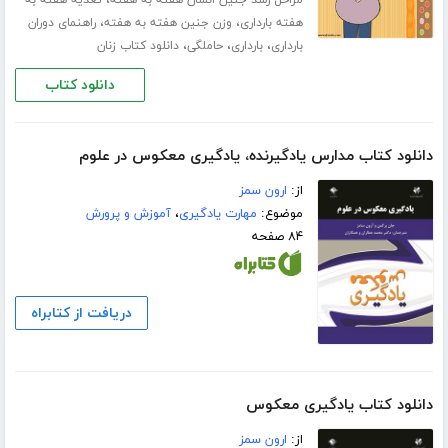
،
،
هفته بارداری
وزن جنین هفته به هفته
راهنمای دوران
،
،
،
بارداری
بارداری
حاملگی
دانلود کتاب زنان
دانلود کتاب
دانلود کتاب مدارس یادگیرنده، یادگیری معکوس در علوم
از:
ارون سمز
موضوع:
مهارت یادگیری
،
آموزش و پرورش
۸۴ صفحه
دریافت از کتابراه
دانلود کتاب یادگیری معکوس
از:
ارون سمز