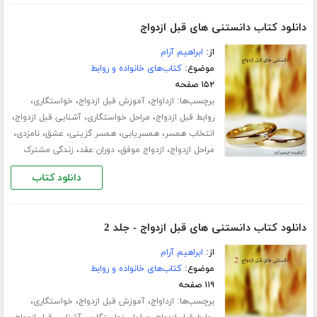
دانلود کتاب دانستنی های قبل ازدواج
از:
ابراهیم آرام
موضوع:
کتاب‌های خانواده و روابط
۱۵۲ صفحه
برچسب‌ها:
،
،
،
ازداواج
آموزش قبل ازدواج
خواستگاری
،
،
،
روابط قبل ازدواج
مراحل خواستگاری
آشنایی قبل ازدواج
،
،
،
،
،
انتخاب همسر
همسریابی
همسر گزینی
عشق
نامزدی
،
،
،
مراحل ازدواج
ازدواج موفق
دوران عقد
زندگی مشترک
دانلود کتاب
دانلود کتاب دانستنی های قبل ازدواج - جلد 2
از:
ابراهیم آرام
موضوع:
کتاب‌های خانواده و روابط
۱۱۹ صفحه
برچسب‌ها:
،
،
،
ازداواج
آموزش قبل ازدواج
خواستگاری