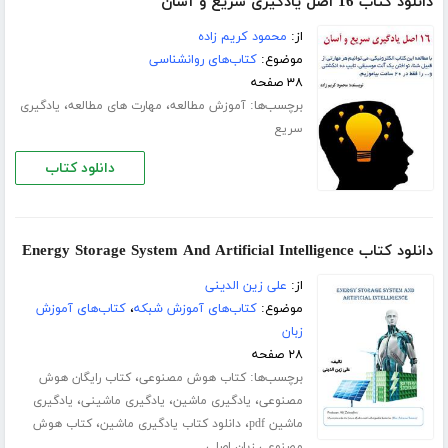
دانلود کتاب 16 اصل یادگیری سریع و آسان
از:
محمود کریم زاده
موضوع:
کتاب‌های روانشناسی
۳۸ صفحه
برچسب‌ها:
،
،
آموزش مطالعه
مهارت های مطالعه
یادگیری
سریع
دانلود کتاب
دانلود کتاب Energy Storage System And Artificial Intelligence
از:
علی زین الدینی
موضوع:
کتاب‌های آموزش شبکه
،
کتاب‌های آموزش
زبان
۲۸ صفحه
برچسب‌ها:
،
کتاب هوش مصنوعی
کتاب رایگان هوش
،
،
،
مصنوعی
یادگیری ماشین
یادگیری ماشینی
یادگیری
،
،
ماشین pdf
دانلود کتاب یادگیری ماشین
کتاب هوش
مصنوعی زبان اصلی