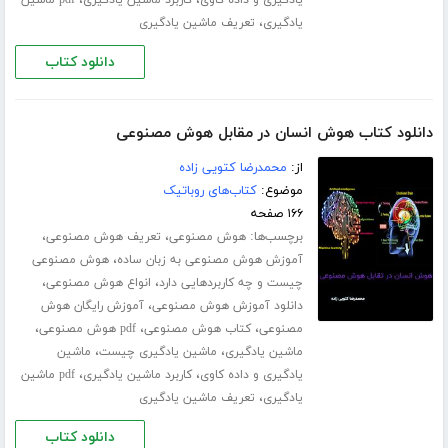
،
یادگیری
تعریف ماشین یادگیری
دانلود کتاب
دانلود کتاب هوش انسان در مقابل هوش مصنوعی
از:
محمدرضا کتویی زاده
موضوع:
کتاب‌های روباتیک
۱۶۶ صفحه
برچسب‌ها:
،
،
هوش مصنوعی
تعریف هوش مصنوعی
،
آموزش هوش مصنوعی به زبان ساده
هوش مصنوعی
،
،
چیست و چه کاربردهایی دارد
انواع هوش مصنوعی
،
دانلود آموزش هوش مصنوعی
آموزش رایگان هوش
،
،
،
مصنوعی
کتاب هوش مصنوعی
pdf هوش مصنوعی
،
،
ماشین یادگیری
ماشین یادگیری چیست
ماشین
،
،
یادگیری و داده کاوی
کاربرد ماشین یادگیری
pdf ماشین
،
یادگیری
تعریف ماشین یادگیری
دانلود کتاب