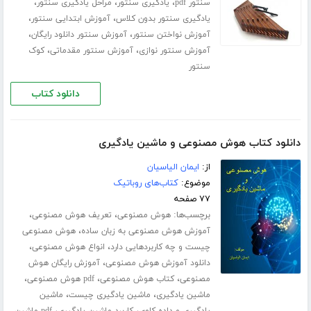
،
،
،
سنتور pdf
یادگیری سنتور
مراحل یادگیری سنتور
،
،
یادگیری سنتور بدون کلاس
آموزش ابتدایی سنتور
،
،
آموزش نواختن سنتور
آموزش سنتور دانلود رایگان
،
،
آموزش سنتور نوازی
آموزش سنتور مقدماتی
کوک
سنتور
دانلود کتاب
دانلود کتاب هوش مصنوعی و ماشین یادگیری
از:
ایمان الیاسیان
موضوع:
کتاب‌های روباتیک
۷۷ صفحه
برچسب‌ها:
،
،
هوش مصنوعی
تعریف هوش مصنوعی
،
آموزش هوش مصنوعی به زبان ساده
هوش مصنوعی
،
،
چیست و چه کاربردهایی دارد
انواع هوش مصنوعی
،
دانلود آموزش هوش مصنوعی
آموزش رایگان هوش
،
،
،
مصنوعی
کتاب هوش مصنوعی
pdf هوش مصنوعی
،
،
ماشین یادگیری
ماشین یادگیری چیست
ماشین
،
،
یادگیری و داده کاوی
کاربرد ماشین یادگیری
pdf ماشین