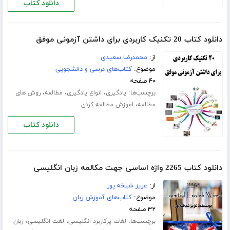
دانلود کتاب
دانلود کتاب 20 تکنیک کاربردی برای داشتن آزمونی موفق
از:
محمدرضا سعیدی
موضوع:
کتاب‌های درسی و دانشجویی
۴۰ صفحه
برچسب‌ها:
،
،
،
یادگیری
انواع یادگیری
مطالعه
روش های
،
مطالعه
اموزش مطالعه کردن
دانلود کتاب
دانلود کتاب 2265 واژه اساسی جهت مکالمه زبان انگلیسی
از:
عزیز شیخه پور
موضوع:
کتاب‌های آموزش زبان
۳۲ صفحه
برچسب‌ها:
،
،
لغات پرکاربرد انگلیسی
لغت انگلیسی
زبان