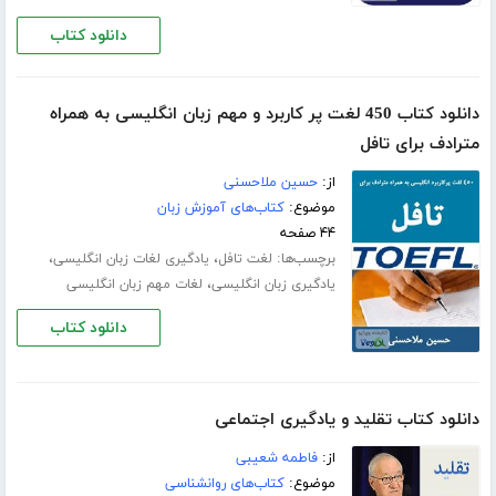
دانلود کتاب
دانلود کتاب 450 لغت پر کاربرد و مهم زبان انگلیسی به همراه
مترادف برای تافل
از:
حسین ملاحسنی
موضوع:
کتاب‌های آموزش زبان
۴۴ صفحه
برچسب‌ها:
،
،
لغت تافل
یادگیری لغات زبان انگلیسی
،
یادگیری زبان انگلیسی
لغات مهم زبان انگلیسی
دانلود کتاب
دانلود کتاب تقلید و یادگیری اجتماعی
از:
فاطمه شعیبی
موضوع:
کتاب‌های روانشناسی