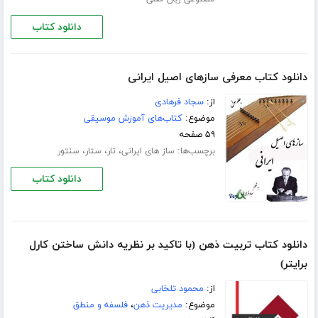
دانلود کتاب
دانلود کتاب معرفی سازهای اصیل ایرانی
از:
سجاد فرهادی
موضوع:
کتاب‌های آموزش موسیقی
۵۹ صفحه
برچسب‌ها:
،
،
،
ساز های ایرانی
تار
ستار
سنتور
دانلود کتاب
دانلود کتاب تربیت ذهن (با تاکید بر نظریه دانش ساختن کارل
برایتر)
از:
محمود تلخابی
موضوع:
مدیریت ذهن
،
فلسفه و منطق