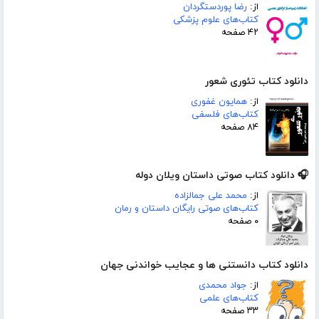
از:
رضا پوردستگردان
کتاب‌های علوم پزشکی
۴۲ صفحه
دانلود کتاب تئوری شعور
از:
همایون غفوری
کتاب‌های فلسفی
۸۴ صفحه
🎧 دانلود کتاب صوتی داستان ویلان دوله
از:
محمد علی جمالزاده
کتاب‌های صوتی رایگان داستان و رمان
۰ صفحه
دانلود کتاب دانستنی ھا و عجایب خواندنی جھان
از:
جواد محمدی
کتاب‌های علمی
۳۳ صفحه