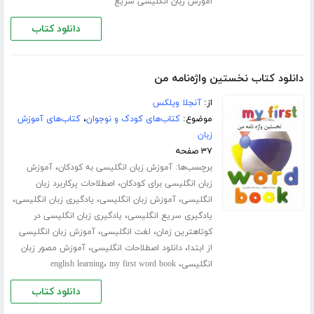
اموزش زبان انگلیسی سریع
دانلود کتاب
دانلود کتاب نخستین واژه‌نامه من
از:
آنجلا ویلکس
موضوع:
کتاب‌های کودک و نوجوان
،
کتاب‌های آموزش
زبان
۳۷ صفحه
برچسب‌ها:
،
آموزش زبان انگلیسی به کودکان
آموزش
،
زبان انگلیسی برای کودکان
اصطلاحات پرکاربرد زبان
،
،
،
انگلیسی
آموزش زبان انگلیسی
یادگیری زبان انگلیسی
،
یادگیری سریع انگلیسی
یادگیری زبان انگلیسی در
،
،
کوتاهترین زمان
لغت انگلیسی
آموزش زبان انگلیسی
،
،
از ابتدا
دانلود اصطلاحات انگلیسی
آموزش مصور زبان
،
،
انگلیسی
my first word book
english learning
دانلود کتاب