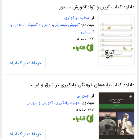
دانلود کتاب آیین و آوا: آموزش سنتور
از:
سعید نیاکوثری
موضوع:
آموزش موسیقی
،
علمی و آموزشی
،
علمی و
آموزشی
۱۴۴ صفحه
دریافت از کتابراه
دانلود کتاب پایه‌های فرهنگی یادگیری در شرق و غرب
از:
جین لی
موضوع:
مهارت یادگیری
،
آموزش و پرورش
۲۹۷ صفحه
دریافت از کتابراه