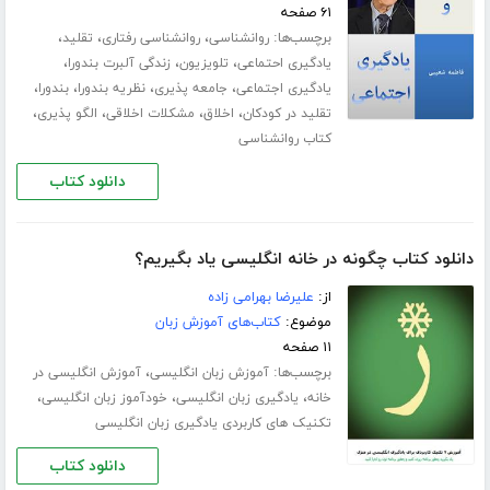
۶۱ صفحه
برچسب‌ها:
،
،
،
روانشناسی
روانشناسی رفتاری
تقلید
،
،
،
یادگیری احتماعی
تلویزیون
زندگی آلبرت بندورا
،
،
،
،
یادگیری اجتماعی
جامعه پذیری
نظریه بندورا
بندورا
،
،
،
،
تقلید در کودکان
اخلاق
مشکلات اخلاقی
الگو پذیری
کتاب روانشناسی
دانلود کتاب
دانلود کتاب چگونه در خانه انگلیسی یاد بگیریم؟
از:
علیرضا بهرامی زاده
موضوع:
کتاب‌های آموزش زبان
۱۱ صفحه
برچسب‌ها:
،
آموزش زبان انگلیسی
آموزش انگلیسی در
،
،
،
خانه
یادگیری زبان انگلیسی
خودآموز زبان انگلیسی
تکنیک های کاربردی یادگیری زبان انگلیسی
دانلود کتاب