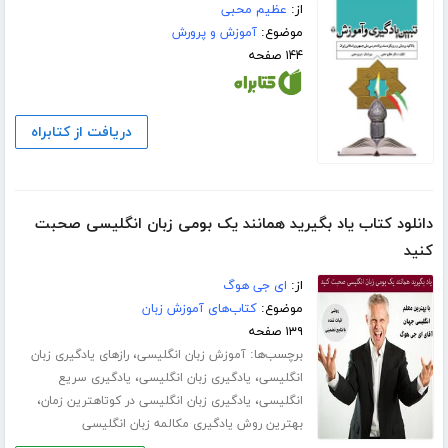
از:
عظیم محبی
موضوع:
آموزش و پرورش
۱۴۴ صفحه
دریافت از کتابراه
دانلود کتاب یاد بگیرید همانند یک بومی زبان انگلیسی صحبت
کنید
از:
ای جی هوگ
موضوع:
کتاب‌های آموزش زبان
۱۳۹ صفحه
برچسب‌ها:
،
آموزش زبان انگلیسی
رازهای یادگیری زبان
،
،
انگلیسی
یادگیری زبان انگلیسی
یادگیری سریع
،
،
انگلیسی
یادگیری زبان انگلیسی در کوتاهترین زمان
بهترین روش یادگیری مکالمه زبان انگلیسی