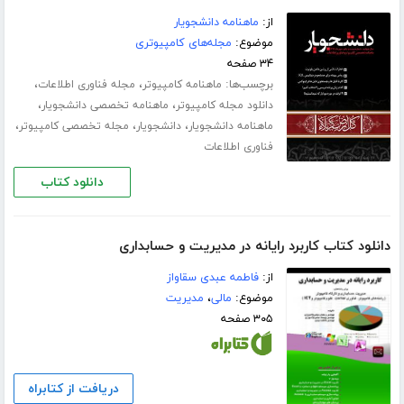
از:
ماهنامه دانشجویار
موضوع:
مجله‌های کامپیوتری
۳۴ صفحه
برچسب‌ها:
،
،
ماهنامه کامپیوتر
مجله فناوری اطلاعات
،
،
دانلود مجله کامپیوتر
ماهنامه تخصصی دانشجویار
،
،
،
ماهنامه دانشجویار
دانشجویار
مجله تخصصی کامپیوتر
فناوری اطلاعات
دانلود کتاب
دانلود کتاب کاربرد رایانه در مدیریت و حسابداری
از:
فاطمه عبدی سقاواز
موضوع:
مالی
،
مدیریت
۳۰۵ صفحه
دریافت از کتابراه