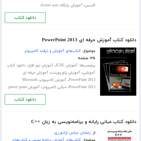
،
اکسس
آموزش پایگاه داده Access
دانلود کتاب
دانلود کتاب آموزش حرفه ای PowerPoint 2013
موضوع:
کتاب‌های آموزش و ترفند کامپیوتر
۱۲۵ صفحه
برچسب‌ها:
،
،
آموزش ICDL
آموزش نرم افزار
دانلود کتاب
،
،
آموزشی
آموزش پاورپوینت
آموزش حرفه ای
،
،
PowerPoint 2013
آموزش کامپیوتر
Microsoft
،
،
PowerPoint 2013
مبانی کامپیوتر
آموزش power point
دانلود کتاب
دانلود کتاب مبانی رایانه و برنامه‌نویسی به زبان ++C
از:
رمضان عباس نژادورزی
موضوع:
کتاب‌های آموزش برنامه نویسی
،
کتاب‌های