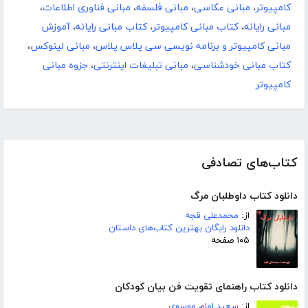
کامپیوتر
،
مبانی عکاسی
،
مبانی فلسفه
،
مبانی فناوری اطلاعات
،
مبانی رایانه
،
کتاب مبانی کامپیوتر
،
کتاب مبانی رایانه
،
آموزش
مبانی کامپیوتر و برنامه نویسی سی پلاس پلاس
،
مبانی لینوکس
،
کتاب مبانی خودشناسی
،
مبانی تبلیغات اینترنتی
،
جزوه مبانی
کامپیوتر
کتاب‌های تصادفی
دانلود کتاب داوطلبان مرگ
از:
محمدعلی قجه
دانلود رایگان بهترین کتاب‌های داستان
۱۰۵ صفحه
دانلود کتاب راهنمای تقویت فن بیان کودکان
از:
سعید امام موسوی