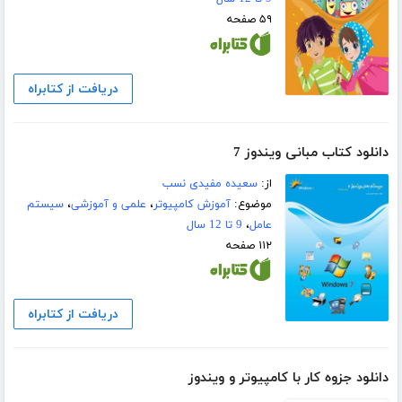
۵۹ صفحه
دریافت از کتابراه
دانلود کتاب مبانی ویندوز 7
از:
سعیده مفیدی نسب
موضوع:
آموزش کامپیوتر
،
علمی و آموزشی
،
سیستم
عامل
،
9 تا 12 سال
۱۱۲ صفحه
دریافت از کتابراه
دانلود جزوه کار با کامپیوتر و ویندوز