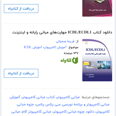
دریافت از کتابراه
دانلود کتاب ICDL/ECDL1 مهارت‌های مبانی رایانه و اینترنت
از:
فریما صحرائی
موضوع:
آموزش کامپیوتر
،
آموزش ICDL
۱۳۷ صفحه
دریافت از کتابراه
جستجوهای مرتبط:
مبانی کامپیوتر
،
کتاب مبانی کامپیوتر
،
آموزش
مبانی کامپیوتر و برنامه نویسی سی پلاس پلاس
،
جزوه مبانی
کامپیوتر
،
دانلود جزوه مبانی کامپیوتر
،
مبانی کامپیوتر pdf
،
مبانی