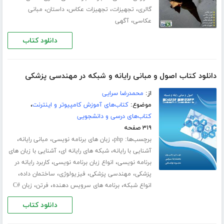
،
،
،
،
گالری
تجهیزات
تجهیزات عکاس
داستان
مبانی
،
عکاسی
آگهی
دانلود کتاب
دانلود کتاب اصول و مبانی رایانه و شبکه در مهندسی پزشکی
از:
محمدرضا سرایی
موضوع:
کتاب‌های آموزش کامپیوتر و اینترنت
،
کتاب‌های درسی و دانشجویی
۳۱۹ صفحه
برچسب‌ها:
،
،
،
php
زبان های برنامه نویسی
مبانی رایانه
،
،
آشنایی با رایانه
شبکه های رایانه ای
آشنایی با زبان های
،
،
برنامه نویسی
انواع زبان برنامه نویسی
کاربرد رایانه در
،
،
،
،
پزشکی
مهندسی پزشکی
فیزیولوژی
ساختمان داده
،
،
،
انواع شبکه
برنامه های سرویس دهنده
فرتن
زبان #C
دانلود کتاب