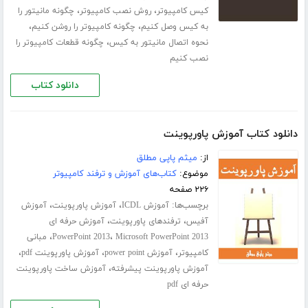
،
،
کیس کامپیوتر
روش نصب کامپیوتر
چگونه مانیتور را
،
،
به کیس وصل کنیم
چگونه کامپیوتر را روشن کنیم
،
نحوه اتصال مانیتور به کیس
چگونه قطعات کامپیوتر را
نصب کنیم
دانلود کتاب
دانلود کتاب آموزش پاورپوینت
از:
میثم پاپی مطلق
موضوع:
کتاب‌های آموزش و ترفند کامپیوتر
۲۲۶ صفحه
برچسب‌ها:
،
،
آموزش ICDL
آموزش پاورپوینت
آموزش
،
،
آفیس
ترفندهای پاورپوینت
آموزش حرفه ای
،
،
Microsoft PowerPoint 2013
PowerPoint 2013
مبانی
،
،
،
کامپیوتر
آموزش power point
آموزش پاورپوینت pdf
،
آموزش پاورپوینت پیشرفته
آموزش ساخت پاورپوینت
حرفه ای pdf