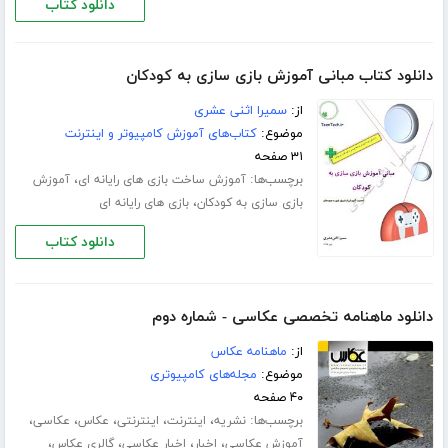
دانلود کتاب
دانلود کتاب مبانی آموزش بازی سازی به کودکان
از:
سمیرا اثنی عشری
موضوع:
کتاب‌های آموزش کامپیوتر و اینترنت
۳۱ صفحه
برچسب‌ها:
،
آموزش ساخت بازی های رایانه ای
آموزش
،
بازی سازی به کودکان
بازی های رایانه ای
دانلود کتاب
دانلود ماهنامه تخصصی عکاسی - شماره دوم
از:
ماهنامه عکاس
موضوع:
مجله‌های کامپیوتری
۴۰ صفحه
برچسب‌ها:
،
،
،
،
،
نشریه
اینترنت
اینترنتی
عکاس
عکاسی
،
،
،
،
آموزش عکاسی
اخبار
اخبار عکاسی
گالری عکاس