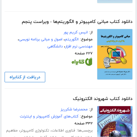
دانلود کتاب مبانی کامپیوتر و الگوریتم‌ها - ویراست پنجم
از:
انیس کریم پور
موضوع:
الگوریتم
،
اصول و مبانی برنامه نویسی
،
مهندسی نرم افزار
،
دانشگاهی
۲۲۷ صفحه
دریافت از کتابراه
دانلود کتاب شهروند الکترونیک
از:
محمدرضا شکرریز
موضوع:
کتاب‌های آموزش کامپیوتر و اینترنت
۳۳۲ صفحه
برچسب‌ها:
،
،
فناوری اطلاعات
تکنولوژی کامپیوتر
مفاهیم