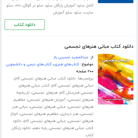
،
،
،
،
کامل سئو
آموزش رایگان سئو
سئو در گوگل
seo
سئو
،
،
سایت
سئو
سئو آموزش
دانلود کتاب
دانلود کتاب مبانی هنرهای تجسمی
از:
عبدالمجید حسینی راد
موضوع:
کتاب‌های هنری
،
کتاب‌های درسی و دانشجویی
۲۰۰ صفحه
برچسب‌ها:
،
دانلود کتاب مبانی هنرهای تجسمی pdf
،
مبانی هنرهای تجسمی pdf
کتاب مبانی هنرهای
،
،
تجسمی هنرستان pdf
هنرهای تجسمی
تاریخچه
،
،
هنرهای تجسمی
آموزش هنرهای تجسمی
مفاهیم
،
،
هنرهای تجسمی
مبانی هنرهای تجسمی
مبانی هنر
،
،
،
تجسمی
هنر دیداری
مفاهیم هنرهای تجسمی
انواع
،
،
هنرهای تجسمی
مبانی هنرهای تجسمی pdf
دانلود
،
کتاب مبانی هنرهای تجسمی پایه دهم
دانلود رایگان
کتاب