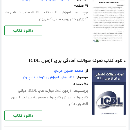
۴۱ صفحه
برچسب‌ها:
،
،
،
آموزش ICDL
کتاب ICDL
مدیریت فایل ها
،
آموزش کامپیوتر
مبانی کامپیوتر
دانلود کتاب
دانلود کتاب نمونه سوالات آمادگی برای آزمون ICDL
از:
محمد حسین مرادی
موضوع:
کتاب‌های آموزش و ترفند کامپیوتر
۵۰ صفحه
برچسب‌ها:
،
،
آزمون icdl
مهارت های ICDL
مبانی
،
،
کامپیوتر
آموزش کامپیوتر
مجموعه سوالات آزمون
،
icdl
رایانه کار
دانلود کتاب