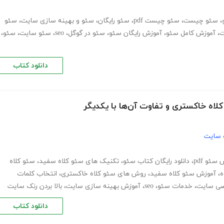
،
سئو چیست
،
سئو چیست pdf
،
سئو رایگان
،
سئو و بهینه سازی سایت
،
سئو
ت
،
آموزش کامل سئو
،
آموزش رایگان سئو
،
سئو در گوگل
،
seo
،
سئو سایت
،
سئو
،
دانلود کتاب
لاه خاکستری و تفاوت آن‌ها با یکدیگر
 سایت
سئو pdf
،
دانلود رایگان کتاب سئو
،
تکنیک های سئو کلاه سفید
،
سئو کلاه
ه
،
آموزش سئو کلاه سفید
،
روش های سئو کلاه خاکستری
،
انتخاب کلمات
ی سایت
،
خدمات سئو
،
seo
،
آموزش بهینه سازی سایت
،
بالا بردن رنک سایت
دانلود کتاب