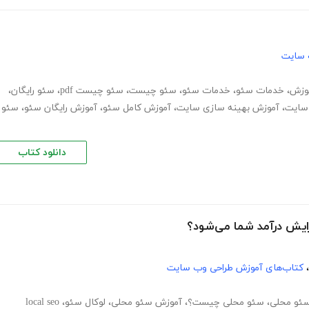
 سایت
وزش
،
خدمات سئو
،
خدمات سئو
،
سئو چیست
،
سئو چیست pdf
،
سئو رایگان
،
سایت
،
آموزش بهینه سازی سایت
،
آموزش کامل سئو
،
آموزش رایگان سئو
،
سئو
دانلود کتاب
ایش درآمد شما می‌شود؟
،
کتاب‌های آموزش طراحی وب سایت
ئو محلی
،
سئو محلی چیست؟
،
آموزش سئو محلی
،
لوکال سئو
،
local seo