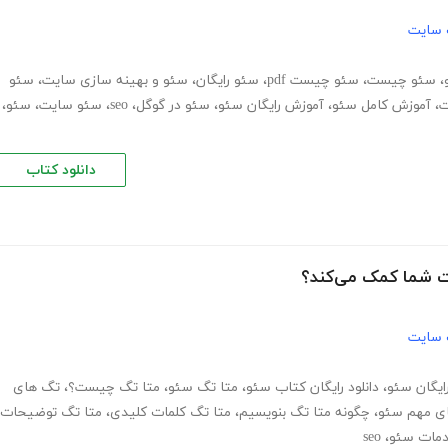
 سایت
،
سئو چیست
،
سئو چیست pdf
،
سئو رایگان
،
سئو و بهینه سازی سایت
،
سئو
ت
،
آموزش کامل سئو
،
آموزش رایگان سئو
،
سئو در گوگل
،
seo
،
سئو سایت
،
سئو
،
دانلود کتاب
ت شما کمک می‌کند؟
 سایت
ایگان سئو
،
دانلود رایگان کتاب سئو
،
متا تگ سئو
،
متا تگ چیست؟
،
تگ های
ی مهم سئو
،
چگونه متا تگ بنویسیم
،
متا تگ کلمات کلیدی
،
متا تگ توضیحات
مات سئو
،
seo