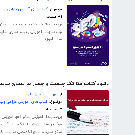
موضوع:
کتاب‌های آموزش طراحی وب
۴۹ صفحه
برچسب‌ها:
خدمات سئو
،
خدمات سئو
وب سایت
،
آموزش بهینه سازی سای
سئو آموزش
دانلود کتاب متا تگ چیست و چطور به سئوی سای
از:
مهران منصوری فر
موضوع:
کتاب‌های آموزش طراحی وب
۱۳ صفحه
برچسب‌ها:
آموزش سئو pdf
،
آموزش ر
موثر در سئو
،
انواع متا تگ
،
متاتگ ها
سئو سایت
،
سئو تخصصی سایت
،
خد