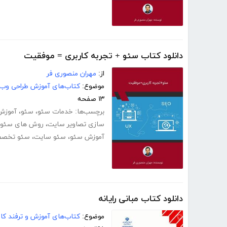
دانلود کتاب سئو + تجربه کاربری = موفقیت
از:
مهران منصوری فر
موضوع:
کتاب‌های آموزش طراحی وب
۱۳ صفحه
برچسب‌ها:
خدمات سئو
،
سئو
،
آموزش
سازی تصاویر سایت
،
روش های سئو
آموزش سئو
،
سئو سایت
،
سئو تخصص
دانلود کتاب مبانی رایانه
موضوع:
کتاب‌های آموزش و ترفند کام