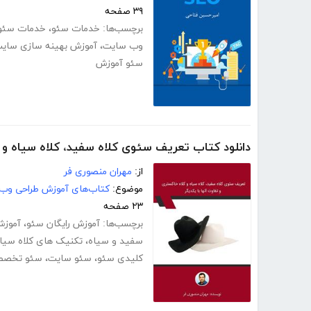
۳۹ صفحه
برچسب‌ها:
خدمات سئو
،
خدمات سئو
وب سایت
،
آموزش بهینه سازی سای
سئو آموزش
دانلود کتاب تعریف سئوی کلاه سفید، کلاه سیاه و ک
از:
مهران منصوری فر
موضوع:
کتاب‌های آموزش طراحی وب
۲۳ صفحه
برچسب‌ها:
آموزش رایگان سئو
،
آموزش 
سفید و سیاه
،
تکنیک های کلاه سیا
کلیدی سئو
،
سئو سایت
،
سئو تخصص