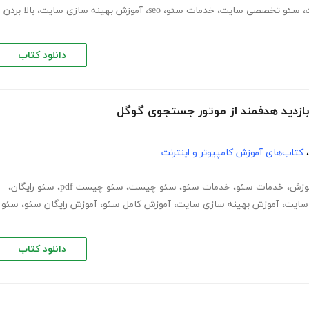
،
سئو تخصصی سایت
،
خدمات سئو
،
seo
،
آموزش بهینه سازی سایت
،
بالا بردن
دانلود کتاب
 بازدید هدفمند از موتور جستجوی گوگل
،
کتاب‌های آموزش کامپیوتر و اینترنت
وزش
،
خدمات سئو
،
خدمات سئو
،
سئو چیست
،
سئو چیست pdf
،
سئو رایگان
،
سایت
،
آموزش بهینه سازی سایت
،
آموزش کامل سئو
،
آموزش رایگان سئو
،
سئو
دانلود کتاب