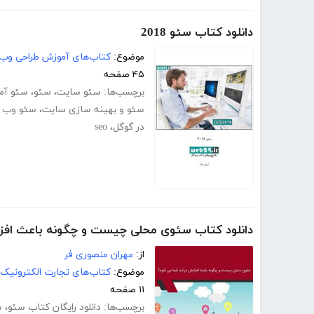
دانلود کتاب سئو 2018
موضوع:
کتاب‌های آموزش طراحی وب
۴۵ صفحه
برچسب‌ها:
سئو سایت
،
سئو
،
سئو آم
سئو و بهینه سازی سایت
،
سئو وب 
در گوگل
،
seo
دانلود کتاب سئوی محلی چیست و چگونه باعث افز
از:
مهران منصوری فر
موضوع:
کتاب‌های تجارت الکترونیک
۱۱ صفحه
برچسب‌ها:
دانلود رایگان کتاب سئو
،
س