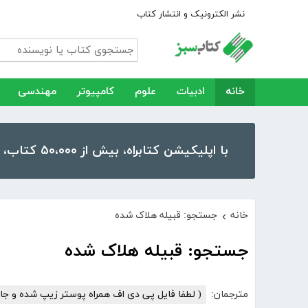
نشر الکترونیک و انتشار کتاب
خانه
ادبیات
علوم
کامپیوتر
مهندسی
با اپلیکیشن کتابراه، بیش از ۵۰،۰۰۰ کتاب، کتاب صوتی و رمان را در موبایل و تبلت خود داشته باشید!
خانه
جستجو: قبیله هلاک شده
›
جستجو: قبیله هلاک شده
مترجمان:
( لطفا فایل پی دی اف همراه پوستر زیپ شده و جا