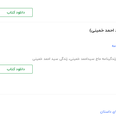
دانلود کتاب
د احمد خمینی)
مه
زندگینامه حاج سیداحمد خمینی
،
زندگی سید احمد خمینی
دانلود کتاب
های داستان