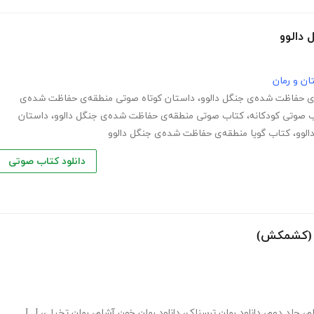
دالوو
ان و رمان
ی حفاظت شده‌ی جنگل دالوو
،
داستان کوتاه صوتی منطقه‌ی حفاظت شده‌ی
 صوتی کودکانه
،
کتاب صوتی منطقه‌ی حفاظت شده‌ی جنگل دالوو
،
داستان
الوو
،
کتاب گویا منطقه‌ی حفاظت شده‌ی جنگل دالوو
دانلود کتاب صوتی
م (کشمکش)
م
،
جلد دوم
،
دانلود رمان ترسناک
،
دانلود رمان خون آشام
،
رمان تخیلی
،
L J