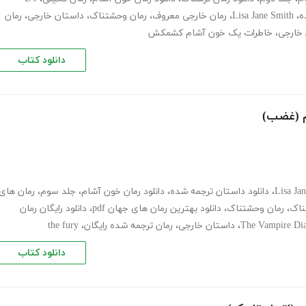
ه
،
Lisa Jane Smith
،
رمان خارجی معروف
،
رمان وحشتناک
،
داستان خارجی
،
رمان
ن خارجی
،
خاطرات یک خون آشام کشمکش
دانلود کتاب
م (غضب)
Lisa Ja
،
دانلود داستان ترجمه شده
،
دانلود رمان خون آشام
،
جلد سوم
،
رمان های
سناک
،
رمان وحشتناک
،
دانلود بهترین رمان های جهان pdf
،
دانلود رایگان رمان
The Vampire Dia
،
داستان خارجی
،
رمان ترجمه شده رایگان
،
the fury
دانلود کتاب