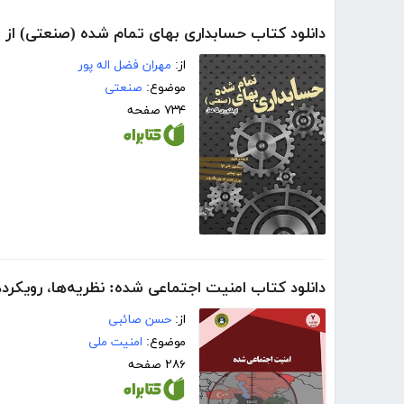
دانلود کتاب حسابداری بهای تمام شده (صنعتی) از 
از:
مهران فضل اله پور
موضوع:
صنعتی
۷۳۴ صفحه
دانلود کتاب امنیت اجتماعی شده: نظریه‌ها، رویکرده
از:
حسن صائبی
موضوع:
امنیت ملی
۲۸۶ صفحه