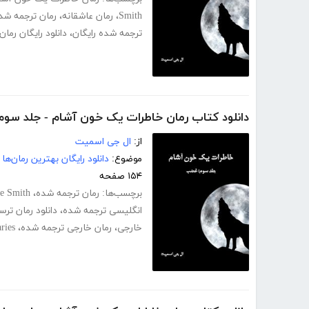
Smith
،
رمان عاشقانه
،
رمان ترجمه شد
ترجمه شده رایگان
،
دانلود رایگان رما
دانلود کتاب رمان خاطرات یک خون آشام - جلد سو
از:
ال جی اسمیت
موضوع:
دانلود رایگان بهترین رمان‌ها
۱۵۴ صفحه
برچسب‌ها:
رمان ترجمه شده
،
ne Smith
انگلیسی ترجمه شده
،
دانلود رمان تر
خارجی
،
رمان خارجی ترجمه شده
،
ries