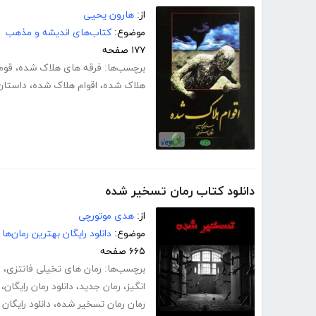
از:
هارون یحیی
موضوع:
کتاب‌های اندیشه و مذهب
۱۷۷ صفحه
برچسب‌ها:
فرقه های هلاک شده
،
قوم
هلاک شده
،
اقوام هلاک شده
،
داستان
دانلود کتاب رمان تسخیر شده
از:
هدی موتورچی
موضوع:
دانلود رایگان بهترین رمان‌ها
۶۶۵ صفحه
برچسب‌ها:
رمان های تخیلی فانتزی
،
ر
انگیز
،
رمان جدید
،
دانلود رمان رایگان
،
رمان رمان تسخیر شده
،
دانلود رایگا