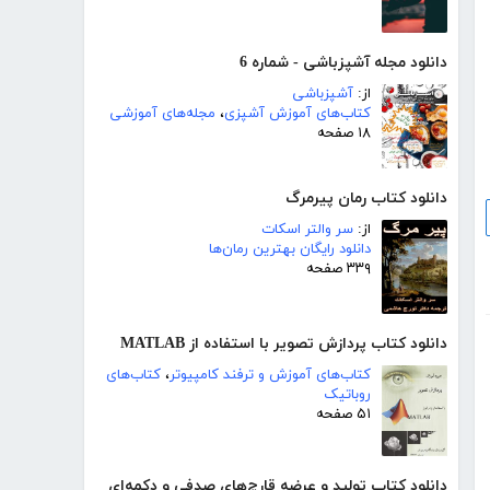
دانلود مجله آشپزباشی - شماره 6
از:
آشپزباشی
کتاب‌های آموزش آشپزی
،
مجله‌های آموزشی
۱۸ صفحه
دانلود کتاب رمان پیرمرگ
از:
سر والتر اسکات
دانلود رایگان بهترین رمان‌ها
۳۳۹ صفحه
دانلود کتاب پردازش تصویر با استفاده از MATLAB
کتاب‌های آموزش و ترفند کامپیوتر
،
کتاب‌های
روباتیک
۵۱ صفحه
دانلود کتاب تولید و عرضه قارچ‌های صدفی و دکمه‌ای