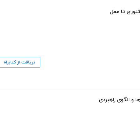
تئوری تا عمل
دریافت از کتابراه
ا و الگوی راهبردی