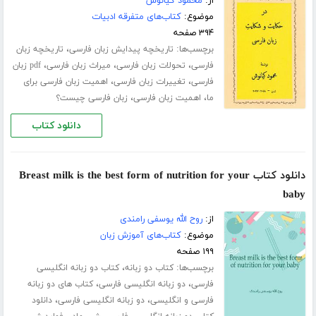
از:
محمود کیانوش
موضوع:
کتاب‌های متفرقه ادبیات
۳۹۴ صفحه
برچسب‌ها:
،
تاریخچه پیدایش زبان فارسی
تاریخچه زبان
،
،
،
فارسی
تحولات زبان فارسی
میراث زبان فارسی
pdf زبان
،
،
فارسی
تغییرات زبان فارسی
اهمیت زبان فارسی برای
،
،
ما
اهمیت زبان فارسی
زبان فارسی چیست؟
دانلود کتاب
دانلود کتاب Breast milk is the best form of nutrition for your
baby
از:
روح الله یوسفی رامندی
موضوع:
کتاب‌های آموزش زبان
۱۹۹ صفحه
برچسب‌ها:
،
کتاب دو زبانه
کتاب دو زبانه انگلیسی
،
،
فارسی
دو زبانه انگلیسی فارسی
کتاب های دو زبانه
،
،
فارسی و انگلیسی
دو زبانه انگلیسی فارسی
دانلود