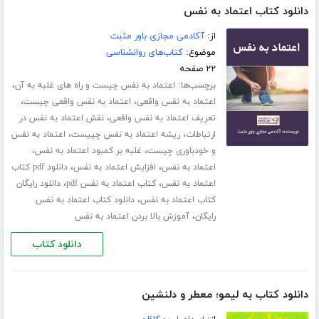
دانلود کتاب اعتماد به نفس
از:
آکادمی مجازی باور مثبت
موضوع:
کتاب‌های روانشناسی
۲۲ صفحه
برچسب‌ها:
،
اعتماد به نفس چیست و راه های غلبه به آن
،
،
اعتماد به نفس واقعی
اعتماد به نفس واقعی چیست
،
تعریف اعتماد به نفس واقعی
نقش اعتماد به نفس در
،
،
ارتباطات
ریشه اعتماد به نفس چییست
اعتماد به نفس
،
،
و خودباوری چیست
غلبه بر کمبود اعتماد به نفس
،
،
اعتماد به نفس
افزایش اعتماد به نفس
دانلود pdf کتاب
،
،
اعتماد به نفس
کتاب اعتماد به نفس pdf
دانلود رایگان
،
کتاب اعتماد به نفس
دانلود کتاب اعتماد به نفس
،
رایگان
آموزش بالا بردن اعتماد به نفس
دانلود کتاب
دانلود کتاب به لیمو؛ معطر و دلنشین