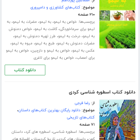
از:
اسماعیل پورکاظم
موضوع:
کتاب‌های کشاورزی و دامپروری
۲۱۰ صفحه
برچسب‌ها:
،
،
،
خواص به لیمو
به لیمو
مضرات به لیمو
به
،
،
لیمو برای سرماخوردگی
کاشت به لیمو
خواص دمنوش
،
،
،
به لیمو
درخت به لیمو
طرز تهیه دمنوش به لیمو
،
،
،
مضرات دمنوش به لیمو
طبع به لیمو
میوه به لیمو
،
،
عکس به لیمو
خواص به لیمو و دارچین
خواص به لیمو
،
برای اعصاب
خواص به لیمو برای لاغری
دانلود کتاب
دانلود کتاب اسطوره شناسی کردی
از:
رضا فرجی
موضوع:
دانلود رایگان بهترین کتاب‌های داستان
،
کتاب‌های تاریخی
۷۱ صفحه
برچسب‌ها:
،
،
اسطوره شناسی
اسطوره های کرد
داستان
،
،
،
کهن
داستان های کردی
تاریخ کردستان
افسانه های