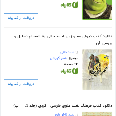
دریافت از کتابراه
دانلود کتاب دیوان مم و زین احمد خانی به انضمام تحلیل و
بررسی آن
از:
احمد خانی
موضوع:
شعر گویشی
۲۹۹ صفحه
دریافت از کتابراه
دانلود کتاب فرهنگ لغت علوی فارسی - کردی (جلد 1، آ - ب)
از:
سید فاخر علوی