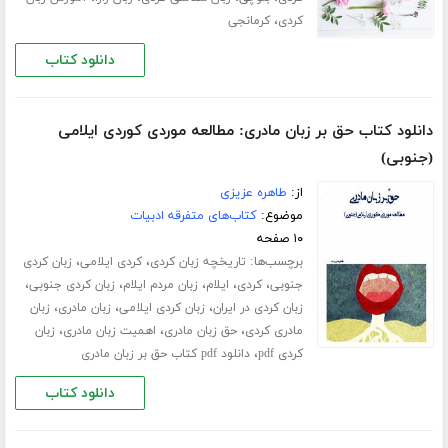
،
کردی
کرمانجی
دانلود کتاب
دانلود کتاب حق بر زبان مادری: مطالعه موردی کوردی ایلامی
(جنوبی)
از:
طاهره عزیزی
موضوع:
کتاب‌های متفرقه ادبیات
۱۰ صفحه
برچسب‌ها:
،
،
تاریخچه زبان کردی
کردی ایلامی
زبان کردی
،
،
،
،
،
جنوبی
کردی
ایلام
زبان مردم ایلام
زبان کردی جنوبی
،
،
،
زبان کردی در ایران
زبان کردی ایلامی
زبان مادری
زبان
،
،
،
مادری کردی
حق زبان مادری
اهمیت زبان مادری
زبان
،
کردی pdf
دانلود pdf کتاب حق بر زبان مادری
دانلود کتاب