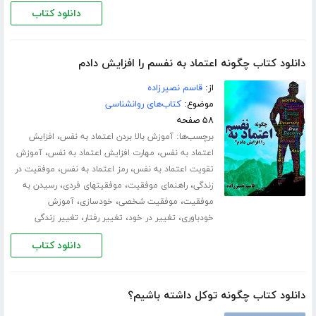
دانلود کتاب
دانلود کتاب چگونه اعتماد به نفسم را افزایش دادم
از:
قاسم نصیرزاده
موضوع:
کتاب‌های روانشناسی
۵۸ صفحه
برچسب‌ها:
،
آموزش بالا بردن اعتماد به نفس
افزایش
،
،
اعتماد به نفس
مهارت افزایش اعتماد به نفس
آموزش
،
،
تقویت اعتماد به نفس
رمز اعتماد به نفس
موفقیت در
،
،
،
زندگی
راهنمای موفقیت
موفقیتهای فردی
رسیدن به
،
،
،
موفقیت
موفقیت شخصی
خودسازی
آموزش
،
،
،
خودباوری
تغییر در خود
تغییر رفتار
تغییر زندگی
دانلود کتاب
دانلود کتاب چگونه توکل داشته باشیم؟