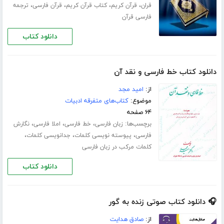
،
،
،
،
قران
قرآن کریم
کتاب قرآن کریم
قرآن فارسی
ترجمه
فارسی قرآن
دانلود کتاب
دانلود کتاب خط فارسی و نقد آن
از:
امید مجد
موضوع:
کتاب‌های متفرقه ادبیات
۶۴ صفحه
برچسب‌ها:
،
،
،
زبان فارسی
خط فارسی
املا فارسی
نگارش
،
،
،
فارسی
پیوسته نویسی کلمات
جدانویسی کلمات
کلمات مرکب در زبان فارسی
دانلود کتاب
🎧 دانلود کتاب صوتی زنده به گور
از:
صادق هدایت