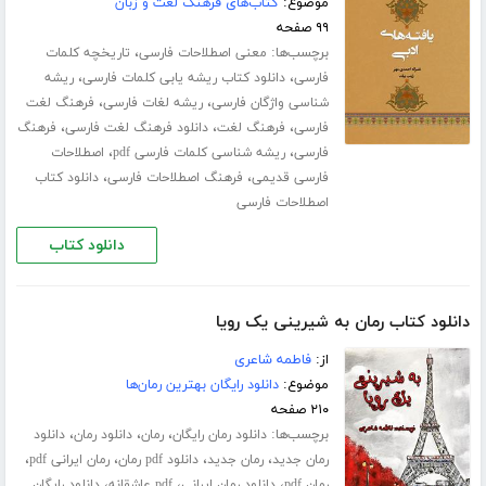
موضوع:
کتاب‌های فرهنگ لغت و زبان
۹۹ صفحه
برچسب‌ها:
،
معنی اصطلاحات فارسی
تاریخچه کلمات
،
،
فارسی
دانلود کتاب ریشه یابی کلمات فارسی
ریشه
،
،
شناسی واژگان فارسی
ریشه لغات فارسی
فرهنگ لغت
،
،
،
فارسی
فرهنگ لغت
دانلود فرهنگ لغت فارسی
فرهنگ
،
،
فارسی
ریشه شناسی کلمات فارسی pdf
اصطلاحات
،
،
فارسی قدیمی
فرهنگ اصطلاحات فارسی
دانلود کتاب
اصطلاحات فارسی
دانلود کتاب
دانلود کتاب رمان به شیرینی یک رویا
از:
فاطمه شاعری
موضوع:
دانلود رایگان بهترین رمان‌ها
۲۱۰ صفحه
برچسب‌ها:
،
،
،
دانلود رمان رایگان
رمان
دانلود رمان
دانلود
،
،
،
،
رمان جدید
رمان جدید
دانلود pdf رمان
رمان ایرانی pdf
،
،
،
رمان pdf
دانلود رمان ایرانی
pdf عاشقانه
دانلود رایگان