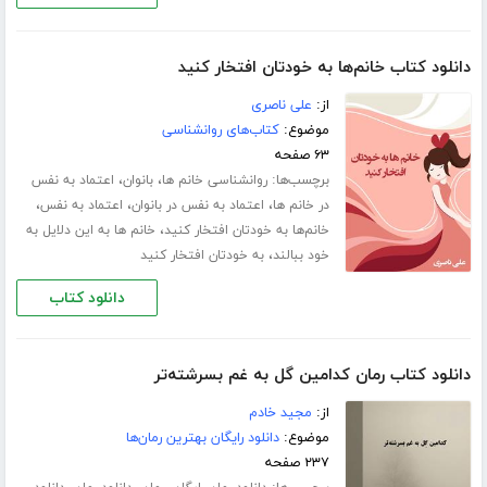
دانلود کتاب خانم‌ها به خودتان افتخار کنید
از:
علی ناصری
موضوع:
کتاب‌های روانشناسی
۶۳ صفحه
برچسب‌ها:
،
،
روانشناسی خانم ها
بانوان
اعتماد به نفس
،
،
،
در خانم ها
اعتماد به نفس در بانوان
اعتماد به نفس
،
خانم‌ها به خودتان افتخار کنید
خانم ها به این دلایل به
،
خود ببالند
به خودتان افتخار کنید
دانلود کتاب
دانلود کتاب رمان کدامین گل به غم بسرشته‌تر
از:
مجید خادم
موضوع:
دانلود رایگان بهترین رمان‌ها
۲۳۷ صفحه