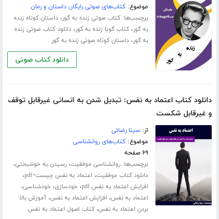
موضوع:
کتاب‌های صوتی رایگان داستان و رمان
برچسب‌ها:
،
کتاب صوتی زنده به گور
داستان کوتاه زنده
،
،
به گور
کتاب گویا زنده به گور
دانلود کتاب صوتی زنده
،
به گور
داستان کوتاه صوتی زنده به گور
دانلود کتاب صوتی
دانلود کتاب اعتماد به نفس: تبدیل شدن به انسانی غیرقابل توقف
و غیرقابل شکست
از:
سینا رضائی
موضوع:
کتاب‌های روانشناسی
۶۹ صفحه
برچسب‌ها:
،
،
روانشناسی موفقیت
رسیدن به خوشبختی
،
،
دانلود کتاب موفقیت
اعتماد به نفس چیست+pdf
،
،
،
افزایش اعتماد به نفس pdf
خودسازی
خودشناسی
،
،
اعتماد به نفس
افزایش اعتماد به نفس
آموزش بالا
،
بردن اعتماد به نفس
کتاب اصول اعتماد به نفس