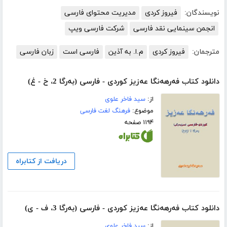
نویسندگان:
فیروز کردی
مدیریت محتوای فارسی
انجمن سینمایی نقد فارسی
شرکت فارسی ویپ
مترجمان:
فیروز کردی
م.ا. به آذین
فارسی است
زبان فارسی
دانلود کتاب فه‌رهه‌نگا عه‌زیز کوردی - فارسی (به‌رگا 2، خ - غ)
از:
سید فاخر علوی
موضوع:
فرهنگ لغت فارسی
۱۱۹۴ صفحه
دریافت از کتابراه
دانلود کتاب فه‌رهه‌نگا عه‌زیز کوردی - فارسی (به‌رگا 3، ف - ی)
از:
سید فاخر علوی