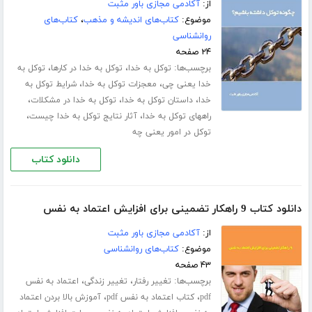
از:
آکادمی مجازی باور مثبت
موضوع:
کتاب‌های اندیشه و مذهب
،
کتاب‌های
روانشناسی
۲۴ صفحه
برچسب‌ها:
،
،
توکل به خدا
توکل به خدا در کارها
توکل به
،
،
خدا یعنی چی
معجزات توکل به خدا
شرایط توکل به
،
،
،
خدا
داستان توکل به خدا
توکل به خدا در مشکلات
،
،
راههای توکل به خدا
آثار نتایج توکل به خدا چیست
توکل در امور یعنی چه
دانلود کتاب
دانلود کتاب 9 راهکار تضمینی برای افزایش اعتماد به نفس
از:
آکادمی مجازی باور مثبت
موضوع:
کتاب‌های روانشناسی
۴۳ صفحه
برچسب‌ها:
،
،
تغییر رفتار
تغییر زندگی
اعتماد به نفس
،
،
pdf
کتاب اعتماد به نفس pdf
آموزش بالا بردن اعتماد