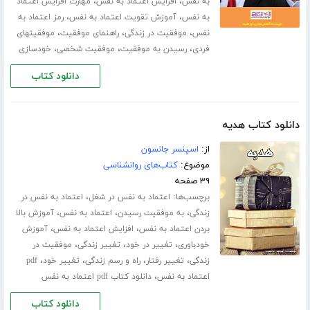
،
،
به نفس
افزایش اعتماد به نفس
مهارت افزایش اعتماد
،
،
به نفس
آموزش تقویت اعتماد به نفس
رمز اعتماد به
،
،
،
نفس
موفقیت در زندگی
راهنمای موفقیت
موفقیتهای
،
،
،
فردی
رسیدن به موفقیت
موفقیت شخصی
خودسازی
دانلود کتاب
دانلود کتاب هدیه
از:
اسپنسر جانسون
موضوع:
کتاب‌های روانشناسی
۳۹ صفحه
برچسب‌ها:
،
اعتماد به نفس در شغل
اعتماد به نفس در
،
،
،
زندگی
به موفقیت رسیدن
اعتماد به نفس
آموزش بالا
،
،
بردن اعتماد به نفس
افزایش اعتماد به نفس
آموزش
،
،
،
خودباوری
تغییر در خود
تغییر زندگی
موفقیت در
،
،
،
،
زندگی
تغییر رفتار
راه و رسم زندگی
تغییر خود
pdf
،
اعتماد به نفس
دانلود کتاب pdf اعتماد به نفس
دانلود کتاب