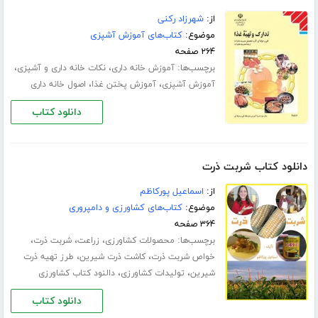
از:
شهرزاد رکنی
موضوع:
کتاب‌های آموزش آشپزی
۲۶۴ صفحه
برچسب‌ها:
،
،
آموزش خانه داری
نکات خانه داری و آشپزی
،
،
آموزش آشپزی
آموزش پختن غذا
اصول خانه داری
دانلود کتاب
دانلود کتاب شربت ذرت
از:
اسماعیل پورکاظم
موضوع:
کتاب‌های کشاورزی و دامپروری
۳۶۴ صفحه
برچسب‌ها:
،
،
،
محصولات کشاورزی
زراعت
شربت ذرت
،
،
خواص شربت ذرت
کاشت ذرت شیرین
طرز تهیه ذرت
،
،
شیرین
تولیدات کشاورزی
دالنود کتاب کشاورزی
دانلود کتاب