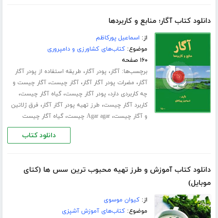
دانلود کتاب آگار؛ منابع و کاربردها
از:
اسماعیل پورکاظم
موضوع:
کتاب‌های کشاورزی و دامپروری
۱۶۰ صفحه
برچسب‌ها:
،
،
آگار
پودر آگار
طریقه استفاده از پودر آگار
،
،
،
آگار
مضرات پودر آگار آگار
آگار چیست
آگار چیست و
،
،
،
چه کاربردی دارد
پودر آگار چیست
گیاه آگار چیست
،
،
کاربرد آگار چیست
طرز تهیه پودر آگار آگار
فرق ژلاتین
،
،
و آگار چیست
Agar agar چیست
گیاه آگار چیست
دانلود کتاب
دانلود کتاب آموزش و طرز تهیه محبوب ترین سس ها (کتای
موبایل)
از:
کیوان موسوی
موضوع:
کتاب‌های آموزش آشپزی