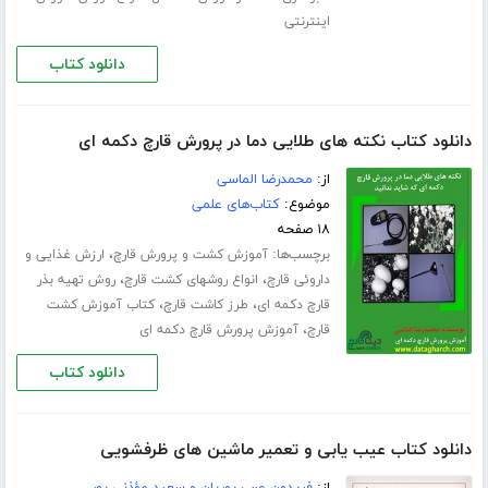
اینترنتی
دانلود کتاب
دانلود کتاب نکته های طلایی دما در پرورش قارچ دکمه ای
از:
محمدرضا الماسی
موضوع:
کتاب‌های علمی
۱۸ صفحه
برچسب‌ها:
،
آموزش کشت و پرورش قارچ
ارزش غذایی و
،
،
داروئی قارچ
انواع روشهای کشت قارچ
روش تهیه بذر
،
،
قارچ دکمه ای
طرز کاشت قارچ
کتاب آموزش کشت
،
قارچ
آموزش پرورش قارچ دکمه ای
دانلود کتاب
دانلود کتاب عیب یابی و تعمیر ماشین های ظرفشویی
از:
فریدون عرب پوریان و سعید مؤذنی پور