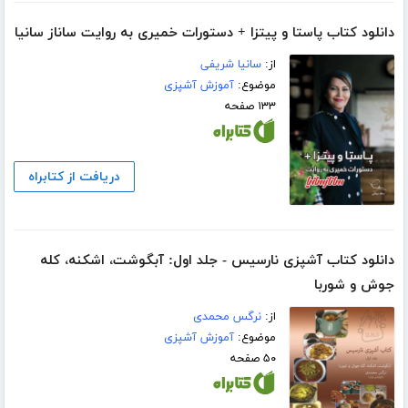
دانلود کتاب پاستا و پیتزا + دستورات خمیری به روایت ساناز سانیا
از:
سانیا شریفی
موضوع:
آموزش آشپزی
۱۳۳ صفحه
دریافت از کتابراه
دانلود کتاب آشپزی نارسیس - جلد اول: آبگوشت، اشکنه، کله
جوش و شوربا
از:
نرگس محمدی
موضوع:
آموزش آشپزی
۵۰ صفحه