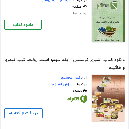
موضوع:
کتاب‌های علوم پزشکی
۳۷ صفحه
برچسب‌ها:
دانلود کتاب
دانلود کتاب آشپزی نارسیس - جلد سوم: املت، رولت، کرپ، نیمرو
و خاگینه
از:
نرگس محمدی
موضوع:
آموزش آشپزی
۴۵ صفحه
دریافت از کتابراه