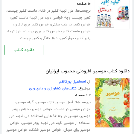
۱۰ صفحه
برچسب‌ها:
،
،
طرز تهیه کفیر در خانه
ماست کفیر چیست
،
،
کفیر چیست وچه خواصی دارد
طرز تهیه ماست کفیر
،
،
خواص کفیر در طب سنتی
خواص کفیر برای لاغری
،
،
خواص ماست کفیر
خواص کفیر برای پوست
طرز تهیه
،
،
،
پنیر کفیر
دوغ کفیر
دوغ خانگی
کفیر چیست
دانلود کتاب
دانلود کتاب موسیر؛ افزودنی محبوب ایرانیان
از:
اسماعیل پورکاظم
موضوع:
کتاب‌های کشاورزی و دامپروری
۱۱۲ صفحه
برچسب‌ها:
،
،
،
فصل موسیر تازه
موسیر
گیاه موسیر
،
،
خواص موسیر در ماست
خواص موسیر
خواص پودر
،
،
موسیر
موسیر در چه غذاهایی استفاده می شود
طرز
،
،
استفاده از موسیر تازه
طرز تهیه پودر موسیر
خواص
،
،
موسیر برای مردان
خواص موسیر خشک
خواص موسیر