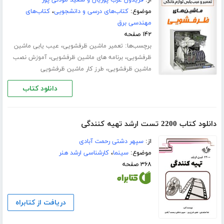
موضوع:
کتاب‌های درسی و دانشجویی
،
کتاب‌های
مهندسی برق
۱۴۲ صفحه
برچسب‌ها:
،
تعمیر ماشین ظرفشویی
عیب یابی ماشین
،
،
ظرفشویی
برنامه های ماشین ظرفشویی
آموزش نصب
،
ماشین ظرفشویی
طرز کار ماشین ظرفشویی
دانلود کتاب
دانلود کتاب 2200 تست ارشد تهیه کنندگی
از:
سپهر دشتی رحمت آبادی
موضوع:
سینما
،
کارشناسی ارشد هنر
۳۶۸ صفحه
دریافت از کتابراه