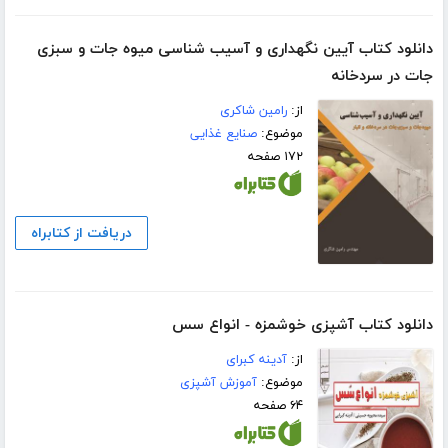
دانلود کتاب آیین نگهداری و آسیب شناسی میوه جات و سبزی
جات در سردخانه
از:
رامین شاکری
موضوع:
صنایع غذایی
۱۷۲ صفحه
دریافت از کتابراه
دانلود کتاب آشپزی خوشمزه - انواع سس
از:
آدینه کبرای
موضوع:
آموزش آشپزی
۶۴ صفحه