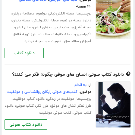
۲۲ صفحه
برچسب‌ها:
،
،
مجله الکترونیکی دونفره
ماهنامه دونفره
،
،
،
دانلود مجله دو نفره
مجله الکترونیکی
مجله بانوان
،
،
،
مجله آشپزی
جدیدترین مدهای لباس
مدل لباس
،
،
،
،
دکوراسیون
مجله خانواده
سلامت
طرز تهیه فلافل
،
،
آموزش سالاد سزار
تقویت مو
مجله دونفره
دانلود کتاب
🎧 دانلود کتاب صوتی انسان های موفق چگونه فکر می کنند؟
از:
به اندام
موضوع:
کتاب‌های صوتی رایگان روانشناسی و موفقیت
برچسب‌ها:
،
،
موفقیت در زندگی
دانلود کتاب موفقیت
،
،
،
طرز تفکر انشان های موفق
طرز فکر
کتاب صوتی
دانلود
،
کتاب صوتی
کتاب صوتی موفقیت
دانلود کتاب صوتی