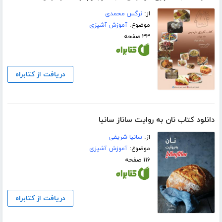
از:
نرگس محمدی
موضوع:
آموزش آشپزی
۳۳ صفحه
دریافت از کتابراه
دانلود کتاب نان به روایت ساناز سانیا
از:
سانیا شریفی
موضوع:
آموزش آشپزی
۱۱۶ صفحه
دریافت از کتابراه