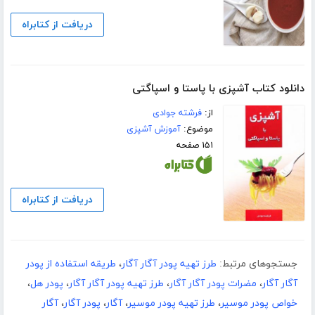
دریافت از کتابراه
دانلود کتاب آشپزی با پاستا و اسپاگتی
از:
فرشته جوادی
موضوع:
آموزش آشپزی
۱۵۱ صفحه
دریافت از کتابراه
جستجوهای مرتبط:
طرز تهیه پودر آگار آگار
،
طریقه استفاده از پودر
آگار آگار
،
مضرات پودر آگار آگار
،
طرز تهیه پودر آگار آگار
،
پودر هل
،
خواص پودر موسیر
،
طرز تهیه پودر موسیر
،
آگار
،
پودر آگار
،
آگار