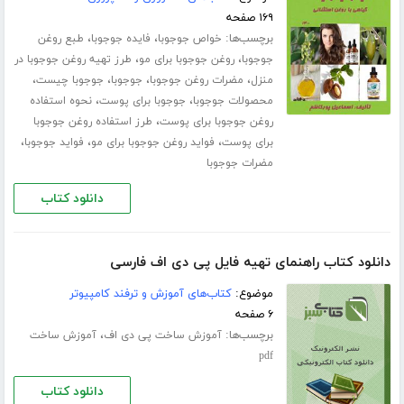
۱۶۹ صفحه
برچسب‌ها:
،
،
خواص جوجوبا
فایده جوجوبا
طبع روغن
،
،
جوجوبا
روغن جوجوبا برای مو
طرز تهیه روغن جوجوبا در
،
،
،
،
منزل
مضرات روغن جوجوبا
جوجوبا
جوجوبا چیست
،
،
محصولات جوجوبا
جوجوبا برای پوست
نحوه استفاده
،
روغن جوجوبا برای پوست
طرز استفاده روغن جوجوبا
،
،
،
برای پوست
فواید روغن جوجوبا برای مو
فواید جوجوبا
مضرات جوجوبا
دانلود کتاب
دانلود کتاب راهنمای تهیه فایل پی دی اف فارسی
موضوع:
کتاب‌های آموزش و ترفند کامپیوتر
۶ صفحه
برچسب‌ها:
،
آموزش ساخت پی دی اف
آموزش ساخت
pdf
دانلود کتاب