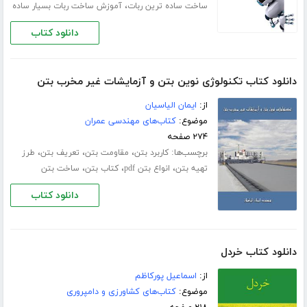
،
ساخت ساده ترین ربات
آموزش ساخت ربات بسیار ساده
دانلود کتاب
دانلود کتاب تکنولوژی نوین بتن و آزمایشات غیر مخرب بتن
از:
ایمان الیاسیان
موضوع:
کتاب‌های مهندسی عمران
۲۷۴ صفحه
برچسب‌ها:
،
،
،
کاربرد بتن
مقاومت بتن
تعریف بتن
طرز
،
،
،
تهیه بتن
انواع بتن pdf
کتاب بتن
ساخت بتن
دانلود کتاب
دانلود کتاب خردل
از:
اسماعیل پورکاظم
موضوع:
کتاب‌های کشاورزی و دامپروری