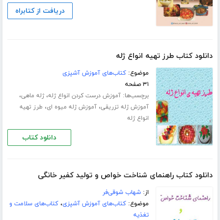
دریافت از کتابراه
دانلود کتاب طرز تهیه انواع ژله
موضوع:
کتاب‌های آموزش آشپزی
۳۱ صفحه
برچسب‌ها:
،
،
آموزش درست کردن انواع ژله
ژله ماهی
،
،
آموزش ژله تزریقی
آموزش ژله میوه ای
طرز تهیه
انواع ژله
دانلود کتاب
دانلود کتاب راهنمای شناخت خواص و تولید کفیر خانگی
از:
شهاب شوقی‌فر
موضوع:
کتاب‌های آموزش آشپزی
،
کتاب‌های سلامت و
تغذیه