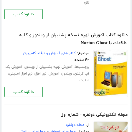
تازه
دانلود کتاب
دانلود کتاب آموزش تهیه نسخه پشتیبان از ویندوز و کلیه
اطلاعات با Norton Ghost
موضوع:
کتاب‌های آموزش و ترفند کامپیوتر
۴۲ صفحه
برچسب‌ها:
،
آموزش تهیه پشتیبان از ویندوز
آموزش بک
،
،
،
،
،
آپ گرفتن
ویندوز
آموزش
نرم افزار
نرم افزار امنیتی
امنیت
دانلود کتاب
مجله الکترونیکی دونفره - شماره اول
از:
مجله دونفره
موضوع:
مجله‌های آموزشی
،
مجله‌های سلامتی