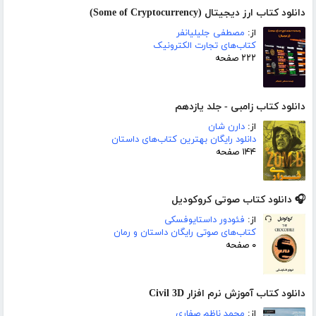
دانلود کتاب ارز دیجیتال (Some of Cryptocurrency)
از:
مصطفی جلیلیانفر
کتاب‌های تجارت الکترونیک
۲۲۲ صفحه
دانلود کتاب زامبی - جلد یازدهم
از:
دارن شان
دانلود رایگان بهترین کتاب‌های داستان
۱۴۴ صفحه
🎧 دانلود کتاب صوتی کروکودیل
از:
فئودور داستایوفسکی
کتاب‌های صوتی رایگان داستان و رمان
۰ صفحه
دانلود کتاب آموزش نرم افزار Civil 3D
از:
محمد ناظم صفاری