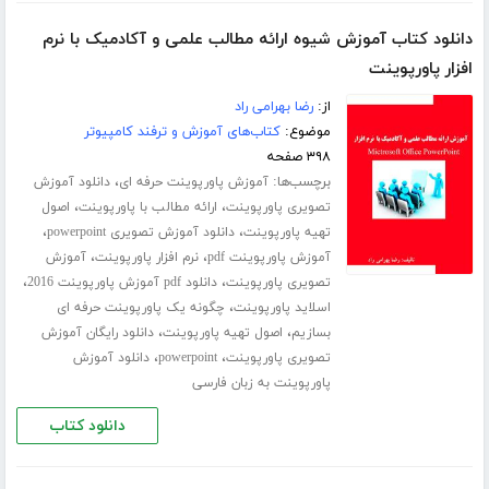
دانلود کتاب آموزش شیوه ارائه مطالب علمی و آکادمیک با نرم
افزار پاورپوینت
از:
رضا بهرامی راد
موضوع:
کتاب‌های آموزش و ترفند کامپیوتر
۳۹۸ صفحه
برچسب‌ها:
،
آموزش پاورپوینت حرفه ای
دانلود آموزش
،
،
تصویری پاورپوینت
ارائه مطالب با پاورپوینت
اصول
،
،
تهیه پاورپوینت
دانلود آموزش تصویری powerpoint
،
،
آموزش پاورپوینت pdf
نرم افزار پاورپوینت
آموزش
،
،
تصویری پاورپوینت
دانلود pdf آموزش پاورپوینت 2016
،
اسلاید پاورپوینت
چگونه یک پاورپوینت حرفه ای
،
،
بسازیم
اصول تهیه پاورپوینت
دانلود رایگان آموزش
،
،
تصویری پاورپوینت
powerpoint
دانلود آموزش
پاورپوینت به زبان فارسی
دانلود کتاب