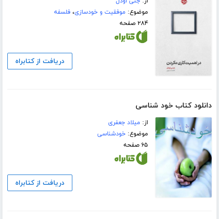
از:
جنی اودل
موضوع:
موفقیت و خودسازی
،
فلسفه
۲۸۴ صفحه
دریافت از کتابراه
دانلود کتاب خود شناسی
از:
میلاد جعفری
موضوع:
خودشناسی
۶۵ صفحه
دریافت از کتابراه