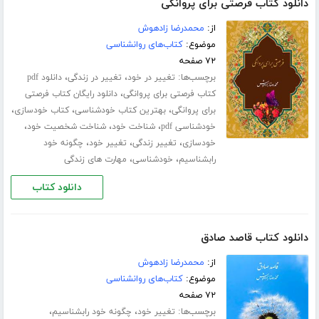
دانلود کتاب فرصتی برای پروانگی
از:
محمدرضا زادهوش
موضوع:
کتاب‌های روانشناسی
۷۲ صفحه
برچسب‌ها:
،
،
تغییر در خود
تغییر در زندگی
دانلود pdf
،
کتاب فرصتی برای پروانگی
دانلود رایگان کتاب فرصتی
،
،
،
برای پروانگی
بهترین کتاب خودشناسی
کتاب خودسازی
،
،
،
خودشناسی pdf
شناخت خود
شناخت شخصیت خود
،
،
،
خودسازی
تغییر زندگی
تغییر خود
چگونه خود
،
،
رابشناسیم
خودشناسی
مهارت های زندگی
دانلود کتاب
دانلود کتاب قاصد صادق
از:
محمدرضا زادهوش
موضوع:
کتاب‌های روانشناسی
۷۲ صفحه
برچسب‌ها:
،
،
تغییر خود
چگونه خود رابشناسیم