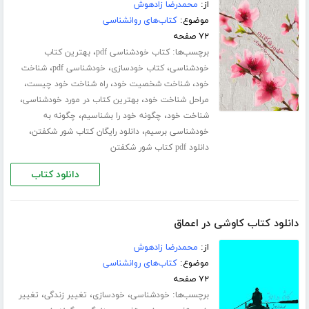
از:
محمدرضا زادهوش
موضوع:
کتاب‌های روانشناسی
۷۲ صفحه
برچسب‌ها:
،
کتاب خودشناسی pdf
بهترین کتاب
،
،
،
خودشناسی
کتاب خودسازی
خودشناسی pdf
شناخت
،
،
،
خود
شناخت شخصیت خود
راه شناخت خود چیست
،
،
مراحل شناخت خود
بهترین کتاب در مورد خودشناسی
،
،
شناخت خود
چگونه خود را بشناسیم
چگونه به
،
،
خودشناسی برسیم
دانلود رایگان کتاب شور شکفتن
دانلود pdf کتاب شور شکفتن
دانلود کتاب
دانلود کتاب کاوشی در اعماق
از:
محمدرضا زادهوش
موضوع:
کتاب‌های روانشناسی
۷۲ صفحه
برچسب‌ها:
،
،
،
خودشناسی
خودسازی
تغییر زندگی
تغییر