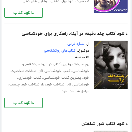
،
،
شخصیت
مهارت­های ذهنی
توانایی های ذهن
دانلود کتاب
دانلود کتاب چند دقیقه در آینه، راهکاری برای خودشناسی
از:
ستاره ترابی
موضوع:
کتاب‌های روانشناسی
۱۵ صفحه
برچسب‌ها:
،
بهترین کتاب در مورد خودشناسی
،
،
خودشناسی
کتاب خودشناسی pdf
شناخت شخصیت
،
،
،
خود
بهترین کتاب خودشناسی
کتاب خودسازی
،
،
،
خودشناسی pdf
شناخت خود
راه شناخت خود چیست
مراحل شناخت خود
دانلود کتاب
دانلود کتاب شور شکفتن