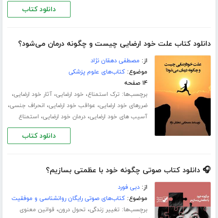
دانلود کتاب
دانلود کتاب علت خود ارضایی چیست و چگونه درمان می‌شود؟
از:
مصطفی دهقان نژاد
موضوع:
کتاب‌های علوم پزشکی
۱۴ صفحه
برچسب‌ها:
،
،
،
ترک استمناع
خود ارضایی
آثار خود ارضایی
،
،
،
ضررهای خود ارضایی
عواقب خود ارضایی
انحراف جنسی
،
،
آسیب های خود ارضایی
درمان خود ارضایی
استمناع
دانلود کتاب
🎧 دانلود کتاب صوتی چگونه خود با عظمتی بسازیم؟
از:
دبی فورد
موضوع:
کتاب‌های صوتی رایگان روانشناسی و موفقیت
برچسب‌ها:
،
،
تغییر زندگی
تحول درون
قوانین معنوی