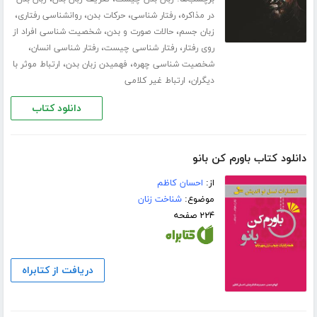
،
،
،
،
در مذاکره
رفتار شناسی
حرکات بدن
روانشناسی رفتاری
،
،
زبان جسم
حالات صورت و بدن
شخصیت شناسی افراد از
،
،
،
روی رفتار
رفتار شناسی چیست
رفتار شناسی انسان
،
،
شخصیت شناسی چهره
فهمیدن زبان بدن
ارتباط موثر با
،
دیگران
ارتباط غیر کلامی
دانلود کتاب
دانلود کتاب باورم کن بانو
از:
احسان کاظم
موضوع:
شناخت زنان
۲۲۴ صفحه
دریافت از کتابراه