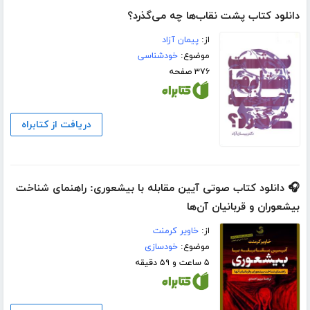
دانلود کتاب پشت نقاب‌ها چه مى‌گذرد؟
از:
پیمان آزاد
موضوع:
خودشناسی
۳۷۶ صفحه
دریافت از کتابراه
🎧 دانلود کتاب صوتی آیین مقابله با بیشعوری: راهنمای شناخت
بیشعوران و قربانیان آن‌ها
از:
خاویر کرمنت
موضوع:
خودسازی
۵ ساعت و ۵۹ دقیقه