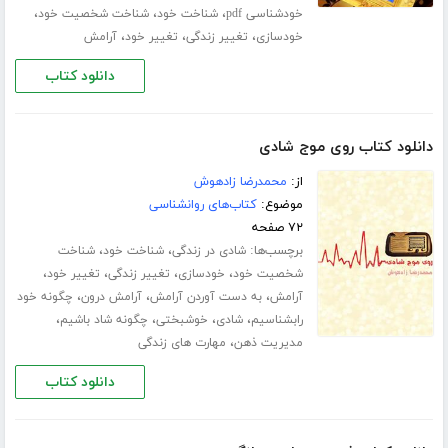
،
،
،
خودشناسی pdf
شناخت خود
شناخت شخصیت خود
،
،
،
خودسازی
تغییر زندگی
تغییر خود
آرامش
دانلود کتاب
دانلود کتاب روی موج شادی
از:
محمدرضا زادهوش
موضوع:
کتاب‌های روانشناسی
۷۲ صفحه
برچسب‌ها:
،
،
شادی در زندگی
شناخت خود
شناخت
،
،
،
،
شخصیت خود
خودسازی
تغییر زندگی
تغییر خود
،
،
،
آرامش
به دست آوردن آرامش
آرامش درون
چگونه خود
،
،
،
،
رابشناسیم
شادی
خوشبختی
چگونه شاد باشیم
،
مدیریت ذهن
مهارت های زندگی
دانلود کتاب