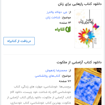
دانلود کتاب رازهایی برای زنان
از:
جی. دونالد والترز
موضوع:
شناخت زنان
۶۴ صفحه
دریافت از کتابراه
دانلود کتاب آرامشی از ملکوت
از:
محمدرضا زادهوش
موضوع:
کتاب‌های روانشناسی
۷۲ صفحه
برچسب‌ها:
،
،
خودشناسی
مهارت های زندگی
کتاب
،
،
خودشناسی pdf
راه شناخت خود چیست
دانلود pdf
،
کتاب آرامشی از ملکوت
دانلود رایگان کتاب آرامشی از
،
،
،
ملکوت
بهترین کتاب خودشناسی
کتاب خودسازی