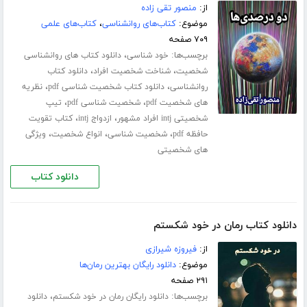
از:
منصور تقی زاده
موضوع:
کتاب‌های روانشناسی
،
کتاب‌های علمی
۷۰۹ صفحه
برچسب‌ها:
،
خود شناسی
دانلود کتاب های روانشناسی
،
،
شخصیت
شناخت شخصیت افراد
دانلود کتاب
،
،
روانشناسی
دانلود کتاب شخصیت شناسی pdf
نظریه
،
،
های شخصیت pdf
شخصیت شناسی pdf
تیپ
،
،
شخصیتی intj افراد مشهور
ازدواج intj
کتاب تقویت
،
،
،
حافظه pdf
شخصیت شناسی
انواع شخصیت
ویژگی
های شخصیتی
دانلود کتاب
دانلود کتاب رمان در خود شکستم
از:
فیروزه شیرازی
موضوع:
دانلود رایگان بهترین رمان‌ها
۲۹۱ صفحه
برچسب‌ها:
،
دانلود رایگان رمان در خود شکستم
دانلود