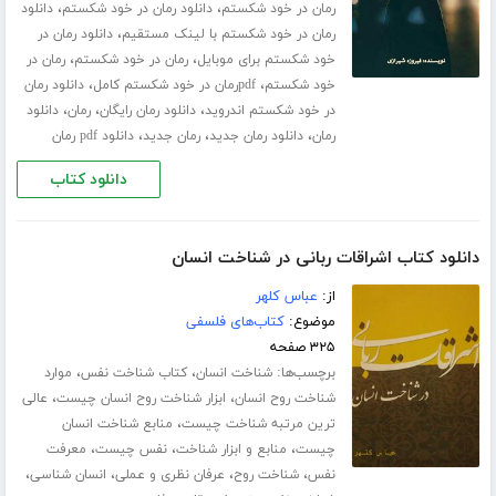
،
،
رمان در خود شکستم
دانلود رمان در خود شکستم
دانلود
،
رمان در خود شکستم با لینک مستقیم
دانلود رمان در
،
،
خود شکستم برای موبایل
رمان در خود شکستم
رمان در
،
،
خود شکستم
pdfرمان در خود شکستم کامل
دانلود رمان
،
،
،
در خود شکستم اندروید
دانلود رمان رایگان
رمان
دانلود
،
،
،
رمان
دانلود رمان جدید
رمان جدید
دانلود pdf رمان
دانلود کتاب
دانلود کتاب اشراقات ربانی در شناخت انسان
از:
عباس کلهر
موضوع:
کتاب‌های فلسفی
۳۲۵ صفحه
برچسب‌ها:
،
،
شناخت انسان
کتاب شناخت نفس
موارد
،
،
شناخت روح انسان
ابزار شناخت روح انسان چیست
عالی
،
ترین مرتبه شناخت چیست
منابع شناخت انسان
،
،
،
چیست
منابع و ابزار شناخت
نفس چیست
معرفت
،
،
،
،
نفس
شناخت روح
عرفان نظری و عملی
انسان شناسی