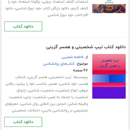
،
،
استعداد
کشف استعداد درونی
چگونه استعداد خود را
،
،
کشف کنیم
دانلود رایگان کتاب خود نبوغ شناسی
دانلود
pdf کتاب خود نبوغ شناسی
دانلود کتاب
دانلود کتاب تیپ شخصیتی و همسر گزینی
از:
فاطمه شعیبی
موضوع:
کتاب‌های روانشناسی
۴۷ صفحه
برچسب‌ها:
،
،
تیپ شخصیتی
همسر گزینی
انتخاب
،
،
،
همسر
خود شناسی
همسر مناسب خود را بیابید
یافتن
،
،
،
،
شوهر
انواع شخصیت
شخصیت شناسی
ازدواج
،
،
شخصیت با اعتماد به نفس
شخصیت جدی
شخصیت
،
،
وظیفه شناس
انجمن بین المللی روان شناسی
معیارهای
،
تشخیصی در روانشناسی بالینی
اختلالات شخصیتی
دانلود کتاب