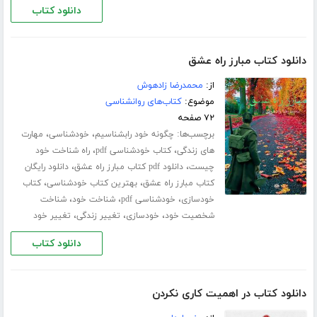
دانلود کتاب
دانلود کتاب مبارز راه عشق
از:
محمدرضا زادهوش
موضوع:
کتاب‌های روانشناسی
۷۲ صفحه
برچسب‌ها:
،
،
چگونه خود رابشناسیم
خودشناسی
مهارت
،
،
های زندگی
کتاب خودشناسی pdf
راه شناخت خود
،
،
چیست
دانلود pdf کتاب مبارز راه عشق
دانلود رایگان
،
،
کتاب مبارز راه عشق
بهترین کتاب خودشناسی
کتاب
،
،
،
خودسازی
خودشناسی pdf
شناخت خود
شناخت
،
،
،
شخصیت خود
خودسازی
تغییر زندگی
تغییر خود
دانلود کتاب
دانلود کتاب در اهمیت کاری نکردن