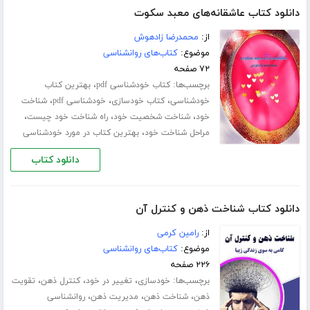
دانلود کتاب عاشقانه‌های معبد سکوت
از:
محمدرضا زادهوش
موضوع:
کتاب‌های روانشناسی
۷۲ صفحه
برچسب‌ها:
،
کتاب خودشناسی pdf
بهترین کتاب
،
،
،
خودشناسی
کتاب خودسازی
خودشناسی pdf
شناخت
،
،
،
خود
شناخت شخصیت خود
راه شناخت خود چیست
،
مراحل شناخت خود
بهترین کتاب در مورد خودشناسی
دانلود کتاب
دانلود کتاب شناخت ذهن و کنترل آن
از:
رامین کرمی
موضوع:
کتاب‌های روانشناسی
۲۲۶ صفحه
برچسب‌ها:
،
،
،
خودسازی
تغییر در خود
کنترل ذهن
تقویت
،
،
،
ذهن
شناخت ذهن
مدیریت ذهن
روانشناسی