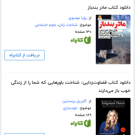
دانلود کتاب مادر بند‌باز
از:
رؤیا موسوی
موضوع:
شناخت زنان
،
علوم اجتماعی
۱۳۰ صفحه
دریافت از کتابراه
دانلود کتاب قضاوت‌زدایی: شناخت باورهایی که شما را از زندگی
خوب باز می‌دارند
از:
گابریل برنستین
موضوع:
خودسازی
۱۸۹ صفحه