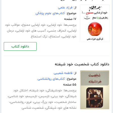
از:
فرزاد علمی
موضوع:
کتاب‌های علوم پزشکی
۱۷ صفحه
برچسب‌ها:
،
،
خود ارضایی
خود ارضایی ممنوع
عواقب خود
،
،
،
ارضایی
انحراف جنسی
آسیب های خود ارضایی
درمان
،
،
خود ارضایی
استمناع
ترک استمناع
دانلود کتاب
دانلود کتاب شخصیت خود شیفته
از:
فاطمه شعیبی
موضوع:
کتاب‌های روانشناسی
۵۵ صفحه
برچسب‌ها:
،
،
خودشیفتگی
خود شیفته
اختلال خود
،
،
،
،
،
شیفتگی
خود بینی
نارسیس
نارسیسم
خود شناسی
،
،
،
،
ساختار شخصیت
خود بزرگ بینی
غرور
روانشناسی
،
نشانه های خود شیفتگی
شخصیت شناسی