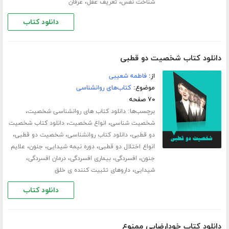
،
،
شناخت نفس
تعریف عقل
عرفان
دانلود کتاب
دانلود کتاب شخصیت دو قطبی
از:
فاطمه شعیبی
موضوع:
کتاب‌های روانشناسی
۷۰ صفحه
برچسب‌ها:
،
دانلود کتاب های روانشناسی شخصیت
،
،
شخصیت شناسی
انواع شخصیت
دانلود کتاب شخصیت
،
،
،
دو قطبی
دانلود کتاب روانشناسی
شخصیت دو قطبی
،
،
،
انواع اختلال دو قطبی
دوره نیمه شیدایی
جنون
علایم
،
،
،
،
جنون
افسردگی
بیماری افسردگی
درمان افسردگی
،
شیدایی
داروهای تثبیت کننده ی خلق
دانلود کتاب
دانلود کتاب خودارضایی ممنوع