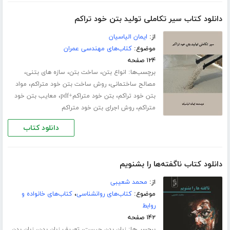
دانلود کتاب سیر تکاملی تولید بتن خود تراکم
از:
ایمان الیاسیان
موضوع:
کتاب‌های مهندسی عمران
۱۲۴ صفحه
برچسب‌ها:
،
،
،
انواع بتن
ساخت بتن
سازه های بتنی
،
،
مصالح ساختمانی
روش ساخت بتن خود متراکم
مواد
،
،
بتن خود تراکم
بتن خود متراکم+pdf
معایب بتن خود
،
متراکم
روش اجرای بتن خود متراکم
دانلود کتاب
دانلود کتاب ناگفته‌ها را بشنویم
از:
محمد شعیبی
موضوع:
کتاب‌های روانشناسی
،
کتاب‌های خانواده و
روابط
۱۴۲ صفحه
برچسب‌ها:
،
،
زبان بدن چیست
تعریف زبان بدن
زبان بدن