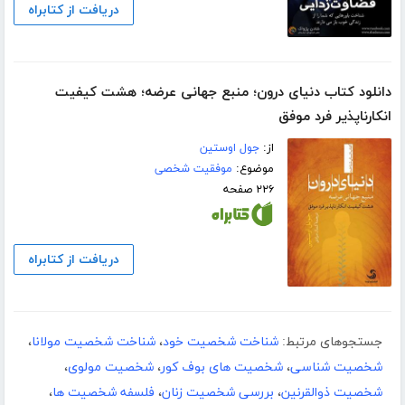
دریافت از کتابراه
دانلود کتاب دنیای درون؛ منبع جهانی عرضه؛ هشت کیفیت
انکارناپذیر فرد موفق
از:
جول اوستین
موضوع:
موفقیت شخصی
۲۲۶ صفحه
دریافت از کتابراه
جستجوهای مرتبط:
شناخت شخصیت خود
،
شناخت شخصیت مولانا
،
شخصیت شناسی
،
شخصیت های بوف کور
،
شخصیت مولوی
،
شخصیت ذوالقرنین
،
بررسی شخصیت زنان
،
فلسفه شخصیت ها
،