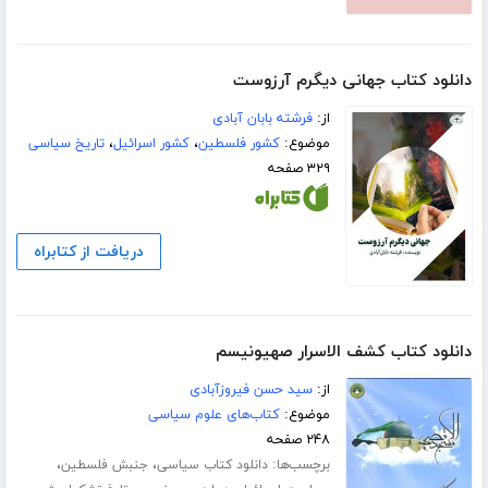
دانلود کتاب جهانی دیگرم آرزوست
از:
فرشته بابان آبادی
موضوع:
کشور فلسطین
،
کشور اسرائیل
،
تاریخ سیاسی
۳۲۹ صفحه
دریافت از کتابراه
دانلود کتاب کشف الاسرار صهیونیسم
از:
سید حسن فیروزآبادی
موضوع:
کتاب‌های علوم سیاسی
۲۴۸ صفحه
برچسب‌ها:
،
،
دانلود کتاب سیاسی
جنبش فلسطین