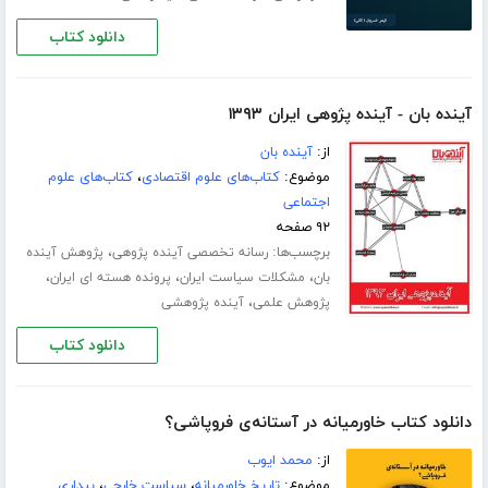
دانلود کتاب
آینده بان - آینده پژوهی ایران ۱۳۹۳
از:
آینده بان
موضوع:
کتاب‌های علوم اقتصادی
،
کتاب‌های علوم
اجتماعی
۹۲ صفحه
برچسب‌ها:
،
رسانه تخصصی آینده پژوهی
پژوهش آینده
،
،
،
بان
مشکلات سیاست ایران
پرونده هسته ای ایران
،
پژوهش علمی
آینده پژوهشی
دانلود کتاب
دانلود کتاب خاورمیانه در آستانه‌ی فروپاشی؟
از:
محمد ایوب
موضوع:
تاریخ خاورمیانه
،
سیاست خارجی
،
بیداری