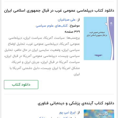
دانلود کتاب دیپلماسی عمومی غرب در قبال جمهوری اسلامی ایران
از:
علی صباغیان
موضوع:
کتاب‌های علوم سیاسی
۳۲۹ صفحه
برچسب‌ها:
،
،
سیاست آمریکا
سیاست ایران
دیپلماسی
،
،
عمومی آمریکا
دیپلماسی عمومی غرب
تحلیل اوضاع
،
،
سیاسی ایران
وضعیت سایسی ایران در حال حاضر
تحلیل
،
،
سیاسی چیست
دیپلماسی عمومی آمریکا در قبال ایران
،
،
سیاست آمریکا در قبال ایران
جریان ایران و امریکا
،
مشکل امریکا با ایران چیست
دلیل دشمنی آمریکا با
ایران
دانلود کتاب
دانلود کتاب آینده‌ی پزشکی و دیده‌بانی فناوری
از:
ایرج نبی پور