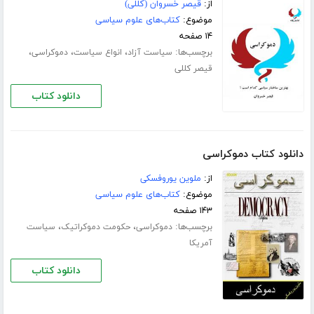
از:
قیصر خسروان (کللی)
موضوع:
کتاب‌های علوم سیاسی
۱۴ صفحه
برچسب‌ها:
،
،
،
سیاست آزاد
انواع سیاست
دموکراسی
قیصر کللی
دانلود کتاب
دانلود کتاب دموکراسی
از:
ملوین یوروفسکی
موضوع:
کتاب‌های علوم سیاسی
۱۴۳ صفحه
برچسب‌ها:
،
،
دموکراسی
حکومت دموکراتیک
سیاست
آمریکا
دانلود کتاب