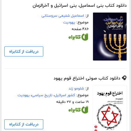
دانلود کتاب بنی اسماعیل، بنی اسرائیل و آخرالزمان
از:
اسماعیل شفیعی سروستانی
موضوع:
یهودیت
۴۸۶ صفحه
دریافت از کتابراه
🎧 دانلود کتاب صوتی اختراع قوم یهود
از:
شلومو زند
موضوع:
کشور اسرائیل
،
تاریخ سیاسی
،
یهودیت
۱۹ ساعت و ۲۷ دقیقه
دریافت از کتابراه