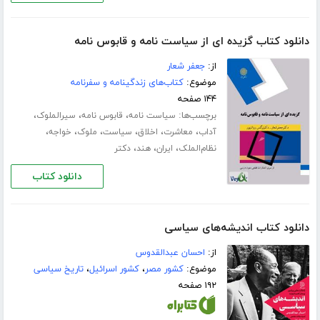
دانلود کتاب گزیده ای از سیاست نامه و قابوس نامه
از:
جعفر شعار
موضوع:
کتاب‌های زندگینامه و سفرنامه
۱۴۴ صفحه
برچسب‌ها:
،
،
،
سیاست نامه
قابوس نامه
سیرالملوک
،
،
،
،
،
،
آداب
معاشرت
اخلاق
سیاست
ملوک
خواجه
،
،
،
نظام‌الملک
ایران
هند
دکتر
دانلود کتاب
دانلود کتاب اندیشه‌های سیاسی
از:
احسان عبدالقدوس
موضوع:
کشور مصر
،
کشور اسرائیل
،
تاریخ سیاسی
۱۹۲ صفحه