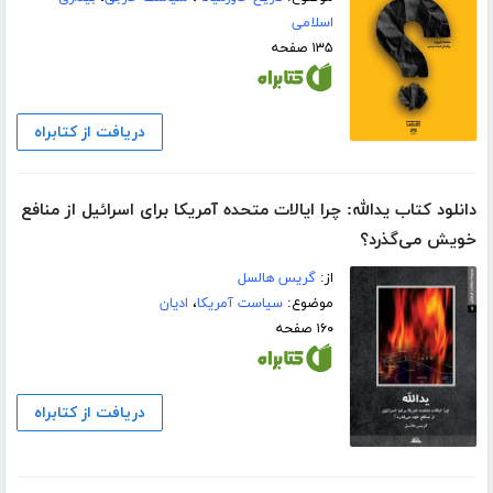
اسلامی
۱۳۵ صفحه
دریافت از کتابراه
دانلود کتاب یدالله: چرا ایالات متحده آمریکا برای اسرائیل از منافع
خویش می‌گذرد؟
از:
گریس هالسل
موضوع:
سیاست آمریکا
،
ادیان
۱۶۰ صفحه
دریافت از کتابراه