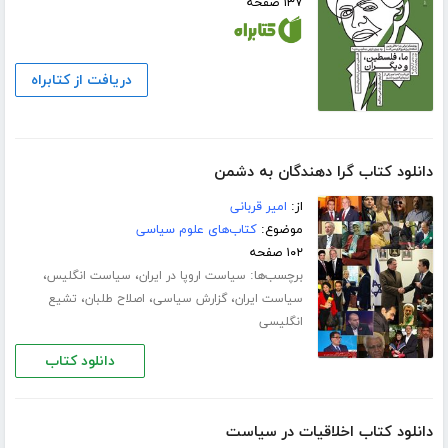
۱۳۷ صفحه
دریافت از کتابراه
دانلود کتاب گرا دهندگان به دشمن
از:
امیر قربانی
موضوع:
کتاب‌های علوم سیاسی
۱۰۲ صفحه
برچسب‌ها:
،
،
سیاست اروپا در ایران
سیاست انگلیس
،
،
،
سیاست ایران
گزارش سیاسی
اصلاح طلبان
تشیع
انگلیسی
دانلود کتاب
دانلود کتاب اخلاقیات در سیاست