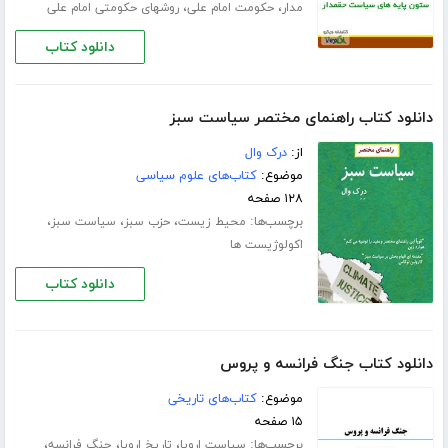
،
،
مدار
حکومت امام علی
روشهای حکومتی امام علی
دانلود کتاب
دانلود کتاب راهنمای مختصر سیاست سبز
از:
درک وال
موضوع:
کتاب‌های علوم سیاسی
۱۲۸ صفحه
برچسب‌ها:
،
،
،
محیط زیست
حزب سبز
سیاست سبز
اکولوژیست ها
دانلود کتاب
دانلود کتاب جنگ فرانسه و پروس
موضوع:
کتاب‌های تاریخی
۱۵ صفحه
برچسب‌ها:
،
،
،
سیاست اروپا
تاریخ اروپا
جنگ فرانسه