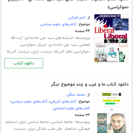
دموکراسی)
از:
امیر قربانی
موضوع:
کتاب‌های علوم سیاسی
۴۴ صفحه
برچسب‌ها:
،
اندیشه های سید علی خامنه ای
آیت الله
،
،
العظمی سید علی خامنه ای
لیبرال دموکراسی
،
،
،
دموکراسی
نظام آمریکا
سیاست ایران
سیاست آمریکا
دانلود کتاب
دانلود کتاب ما و غرب و چند موضوع دیگر
از:
محمد سلگی
موضوع:
کتاب‌های تاریخی
،
کتاب‌های علوم سیاسی
،
کتاب‌های علوم اجتماعی
۲۳ صفحه
برچسب‌ها:
،
،
جامعه شناسی
جامعه شناسی ایران
استعمار
،
،
،
فرهنگی
استعمار
علل عقب ماندگی ایران
سیاست