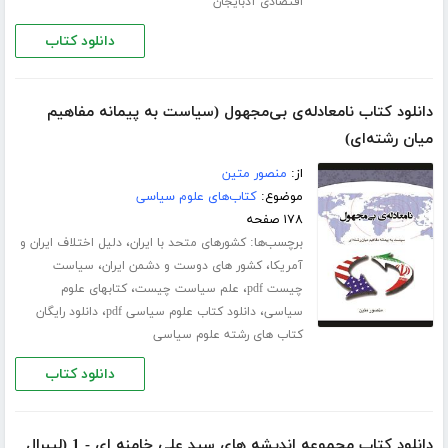
اقتصادی آذبایجان
دانلود کتاب
دانلود کتاب نامعادله‌ی بی‌مجهول (سیاست به پیمانه مفاهیم
میان رشته‌ای)
از:
منصور متین
موضوع:
کتاب‌های علوم سیاسی
۱۷۸ صفحه
برچسب‌ها:
،
کشورهای متحد با ایران
دلیل اختلاف ایران و
،
،
آمریکا
کشور های دوست و دشمن ایران
سیاست
،
،
چیست pdf
علم سیاست چیست
کتابهای علوم
،
،
سیاسی
دانلود کتاب علوم سیاسی pdf
دانلود رایگان
کتاب های رشته علوم سیاسی
دانلود کتاب
دانلود کتاب مجموعه اندیشه های سید علی خامنه ای - 1 (لیبرال