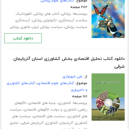
موضوع:
کتاب‌های علوم پزشکی
۲۸۲ صفحه
برچسب‌ها:
،
،
پزشکی
کتاب های پزشکی
انفورماتیک
،
،
،
سلامت
آینده‌نگری
تکنولوژی پزشکی
آینده‌نگری
،
،
سیاست پزشکی
سیاست پزشکی ایران
فناوری پزشکی
دانلود کتاب
دانلود کتاب تحلیل اقتصادی بخش کشاورزی استان آذربایجان
شرقی
از:
علی شهنوازی
موضوع:
کتاب‌های علوم اقتصادی
،
کتاب‌های کشاورزی
و دامپروری
۱۸۱ صفحه
برچسب‌ها:
،
،
کشاورزی
جنبه های اقتصادی
الگوهای
،
،
،
ریاضی
کشاورزی و دولت
الگوهای اقتصادی
سیاست
،
،
های کشاورزی
سیاست های اقتصادی
سیاست های
،
،
کشاورزی آذربایجان
کشاورزی آذربایجان شرقی
تحلیل