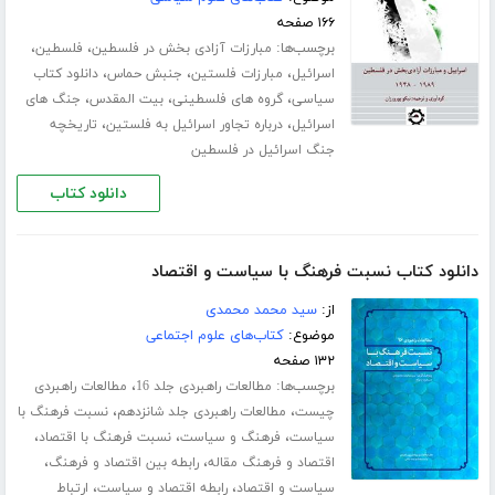
۱۶۶ صفحه
برچسب‌ها:
،
،
مبارزات آزادی بخش در فلسطین
فلسطین
،
،
،
اسرائیل
مبارزات فلستین
جنبش حماس
دانلود کتاب
،
،
،
سیاسی
گروه های فلسطینی
بیت المقدس
جنگ های
،
،
اسرائیل
درباره تجاور اسرائیل به فلستین
تاریخچه
جنگ اسرائیل در فلسطین
دانلود کتاب
دانلود کتاب نسبت فرهنگ با سیاست و اقتصاد
از:
سید محمد محمدی
موضوع:
کتاب‌های علوم اجتماعی
۱۳۲ صفحه
برچسب‌ها:
،
مطالعات راهبردی جلد 16
مطالعات راهبردی
،
،
چیست
مطالعات راهبردی جلد شانزدهم
نسبت فرهنگ با
،
،
،
سیاست
فرهنگ و سیاست
نسبت فرهنگ با اقتصاد
،
،
اقتصاد و فرهنگ مقاله
رابطه بین اقتصاد و فرهنگ
،
،
سیاست و اقتصاد
رابطه اقتصاد و سیاست
ارتباط