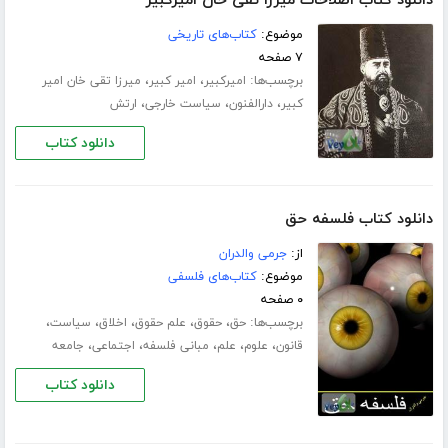
دانلود کتاب اصلاحات میرزا تقی خان امیرکبیر
موضوع:
کتاب‌های تاریخی
۷ صفحه
برچسب‌ها:
،
،
امیرکبیر
امیر کبیر
میرزا تقی خان امیر
،
،
،
کبیر
دارالفنون
سیاست خارجی
ارتش
دانلود کتاب
دانلود کتاب فلسفه حق
از:
جرمی والدران
موضوع:
کتاب‌های فلسفی
۰ صفحه
برچسب‌ها:
،
،
،
،
،
حق
حقوق
علم حقوق
اخلاق
سیاست
،
،
،
،
،
قانون
علوم
علم
مبانی فلسفه
اجتماعی
جامعه
دانلود کتاب