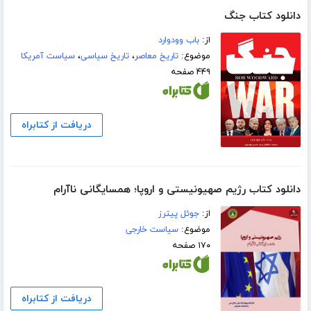
دانلود کتاب جنگ
از:
باب وودوارد
موضوع:
تاریخ معاصر
،
تاریخ سیاسی
،
سیاست آمریکا
۴۴۹ صفحه
دریافت از کتابراه
دانلود کتاب رژیم صهیونیستی و اروپا؛ همسایگانی ناآرام
از:
جوئل پیترز
موضوع:
سیاست خارجی
۱۷۰ صفحه
دریافت از کتابراه