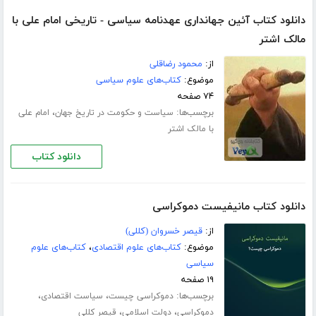
دانلود کتاب آئین جھانداری عھدنامه سیاسی - تاریخی امام علی با
مالک اشتر
از:
محمود رضاقلی
موضوع:
کتاب‌های علوم سیاسی
۷۴ صفحه
برچسب‌ها:
،
سیاست و حکومت در تاریخ جهان
امام علی
با مالک اشتر
دانلود کتاب
دانلود کتاب مانیفیست دموکراسی
از:
قیصر خسروان (کللی)
موضوع:
کتاب‌های علوم اقتصادی
،
کتاب‌های علوم
سیاسی
۱۹ صفحه
برچسب‌ها:
،
،
دموکراسی چیست
سیاست اقتصادی
،
،
دموکراسی
دولت اسلامی
قیصر کللی