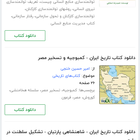
،
توانمندسازی منابع انسانی چیست
تعریف توانمندسازی
،
،
نیروی انسانی
روشهای توانمندسازی کارکنان
،
،
توانمندسازی کارکنان و تحول سازمانی
رفتار سازمانی
کتاب مدیریت منابع انسانی
دانلود کتاب
دانلود کتاب تاریخ ایران - کمبوجیه و تسخیر مصر
از:
امیر حسین خنجی
موضوع:
کتاب‌های تاریخی
۲۶ صفحه
برچسب‌ها:
،
،
،
کمبوجیه
تسخیر مصر
سلسله هخامنشی
،
،
کوروش
مصر
فرعون
دانلود کتاب
دانلود کتاب تاریخ ایران - شاهنشاهی پارتیان - تشکیل سلطنت در