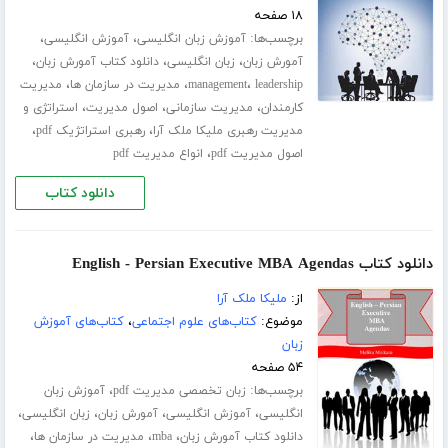
۱۸ صفحه
برچسب‌ها:
،
،
آموزش زبان انگلیسی
آموزش انگلیسی
،
،
،
آمورش زبان
زبان انگلیسی
دانلود کتاب آمورش زبان
،
،
،
leadership
management
مدیریت در سازمان ها
مدیریت
،
،
،
کارمندان
مدیریت سازمانی
اصول مدیریت
استراتژی و
،
،
مدیریت رهبری ملیکا ملک آرا
رهبری استراتژیک pdf
،
اصول مدیریت pdf
انواع مدیریت pdf
دانلود کتاب
دانلود کتاب English - Persian Executive MBA Agendas
از:
ملیکا ملک آرا
موضوع:
کتاب‌های علوم اجتماعی
،
کتاب‌های آموزش
زبان
۵۴ صفحه
برچسب‌ها:
،
زبان تخصصی مدیریت pdf
آموزش زبان
،
،
،
،
انگلیسی
آموزش انگلیسی
آمورش زبان
زبان انگلیسی
،
،
،
دانلود کتاب آمورش زبان
mba
مدیریت در سازمان ها