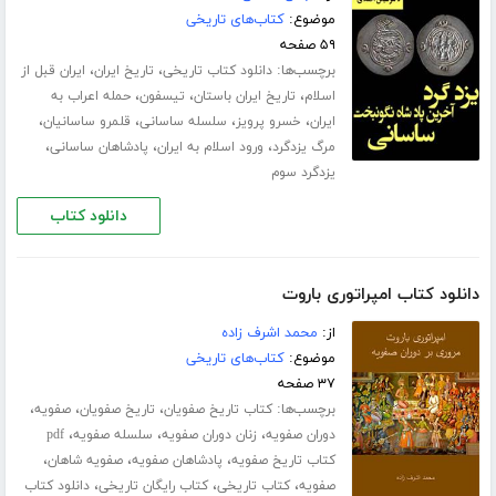
موضوع:
کتاب‌های تاریخی
۵۹ صفحه
برچسب‌ها:
،
،
دانلود کتاب تاریخی
تاریخ ایران
ایران قبل از
،
،
،
اسلام
تاریخ ایران باستان
تیسفون
حمله اعراب به
،
،
،
،
ایران
خسرو پرویز
سلسله ساسانی
قلمرو ساسانیان
،
،
،
مرگ یزدگرد
ورود اسلام به ایران
پادشاهان ساسانی
یزدگرد سوم
دانلود کتاب
دانلود کتاب امپراتوری باروت
از:
محمد اشرف زاده
موضوع:
کتاب‌های تاریخی
۳۷ صفحه
برچسب‌ها:
،
،
،
کتاب تاریخ صفویان
تاریخ صفویان
صفویه
،
،
،
دوران صفویه
زنان دوران صفویه
سلسله صفویه
pdf
،
،
،
کتاب تاریخ صفویه
پادشاهان صفویه
صفویه شاهان
،
،
،
صفویه
کتاب تاریخی
کتاب رایگان تاریخی
دانلود کتاب