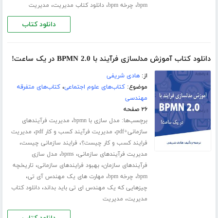
،
،
،
bpm
چرخه bpm
دانلود کتاب مدیریت
مدیریت
دانلود کتاب
دانلود کتاب آموزش مدلسازی فرآیند با BPMN 2.0 در یک ساعت!
از:
هادی شریفی
موضوع:
کتاب‌های علوم اجتماعی
،
کتاب‌های متفرقه
مهندسی
۲۶ صفحه
برچسب‌ها:
،
مدل سازی با bpmn
مدیریت فرآیندهای
،
،
سازمانی+pdf
مدیریت فرآیند کسب و کار pdf
مدیریت
،
،
فرایند کسب و کار چیست؟
فرایند سازمانی چیست
،
،
مدیریت فرآیندهای سازمانی
bpms
مدل سازی
،
،
فرآیندهای سازمان
بهبود فرایندهای سازمانی
تاریخچه
،
،
،
bpm
چرخه bpm
مهارت های یک مهندس آی تی
،
چیزهایی که یک مهندس ای تی باید بداند
دانلود کتاب
،
مدیریت
مدیریت