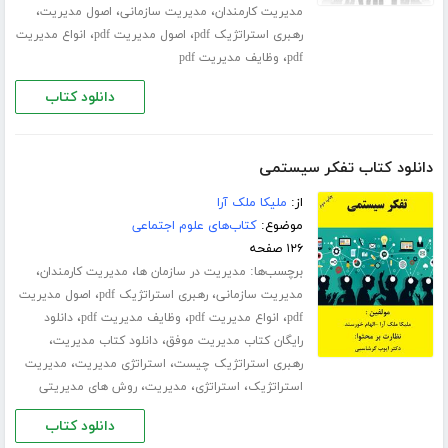
،
،
،
مدیریت کارمندان
مدیریت سازمانی
اصول مدیریت
،
،
رهبری استراتژیک pdf
اصول مدیریت pdf
انواع مدیریت
،
pdf
وظایف مدیریت pdf
دانلود کتاب
دانلود کتاب تفکر سیستمی
از:
ملیکا ملک آرا
موضوع:
کتاب‌های علوم اجتماعی
۱۲۶ صفحه
برچسب‌ها:
،
،
مدیریت در سازمان ها
مدیریت کارمندان
،
،
مدیریت سازمانی
رهبری استراتژیک pdf
اصول مدیریت
،
،
،
pdf
انواع مدیریت pdf
وظایف مدیریت pdf
دانلود
،
،
رایگان کتاب مدیریت موفق
دانلود کتاب مدیریت
،
،
رهبری استراتژیک چیست
استراتژی مدیریت
مدیریت
،
،
،
استراتژیک
استراتژی
مدیریت
روش های مدیریتی
دانلود کتاب