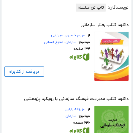
نویسندگان:
تاپ تن سلسله
دانلود کتاب رفتار سازمانی
از:
مریم خسروی میرزایی
موضوع:
سازمان
،
منابع انسانی
۱۳۴ صفحه
دریافت از کتابراه
دانلود کتاب مدیریت فرهنگ سازمانی با رویکرد پژوهشی
از:
عزیزاله بابایی
موضوع:
سازمان
۲۴۶ صفحه