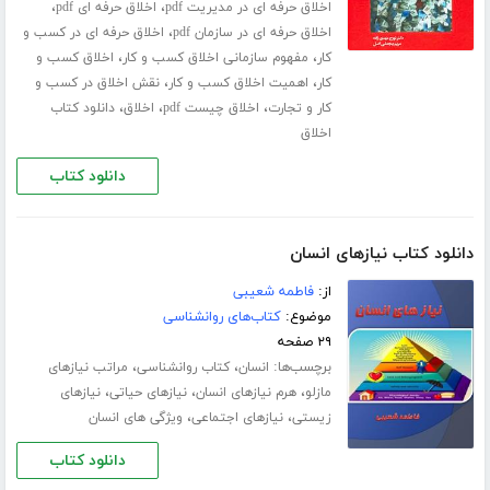
،
،
اخلاق حرفه ای در مدیریت pdf
اخلاق حرفه ای pdf
،
اخلاق حرفه ای در سازمان pdf
اخلاق حرفه ای در کسب و
،
،
کار
مفهوم سازمانی اخلاق کسب و کار
اخلاق کسب و
،
،
کار
اهمیت اخلاق کسب و کار
نقش اخلاق در کسب و
،
،
،
کار و تجارت
اخلاق چیست pdf
اخلاق
دانلود کتاب
اخلاق
دانلود کتاب
دانلود کتاب نیازهای انسان
از:
فاطمه شعیبی
موضوع:
کتاب‌های روانشناسی
۲۹ صفحه
برچسب‌ها:
،
،
انسان
کتاب روانشناسی
مراتب نیازهای
،
،
،
مازلو
هرم نیازهای انسان
نیازهای حیاتی‌
نیازهای
،
،
زیستی
نیازهای اجتماعی
ویژگی های انسان
دانلود کتاب