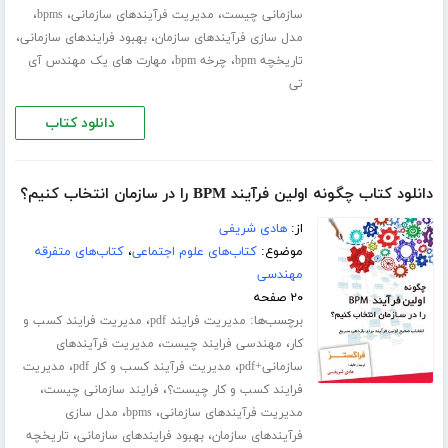
،
،
،
سازمانی چیست
مدیریت فرآیندهای سازمانی
bpms
،
،
مدل سازی فرآیندهای سازمان
بهبود فرایندهای سازمانی
،
،
تاریخچه bpm
چرخه bpm
مهارت های یک مهندس آی
تی
دانلود کتاب
دانلود کتاب چگونه اولین فرآیند BPM را در سازمان انتخاب کنیم؟
از:
هادی شریفی
موضوع:
کتاب‌های علوم اجتماعی
،
کتاب‌های متفرقه
مهندسی
۲۰ صفحه
برچسب‌ها:
،
مدیریت فرایند pdf
مدیریت فرایند کسب و
،
،
کار
مهندسی فرایند چیست
مدیریت فرآیندهای
،
،
سازمانی+pdf
مدیریت فرآیند کسب و کار pdf
مدیریت
،
،
فرایند کسب و کار چیست؟
فرایند سازمانی چیست
،
،
مدیریت فرآیندهای سازمانی
bpms
مدل سازی
،
،
فرآیندهای سازمان
بهبود فرایندهای سازمانی
تاریخچه