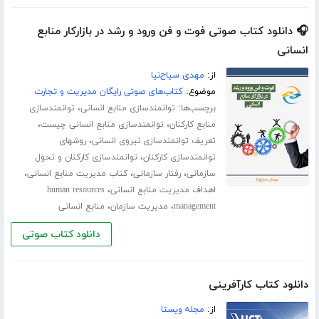
🎧 دانلود کتاب صوتی فوت و فن ورود و رشد در بازارکار منابع
انسانی
از:
مهدی سیاح‌نیا
موضوع:
کتاب‌های صوتی رایگان مدیریت و تجارت
برچسب‌ها:
،
توانمندسازی منابع انسانی
توانمندسازی
،
،
منابع کارکنان
توانمندسازی منابع انسانی چیست
،
تعریف توانمندسازی نیروی انسانی
روشهای
،
توانمندسازی کارکنان
توانمندسازی کارکنان و تحول
،
،
،
سازمانی
رفتار سازمانی
کتاب مدیریت منابع انسانی
،
اهداف مدیریت منابع انسانی
human resources
،
،
management
مدیریت سازمان
منابع انسانی
دانلود کتاب صوتی
دانلود کتاب کارآفرینی
از:
مجله ویستا