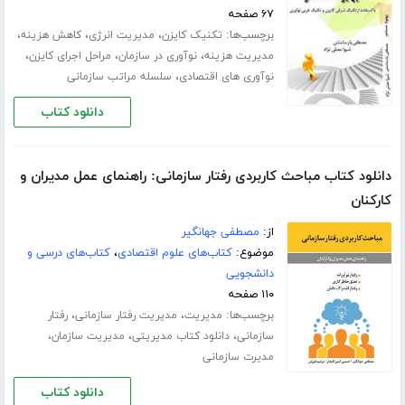
۶۷ صفحه
برچسب‌ها:
،
،
،
تکنیک کایزن
مدیریت انرژی
کاهش هزینه
،
،
،
مدیریت هزینه
نوآوری در سازمان
مراحل اجرای کایزن
،
نوآوری های اقتصادی
سلسله مراتب سازمانی
دانلود کتاب
دانلود کتاب مباحث کاربردی رفتار سازمانی: راهنمای عمل مدیران و
کارکنان
از:
مصطفی جهانگیر
موضوع:
کتاب‌های علوم اقتصادی
،
کتاب‌های درسی و
دانشجویی
۱۱۰ صفحه
برچسب‌ها:
،
،
مدیریت
مدیریت رفتار سازمانی
رفتار
،
،
،
سازمانی
دانلود کتاب مدیریتی
مدیریت سازمان
مدیرت سازمانی
دانلود کتاب