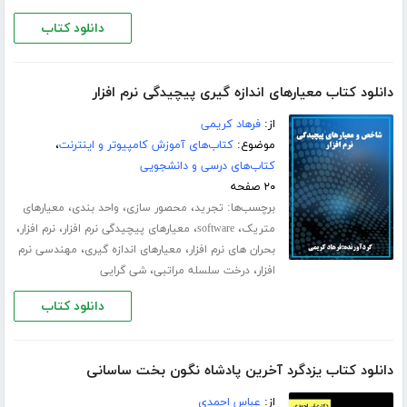
دانلود کتاب
دانلود کتاب معیارهای اندازه گیری پیچیدگی نرم افزار
از:
فرهاد کریمی
موضوع:
کتاب‌های آموزش کامپیوتر و اینترنت
،
کتاب‌های درسی و دانشجویی
۲۰ صفحه
برچسب‌ها:
،
،
،
تجرید
محصور سازی
واحد بندی
معیارهای
،
،
،
،
متریک
software
معیارهای پیچیدگی نرم افزار
نرم افزار
،
،
بحران های نرم افزار
معیارهای اندازه گیری
مهندسی نرم
،
،
افزار
درخت سلسله مراتبی
شی گرایی
دانلود کتاب
دانلود کتاب یزدگرد آخرین پادشاه نگون بخت ساسانی
از:
عباس احمدی