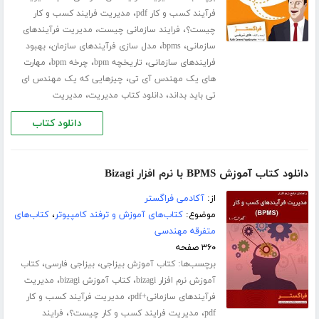
،
فرآیند کسب و کار pdf
مدیریت فرایند کسب و کار
،
،
چیست؟
فرایند سازمانی چیست
مدیریت فرآیندهای
،
،
،
سازمانی
bpms
مدل سازی فرآیندهای سازمان
بهبود
،
،
،
فرایندهای سازمانی
تاریخچه bpm
چرخه bpm
مهارت
،
های یک مهندس آی تی
چیزهایی که یک مهندس ای
،
،
تی باید بداند
دانلود کتاب مدیریت
مدیریت
دانلود کتاب
دانلود کتاب آموزش BPMS با نرم افزار Bizagi
از:
آکادمی فراگستر
موضوع:
کتاب‌های آموزش و ترفند کامپیوتر
،
کتاب‌های
متفرقه مهندسی
۳۶۰ صفحه
برچسب‌ها:
،
،
کتاب آموزش بیزاجی
بیزاجی فارسی
کتاب
،
،
آموزش نرم افزار bizagi
کتاب آموزش bizagi
مدیریت
،
فرآیندهای سازمانی+pdf
مدیریت فرآیند کسب و کار
،
،
pdf
مدیریت فرایند کسب و کار چیست؟
فرایند