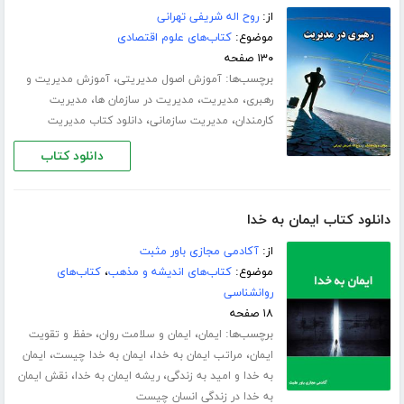
از:
روح اله شریفی تهرانی
موضوع:
کتاب‌های علوم اقتصادی
۱۳۰ صفحه
برچسب‌ها:
،
آموزش اصول مدیریتی
آموزش مدیریت و
،
،
،
رهبری
مدیریت
مدیریت در سازمان ها
مدیریت
،
،
کارمندان
مدیریت سازمانی
دانلود کتاب مدیریت
دانلود کتاب
دانلود کتاب ایمان به خدا
از:
آکادمی مجازی باور مثبت
موضوع:
کتاب‌های اندیشه و مذهب
،
کتاب‌های
روانشناسی
۱۸ صفحه
برچسب‌ها:
،
،
ایمان
ایمان و سلامت روان
حفظ و تقویت
،
،
،
ایمان
مراتب ایمان به خدا
ایمان به خدا چیست
ایمان
،
،
به خدا و امید به زندگی
ریشه ایمان به خدا
نقش ایمان
به خدا در زندگی انسان چیست