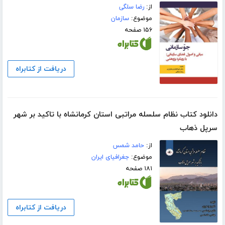
از:
رضا سلگی
موضوع:
سازمان
۱۵۶ صفحه
دریافت از کتابراه
دانلود کتاب نظام سلسله مراتبی استان کرمانشاه با تاکید بر شهر
سرپل ذهاب
از:
حامد شمس
موضوع:
جغرافیای ایران
۱۸۱ صفحه
دریافت از کتابراه