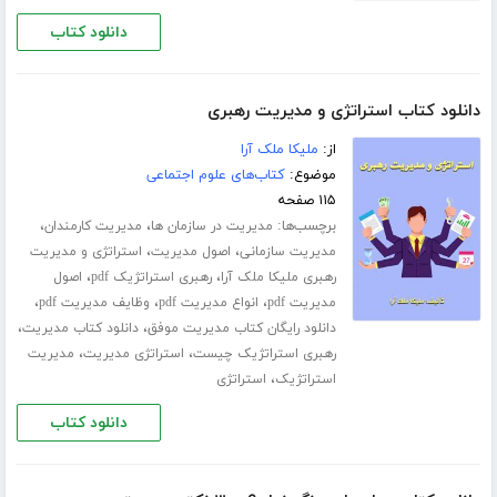
دانلود کتاب
دانلود کتاب استراتژی و مدیریت رهبری
از:
ملیکا ملک آرا
موضوع:
کتاب‌های علوم اجتماعی
۱۱۵ صفحه
برچسب‌ها:
،
،
مدیریت در سازمان ها
مدیریت کارمندان
،
،
مدیریت سازمانی
اصول مدیریت
استراتژی و مدیریت
،
،
رهبری ملیکا ملک آرا
رهبری استراتژیک pdf
اصول
،
،
،
مدیریت pdf
انواع مدیریت pdf
وظایف مدیریت pdf
،
،
دانلود رایگان کتاب مدیریت موفق
دانلود کتاب مدیریت
،
،
رهبری استراتژیک چیست
استراتژی مدیریت
مدیریت
،
استراتژیک
استراتژی
دانلود کتاب