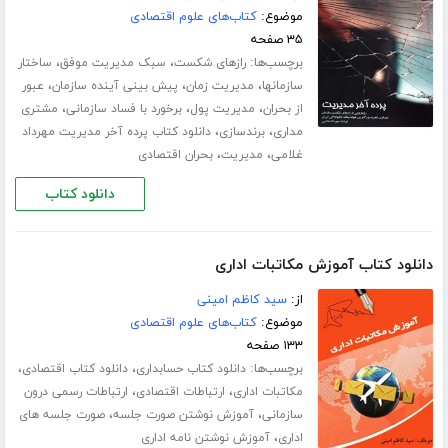
موضوع:
کتاب‌های علوم اقتصادی
۳۵ صفحه
برچسب‌ها:
،
،
رازهای شکست
سبک مدیریت موفق
ساختار
،
،
،
سازمانها
مدیریت زمان
پیش بینی آینده سازمان
عبور
،
،
،
از بحران
مدیریت پول
برخورد با فساد سازمانی
مشتری
،
،
مداری
برندسازی
دانلود کتاب پرده آخر مدیریت مهرداد
،
،
غلامی
مدیریت
بحران اقتصادی
دانلود کتاب
دانلود کتاب آموزش مکاتبات اداری
از:
سید کاظم امینی
موضوع:
کتاب‌های علوم اقتصادی
۱۳۳ صفحه
برچسب‌ها:
،
،
دانلود کتاب حسابداری
دانلود کتاب اقتصادی
،
،
مکاتبات اداری
ارتباطات اقتصادی
ارتباطات رسمی درون
،
،
سازمانی
آموزش نوشتن صورت جلسه
صورت جلسه های
،
اداری
آموزش نوشتن نامه اداری