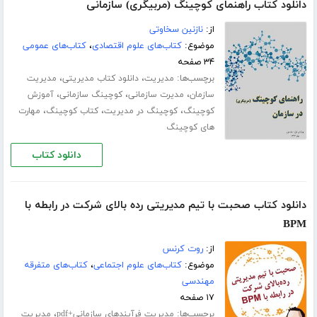
دانلود کتاب راهنمای کوچینگ (مربیگری) سازمانی
از:
نازنین سخاوتی
موضوع:
کتاب‌های علوم اقتصادی
،
کتاب‌های عمومی
۳۴ صفحه
برچسب‌ها:
،
،
مدیریت
دانلود کتاب مدیریتی
مدیریت
،
،
،
سازمان
مدیرت سازمانی
کوچینگ سازمانی
آموزش
،
،
،
کوچینگ
کوچینگ در مدیریت
کتاب کوچینگ
مهارت
های کوچینگ
دانلود کتاب
دانلود کتاب صحبت با تیم مدیریتی رده بالای شرکت در رابطه با
BPM
از:
روت کرنس
موضوع:
کتاب‌های علوم اجتماعی
،
کتاب‌های متفرقه
مهندسی
۱۷ صفحه
برچسب‌ها:
،
مدیریت فرآیندهای سازمانی+pdf
مدیریت