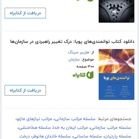
دریافت از کتابراه
دانلود کتاب توانمندی‌های پویا: درک تغییر راهبردی در سازمان‌ها
از:
هاربیر سینگ
موضوع:
سازمان
۳۰۰ صفحه
دریافت از کتابراه
جستجوهای مرتبط:
سلسله مراتب سازمانی
،
مراتب نیازهای مازلو
،
سلسله مراتب سازمانی
،
مراتب ایمان به خدا
،
سلسله هخامنشی
،
سلسله پارتیان
،
سلسله ساسانی
،
سلسله خاندان هانوفر
،
درخت