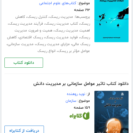
موضوع:
کتاب‌های علوم اجتماعی
۱۹۲ صفحه
برچسب‌ها:
،
،
مدیریت ریسک
کنترل ریسک
کاهش
،
،
،
ریسک
کتاب مدیریت ریسک
فرآیند مدیریت ریسک
،
اهمیت مدیریت ریسک
همیت و ضرورت مدیریت
،
،
،
ریسک
فواید مدیریت ریسک
ریسک اقتصادی
کاهش
،
،
،
ریسک مالی
مزایای مدیریت ریسک
مدیریت سازمانی
،
عوامل مؤثر بر ریسک
انواع ریسک
دانلود کتاب
دانلود کتاب تاثیر عوامل سازمانی بر مدیریت دانش
از:
نوید روهنده
موضوع:
سازمان
۱۵۹ صفحه
دریافت از کتابراه