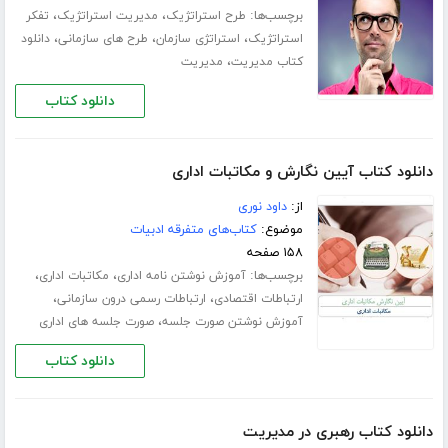
برچسب‌ها:
،
،
طرح استراتژیک
مدیریت استراتژیک
تفکر
،
،
،
استراتژیک
استراتژی سازمان
طرح های سازمانی
دانلود
،
کتاب مدیریت
مدیریت
دانلود کتاب
دانلود کتاب آیین نگارش و مکاتبات اداری
از:
داود نوری
موضوع:
کتاب‌های متفرقه ادبیات
۱۵۸ صفحه
برچسب‌ها:
،
،
آموزش نوشتن نامه اداری
مکاتبات اداری
،
،
ارتباطات اقتصادی
ارتباطات رسمی درون سازمانی
،
آموزش نوشتن صورت جلسه
صورت جلسه های اداری
دانلود کتاب
دانلود کتاب رهبری در مدیریت