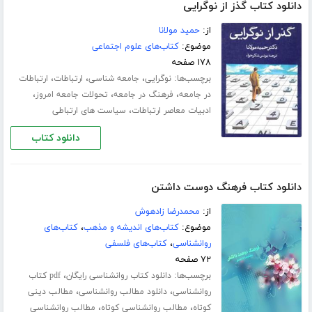
دانلود کتاب گذز از نوگرایی
از:
حمید مولانا
موضوع:
کتاب‌های علوم اجتماعی
۱۷۸ صفحه
برچسب‌ها:
،
،
،
نوگرایی
جامعه شناسی
ارتباطات
ارتباطات
،
،
،
در جامعه
فرهنگ در جامعه
تحولات جامعه امروز
،
ادبیات معاصر ارتباطات
سیاست های ارتباطی
دانلود کتاب
دانلود کتاب فرهنگ دوست داشتن
از:
محمدرضا زادهوش
موضوع:
کتاب‌های اندیشه و مذهب
،
کتاب‌های
روانشناسی
،
کتاب‌های فلسفی
۷۲ صفحه
برچسب‌ها:
،
دانلود کتاب روانشناسی رایگان
pdf کتاب
،
،
روانشناسی
دانلود مطالب روانشناسی
مطالب دینی
،
،
کوتاه
مطالب روانشناسی کوتاه
مطالب روانشناسی