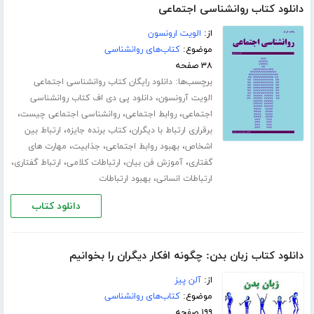
دانلود کتاب روانشناسی اجتماعی
از:
الویت ارونسون
موضوع:
کتاب‌های روانشناسی
۳۸ صفحه
برچسب‌ها:
دانلود رایگان کتاب روانشناسی اجتماعی
،
الویت آرونسون
دانلود پی دی اف کتاب روانشناسی
،
،
،
اجتماعی
روابط اجتماعی
روانشناسی اجتماعی چیست
،
،
برقراری ارتباط با دیگران
کتاب برنده جایزه
ارتباط بین
،
،
،
اشخاص
بهبود روابط اجتماعی
جذابیت
مهارت های
،
،
،
،
گفتاری
آموزش فن بیان
ارتباطات کلامی
ارتباط گفتاری
،
ارتباطات انسانی
بهبود ارتباطات
دانلود کتاب
دانلود کتاب زبان بدن: چگونه افکار دیگران را بخوانیم
از:
آلن پیز
موضوع:
کتاب‌های روانشناسی
۱۹۹ صفحه