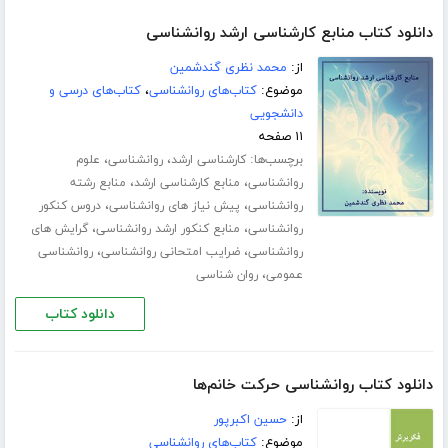
دانلود کتاب منابع کارشناسی ارشد روانشناسی
از:
محمد نظری گندشمین
موضوع:
کتاب‌های روانشناسی
،
کتاب‌های درسی و
دانشجویی
۱۱ صفحه
برچسب‌ها:
،
،
کارشناسی ارشد
روانشناسی
علوم
،
،
روانشناسی
منابع کارشناسی ارشد
منابع رشته
،
،
روانشناسی
پیش نیاز های روانشناسی
دروس کنکور
،
،
روانشناسی
منابع کنکور ارشد روانشناسی
گرایش های
،
،
روانشناسی
ضرایب امتحانی روانشناسی
روانشناسی
،
عمومی
روان شناسی
دانلود کتاب
دانلود کتاب روانشناسی حرکت خانم‌ها
از:
حسین اکبرپور
موضوع:
کتاب‌های روانشناسی