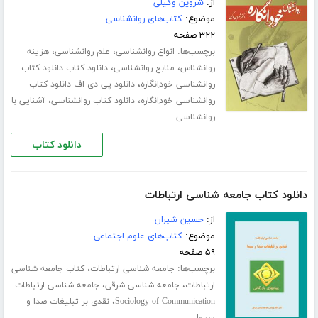
از:
شروین وکیلی
موضوع:
کتاب‌های روانشناسی
۳۲۲ صفحه
برچسب‌ها:
،
،
انواع روانشناسی
علم روانشناسی
هزینه
،
،
روانشناس
منابع روانشناسی
دانلود کتاب دانلود کتاب
،
روانشناسی خوداِنگاره
دانلود پی دی اف دانلود کتاب
،
،
روانشناسی خوداِنگاره
دانلود کتاب روانشناسی
آشنایی با
روانشناسی
دانلود کتاب
دانلود کتاب جامعه شناسی ارتباطات
از:
حسین شیران
موضوع:
کتاب‌های علوم اجتماعی
۵۹ صفحه
برچسب‌ها:
،
جامعه شناسی ارتباطات
کتاب جامعه شناسی
،
،
ارتباطات
جامعه شناسی شرقی
جامعه شناسی ارتباطات
،
Sociology of Communication
نقدی بر تبلیغات صدا و
سیما