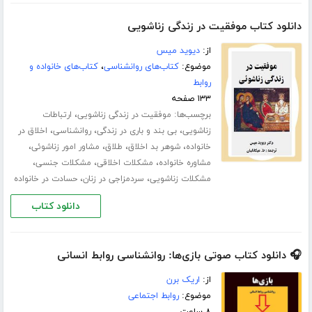
دانلود کتاب موفقیت در زندگی زناشویی
از:
دیوید میس
موضوع:
کتاب‌های روانشناسی
،
کتاب‌های خانواده و
روابط
۱۳۳ صفحه
برچسب‌ها:
،
موفقیت در زندگی زناشویی
ارتباطات
،
،
،
زناشویی
بی بند و باری در زندگی
روانشناسی
اخلاق در
،
،
،
،
خانواده
شوهر بد اخلاق
طلاق
مشاور امور زناشوئی
،
،
،
مشاوره خانواده
مشکلات اخلاقی
مشکلات جنسی
،
،
مشکلات زناشویی
سردمزاجی در زنان
حسادت در خانواده
دانلود کتاب
🎧 دانلود کتاب صوتی بازی‌ها: روانشناسی روابط انسانی
از:
اریک برن
موضوع:
روابط اجتماعی