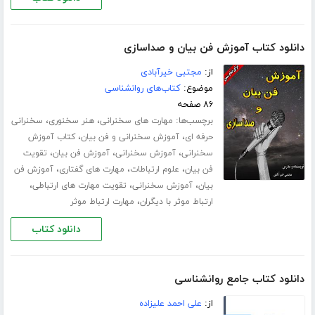
دانلود کتاب آموزش فن بیان و صداسازی
از:
مجتبی خیرآبادی
موضوع:
کتاب‌های روانشناسی
۸۶ صفحه
برچسب‌ها:
،
،
مهارت های سخنرانی
هنر سخنوری
سخنرانی
،
،
حرفه ای
آموزش سخنرانی و فن بیان
کتاب آموزش
،
،
،
سخنرانی
آموزش سخنرانی
آموزش فن بیان
تقویت
،
،
،
فن بیان
علوم ارتباطات
مهارت های گفتاری
آموزش فن
،
،
،
بیان
آموزش سخنرانی
تقویت مهارت های ارتباطی
،
ارتباط موثر با دیگران
مهارت ارتباط موثر
دانلود کتاب
دانلود کتاب جامع روانشناسی
از:
علی احمد علیزاده