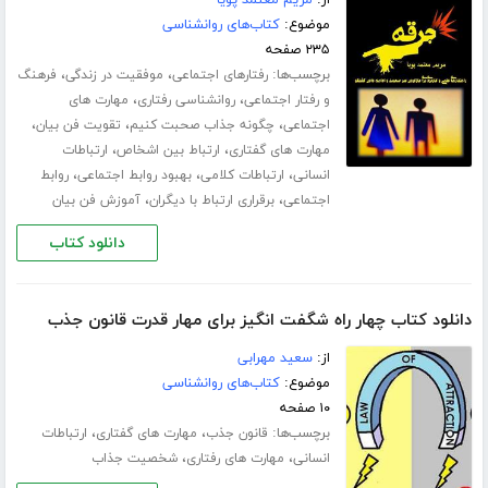
از:
مریم معتمد پویا
موضوع:
کتاب‌های روانشناسی
۲۳۵ صفحه
برچسب‌ها:
،
،
رفتارهای اجتماعی
موفقیت در زندگی
فرهنگ
،
،
و رفتار اجتماعی
روانشناسی رفتاری
مهارت های
،
،
،
اجتماعی
چگونه جذاب صحبت کنیم
تقویت فن بیان
،
،
مهارت های گفتاری
ارتباط بین اشخاص
ارتباطات
،
،
،
انسانی
ارتباطات کلامی
بهبود روابط اجتماعی
روابط
،
،
اجتماعی
برقراری ارتباط با دیگران
آموزش فن بیان
دانلود کتاب
دانلود کتاب چهار راه شگفت انگیز برای مهار قدرت قانون جذب
از:
سعید مهرابی
موضوع:
کتاب‌های روانشناسی
۱۰ صفحه
برچسب‌ها:
،
،
قانون جذب
مهارت های گفتاری
ارتباطات
،
،
انسانی
مهارت های رفتاری
شخصیت جذاب