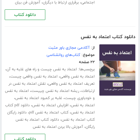
،
،
اجتماعی
برقراری ارتباط با دیگران
آموزش فن بیان
دانلود کتاب
دانلود کتاب اعتماد به نفس
از:
آکادمی مجازی باور مثبت
موضوع:
کتاب‌های روانشناسی
۲۲ صفحه
برچسب‌ها:
،
اعتماد به نفس چیست و راه های غلبه به آن
،
،
اعتماد به نفس واقعی
اعتماد به نفس واقعی چیست
،
تعریف اعتماد به نفس واقعی
نقش اعتماد به نفس در
،
،
ارتباطات
ریشه اعتماد به نفس چییست
اعتماد به نفس
،
،
و خودباوری چیست
غلبه بر کمبود اعتماد به نفس
،
،
اعتماد به نفس
افزایش اعتماد به نفس
دانلود pdf کتاب
،
،
اعتماد به نفس
کتاب اعتماد به نفس pdf
دانلود رایگان
،
کتاب اعتماد به نفس
دانلود کتاب اعتماد به نفس
،
رایگان
آموزش بالا بردن اعتماد به نفس
دانلود کتاب