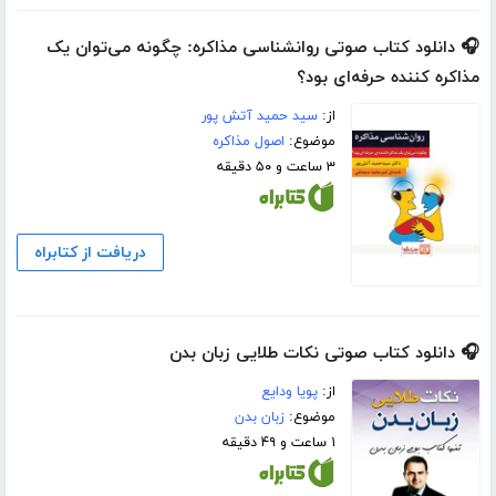
🎧 دانلود کتاب صوتی روانشناسی مذاکره: چگونه می‌توان یک
مذاکره کننده حرفه‌ای بود؟
از:
سید حمید آتش پور
موضوع:
اصول مذاکره
۳ ساعت و ۵۰ دقیقه
دریافت از کتابراه
🎧 دانلود کتاب صوتی نکات طلایی زبان بدن
از:
پویا ودایع
موضوع:
زبان بدن
۱ ساعت و ۴۹ دقیقه