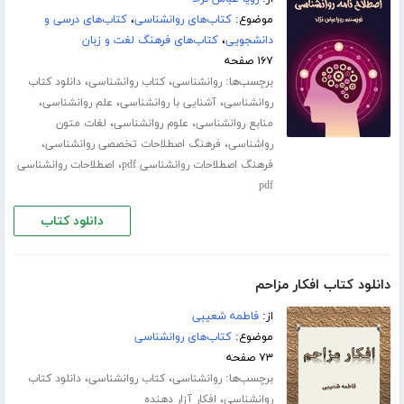
موضوع:
کتاب‌های روانشناسی
،
کتاب‌های درسی و
دانشجویی
،
کتاب‌های فرهنگ لغت و زبان
۱۶۷ صفحه
برچسب‌ها:
،
،
روانشناسی
کتاب روانشناسی
دانلود کتاب
،
،
،
روانشناسی
آشنایی با روانشناسی
علم روانشناسی
،
،
منابع روانشناسی
علوم روانشناسی
لغات متون
،
،
رواشناسی
فرهنگ اصطلاحات تخصصی روانشناسی
،
فرهنگ اصطلاحات روانشناسی pdf
اصطلاحات روانشناسی
pdf
دانلود کتاب
دانلود کتاب افکار مزاحم
از:
فاطمه شعیبی
موضوع:
کتاب‌های روانشناسی
۷۳ صفحه
برچسب‌ها:
،
،
روانشناسی
کتاب روانشناسی
دانلود کتاب
،
روانشناسی
افکار آزار دهنده