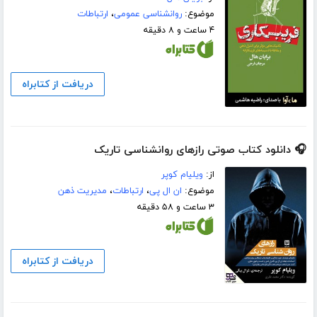
موضوع:
روانشناسی عمومی
،
ارتباطات
۴ ساعت و ۸ دقیقه
دریافت از کتابراه
🎧 دانلود کتاب صوتی رازهای روانشناسی تاریک
از:
ویلیام کوپر
موضوع:
ان ال پی
،
ارتباطات
،
مدیریت ذهن
۳ ساعت و ۵۸ دقیقه
دریافت از کتابراه