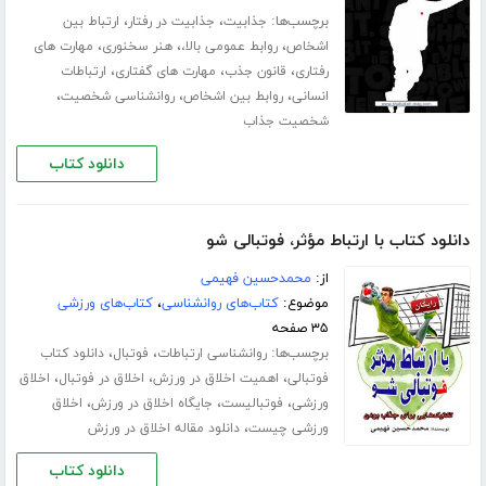
برچسب‌ها:
،
،
جذابیت
جذابیت در رفتار
ارتباط بین
،
،
،
اشخاص
روابط عمومی بالا،
هنر سخنوری
مهارت های
،
،
،
رفتاری
قانون جذب
مهارت های گفتاری
ارتباطات
،
،
،
انسانی
روابط بین اشخاص
روانشناسی شخصیت
شخصیت جذاب
دانلود کتاب
دانلود کتاب با ارتباط مؤثر، فوتبالی شو
از:
محمدحسین فهیمی
موضوع:
کتاب‌های روانشناسی
،
کتاب‌های ورزشی
۳۵ صفحه
برچسب‌ها:
،
،
روانشناسی ارتباطات
فوتبال
دانلود کتاب
،
،
،
فوتبالی
اهمیت اخلاق در ورزش
اخلاق در فوتبال
اخلاق
،
،
،
ورزشی
فوتبالیست
جایگاه اخلاق در ورزش
اخلاق
،
ورزشی چیست
دانلود مقاله اخلاق در ورزش
دانلود کتاب