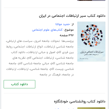
دانلود کتاب سیر ارتباطات اجتماعی در ایران
از:
حمید مولانا
موضوع:
کتاب‌های علوم اجتماعی
۳۹۲ صفحه
برچسب‌ها:
،
،
تحولات جامعه امروز
سیاست های ارتباطی
،
،
جامعه شناسی ارتباطات
انواع ارتباطات اجتماعی
روابط
،
،
بین فردی pdf
اصول و مبانی ارتباطات
دانلود کتاب
،
،
جامعه شناسی
ارتباطات اجتماعی pdf
نظریه های
،
،
جامعه شناسی pdf
مبانی جامعه شناسی pdf
جامعه
،
،
،
شناسی چیست pdf
جامعه شناسی
ارتباطات
ارتباطات
،
در جامعه
فرهنگ در جامعه
دانلود کتاب
دانلود کتاب روانشناسی خوداِنگاره