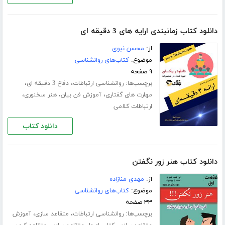
دانلود کتاب زمانبندی ارایه های 3 دقیقه ای
از:
محسن نبوی
موضوع:
کتاب‌های روانشناسی
۹ صفحه
برچسب‌ها:
،
،
روانشناسی ارتباطات
دفاع 3 دقیقه ای
،
،
،
مهارت های گفتاری
آموزش فن بیان
هنر سخنوری
ارتباطات کلامی
دانلود کتاب
دانلود کتاب هنر زور نگفتن
از:
مهدی منازاده
موضوع:
کتاب‌های روانشناسی
۳۳ صفحه
برچسب‌ها:
،
،
روانشناسی ارتباطات
متقاعد سازی
آموزش