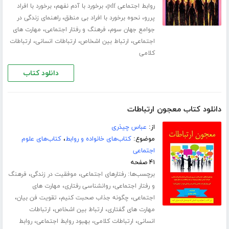
،
،
روابط اجتماعی pdf
برخورد با آدم نفهم
برخورد با افراد
،
،
پررو
نحوه برخورد با افراد بی منطق
راهنمای زندگی در
،
،
جوامع جهان سوم
فرهنگ و رفتار اجتماعی
مهارت های
،
،
،
اجتماعی
ارتباط بین اشخاص
ارتباطات انسانی
ارتباطات
کلامی
دانلود کتاب
دانلود کتاب معجون ارتباطات
از:
عباس چیذری
موضوع:
کتاب‌های خانواده و روابط
،
کتاب‌های علوم
اجتماعی
۴۱ صفحه
برچسب‌ها:
،
،
رفتارهای اجتماعی
موفقیت در زندگی
فرهنگ
،
،
و رفتار اجتماعی
روانشناسی رفتاری
مهارت های
،
،
،
اجتماعی
چگونه جذاب صحبت کنیم
تقویت فن بیان
،
،
مهارت های گفتاری
ارتباط بین اشخاص
ارتباطات
،
،
،
انسانی
ارتباطات کلامی
بهبود روابط اجتماعی
روابط