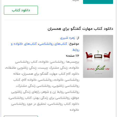
دانلود کتاب
دانلود کتاب مهارت گفتگو برای همسران
از:
زهره شیری
موضوع:
کتاب‌های روانشناسی
،
کتاب‌های خانواده و
روابط
۱۱۶ صفحه
برچسب‌ها:
،
روانشناسی خانواده
کتاب روانشناسی
،
،
،
خانواده
زندگی مشترک چیست
زندگی زناشویی عاشقانه
،
دانلود pdf کتاب مهارت گفتگو برای همسران
مقاله
،
،
روانشناسی خانواده
روانشناسی خانواده pdf
کتاب
،
،
روانشناسی زناشویی
روانشناسی زندگی مشترک
،
روانشناسی روابط زن و شوهر
رازهای زندگی زناشویی
،
،
،
موفق
روانشناسی برای زندگی بهتر
کتاب روانشناسی
،
دانلود کتاب روانشناسی
تحقیق در مورد روانشناسی
خانواده