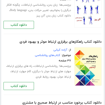
برچسب‌ها:
،
،
زبان بدن
روانشناسی ارتباطات
چگونه افکار
،
،
،
دیگران را بخوانیم
تعبیر حرکات بدن
Body language
دانلود کتاب زبان بدن آلن پیز
دانلود کتاب
دانلود کتاب راهکارهای برقراری ارتباط موثر و بهبود فردی
از:
آزاده کیانی
موضوع:
کتاب‌های روانشناسی
۳۷ صفحه
برچسب‌ها:
،
،
روانشناسی ارتباطات
راه های برقراری ارتباط
،
،
مهارت های ارتباط موثر با دیگران
pdf مهارت ارتباط
،
ارتباط موثر
بهبود روابط فردی
دانلود کتاب
دانلود کتاب برخورد مناسب در ارتباط صحیح با مشتری