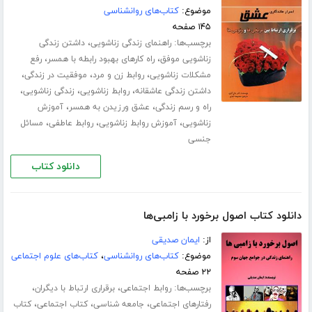
موضوع:
کتاب‌های روانشناسی
۱۴۵ صفحه
برچسب‌ها:
،
راهنمای زندگی زناشویی
داشتن زندگی
،
،
زناشویی موفق
راه کارهای بهبود رابطه با همسر
رفع
،
،
،
مشکلات زناشویی
روابط زن و مرد
موفقیت در زندگی
،
،
،
داشتن زندگی عاشقانه
روابط زناشویی
زندگی زناشویی
،
،
راه و رسم زندگی
عشق ورزیدن به همسر
آموزش
،
،
،
زناشویی
آموزش روابط زناشویی
روابط عاطفی
مسائل
جنسی
دانلود کتاب
دانلود کتاب اصول برخورد با زامبی‌ها
از:
ایمان صدیقی
موضوع:
کتاب‌های روانشناسی
،
کتاب‌های علوم اجتماعی
۲۲ صفحه
برچسب‌ها:
،
،
روابط اجتماعی
برقراری ارتباط با دیگران
،
،
،
رفتارهای اجتماعی
جامعه شناسی
کتاب اجتماعی
کتاب