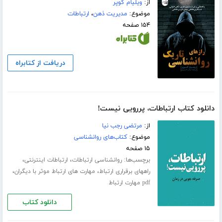
از:
ویلیام کوپر
موضوع:
مدیریت ذهن
،
ارتباطات
۱۵۴ صفحه
دریافت از کتابراه
دانلود کتاب ارتباطات، پررویی نیست!
از:
مرتضی رجب نیا
موضوع:
کتاب‌های روانشناسی
۱۵ صفحه
برچسب‌ها:
،
،
روانشناسی ارتباطات
ارتباطات اینترنتی
،
،
راههای برقراری ارتباط
مهارت های ارتباط موثر با دیگران
pdf مهارت ارتباط
دانلود کتاب