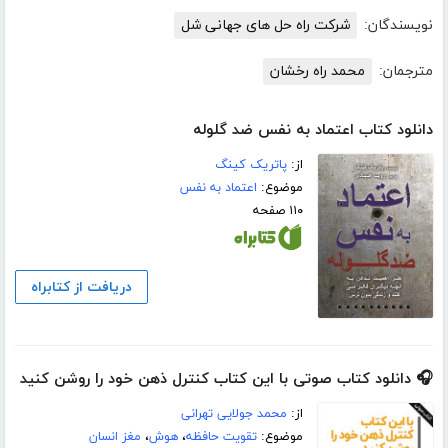
نویسندگان:
شرکت راه حل های جهانی شل
مترجمان:
محمد راه رخشان
دانلود کتاب اعتماد به نفس ضد گلوله
از:
پاتریک کینگ
موضوع:
اعتماد به نفس
۱۱۰ صفحه
دریافت از کتابراه
🎧 دانلود کتاب صوتی با این کتاب کنترل ذهن خود را روشن کنید
از:
محمد جولایی تهرانی
موضوع:
تقویت حافظه
،
هوش
،
مغز انسان