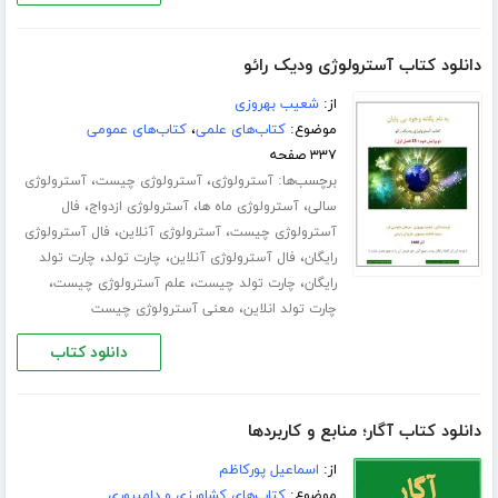
دانلود کتاب آسترولوژی ودیک رائو
از:
شعیب بهروزی
موضوع:
کتاب‌های علمی
،
کتاب‌های عمومی
۳۳۷ صفحه
برچسب‌ها:
،
،
آسترولوژی
آسترولوژی چیست
آسترولوژی
،
،
،
سالی
آسترولوژی ماه ها
آسترولوژی ازدواج
فال
،
،
آسترولوژی چیست
آسترولوژی آنلاین
فال آسترولوژی
،
،
،
رایگان
فال آسترولوژی آنلاین
چارت تولد
چارت تولد
،
،
،
رایگان
چارت تولد چیست
علم آسترولوژی چیست
،
چارت تولد انلاین
معنی آسترولوژی چیست
دانلود کتاب
دانلود کتاب آگار؛ منابع و کاربردها
از:
اسماعیل پورکاظم
موضوع:
کتاب‌های کشاورزی و دامپروری