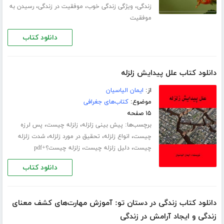
،
،
،
زندگی
ویژگی زندگی خوب
موفقیت در زندگی
رسیدن به
موفقیت
دانلود کتاب
دانلود کتاب علل پیدایش زلزله
از:
ایمان الیاسیان
موضوع:
کتاب‌های جغرافی
۱۵ صفحه
برچسب‌ها:
،
،
پیش بینی زلزله
زلزله چیست
پس لرزه
،
،
،
چیست
انواع زلزله
تحقیق در مورد زلزله
شدت زلزله
،
،
چیست
دلیل زلزله چیست
زلزله چیست؟+pdf
دانلود کتاب
دانلود کتاب زندگی در دستان تو:‌‌ آموزش مهارت‌های کشف معنای
زندگی و ایجاد آرامش در زندگی