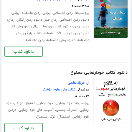
۳۸۸ صفحه
برچسب‌ها:
،
،
رمان اجتماعی ایرانی
رمان عاشقانه ایرانی
،
،
،
،
دانلود رمان اجتماعی
رمان طنز
دانلود رمان رایگان
رمان
،
،
،
،
دانلود رمان
دانلود pdf رمان
رمان ایرانی pdf
رمان pdf
،
،
دانلود رمان ایرانی
pdf عاشقانه
دانلود رایگان رمان
،
،
عاشقانه
دانلود رمان عاشقانه
رمان عاشقانه
دانلود کتاب
دانلود کتاب خودارضایی ممنوع
از:
فرزاد علمی
موضوع:
کتاب‌های علوم پزشکی
۱۷ صفحه
برچسب‌ها:
،
،
خود ارضایی
خود ارضایی ممنوع
عواقب خود
،
،
،
ارضایی
انحراف جنسی
آسیب های خود ارضایی
درمان
،
،
خود ارضایی
استمناع
ترک استمناع
دانلود کتاب