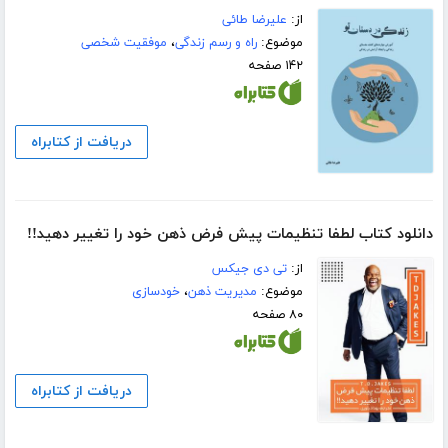
از:
علیرضا طائی
موضوع:
راه و رسم زندگی
،
موفقیت شخصی
۱۴۲ صفحه
دریافت از کتابراه
دانلود کتاب لطفا تنظیمات پیش فرض ذهن خود را تغییر دهید!!
از:
تی دی جیکس
موضوع:
مدیریت ذهن
،
خودسازی
۸۰ صفحه
دریافت از کتابراه