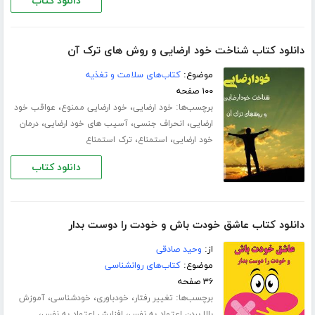
دانلود کتاب
دانلود کتاب شناخت خود ارضایی و روش های ترک آن
موضوع:
کتاب‌های سلامت و تغذیه
۱۰۰ صفحه
برچسب‌ها:
،
،
خود ارضایی
خود ارضایی ممنوع
عواقب خود
،
،
،
ارضایی
انحراف جنسی
آسیب های خود ارضایی
درمان
،
،
خود ارضایی
استمناع
ترک استمناع
دانلود کتاب
دانلود کتاب عاشق خودت باش و خودت را دوست بدار
از:
وحید صادقی
موضوع:
کتاب‌های روانشناسی
۳۶ صفحه
برچسب‌ها:
،
،
،
تغییر رفتار
خودباوری
خودشناسی
آموزش
،
،
بالا بردن اعتماد به نفس
افزایش اعتماد به نفس