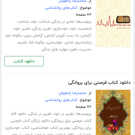
از:
محمدرضا زادهوش
موضوع:
کتاب‌های روانشناسی
۷۲ صفحه
برچسب‌ها:
،
،
شادی در زندگی
شناخت خود
شناخت
،
،
،
،
شخصیت خود
خودسازی
تغییر زندگی
تغییر خود
،
،
،
آرامش
به دست آوردن آرامش
آرامش درون
چگونه خود
،
،
،
،
رابشناسیم
شادی
خوشبختی
چگونه شاد باشیم
،
مدیریت ذهن
مهارت های زندگی
دانلود کتاب
دانلود کتاب فرصتی برای پروانگی
از:
محمدرضا زادهوش
موضوع:
کتاب‌های روانشناسی
۷۲ صفحه
برچسب‌ها:
،
،
تغییر در خود
تغییر در زندگی
دانلود pdf
،
کتاب فرصتی برای پروانگی
دانلود رایگان کتاب فرصتی
،
،
،
برای پروانگی
بهترین کتاب خودشناسی
کتاب خودسازی
،
،
،
خودشناسی pdf
شناخت خود
شناخت شخصیت خود