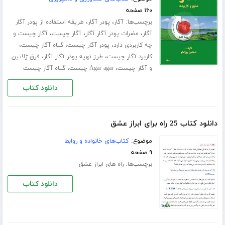
۱۶۰ صفحه
برچسب‌ها:
،
،
آگار
پودر آگار
طریقه استفاده از پودر آگار
،
،
،
آگار
مضرات پودر آگار آگار
آگار چیست
آگار چیست و
،
،
،
چه کاربردی دارد
پودر آگار چیست
گیاه آگار چیست
،
،
کاربرد آگار چیست
طرز تهیه پودر آگار آگار
فرق ژلاتین
،
،
و آگار چیست
Agar agar چیست
گیاه آگار چیست
دانلود کتاب
دانلود کتاب 25 راه برای ابراز عشق
موضوع:
کتاب‌های خانواده و روابط
۹ صفحه
برچسب‌ها:
راه های ابراز عشق
دانلود کتاب