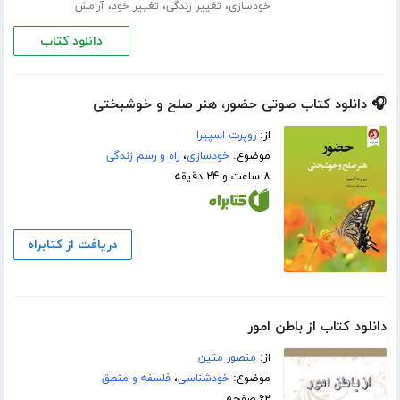
،
،
،
خودسازی
تغییر زندگی
تغییر خود
آرامش
دانلود کتاب
🎧 دانلود کتاب صوتی حضور، هنر صلح و خوشبختی
از:
روپرت اسپیرا
موضوع:
خودسازی
،
راه و رسم زندگی
۸ ساعت و ۲۴ دقیقه
دریافت از کتابراه
دانلود کتاب از باطن امور
از:
منصور متین
موضوع:
خودشناسی
،
فلسفه و منطق
۶۲ صفحه