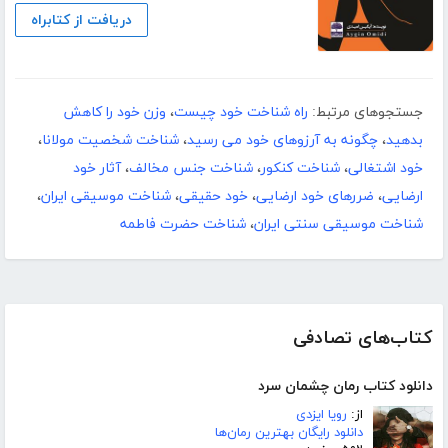
دریافت از کتابراه
جستجوهای مرتبط:
راه شناخت خود چیست
،
وزن خود را کاهش
بدهید
،
چگونه به آرزوهای خود می رسید
،
شناخت شخصیت مولانا
،
خود اشتغالی
،
شناخت کنکور
،
شناخت جنس مخالف
،
آثار خود
ارضایی
،
ضررهای خود ارضایی
،
خود حقیقی
،
شناخت موسیقی ایران
،
شناخت موسیقی سنتی ایران
،
شناخت حضرت فاطمه
کتاب‌های تصادفی
دانلود کتاب رمان چشمان سرد
از:
رویا ایزدی
دانلود رایگان بهترین رمان‌ها