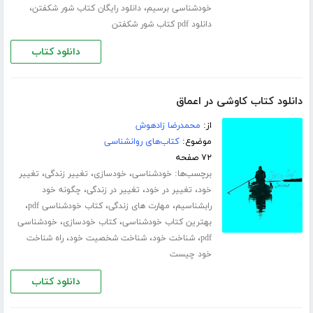
،
،
خودشناسی برسیم
دانلود رایگان کتاب شور شکفتن
دانلود pdf کتاب شور شکفتن
دانلود کتاب
دانلود کتاب کاوشی در اعماق
از:
محمدرضا زادهوش
موضوع:
کتاب‌های روانشناسی
۷۲ صفحه
برچسب‌ها:
،
،
،
خودشناسی
خودسازی
تغییر زندگی
تغییر
،
،
،
خود
تغییر در خود
تغییر در زندگی
چگونه خود
،
،
،
رابشناسیم
مهارت های زندگی
کتاب خودشناسی pdf
،
،
بهترین کتاب خودشناسی
کتاب خودسازی
خودشناسی
،
،
،
pdf
شناخت خود
شناخت شخصیت خود
راه شناخت
خود چیست
دانلود کتاب