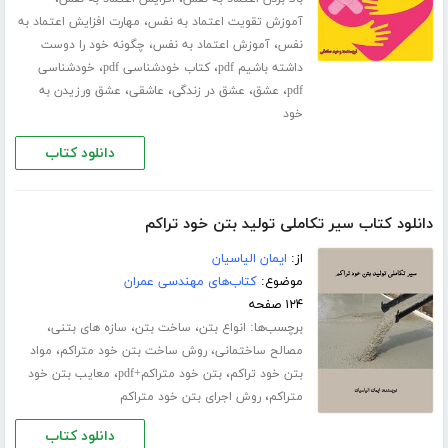
،
آموزش تقویت اعتماد به نفس
مهارت افزایش اعتماد به
،
،
نفس
آموزش اعتماد به نفس
چگونه خود را دوست
،
،
داشته باشیم pdf
کتاب خودشناسی pdf
خودشناسی
،
،
،
،
pdf
عشق
عشق در زندگی
عاشقی
عشق ورزیدن به
خود
دانلود کتاب
دانلود کتاب سیر تکاملی تولید بتن خود تراکم
از:
ایمان الیاسیان
موضوع:
کتاب‌های مهندسی عمران
۱۲۴ صفحه
برچسب‌ها:
،
،
،
انواع بتن
ساخت بتن
سازه های بتنی
،
،
مصالح ساختمانی
روش ساخت بتن خود متراکم
مواد
،
،
بتن خود تراکم
بتن خود متراکم+pdf
معایب بتن خود
،
متراکم
روش اجرای بتن خود متراکم
دانلود کتاب