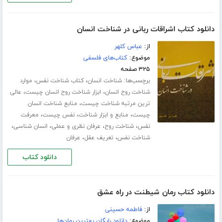
دانلود کتاب اشراقات ربانی در شناخت انسان
از:
عباس کلهر
موضوع:
کتاب‌های فلسفی
۳۲۵ صفحه
برچسب‌ها:
،
،
شناخت انسان
کتاب شناخت نفس
موارد
،
،
شناخت روح انسان
ابزار شناخت روح انسان چیست
عالی
،
ترین مرتبه شناخت چیست
منابع شناخت انسان
،
،
،
چیست
منابع و ابزار شناخت
نفس چیست
معرفت
،
،
،
،
نفس
شناخت روح
عرفان نظری و عملی
انسان شناسی
،
،
شناخت نفس
تعریف عقل
عرفان
دانلود کتاب
دانلود کتاب رمان شیطنت در راه عشق
از:
فاطمه حسینی
موضوع:
دانلود رایگان بهترین رمان‌ها