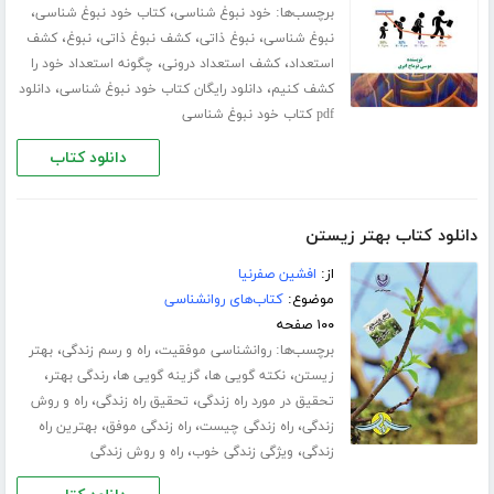
برچسب‌ها:
،
،
خود نبوغ شناسی
کتاب خود نبوغ شناسی
،
،
،
،
نبوغ شناسی
نبوغ ذاتی
کشف نبوغ ذاتی
نبوغ
کشف
،
،
استعداد
کشف استعداد درونی
چگونه استعداد خود را
،
،
کشف کنیم
دانلود رایگان کتاب خود نبوغ شناسی
دانلود
pdf کتاب خود نبوغ شناسی
دانلود کتاب
دانلود کتاب بهتر زیستن
از:
افشین صفرنیا
موضوع:
کتاب‌های روانشناسی
۱۰۰ صفحه
برچسب‌ها:
،
،
روانشناسی موفقیت
راه و رسم زندگی
بهتر
،
،
،
،
زیستن
نکته گویی ها
گزینه گویی ها
رندگی بهتر
،
،
تحقیق در مورد راه زندگی
تحقیق راه زندگی
راه و روش
،
،
،
زندگی
راه زندگی چیست
راه زندگی موفق
بهترین راه
،
،
زندگی
ویژگی زندگی خوب
راه و روش زندگی