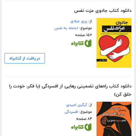
دانلود کتاب جادوی عزت نفس
از:
پری عبادی
موضوع:
اعتماد به نفس
۱۵۲ صفحه
دریافت از کتابراه
دانلود کتاب راه‌های تضمینی رهایی از افسردگی (با فکر، خودت را
خلق کن)
از:
آیگین امیدی
موضوع:
افسردگی
۸۴ صفحه