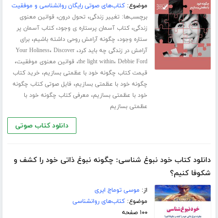
موضوع:
کتاب‌های صوتی رایگان روانشناسی و موفقیت
برچسب‌ها:
،
،
تغییر زندگی
تحول درون
قوانین معنوی
،
،
زندگی
کتاب آسمان پرستاره ی وجود
کتاب آسمان پر
،
،
ستاره وجود
چگونه آرامش روحی داشته باشیم
برای
،
،
آرامش در زندگی چه باید کرد
Discover
Your Holiness
،
،
،
Debbie Ford
the light within
قوانین معنوی موفقیت
،
قیمت کتاب چگونه خود با عظمتی بسازیم
خرید کتاب
،
چگونه خود با عظمتی بسازیم
فایل صوتی کتاب چگونه
،
خود با عظمتی بسازیم
معرفی کتاب چگونه خود با
عظمتی بسازیم
دانلود کتاب صوتی
دانلود کتاب خود نبوغ شناسی: چگونه نبوغ ذاتی خود را کشف و
شکوفا کنیم؟
از:
موسی توماج ایری
موضوع:
کتاب‌های روانشناسی
۱۰۰ صفحه