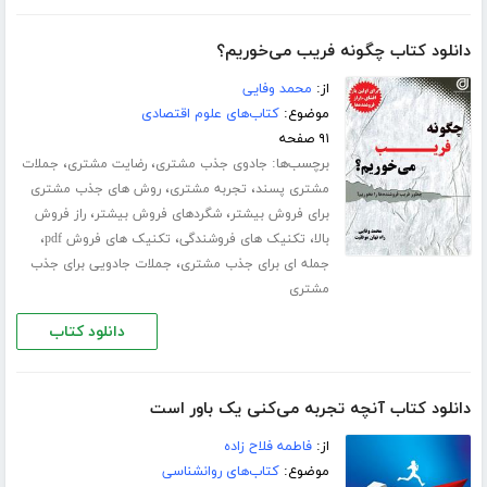
دانلود کتاب چگونه فریب می‌خوریم؟
از:
محمد وفایی
موضوع:
کتاب‌های علوم اقتصادی
۹۱ صفحه
برچسب‌ها:
،
،
جادوی جذب مشتری
رضایت مشتری
جملات
،
،
مشتری پسند
تجربه مشتری
روش های جذب مشتری
،
،
برای فروش بیشتر
شگردهای فروش بیشتر
راز فروش
،
،
،
بالا
تکنیک های فروشندگی
تکنیک های فروش pdf
،
جمله ای برای جذب مشتری
جملات جادویی برای جذب
مشتری
دانلود کتاب
دانلود کتاب آنچه تجربه می‌کنی یک باور است
از:
فاطمه فلاح زاده
موضوع:
کتاب‌های روانشناسی