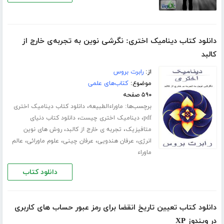
دانلود کتاب دینامیک اختری: نگرشی نوین به تجربه‌ی خارج از
کالبد
از:
رابرت بروس
موضوع:
کتاب‌های علمی
۵۹۰ صفحه
برچسب‌ها:
،
ماوراءالطبیعه
دانلود کتاب دینامیک اختری
،
،
pdf
دینامیک اختری چیست
دانلود کتاب دنیای
،
،
متافیزیک
تجربه ی خارج از کالبد
روش های نوین
،
،
،
،
انرژی
عرفان هندویی
عرفان چینی
علوم ماورائی
عالم
ماوراء
دانلود کتاب
دانلود کتاب تعیین تاریخ انقضا برای رمز عبور حساب های کاربری
در ویندوز XP