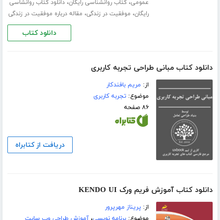
،
،
عمومی
کتاب روانشناسی رایگان
دانلود کتاب روانشاسی
،
،
رایگان
موفقیت در زندگی
مقاله درباره موفقیت در زندگی
دانلود کتاب
دانلود کتاب مبانی طراحی تجربه کاربری
از:
مریم بافندکار
موضوع:
تجربه کاربری
۸۶ صفحه
دریافت از کتابراه
دانلود کتاب آموزش فریم ورک KENDO UI
از:
پریناز مهرپرور
موضوع:
برنامه نویسی
،
آموزش طراحی وب سایت