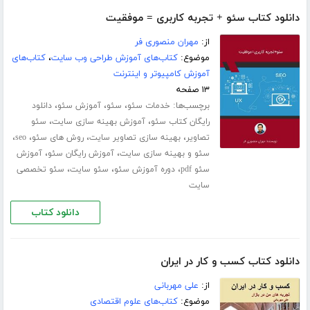
دانلود کتاب سئو + تجربه کاربری = موفقیت
از:
مهران منصوری فر
موضوع:
کتاب‌های آموزش طراحی وب سایت
،
کتاب‌های
آموزش کامپیوتر و اینترنت
۱۳ صفحه
برچسب‌ها:
،
،
،
خدمات سئو
سئو
آموزش سئو
دانلود
،
،
رایگان کتاب سئو
آموزش بهینه سازی سایت
سئو
،
،
،
،
تصاویر
بهینه سازی تصاویر سایت
روش های سئو
seo
،
،
سئو و بهینه سازی سایت
آموزش رایگان سئو
آموزش
،
،
،
سئو pdf
دوره آموزش سئو
سئو سایت
سئو تخصصی
سایت
دانلود کتاب
دانلود کتاب کسب و کار در ایران
از:
علی مهربانی
موضوع:
کتاب‌های علوم اقتصادی