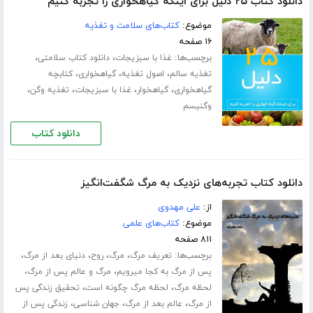
دانلود کتاب ۲۵ دلیل برای اینکه گیاهخواری را تجربه کنیم
موضوع:
کتاب‌های سلامت و تغذیه
۱۶ صفحه
برچسب‌ها:
،
،
غذا با سبزیجات
دانلود کتاب سلامتی
،
،
،
تغذیه سالم
اصول تغذیه
گیاهخواری
کتابچه
،
،
،
،
گیاهخواری
گیاهخوار
غذا با سبزیجات
تغذیه وگن
وگنیسم
دانلود کتاب
دانلود کتاب تجربه‌های نزدیک به مرگ شگفت‌انگیز
از:
علی مهدوی
موضوع:
کتاب‌های علمی
۸۱۱ صفحه
برچسب‌ها:
،
،
،
،
تعریف مرگ
مرگ
روح
دنیای بعد از مرگ
،
،
پس از مرگ به کجا میرویم
مرگ و عالم پس از مرگ
،
،
لحظه مرگ
لحظه مرگ چگونه است
تحقیق زندگی پس
،
،
،
از مرگ
عالم بعد از مرگ
جهان شناسی
زندگی پس از