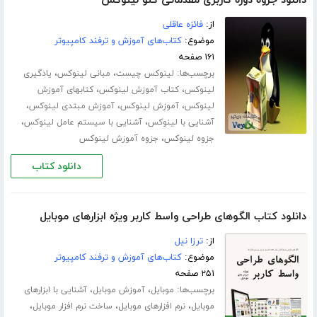
دانلود جزوه دوره کاربری مقدماتی گنو لینوکس
از:
فائزه عاقلی
موضوع:
کتاب‌های آموزش و ترفند کامپیوتر
۱۶۱ صفحه
برچسب‌ها:
،
،
لینوکس چیست
مبانی لینوکس
یادگیری
،
،
لینوکس
کتاب آموزش لینوکس
کتابهای آموزش
،
،
،
لینوکس
آموزش لینوکس
آموزش مبتدی لینوکس
،
،
آشنایی با لینوکس
آشنایی با سیستم عامل لینوکس
،
جزوه لینوکس
جزوه آموزش لینوکس
دانلود کتاب
دانلود کتاب الگوهای طراحی واسط کاربر ویژه ابزارهای موبایل
از:
ترزا نیل
موضوع:
کتاب‌های آموزش و ترفند کامپیوتر
۲۵۱ صفحه
برچسب‌ها:
،
،
موبایل
آموزش موبایل
آشنایی با ابزارهای
،
،
،
موبایل
نرم افزارهای موبایل
ساخت نرم افزار موبایل