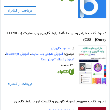
دریافت از کتابراه
دانلود کتاب طراحی‌های خلاقانه رابط کاربری وب سایت (HTML -
CSS - jQuery)
از:
محمود خاوریان
موضوع:
آموزش طراحی وب سایت
،
آموزش Javascript
،
آموزش Html
،
آموزش Css
۲۴۱ صفحه
دریافت از کتابراه
دانلود کتاب مفهوم تجربه کاربری و تفاوت آن با رابط کاربری
از:
مهران منصوری فر