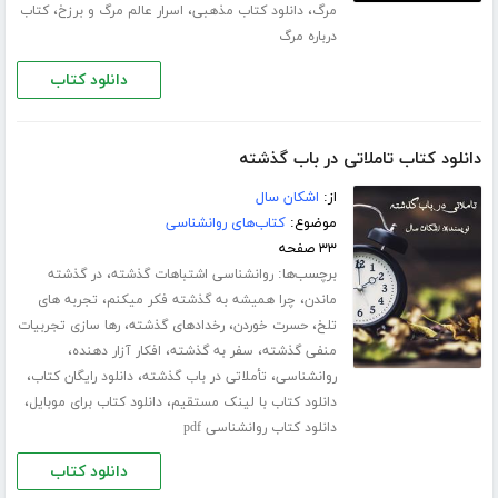
،
،
،
مرگ
دانلود کتاب مذهبی
اسرار عالم مرگ و برزخ
کتاب
درباره مرگ
دانلود کتاب
دانلود کتاب تاملاتی در باب گذشته
از:
اشکان سال
موضوع:
کتاب‌های روانشناسی
۳۳ صفحه
برچسب‌ها:
،
روانشناسی اشتباهات گذشته
در گذشته
،
،
ماندن
چرا همیشه به گذشته فکر میکنم
تجربه های
،
،
،
تلخ
حسرت خوردن
رخدادهای گذشته
رها سازی تجربیات
،
،
،
منفی گذشته
سفر به گذشته
افکار آزار دهنده
،
،
،
روانشناسی
تأملاتی در باب گذشته
دانلود رایگان کتاب
،
،
دانلود کتاب با لینک مستقیم
دانلود کتاب برای موبایل
دانلود کتاب روانشناسی pdf
دانلود کتاب