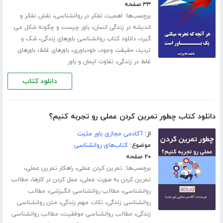
۳۳ صفحه
برچسب‌ها:
،
اهمیت تفکر در روانشناسی
نقش تفکر و
،
اندیشه در زندگی انسان
باور چیست و چگونه شکل می
،
،
گیرد
دانلود کتاب روانشناسی باورهای زندگی
شک و
،
،
،
،
تردید
حقیقت وجود
خودباوری
باورهای غلط
باورهای
،
غلط در زندگی
تفاوت ایمان و باور
دانلود کتاب
دانلود کتاب چطور تمرین کردن عملی رو تجربه کنیم؟
از:
آکادمی مجازی باور مثبت
موضوع:
کتاب‌های روانشناسی
۲۰ صفحه
برچسب‌ها:
،
،
تمرین کردن عملی
راهکار تمرین عملی
،
،
تمرین کردن به صورت عملی
عمل کردن در کارها
مطالب
،
،
روانشناسی
مطالب روانشناسی انگیزشی
مطالب
،
،
روانشناسی زندگی
نکات مهم زندگی
متن روانشناسی
،
،
زندگی
مطالب روانشناسی موفقیت
مطالب روانشناسی