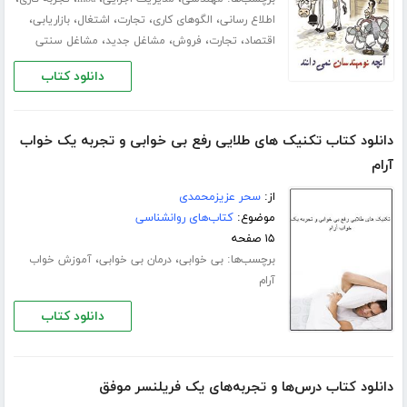
،
،
،
،
،
اطلاع رسانی
الگوهای کاری
تجارت
اشتغال
بازاریابی
،
،
،
،
اقتصاد
تجارت
فروش
مشاغل جدید
مشاغل سنتی
دانلود کتاب
دانلود کتاب تکنیک های طلایی رفع بی خوابی و تجربه یک خواب
آرام
از:
سحر عزیزمحمدی
موضوع:
کتاب‌های روانشناسی
۱۵ صفحه
برچسب‌ها:
،
،
بی خوابی
درمان بی خوابی
آموزش خواب
آرام
دانلود کتاب
دانلود کتاب درس‌ها و تجربه‌های یک فریلنسر موفق