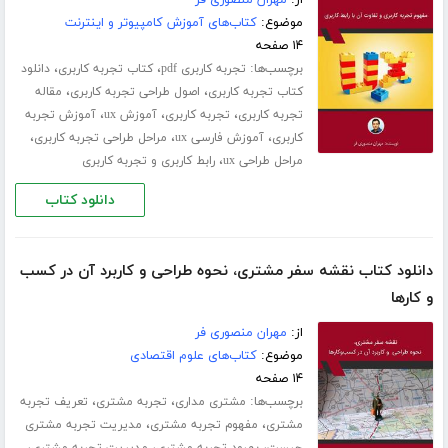
موضوع:
کتاب‌های آموزش کامپیوتر و اینترنت
۱۴ صفحه
برچسب‌ها:
،
،
تجربه کاربری pdf
کتاب تجربه کاربری
دانلود
،
،
کتاب تجربه کاربری
اصول طراحی تجربه کاربری
مقاله
،
،
،
تجربه کاربری
تجربه کاربری
آموزش ux
آموزش تجربه
،
،
،
کاربری
آموزش فارسی ux
مراحل طراحی تجربه کاربری
،
مراحل طراحی ux
رابط کاربری و تجربه کاربری
دانلود کتاب
دانلود کتاب نقشه سفر مشتری، نحوه طراحی و کاربرد آن در کسب
و‌ کارها
از:
مهران منصوری فر
موضوع:
کتاب‌های علوم اقتصادی
۱۴ صفحه
برچسب‌ها:
،
،
مشتری مداری
تجربه مشتری
تعریف تجربه
،
،
مشتری
مفهوم تجربه مشتری
مدیریت تجربه مشتری
،
،
،
چیست
بهبود تجربه مشتری
مدیریت تجربه مشتری