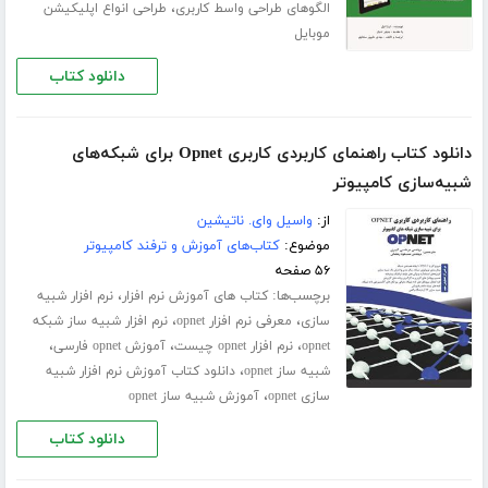
،
الگوهای طراحی واسط کاربری
طراحی انواع اپلیکیشن
موبایل
دانلود کتاب
دانلود کتاب راهنمای کاربردی کاربری Opnet برای شبکه‌های
شبیه‌سازی کامپیوتر
از:
واسیل وای. ناتیشین
موضوع:
کتاب‌های آموزش و ترفند کامپیوتر
۵۶ صفحه
برچسب‌ها:
،
کتاب های آموزش نرم افزار
نرم افزار شبیه
،
،
سازی
معرفی نرم افزار opnet
نرم افزار شبیه ساز شبکه
،
،
،
opnet
نرم افزار opnet چیست
آموزش opnet فارسی
،
شبیه ساز opnet
دانلود کتاب آموزش نرم افزار شبیه
،
سازی opnet
آموزش شبیه ساز opnet
دانلود کتاب