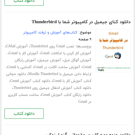
دانلود کتاب
دانلود کتای جیمیل در کامپیوتر شما با Thunderbird
موضوع:
کتاب‌های آموزش و ترفند کامپیوتر
۹ صفحه
برچسب‌ها:
،
،
نصب Gmail روی Thunderbird
آموزش GMail
،
،
آموزش کار کردن با امکانات Gmail
آموزش کار با Gmail
،
،
آموزش گوگل میل
آموزش جیمیل
آموزش رایگان
،
،
،
Gmail
آموزش ساخت اکانت در Gmail
آشنایی با Gmail
،
ارتباط دادن جیمیل با Mozilla Thunderbird
دانلود مجانی
،
،
کتاب آموزش کار با Gmail
دانلود کتاب آموزش Gmail
،
دانلود کتاب آموزش انتقال جیمیل روی Thunderbird
،
دانلود رایگان کتاب آموزش Gmail
ساخت حساب کاربری
در Gmail
دانلود کتاب