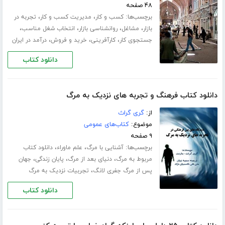
۴۸ صفحه
برچسب‌ها:
،
،
کسب و کار
مدیریت کسب و کار
تجربه در
،
،
،
،
بازار
مشاغل
روانشناسی بازار
انتخاب شغل مناسب
،
،
،
جستجوی کار
کارآفرینی
خرید و فروش
درآمد در ایران
دانلود کتاب
دانلود کتاب فرهنگ و تجربه های نزدیک به مرگ
از:
گری گراث
موضوع:
کتاب‌های عمومی
۹ صفحه
برچسب‌ها:
،
،
آشنایی با مرگ
علم ماوراء
دانلود کتاب
،
،
،
مربوط به مرگ
دنیای بعد از مرگ
پایان زندگی
جهان
،
پس از مرگ جفری لانگ
تجربیات نزدیک به مرگ
دانلود کتاب