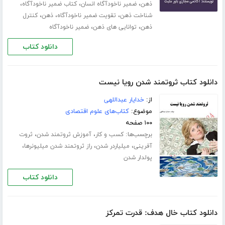
،
،
،
ذهن
ضمیر ناخودآگاه انسان
کتاب ضمیر ناخودآگاه
،
،
،
شناخت ذهن
تقویت ضمیر ناخودآگاه
ذهن
کنترل
،
،
ذهن
توانایی های ذهن
ضمیر ناخودآگاه
دانلود کتاب
دانلود کتاب ثروتمند شدن رویا نیست
از:
خدایار عبداللهی
موضوع:
کتاب‌های علوم اقتصادی
۱۰۰ صفحه
برچسب‌ها:
،
،
کسب و کار
آموزش ثروتمند شدن
ثروت
،
،
،
آفرینی
میلیاردر شدن
راز ثروتمند شدن میلیونرها
پولدار شدن
دانلود کتاب
دانلود کتاب خال هدف: قدرت تمرکز