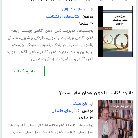
از:
سولماز بیک زالی
موضوع:
کتاب‌های روانشناسی
۹۶ صفحه
برچسب‌ها:
،
،
مدیریت ذهن
ذهن آگاهی چیست
رابطه
،
،
ذهن آگاهی و رضایت زناشویی
دلزدگی زناشویی
مسائل
،
،
،
زناشویی
استرس در زندگی زناشویی
دلزدگی چیست
،
،
،
روابط زن و مرد
تقویت ذهن آگاهی
ذهن آگاهی
فواید
،
ذهن آگاهی
موفقیت در زندگی زناشویی
دانلود کتاب
دانلود کتاب آیا ذهن همان مغز است؟
از:
جان هیک
موضوع:
کتاب‌های فلسفی
۱۷ صفحه
برچسب‌ها:
،
،
فلسفه ذهن
فلسفه مغز انسان
فعالیت های
،
،
،
مغز انسان
شناخت ذهن
شناخت مغز انسان
عصب