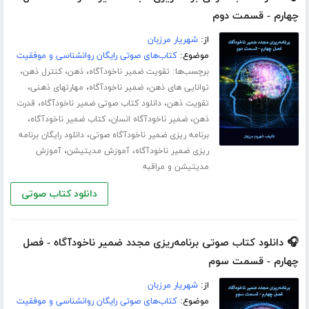
چهارم - قسمت دوم
از:
شهریار مرزبان
موضوع:
کتاب‌های صوتی رایگان روانشناسی و موفقیت
برچسب‌ها:
،
،
،
تقویت ضمیر ناخودآگاه
ذهن
کنترل ذهن
،
،
،
توانایی های ذهن
ضمیر ناخودآگاه
مهارت­های ذهنی
،
،
تقویت ذهن
دانلود کتاب صوتی ضمیر ناخودآگاه
قدرت
،
،
،
ذهن
ضمیر ناخودآگاه انسان
کتاب ضمیر ناخودآگاه
،
برنامه ریزی ضمیر ناخودآگاه صوتی
دانلود رایگان برنامه
،
،
ریزی ضمیر ناخودآگاه
آموزش مدیتیشن
آموزش
مدیتیشن و مراقبه
دانلود کتاب صوتی
🎧 دانلود کتاب صوتی برنامه‌ریزی مجدد ضمیر ناخودآگاه - فصل
چهارم - قسمت سوم
از:
شهریار مرزبان
موضوع:
کتاب‌های صوتی رایگان روانشناسی و موفقیت