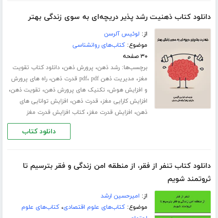
دانلود کتاب ذهنیت رشد پذیر دریچه‌ای به سوی زندگی بهتر
از:
لوئیس آلرسن
موضوع:
کتاب‌های روانشناسی
۳۰ صفحه
برچسب‌ها:
،
،
رشد ذهن
پرورش ذهن
دانلود کتاب تقویت
،
،
،
مغز
مدیریت ذهن pdf
pdf قدرت ذهن
راه های پرورش
،
،
،
و افزایش هوش
تکنیک های پرورش ذهن
تقویت ذهن
،
،
افزایش کارایی مغز
قدرت ذهن
افزایش توانایی های
،
،
ذهن
افزایش قدرت مغز
کتاب افزایش قدرت مغز
دانلود کتاب
دانلود کتاب تنفر از فقر، از منطقه امن زندگی و فقر بترسیم تا
ثروتمند شویم
از:
امیرحسین ارشد
موضوع:
کتاب‌های علوم اقتصادی
،
کتاب‌های علوم