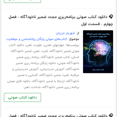
🎧 دانلود کتاب صوتی برنامه‌ریزی مجدد ضمیر ناخودآگاه - فصل
چهارم - قسمت اول
از:
شهریار مرزبان
موضوع:
کتاب‌های صوتی رایگان روانشناسی و موفقیت
برچسب‌ها:
،
،
مهارت­های ذهنی
تقویت ذهن
دانلود کتاب
،
،
صوتی ضمیر ناخودآگاه
قدرت ذهن
ضمیر ناخودآگاه
،
،
انسان
کتاب ضمیر ناخودآگاه
برنامه ریزی ضمیر
،
ناخودآگاه صوتی
دانلود رایگان برنامه ریزی ضمیر
،
،
ناخودآگاه
آموزش مدیتیشن
آموزش مدیتیشن و
،
،
مراقبه
قدرت ضمیر ناخودآگاه
آشنایی با ضمیر
،
،
ناخودآگاه
ارتباط با ضمیر ناخودآگاه
دانلود فایل صوتی
،
برنامه ریزی ضمیر ناخودآگاه
شناخت ذهن
دانلود کتاب صوتی
🎧 دانلود کتاب صوتی برنامه‌ریزی مجدد ضمیر ناخودآگاه - فصل