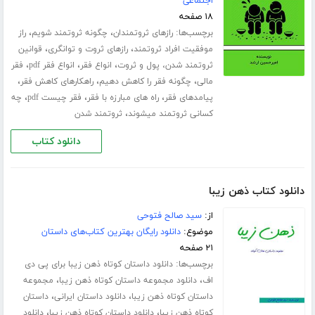
اجتماعی
۱۸ صفحه
برچسب‌ها:
،
،
رازهای ثروتمندان
چگونه ثروتمند شویم
راز
،
،
موفقیت افراد ثروتمند
رازهای ثروت و توانگری
قوانین
،
،
،
ثروتمند شدن، پول و ثروت
انواع فقر
انواع فقر pdf
فقر
،
،
،
مالی
چگونه فقر را کاهش دهیم
راهکارهای کاهش فقر
،
،
،
پیامدهای فقر
راه های مبارزه با فقر
فقر چیست pdf
چه
،
کسانی ثروتمند میشوند
ثروتمند شدن
دانلود کتاب
دانلود کتاب ذهن زیبا
از:
سید صالح فتوحی
موضوع:
دانلود رایگان بهترین کتاب‌های داستان
۲۱ صفحه
برچسب‌ها:
دانلود داستان کوتاه ذهن زیبا برای پی دی
،
،
اف
دانلود مجموعه داستان کوتاه ذهن زیبا
مجموعه
،
،
داستان کوتاه ذهن زیبا
دانلود داستان ایرانی
داستان
،
،
کوتاه ذهن زیبا
دانلود داستان کوتاه ذهن زیبا
دانلود