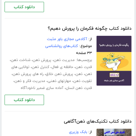
دانلود کتاب
دانلود کتاب چگونه فکرمان را پرورش دهیم؟
از:
آکادمی مجازی باور مثبت
موضوع:
کتاب‌های روانشناسی
۳۳ صفحه
برچسب‌ها:
،
،
،
مدیریت ذهن
پرورش ذهن
شناخت ذهن
،
،
،
قدرت ذهن
حافظه ی فعال
کنترل ذهن
توانایی های
،
،
،
،
ذهن
ذهن
پرورش ذهن خلاق
راه های پرورش ذهن
،
،
،
تقویت ذهن
مهارت­های ذهنی
مدیریت فکر و ذهن
،
قدرت ذهن انسان
آماده سازی ضمیر ناخودآگاه
دانلود کتاب
دانلود کتاب تکنیک‌های ذهن‌آگاهی
از:
بابک وزیری