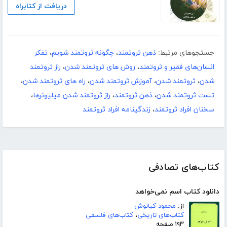
دریافت از کتابراه
جستجوهای مرتبط:
ذهن ثروتمند
،
چگونه ثروتمند شویم
،
تفکر
انسان‌های فقیر و ثروتمند
،
روش های ثروتمند شدن
،
راز ثروتمند
شدن
،
ثروتمند شدن
،
آموزش ثروتمند شدن
،
راه های ثروتمند شدن
،
تست ثروتمند شدن
،
ذهن ثروتمند
،
راز ثروتمند شدن میلیونرها
،
سخنان افراد ثروتمند
،
زندگینامه افراد ثروتمند
کتاب‌های تصادفی
دانلود کتاب اسم نمی‌خواهد
از:
محمود کیانوش
کتاب‌های تاریخی
،
کتاب‌های فلسفی
۱۹۳ صفحه