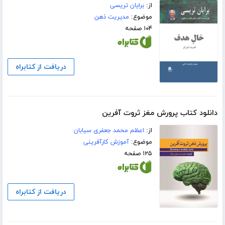
از:
برایان تریسی
موضوع:
مدیریت ذهن
۱۰۴ صفحه
دریافت از کتابراه
دانلود کتاب پرورش مغز ثروت آفرین
از:
اعظم محمد جعفری سیابان
موضوع:
آموزش کارآفرینی
۱۲۵ صفحه
دریافت از کتابراه