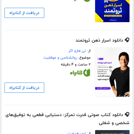
دریافت از کتابراه
🎧 دانلود اسرار ذهن ثروتمند
از:
تی هارو اکر
موضوع:
روانشناسی و موفقیت
۲ ساعت و ۴ دقیقه
دریافت از کتابراه
🎧 دانلود کتاب صوتی قدرت تمرکز: دستیابی قطعی به توفیق‌های
شخصی و شغلی
از:
لس هیویت