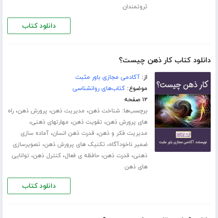
ثروتمندان
دانلود کتاب
دانلود کتاب کار ذهن چیست؟
از:
آکادمی مجازی باور مثبت
موضوع:
کتاب‌های روانشناسی
۱۲ صفحه
برچسب‌ها:
،
،
،
شناخت ذهن
مدیریت ذهن
پرورش ذهن
راه
،
،
،
های پرورش ذهن
تقویت ذهن
مهارت­های ذهنی
،
،
مدیریت فکر و ذهن
قدرت ذهن انسان
آماده سازی
،
،
ضمیر ناخودآگاه
تکنیک های پرورش ذهن
تصویرسازی
،
،
،
،
ذهنی
قدرت ذهن
حافظه ی فعال
کنترل ذهن
توانایی
های ذهن
دانلود کتاب