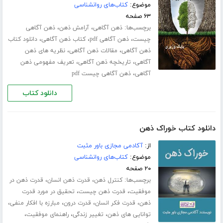
موضوع:
کتاب‌های روانشناسی
۶۳ صفحه
برچسب‌ها:
،
،
ذهن آگاهی
آرامش ذهن
ذهن آگاهی
،
،
،
چیست
ذهن آگاهی pdf
کتاب ذهن آگاهی
دانلود کتاب
،
،
ذهن آگاهی
مقالات ذهن آگاهی
نظریه های ذهن
،
،
آگاهی
تاریخچه ذهن آگاهی
تعریف مفهومی ذهن
،
آگاهی
ذهن آگاهی چیست pdf
دانلود کتاب
دانلود کتاب خوراک ذهن
از:
آکادمی مجازی باور مثبت
موضوع:
کتاب‌های روانشناسی
۲۰ صفحه
برچسب‌ها:
،
،
کنترل ذهن
قدرت ذهن انسان
قدرت ذهن در
،
،
موفقیت
قدرت ذهن چیست
تحقیق در مورد قدرت
،
،
،
،
ذهن
قدرت فکر انسان
قدرت درون
مبارزه با افکار منفی
،
،
،
توانایی های ذهن
تغییر زندگی
راهنمای موفقیت