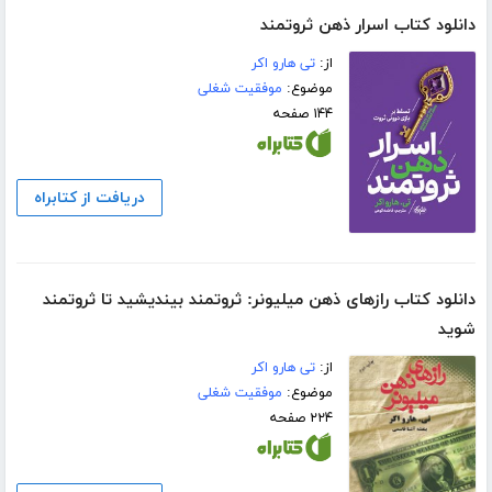
دانلود کتاب اسرار ذهن ثروتمند
از:
تی هارو اکر
موضوع:
موفقیت شغلی
۱۴۴ صفحه
دریافت از کتابراه
دانلود کتاب رازهای ذهن میلیونر: ثروتمند بیندیشید تا ثروتمند
شوید
از:
تی هارو اکر
موضوع:
موفقیت شغلی
۲۲۴ صفحه