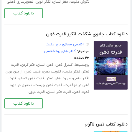
،
،
،
نگرش مثبت
مغز انسان
تفکر نوین
تصویرسازی ذهنی
دانلود کتاب
دانلود کتاب جادوی شگفت انگیز قدرت ذهن
از:
آکادمی مجازی باور مثبت
موضوع:
کتاب‌های روانشناسی
۲۳ صفحه
برچسب‌ها:
،
،
،
کنترل ذهن
ذهن انسان
فکر کردن
قدرت
،
،
،
،
تفکر
تفکر مثبت
تقویت ذهن
قدرت ذهن
از بین بردن
،
،
،
افکار منفی
مهارت های تفکر
قدرت ذهن انسان
قدرت
،
،
ذهن در موفقیت
قدرت ذهن چیست
تحقیق در مورد
،
،
قدرت ذهن
قدرت فکر انسان
قدرت درون
دانلود کتاب
دانلود کتاب ذهن ناآرام