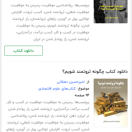
برچسب‌ها:
،
،
روانشناسی موفقیت
رسیدن به موفقیت
،
،
،
موفقیت شغلی
ثروتمند شدن
کسب ثروت
افزایش
،
،
توانایی پول در آوردن
رازهای ثروتمندان
راز ثروتمند
،
،
،
شدن
چگونه ثروتمند شویم
رسیدن به موفقیت
،
،
،
موفقیت در کسب و کار
کسب درآمد
درآمدزایی
،
ثروتمند شدن
راز پولدار شدن در ایران
دانلود کتاب
دانلود کتاب چگونه ثروتمند شویم؟
از:
امیرحسین دهقانی
موضوع:
کتاب‌های علوم اقتصادی
۹۴ صفحه
برچسب‌ها:
،
،
رسیدن به موفقیت
موفقیت در کسب و کار
،
،
،
کسب درآمد
درآمدزایی
ثروتمند شدن
راز پولدار شدن
،
،
،
در ایران
ذهن ثروتمند
راز ثروتمند شدن
روانشناسی
،
،
،
موفقیت
رسیدن به موفقیت
موفقیت شغلی
ثروتمند
،
،
،
شدن
کسب ثروت
افزایش توانایی پول در آوردن
رازهای