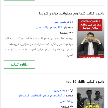
دانلود کتاب شما هم میتوانید پولدار شوید!
از:
مرتضی الهی
موضوع:
کتاب‌های روانشناسی
۱۳۲ صفحه
برچسب‌ها:
،
،
رسیدن به موفقیت
موفقیت در کسب و کار
،
،
،
موفقیت در زندگی
کسب درآمد
درآمدزایی
ثروتمند
،
،
،
شدن
راز پولدار شدن در ایران
ذهن ثروتمند
راز ثروتمند
شدن
دانلود کتاب
دانلود کتاب top 10 skills
از:
مجید خزایی
موضوع:
کتاب‌های علوم اقتصادی
،
کتاب‌های
روانشناسی
۴۰ صفحه