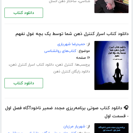
،
شناسی
ساختار ذهن انسان
دانلود کتاب
دانلود کتاب اسرار کنترل ذهن شما توسط یک بچه غول نفهم
از:
حمیدرضا شهریاری
موضوع:
کتاب‌های روانشناسی
۱۶ صفحه
برچسب‌ها:
،
،
کنترل ذهن
دانلود کتاب اسرار کنترل ذهن
دانلود رایگان کنترل ذهن
دانلود کتاب
🎧 دانلود کتاب صوتی برنامه‌ریزی مجدد ضمیر ناخودآگاه فصل اول
- قسمت اول
از:
شهریار مرزبان