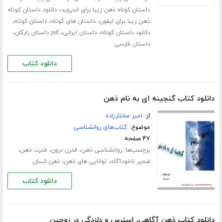
،
داستان کوتاه ذهن زیبا برای اندروید
دانلود داستان کوتاه
،
،
،
ذهن زیبا برای ایفون
داستان های کوتاه
داستان کوتاه
،
،
،
دانلود داستان کوتاه
داستان ایرانی
pdf داستان رایگان
داستان فارسی
دانلود کتاب
دانلود کتاب گنجینه ای به نام ذهن
از:
امیر مختارزاده
موضوع:
کتاب‌های روانشناسی
۴۷ صفحه
برچسب‌ها:
،
،
،
روانشناسی ذهن
قدرن درون
قدرت ذهن
،
،
ضمیر ناخودآگاه
توانایی های ذهن
ذهن انسان
دانلود کتاب
دانلود کتاب ذهن آگاهی، استرس و دلزدگی در زوجین