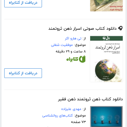
دریافت از کتابراه
🎧 دانلود کتاب صوتی اسرار ذهن ثروتمند
از:
تی هارو اکر
موضوع:
موفقیت شغلی
۸ ساعت و ۲۹ دقیقه
دریافت از کتابراه
دانلود کتاب ذهن ثروتمند ذهن فقیر
از:
مهدی علیزاده
موضوع:
کتاب‌های روانشناسی
۷۳ صفحه