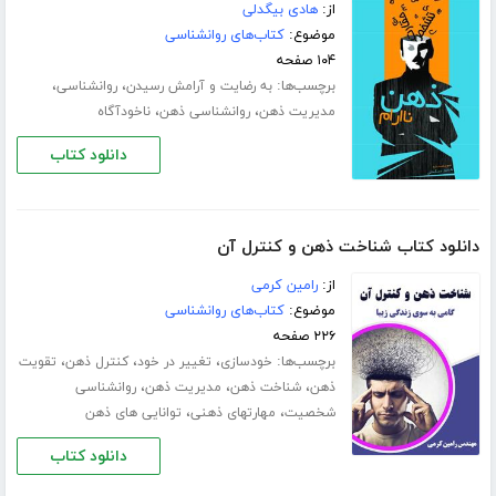
از:
هادی بیگدلی
موضوع:
کتاب‌های روانشناسی
۱۰۴ صفحه
برچسب‌ها:
،
،
به رضایت و آرامش رسیدن
روانشناسی
،
،
مدیریت ذهن
روانشناسی ذهن
ناخودآگاه
دانلود کتاب
دانلود کتاب شناخت ذهن و کنترل آن
از:
رامین کرمی
موضوع:
کتاب‌های روانشناسی
۲۲۶ صفحه
برچسب‌ها:
،
،
،
خودسازی
تغییر در خود
کنترل ذهن
تقویت
،
،
،
ذهن
شناخت ذهن
مدیریت ذهن
روانشناسی
،
،
شخصیت
مهارت­های ذهنی
توانایی های ذهن
دانلود کتاب