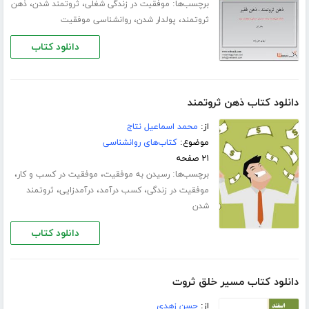
برچسب‌ها:
،
،
موفقیت در زندگی شغلی
ثروتمند شدن
ذهن
،
،
ثروتمند
پولدار شدن
روانشناسی موفقیت
دانلود کتاب
دانلود کتاب ذهن ثروتمند
از:
محمد اسماعیل نتاج
موضوع:
کتاب‌های روانشناسی
۲۱ صفحه
برچسب‌ها:
،
،
رسیدن به موفقیت
موفقیت در کسب و کار
،
،
،
موفقیت در زندگی
کسب درآمد
درآمدزایی
ثروتمند
شدن
دانلود کتاب
دانلود کتاب مسیر خلق ثروت
از:
حسن زهدی