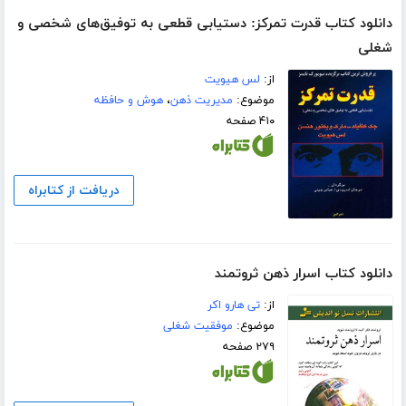
دانلود کتاب قدرت تمرکز: دستیابی قطعی به توفیق‌های شخصی و
شغلی
از:
لس هیویت
موضوع:
مدیریت ذهن
،
هوش و حافظه
۴۱۰ صفحه
دریافت از کتابراه
دانلود کتاب اسرار ذهن ثروتمند
از:
تی هارو اکر
موضوع:
موفقیت شغلی
۲۷۹ صفحه