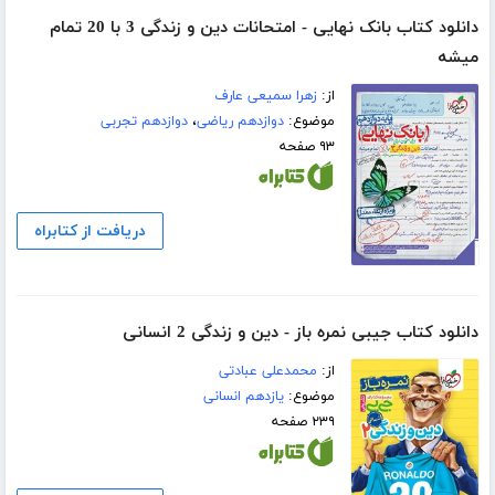
دانلود کتاب بانک نهایی - امتحانات دین و زندگی 3 با 20 تمام
میشه
از:
زهرا سمیعی عارف
موضوع:
دوازدهم ریاضی
،
دوازدهم تجربی
۹۳ صفحه
دریافت از کتابراه
دانلود کتاب جیبی نمره باز - دین و زندگی 2 انسانی
از:
محمدعلی عبادتی
موضوع:
یازدهم انسانی
۲۳۹ صفحه