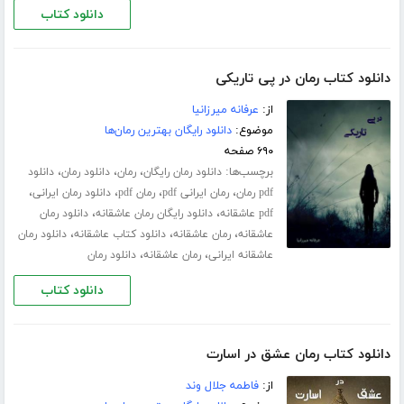
دانلود کتاب
دانلود کتاب رمان در پی تاریکی
از:
عرفانه میرزانیا
موضوع:
دانلود رایگان بهترین رمان‌ها
۶۹۰ صفحه
برچسب‌ها:
،
،
،
دانلود رمان رایگان
رمان
دانلود رمان
دانلود
،
،
،
،
pdf رمان
رمان ایرانی pdf
رمان pdf
دانلود رمان ایرانی
،
،
pdf عاشقانه
دانلود رایگان رمان عاشقانه
دانلود رمان
،
،
،
عاشقانه
رمان عاشقانه
دانلود کتاب عاشقانه
دانلود رمان
،
،
عاشقانه ایرانی
رمان عاشقانه
دانلود رمان
دانلود کتاب
دانلود کتاب رمان عشق در اسارت
از:
فاطمه جلال‌ وند