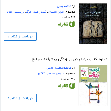
از:
هاشم رضی
موضوع:
ایران باستان
،
کشور هند
،
مرگ
،
زرتشت
،
معاد
۶۲۱ صفحه
دریافت از کتابراه
دانلود کتاب نردبام دین و زندگی پیشرفته - جامع
از:
محمدابراهیم مازنی
موضوع:
دروس عمومی کنکور
۳۴۰ صفحه
دریافت از کتابراه