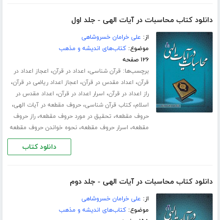
دانلود کتاب محاسبات در آیات الهی - جلد اول
از:
علی خرامان خسروشاهی
موضوع:
کتاب‌های اندیشه و مذهب
۱۲۶ صفحه
برچسب‌ها:
،
،
قرآن شناسی
اعداد در قرآن
اعجاز اعداد در
،
،
،
قرآن
اعداد مقدس در قرآن
اعجاز اعداد ریاضی در قرآن
،
،
راز اعداد در قرآن
اسرار اعداد در قرآن
اعداد مقدس در
،
،
،
اسلام
کتاب قرآن شناسی
حروف مقطعه در آیات الهی
،
،
حروف مقطعه
تحقیق در مورد حروف مقطعه
راز حروف
،
،
مقطعه
اسرار حروف مقطعه
نحوه خواندن حروف مقطعه
دانلود کتاب
دانلود کتاب محاسبات در آیات الهی - جلد دوم
از:
علی خرامان خسروشاهی
موضوع:
کتاب‌های اندیشه و مذهب