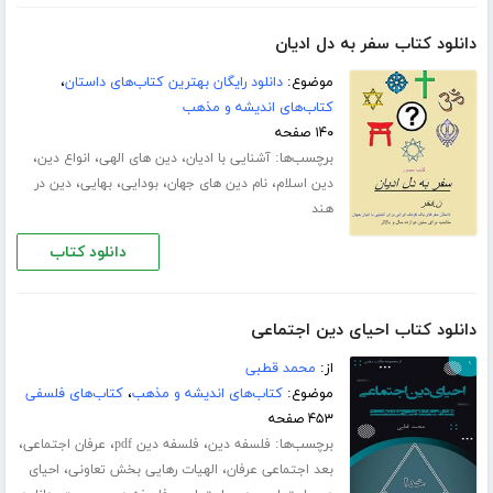
دانلود کتاب سفر به دل ادیان
موضوع:
دانلود رایگان بهترین کتاب‌های داستان
،
کتاب‌های اندیشه و مذهب
۱۴۰ صفحه
برچسب‌ها:
،
،
،
آشنایی با ادیان
دین های الهی
انواع دین
،
،
،
،
دین اسلام
نام دین های جهان
بودایی
بهایی
دین در
هند
دانلود کتاب
دانلود کتاب احیای دین اجتماعی
از:
محمد قطبی
موضوع:
کتاب‌های اندیشه و مذهب
،
کتاب‌های فلسفی
۴۵۳ صفحه
برچسب‌ها:
،
،
،
فلسفه دین
فلسفه دین pdf
عرفان اجتماعی
،
،
بعد اجتماعی عرفان
الهیات رهایی بخش تعاونی
احیای