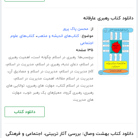
دانلود کتاب رهبری عارفانه
از:
محسن پاک پرور
موضوع:
کتاب‌های اندیشه و مذهب
،
کتاب‌های علوم
اجتماعی
۱۳۵ صفحه
برچسب‌ها:
،
رهبری در اسلام چگونه است
اهمیت رهبری
،
،
،
،
در اسلام
دعای ندبه
رهبری در اسلام
مدیریت در اسلام
،
،
pdf مدیریت در اسلام
مدیریت در اسلام و مصادیق آن
،
،
مدیریت در اسلام مقاله
اهمیت مدیریت در اسلام
،
،
مدیریت در اسلام کتاب
مهارت های رهبری
توانایی های
،
،
،
رهبری
رهبری گروه
معیارهای یک رهبر خوب
مهارت
های مدیریت
دانلود کتاب
دانلود کتاب بهشت وصال: بررسی آثار تربیتی، اجتماعی و فرهنگی