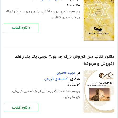
۵۰ صفحه
برچسب‌ها:
،
،
،
دین یهود
آشنایی با دین یهود
عرفان کابالا
،
یهودیت
دین شناسی
دانلود کتاب
دانلود کتاب دین کوروش بزرگ چه بود؟ برسی یک پندار غلط
(کوروش و مردوک)
از:
مجید خالقیان
موضوع:
کتاب‌های تاریخی
۱۴ صفحه
برچسب‌ها:
،
،
،
هخامنشیان
دین زرتشت
دین کوروش
کوروش کبیر
دانلود کتاب