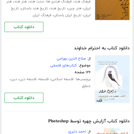
،
،
،
،
فرهگ هند
فرهنگ هندی ها
سنت هند
هنر هند
هنر
،
،
،
،
ایران
هنر چین
تاریخ هند
تاریخ هند باستان
تاریخ
،
،
ایران
تاریخ ایران باستان
فرهنگ ایران
دانلود کتاب
دانلود کتاب به احترام خداوند
از:
صلاح الدین بهرامی
موضوع:
کتاب‌های فلسفی
۱۲۶ صفحه
برچسب‌ها:
،
،
،
،
فلسفه اسلامی
فلسفه
فلسفه دین
دین
منطق
دانلود کتاب
دانلود کتاب آزایش چهره توسط Photoshop
از:
احمد دلبری