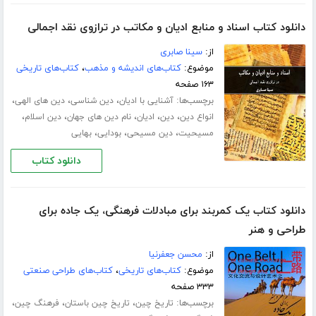
دانلود کتاب اسناد و منابع ادیان و مکاتب در ترازوی نقد اجمالی
از:
سینا صابری
موضوع:
کتاب‌های اندیشه و مذهب
،
کتاب‌های تاریخی
۱۶۳ صفحه
برچسب‌ها:
،
،
،
آشنایی با ادیان
دین شناسی
دین های الهی
،
،
،
،
،
انواع دین
دین
ادیان
نام دین های جهان
دین اسلام
،
،
،
مسیحیت
دین مسیحی
بودایی
بهایی
دانلود کتاب
دانلود کتاب یک کمربند برای مبادلات فرهنگی، یک جاده برای
طراحی و هنر
از:
محسن جعفرنیا
موضوع:
کتاب‌های تاریخی
،
کتاب‌های طراحی صنعتی
۳۳۳ صفحه
برچسب‌ها:
،
،
،
تاریخ چین
تاریخ چین باستان
فرهنگ چین