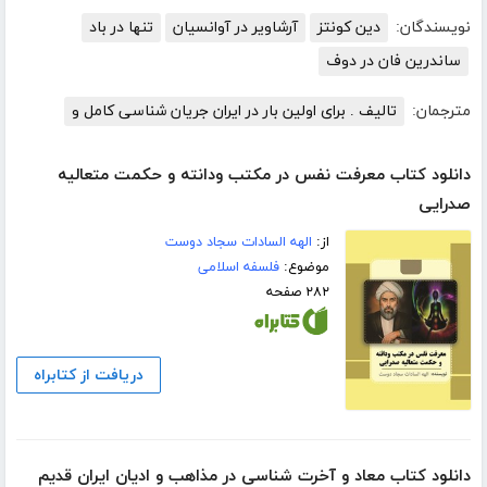
نویسندگان:
دین کونتز
آرشاویر در آوانسیان
تنها در باد
ساندرین فان در دوف
مترجمان:
تالیف . برای اولین بار در ایران جریان شناسی کامل و
دانلود کتاب معرفت نفس در مکتب ودانته و حکمت متعالیه
صدرایی
از:
الهه السادات سجاد دوست
موضوع:
فلسفه اسلامی
۲۸۲ صفحه
دریافت از کتابراه
دانلود کتاب معاد و آخرت شناسی در مذاهب و ادیان ایران قدیم