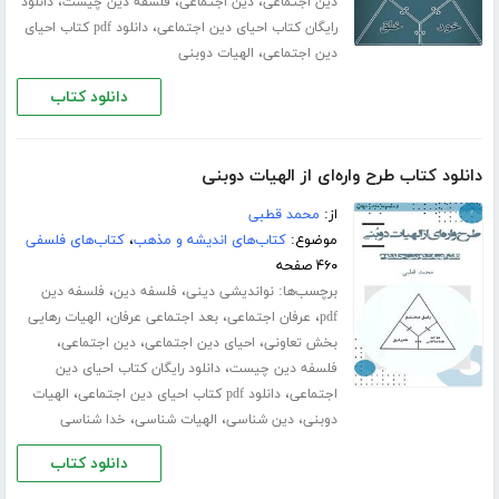
،
،
،
دین اجتماعی
دین اجتماعی
فلسفه دین چیست
دانلود
،
رایگان کتاب احیای دین اجتماعی
دانلود pdf کتاب احیای
،
دین اجتماعی
الهیات دوبنی
دانلود کتاب
دانلود کتاب طرح واره‌ای از الهیات دوبنی
از:
محمد قطبی
موضوع:
کتاب‌های اندیشه و مذهب
،
کتاب‌های فلسفی
۴۶۰ صفحه
برچسب‌ها:
،
،
نواندیشی دینی
فلسفه دین
فلسفه دین
،
،
،
pdf
عرفان اجتماعی
بعد اجتماعی عرفان
الهیات رهایی
،
،
،
بخش تعاونی
احیای دین اجتماعی
دین اجتماعی
،
فلسفه دین چیست
دانلود رایگان کتاب احیای دین
،
،
اجتماعی
دانلود pdf کتاب احیای دین اجتماعی
الهیات
،
،
،
دوبنی
دین شناسی
الهیات شناسی
خدا شناسی
دانلود کتاب