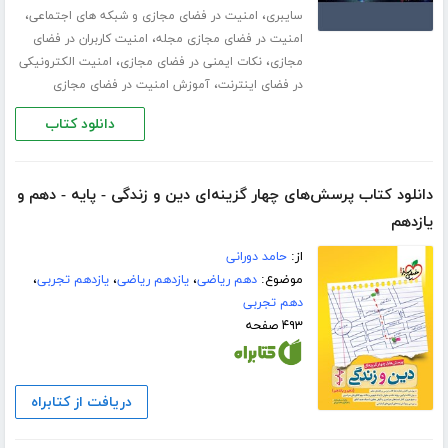
،
،
سایبری
امنیت در فضای مجازی و شبکه های اجتماعی
،
امنیت در فضای مجازی مجله
امنیت کاربران در فضای
،
،
مجازی
نکات ایمنی در فضای مجازی
امنیت الکترونیکی
،
در فضای اینترنت
آموزش امنیت در فضای مجازی
دانلود کتاب
دانلود کتاب پرسش‌های چهار گزینه‌ای دین و زندگی - پایه - دهم و
یازدهم
از:
حامد دورانی
موضوع:
دهم ریاضی
،
یازدهم ریاضی
،
یازدهم تجربی
،
دهم تجربی
۴۹۳ صفحه
دریافت از کتابراه