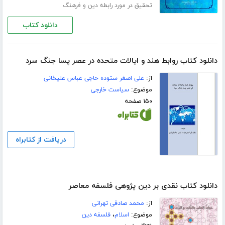
تحقیق در مورد رابطه دین و فرهنگ
دانلود کتاب
دانلود کتاب روابط هند و ایالات متحده در عصر پسا جنگ سرد
از:
علی اصغر ستوده حاجی عباس علیخانی
موضوع:
سیاست خارجی
۱۵۰ صفحه
دریافت از کتابراه
دانلود کتاب نقدی بر دین پژوهی فلسفه معاصر
از:
محمد صادقی تهرانی
موضوع:
اسلام
،
فلسفه دین