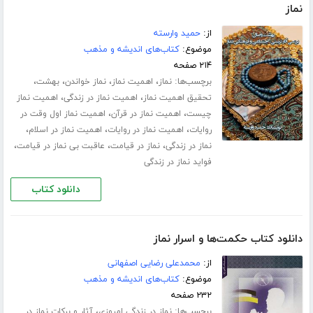
نماز
از:
حمید وارسته
موضوع:
کتاب‌های اندیشه و مذهب
۲۱۴ صفحه
برچسب‌ها:
،
،
،
،
نماز
اهمیت نماز
نماز خواندن
بهشت
،
،
تحقیق اهمیت نماز
اهمیت نماز در زندگی
اهمیت نماز
،
،
چیست
اهمیت نماز در قرآن
اهمیت نماز اول وقت در
،
،
،
روایات
اهمیت نماز در روایات
اهمیت نماز در اسلام
،
،
،
نماز در زندگی
نماز در قیامت
عاقبت بی نماز در قیامت
فواید نماز در زندگی
دانلود کتاب
دانلود کتاب حکمت‌ها و اسرار نماز
از:
محمدعلی رضایی اصفهانی
موضوع:
کتاب‌های اندیشه و مذهب
۲۳۲ صفحه
برچسب‌ها:
،
نماز در زندگی امروزی
آثار و برکات نماز در