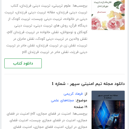
برچسب‌ها:
،
،
علوم تربیتی
تربیت دینی فرزندان
کتاب
،
،
تربیت دینی فرزندان
مقاله تربیت دینی فرزندان
تربیت
،
،
دینی در خانواده
تربیت دینی چیست
تربیت کودک از
،
،
دیدگاه قرآن
روش های تربیت دینی
تربیت دینی
،
،
کودکان و نوجوانان
نقش خانواده در تربیت فرزندان pdf
،
نقش والدین در تربیت دینی کودک
نقش مادران در
،
،
تربیت
نقش زن در تربیت فرزندان
نقش مادر در تربیت
،
دینی فرزند
نقش مادر در تربیت فرزندان pdf
دانلود کتاب
دانلود مجله تیم امنیتی سپهر - شماره 1
از:
فرهاد کریمی
موضوع:
مجله‌های علمی
۱۹ صفحه
برچسب‌ها:
،
امنیت در فضای مجازی
pdf امنیت در فضای
،
،
مجازی
امنیت در فضای مجازی چیست
امنیت فضای
،
،
مجازی در ایران
امنیت فضای مجازی
امنیت فضای