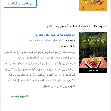
دریافت از کتابراه
دانلود کتاب تغذیه سالم گیاهی در 21 روز
از:
معصومه ابراهیم زاده عطاری
موضوع:
کتاب‌های سلامت و تغذیه
۱۳۵ صفحه
برچسب‌ها:
،
،
رژیم گیاهی
رژیم گیاهی لاغری
رژیم گیاهی
،
،
برای کاهش وزن
فواید رژیم گیاهخواری
رژیم
،
،
گیاهخواری رایگان
در رژیم گیاهخواری چه بخوریم
رژیم
،
،
گیاهخواری سالم
رژیم 21 روزه گیاهخواری
رژیم ۲۱ روزه
،
،
،
گیاهخواری
رژیم لاغری گیاهی 21 روزه
لاغری
برنامه
،
،
لاغری
راهنمای تغذیه سالم
دانلود کتاب اصول تغذیه
،
pdf
چربی های غیر اشباع
دانلود کتاب