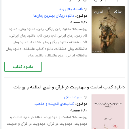
از:
فاطمه جلال‌ وند
موضوع:
دانلود رایگان بهترین رمان‌ها
۵۸۶ صفحه
برچسب‌ها:
،
،
،
دانلود رمان رایگان
رمان
دانلود رمان
دانلود
،
،
،
،
pdf رمان
رمان ایرانی pdf
رمان pdf
دانلود رمان ایرانی
،
،
pdf عاشقانه
دانلود رایگان رمان عاشقانه
دانلود رمان
،
،
،
عاشقانه
رمان عاشقانه
دانلود کتاب عاشقانه
دانلود رمان
،
،
عاشقانه ایرانی
رمان عاشقانه
دانلود رمان
دانلود کتاب
دانلود کتاب امامت و مهدویت در قرآن و نهج البلاغه و روایات
از:
علیرضا ملکی
موضوع:
کتاب‌های اندیشه و مذهب
۳۸۰ صفحه
برچسب‌ها:
،
امامت و مهدویت
مقاله در مورد امامت و
،
،
،
مهدویت
مهدویت در قرآن
مهدویت در قرآن و حدیث