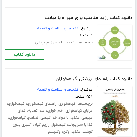
دانلود کتاب رژیم مناسب برای مبارزه با دیابت
موضوع:
کتاب‌های سلامت و تغذیه
۴ صفحه
برچسب‌ها:
،
،
رژیم
دیابت
رژیم درمانی
دانلود کتاب
دانلود کتاب راهنمای پزشکی گیاهخواران
موضوع:
کتاب‌های سلامت و تغذیه
۳۵۴ صفحه
برچسب‌ها:
،
،
،
گیاهخواری
راهنمای گیاهخواری
گیاهخواری
،
،
،
مزایای گیاهخواری
خام خواری
علم تغذیه
غذای
،
،
،
طبیعی
تغذیه با مواد خام گیاهی
غذاهای گیاهخواری
،
،
،
غذا با سبزیجات
گیاهخوار
رژیم گیاه
آشپزی بدون
،
،
گوشت
تغذیه وگن
وگنیسم