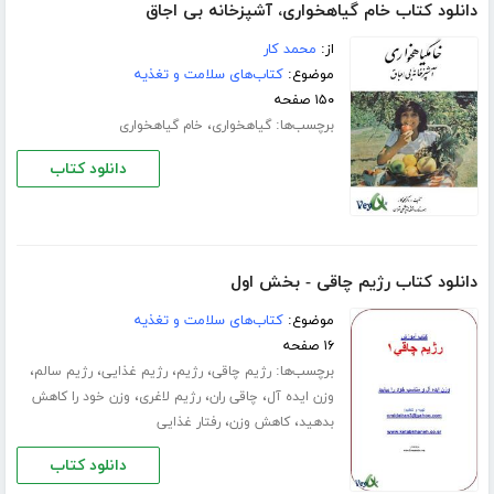
دانلود کتاب خام گیاهخواری، آشپزخانه بی اجاق
از:
محمد کار
موضوع:
کتاب‌های سلامت و تغذیه
۱۵۰ صفحه
برچسب‌ها:
،
گیاهخواری
خام گیاهخواری
دانلود کتاب
دانلود کتاب رژیم چاقی - بخش اول
موضوع:
کتاب‌های سلامت و تغذیه
۱۶ صفحه
برچسب‌ها:
،
،
،
،
رژیم چاقی
رژیم
رژیم غذایی
رژیم سالم
،
،
،
وزن ایده آل
چاقی ران
رژیم لاغری
وزن خود را کاهش
،
،
بدهید
کاهش وزن
رفتار غذایی
دانلود کتاب