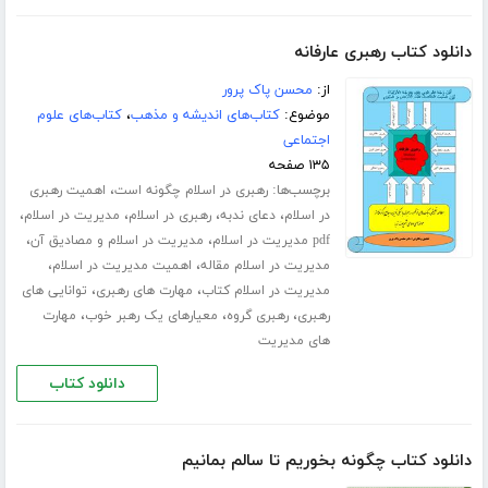
دانلود کتاب رهبری عارفانه
از:
محسن پاک پرور
موضوع:
کتاب‌های اندیشه و مذهب
،
کتاب‌های علوم
اجتماعی
۱۳۵ صفحه
برچسب‌ها:
،
رهبری در اسلام چگونه است
اهمیت رهبری
،
،
،
،
در اسلام
دعای ندبه
رهبری در اسلام
مدیریت در اسلام
،
،
pdf مدیریت در اسلام
مدیریت در اسلام و مصادیق آن
،
،
مدیریت در اسلام مقاله
اهمیت مدیریت در اسلام
،
،
مدیریت در اسلام کتاب
مهارت های رهبری
توانایی های
،
،
،
رهبری
رهبری گروه
معیارهای یک رهبر خوب
مهارت
های مدیریت
دانلود کتاب
دانلود کتاب چگونه بخوریم تا سالم بمانیم