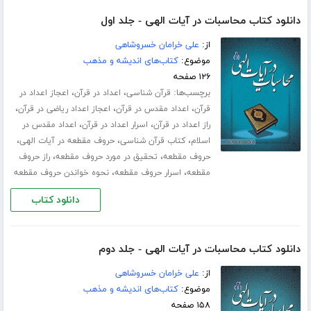
دانلود کتاب محاسبات در آیات الهی - جلد اول
از:
علی خرامان خسروشاهی
موضوع:
کتاب‌های اندیشه و مذهب
۱۲۶ صفحه
برچسب‌ها:
،
،
قرآن شناسی
اعداد در قرآن
اعجاز اعداد در
،
،
،
قرآن
اعداد مقدس در قرآن
اعجاز اعداد ریاضی در قرآن
،
،
راز اعداد در قرآن
اسرار اعداد در قرآن
اعداد مقدس در
،
،
،
اسلام
کتاب قرآن شناسی
حروف مقطعه در آیات الهی
،
،
حروف مقطعه
تحقیق در مورد حروف مقطعه
راز حروف
،
،
مقطعه
اسرار حروف مقطعه
نحوه خواندن حروف مقطعه
دانلود کتاب
دانلود کتاب محاسبات در آیات الهی - جلد دوم
از:
علی خرامان خسروشاهی
موضوع:
کتاب‌های اندیشه و مذهب
۱۵۸ صفحه