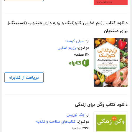
دانلود کتاب رژیم غذایی کتوژنیک و روزه داری متناوب (فستینگ)
برای مبتدیان
از:
امیلی کوستا
موضوع:
رژیم غذایی
۱۱۲ صفحه
دریافت از کتابراه
دانلود کتاب وگن برای زندگی
از:
جک نوریس
موضوع:
کتاب‌های سلامت و تغذیه
۳۲۳ صفحه