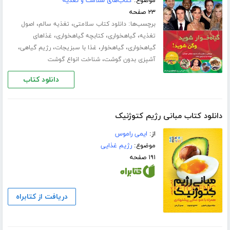
موضوع:
کتاب‌های سلامت و تغذیه
۲۳ صفحه
برچسب‌ها:
،
،
دانلود کتاب سلامتی
تغذیه سالم
اصول
،
،
،
تغذیه
گیاهخواری
کتابچه گیاهخواری
غذاهای
،
،
،
،
گیاهخواری
گیاهخوار
غذا با سبزیجات
رژیم گیاهی
،
آشپزی بدون گوشت
شناخت انواع گوشت
دانلود کتاب
دانلود کتاب مبانی رژیم کتوژنیک
از:
ایمی راموس
موضوع:
رژیم غذایی
۱۹۱ صفحه
دریافت از کتابراه