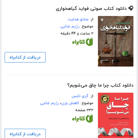
🎧 دانلود کتاب صوتی فواید گیاهخواری
از:
صادق هدایت
موضوع:
رژیم غذایی
۲ ساعت و ۴۴ دقیقه
دریافت از کتابراه
دانلود کتاب چرا ما چاق می‌شویم؟
از:
گری تابس
موضوع:
کاهش وزن
،
رژیم غذایی
۲۳۲ صفحه
دریافت از کتابراه