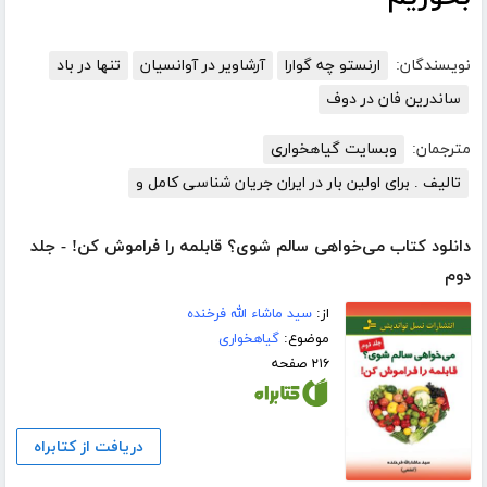
نویسندگان:
ارنستو چه گوارا
آرشاویر در آوانسیان
تنها در باد
ساندرین فان در دوف
مترجمان:
وبسایت گیاهخواری
تالیف . برای اولین بار در ایران جریان شناسی کامل و
دانلود کتاب می‌خواهی سالم شوی؟ قابلمه را فراموش کن! - جلد
دوم
از:
سید ماشاء الله فرخنده
موضوع:
گیاهخواری
۲۱۶ صفحه
دریافت از کتابراه