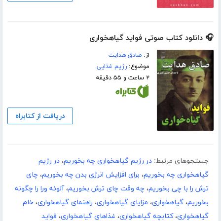
🎧 دانلود کتاب صوتی فواید گیاهخواری
از:
صادق هدایت
موضوع:
رژیم غذایی
۲ ساعت و ۵۵ دقیقه
دریافت از کتابراه
جستجوهای مرتبط:
در رژیم گیاهخواری چه بخوریم
،
در رژیم
گیاهخواری چه بخوریم
،
برای افزایش انرژی بدن چه بخوریم
،
چای
ترش را با چی بخوریم
،
چه وقت چای ترش بخوریم
،
آلوئه ورا را چگونه
بخوریم
،
گیاهخواری
،
مزایای گیاهخواری
،
راهنمای گیاهخواری
،
خام
گیاهخواری
،
کتابچه گیاهخواری
،
غذاهای گیاهخواری
،
فواید