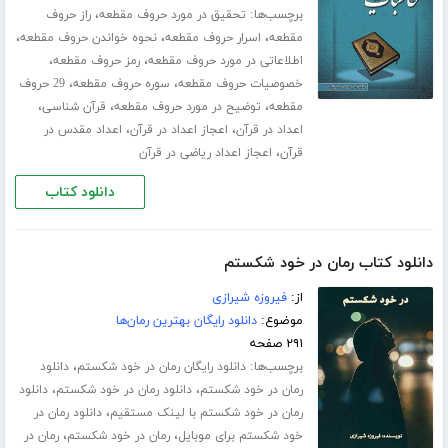
برچسب‌ها:
،
تحقیق در مورد حروف مقطعه
راز حروف
،
،
،
مقطعه
اسرار حروف مقطعه
نحوه خواندن حروف مقطعه
،
،
اطلاعاتی در مورد حروف مقطعه
رمز حروف مقطعه
،
،
خصوصیات حروف مقطعه
سوره حروف مقطعه
29 حروف
،
،
،
مقطعه
توضیح در مورد حروف مقطعه
قرآن شناسی
،
،
اعداد در قرآن
اعجاز اعداد در قرآن
اعداد مقدس در
،
قرآن
اعجاز اعداد ریاضی در قرآن
دانلود کتاب
دانلود کتاب رمان در خود شکستم
از:
فیروزه شیرازی
موضوع:
دانلود رایگان بهترین رمان‌ها
۲۹۱ صفحه
برچسب‌ها:
،
دانلود رایگان رمان در خود شکستم
دانلود
،
،
رمان در خود شکستم
دانلود رمان در خود شکستم
دانلود
،
رمان در خود شکستم با لینک مستقیم
دانلود رمان در
،
،
خود شکستم برای موبایل
رمان در خود شکستم
رمان در