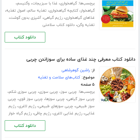
برچسب‌ها:
،
،
،
گیاهخواری
غذا با سبزیجات
وگنیسم
،
،
،
،
گیاهخوار
کتابچه گیاهخواری
تغذیه سالم
اصول تغذیه
،
،
،
غذاهای گیاهخواری
رژیم گیاهی
آشپزی بدون گوشت
،
تغذیه وگن
دانلود کتاب سلامتی
دانلود کتاب
دانلود کتاب معرفی چند غذای ساده برای سوزاندن چربی
از:
راشین گوهرشاهی
موضوع:
کتاب‌های سلامت و تغذیه
۵ صفحه
برچسب‌ها:
،
،
،
چربی سوز
چربی سوزی
چربی سوزی شکم
،
،
،
چربی سوز گیاهی
چربی سوزها
چربی سوز قوی
چربی
،
،
،
سوز طبیعی
چربی سوزهای طبیعی
رژیم لاغری
رژیم
،
،
،
غذایی
رژیم غذایی لاغری
رژیم چاقی
رژیم گیاه خوار
دانلود کتاب