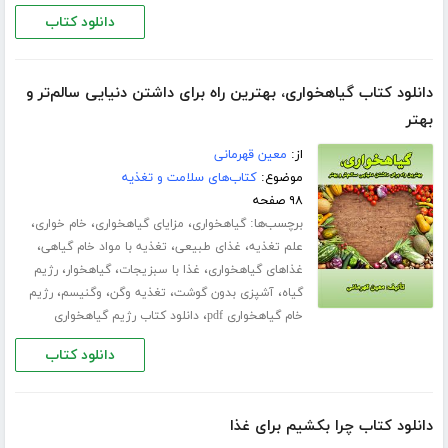
دانلود کتاب
دانلود کتاب گیاهخواری، بهترین راه برای داشتن دنیایی سالم‌تر و
بهتر
از:
معین قهرمانی
موضوع:
کتاب‌های سلامت و تغذیه
۹۸ صفحه
برچسب‌ها:
،
،
،
گیاهخواری
مزایای گیاهخواری
خام خواری
،
،
،
علم تغذیه
غذای طبیعی
تغذیه با مواد خام گیاهی
،
،
،
غذاهای گیاهخواری
غذا با سبزیجات
گیاهخوار
رژیم
،
،
،
،
گیاه
آشپزی بدون گوشت
تغذیه وگن
وگنیسم
رژیم
،
خام گیاهخواری pdf
دانلود کتاب رژیم گیاهخواری
دانلود کتاب
دانلود کتاب چرا بکشیم برای غذا