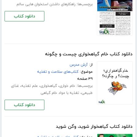
برچسب‌ها:
راهکارهای داشتن استخوان هایی سالم
دانلود کتاب
دانلود کتاب خام گیاهخواری چیست و چگونه
از:
آرش مدرس
موضوع:
کتاب‌های سلامت و تغذیه
۳۹ صفحه
برچسب‌ها:
،
،
،
خام خواری
گیاهخواری
علم تغذیه
غذای
،
طبیعی
تغذیه با مواد خام گیاهی
دانلود کتاب
دانلود کتاب گیاهخوار شوید، وگن شوید