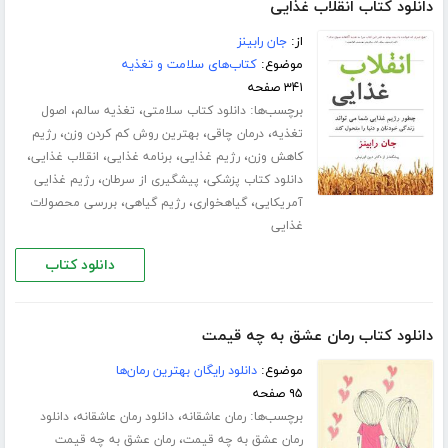
دانلود کتاب انقلاب غذایی
از:
جان رابینز
موضوع:
کتاب‌های سلامت و تغذیه
۳۴۱ صفحه
برچسب‌ها:
،
،
دانلود کتاب سلامتی
تغذیه سالم
اصول
،
،
،
تغذیه
درمان چاقی
بهترین روش کم کردن وزن
رژیم
،
،
،
،
کاهش وزن
رژیم غذایی
برنامه غذایی
انقلاب غذایی
،
،
دانلود کتاب پزشکی
پیشگیری از سرطان
رژیم غذایی
،
،
،
آمریکایی
گیاهخواری
رژیم گیاهی
بررسی محصولات
غذایی
دانلود کتاب
دانلود کتاب رمان عشق به چه قیمت
موضوع:
دانلود رایگان بهترین رمان‌ها
۹۵ صفحه
برچسب‌ها:
،
،
رمان عاشقانه
دانلود رمان عاشقانه
دانلود
،
رمان عشق به چه قیمت
رمان عشق به چه قیمت