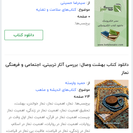
از:
سیدرضا حسینى
موضوع:
کتاب‌های سلامت و تغذیه
۰ صفحه
برچسب‌ها:
دانلود کتاب
دانلود کتاب بهشت وصال: بررسی آثار تربیتی، اجتماعی و فرهنگی
نماز
از:
حمید وارسته
موضوع:
کتاب‌های اندیشه و مذهب
۲۱۴ صفحه
برچسب‌ها:
،
،
،
،
نماز
اهمیت نماز
نماز خواندن
بهشت
،
،
تحقیق اهمیت نماز
اهمیت نماز در زندگی
اهمیت نماز
،
،
چیست
اهمیت نماز در قرآن
اهمیت نماز اول وقت در
،
،
،
روایات
اهمیت نماز در روایات
اهمیت نماز در اسلام
،
،
،
نماز در زندگی
نماز در قیامت
عاقبت بی نماز در قیامت