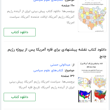
۱۹۰ صفحه
برچسب‌ها:
دانلود کتاب پیش بینی ایران از آینده رژیم
،
،
،
آمریکا
رژیم آمریکا
ایالات متحده آمریکا
سیاست
امریکا
دانلود کتاب
دانلود کتاب نقشه پیشنهادی برای قاره آمریکا پس از پروژه رژیم
چنج
از:
عبدالولی حسنی
موضوع:
کتاب‌های علوم سیاسی
۱۳۶ صفحه
برچسب‌ها:
،
،
سیاست امریکا
رژیم آمریکا
پیش بینی
،
ایران از آینده رژیم آمریکا
تاریخ قاره آمریکا
دانلود کتاب