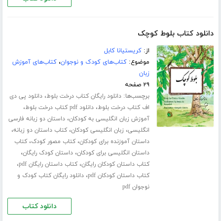
دانلود کتاب بلوط کوچک
از:
کریستیانا کابل
موضوع:
کتاب‌های کودک و نوجوان
،
کتاب‌های آموزش
زبان
۲۹ صفحه
برچسب‌ها:
،
دانلود رایگان کتاب درخت بلوط
دانلود پی دی
،
،
اف کتاب درخت بلوط
دانلود pdf کتاب درخت بلوط
،
آموزش زبان انگلیسی به کودکان
داستان دو زبانه فارسی
،
،
،
انگلیسی
زبان انگلیسی کودکان
کتاب داستان دو زبانه
،
،
داستان آموزنده برای کودکان
کتاب مصور کودک
کتاب
،
،
داستان انگلیسی برای کودکان
داستان کودک رایگان
،
،
کتاب داستان کودکان رایگان
کتاب داستان رایگان pdf
،
کتاب داستان کودکان pdf
دانلود رایگان کتاب کودک و
نوجوان pdf
دانلود کتاب