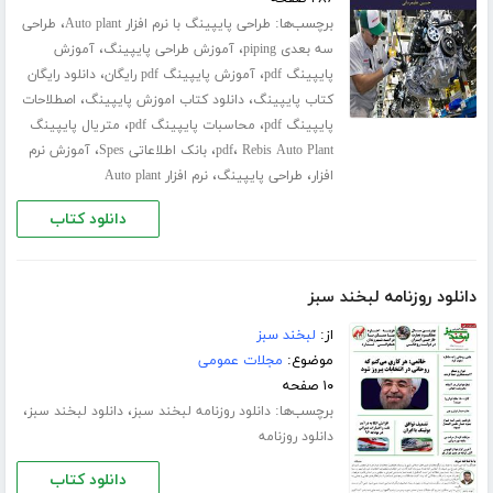
برچسب‌ها:
،
طراحی پایپینگ با نرم افزار Auto plant
طراحی
،
،
سه بعدی piping
آموزش طراحی پایپینگ
آموزش
،
،
پایپینگ pdf
آموزش پایپینگ pdf رایگان
دانلود رایگان
،
،
کتاب پایپینگ
دانلود کتاب اموزش پایپینگ
اصطلاحات
،
،
پایپینگ pdf
محاسبات پایپینگ pdf
متریال پایپینگ
،
،
،
Rebis Auto Plant
pdf
بانک اطلاعاتی Spes
آموزش نرم
،
،
افزار
طراحی پایپینگ
نرم افزار Auto plant
دانلود کتاب
دانلود روزنامه لبخند سبز
از:
لبخند سبز
موضوع:
مجلات عمومی
۱۰ صفحه
برچسب‌ها:
،
،
دانلود روزنامه لبخند سبز
دانلود لبخند سبز
دانلود روزنامه
دانلود کتاب