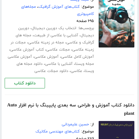
موضوع:
کتاب‌های آموزش گرافیک
،
مجله‌های
کامپیوتری
۶۹۵ صفحه
برچسب‌ها:
،
انتخاب یک دوربین دیجیتال
دوربین
،
،
دیجیتال
آشنایی با عکاسی از طبیعت
مجله های
،
،
گرافیک و عکاسی
مجله در زمینه عکاسی
مجلات در
،
،
،
زمینه عکاسی
مجلات عکاسی
کتاب آموزش عکاسی
،
،
آموزش کامل عکاسی
آموزش عکاسی
آموزش عکاسی
،
،
مجله ویستا
آشنایی با عکاسی
دانلود مجله های
،
،
ویستا
عکاسی
دانلود مجلات عکاسی
دانلود کتاب
دانلود کتاب آموزش و طراحی سه بعدی پایپینگ با نرم افزار Auto
plant
از:
حسین علیمردانی
موضوع:
کتاب‌های مهندسی مکانیک
۲۸۶ صفحه