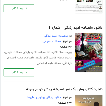
دانلود کتاب
دانلود ماهنامه امید زندگی - شماره 1
از:
ماهنامه امید زندگی
موضوع:
مجلات عمومی
۳۶ صفحه
برچسب‌ها:
،
،
دانلود pdf مجله
دانلود رایگان مجلات فارسی
،
،
دانلود مجله فارسی pdf
دانلود ماهنامه
مجله اجتماعی
،
فرهنگی
مجله علوم اجتماعی
دانلود کتاب
دانلود کتاب رمان یک نفر همیشه پیش تو می‌مونه
موضوع:
دانلود رایگان بهترین رمان‌ها
۲۶۳ صفحه