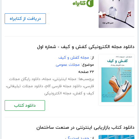
دریافت از کتابراه
دانلود مجله الکترونیکی کفش و کیف - شماره اول
از:
مجله کفش و کیف
موضوع:
مجلات عمومی
۲۲ صفحه
برچسب‌ها:
،
،
مجله اینترنتی
مجله
دانلود رایگان مجلات
،
،
،
فارسی
دانلود مجله فارسی pdf
دانلود مجلات تبلیغاتی
،
کیف و کفش
مجله الکترونیکی
دانلود کتاب
دانلود کتاب بازاریابی اینترنتی در صنعت ساختمان
از:
حمید اسدبیگی