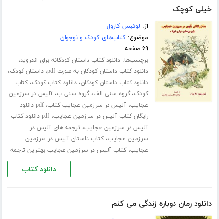
خیلی کوچک
از:
لوئیس کارول
موضوع:
کتاب‌های کودک و نوجوان
۶۹ صفحه
برچسب‌ها:
،
دانلود کتاب داستان کودکانه برای اندروید
،
،
دانلود کتاب داستان کودکان به صورت pdf
داستان کودک
،
،
دانلود کتاب داستان کودکان
دانلود کتاب کودک
کتاب
،
،
،
کودک
گروه سنی الف
گروه سنی ب
آلیس در سرزمین
،
،
عجایب
آلیس در سرزمین عجایب کتاب
pdf دانلود
،
رایگان کتاب آلیس در سرزمین عجایب
pdf دانلود کتاب
،
آلیس در سرزمین عجایب
ترجمه های آلیس در
،
سرزمین عجایب
کتاب داستان آلیس در سرزمین
،
عجایب
کتاب آلیس در سرزمین عجایب بهترین ترجمه
دانلود کتاب
دانلود رمان دوباره زندگی می کنم