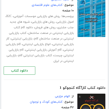
موضوع:
کتاب‌های علوم اقتصادی
۱۰ صفحه
برچسب‌ها:
،
،
روش های بازاریابی موسسات آموزشی
B2C
،
اصول بازاریابی، روش های بازاریابی
شیوه های جدید
،
،
جذب مشتری
روش های فروش
دانلود pdf کتاب
،
بازاریابی اینترنتی در صنعت ساختمان
کتاب بازاریابی
،
،
اینترنتی در صنعت ساختمان pdf
بازاریابی اینترنتی
کار
،
،
بازاریابی اینترنتی
انواع بازاریابی اینترنتی
pdf بازاریابی
،
،
اینترنتی
pdf آموزش بازاریابی اینترنتی
pdf بازاریابی
،
،
اینترنتی چیست
کتاب بازاریابی اینترنتی pdf
بازاریابی
اینترنتی در ایران
دانلود کتاب
دانلود کتاب کارآگاه کنجوکو 1
از:
الهام مزارعی
موضوع:
کتاب‌های کودک و نوجوان
۴۲ صفحه