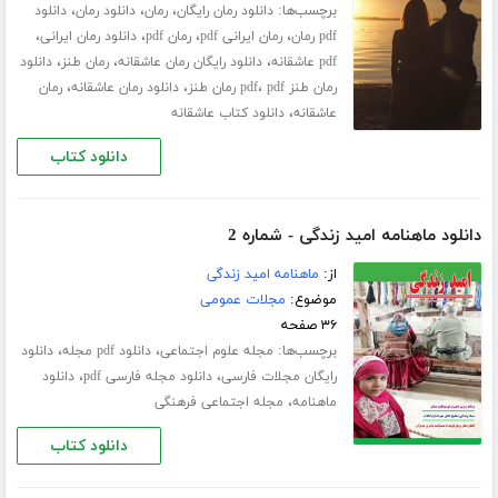
برچسب‌ها:
،
،
،
دانلود رمان رایگان
رمان
دانلود رمان
دانلود
،
،
،
،
pdf رمان
رمان ایرانی pdf
رمان pdf
دانلود رمان ایرانی
،
،
،
pdf عاشقانه
دانلود رایگان رمان عاشقانه
رمان طنز
دانلود
،
،
،
رمان طنز pdf
pdf رمان طنز
دانلود رمان عاشقانه
رمان
،
عاشقانه
دانلود کتاب عاشقانه
دانلود کتاب
دانلود ماهنامه امید زندگی - شماره 2
از:
ماهنامه امید زندگی
موضوع:
مجلات عمومی
۳۶ صفحه
برچسب‌ها:
،
،
مجله علوم اجتماعی
دانلود pdf مجله
دانلود
،
،
رایگان مجلات فارسی
دانلود مجله فارسی pdf
دانلود
،
ماهنامه
مجله اجتماعی فرهنگی
دانلود کتاب