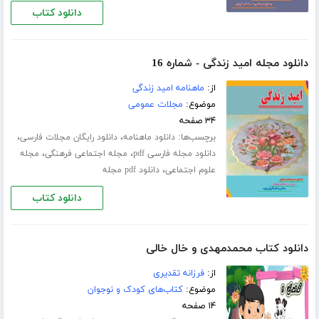
دانلود کتاب
دانلود مجله امید زندگی - شماره 16
از:
ماهنامه امید زندگی
موضوع:
مجلات عمومی
۳۴ صفحه
برچسب‌ها:
،
،
دانلود ماهنامه
دانلود رایگان مجلات فارسی
،
،
دانلود مجله فارسی pdf
مجله اجتماعی فرهنگی
مجله
،
علوم اجتماعی
دانلود pdf مجله
دانلود کتاب
دانلود کتاب محمدمهدی و خال خالی
از:
فرزانه تقدیری
موضوع:
کتاب‌های کودک و نوجوان
۱۴ صفحه