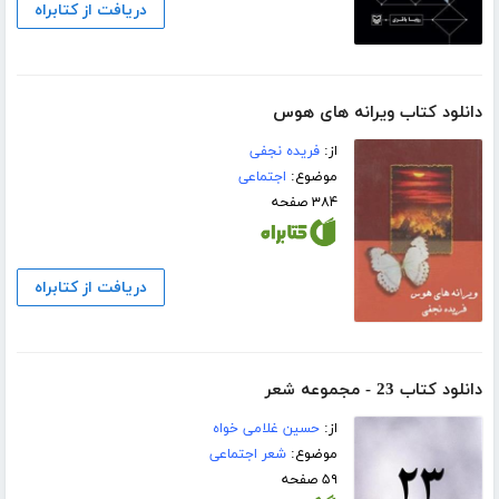
دریافت از کتابراه
دانلود کتاب ویرانه های هوس
از:
فریده نجفی
موضوع:
اجتماعی
۳۸۴ صفحه
دریافت از کتابراه
دانلود کتاب 23 - مجموعه شعر
از:
حسین غلامی خواه
موضوع:
شعر اجتماعی
۵۹ صفحه