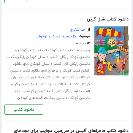
دانلود کتاب شال گردن
از:
حنا شکری
موضوع:
کتاب‌های کودک و نوجوان
۱۲ صفحه
برچسب‌ها:
،
،
کتاب شعر کودکانه
کتاب شعر کودکان
،
،
داستان کودک رایگان
کتاب داستان کودکان رایگان
کتاب
،
،
داستان رایگان pdf
کتاب داستان کودکان pdf
دانلود
،
رایگان کتاب کودک و نوجوان pdf
دانلود کتاب داستان
،
کودکانه رایگان pdf
دانلود کتاب داستان آموزنده برای
،
،
کودکان pdf
قصه pdf
دانلود کتاب قصه کودکان گروه
،
،
الف
دانلود رایگان کتاب قصه کودکان گروه ب
کتاب
،
،
داستان کودک
داستان بچگانه
قصه های کودکان
دانلود کتاب
دانلود کتاب ماجراهای آلیس در سرزمین عجایب برای بچه‌های