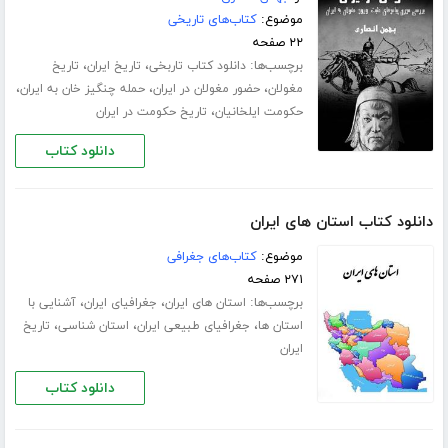
موضوع:
کتاب‌های تاریخی
۲۲ صفحه
برچسب‌ها:
،
،
دانلود کتاب تاربخی
تاریخ ایران
تاریخ
،
،
،
مغولان
حضور مغولان در ایران
حمله چنگیز خان به ایران
،
حکومت ایلخانیان
تاریخ حکومت در ایران
دانلود کتاب
دانلود کتاب استان های ایران
موضوع:
کتاب‌های جغرافی
۲۷۱ صفحه
برچسب‌ها:
،
،
استان های ایران
جغرافیای ایران
آشنایی با
،
،
،
استان ها
جغرافیای طبیعی ایران
استان شناسی
تاریخ
ایران
دانلود کتاب