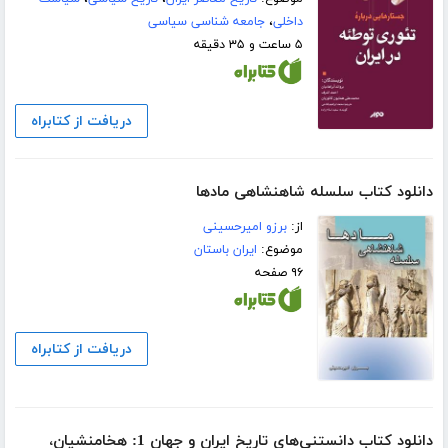
داخلی
،
جامعه شناسی سیاسی
۵ ساعت و ۳۵ دقیقه
دریافت از کتابراه
دانلود کتاب سلسله شاهنشاهی مادها
از:
برزو امیرحسینی
موضوع:
ایران باستان
۹۶ صفحه
دریافت از کتابراه
دانلود کتاب دانستنی‌های تاریخ ایران و جهان 1: هخامنشیان،