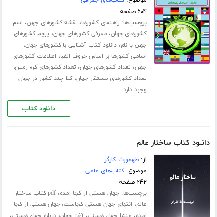
موضوع:
کتاب‌های جغرافی
۶۰۴ صفحه
برچسب‌ها:
،
،
راهنمای کشورها
نقشه کشورهای جهان
اسم
،
،
کشورهای جهان
معرفی کشورهای جهان
پرچم کشورهای
،
،
جهان با نام
دانلود کتاب آشنایی با کشورهای جهان
،
اسامی کشورها بر اساس حروف الفبا
اطلاعات کشورهای
،
،
،
جهان
تعداد کشورهای جهان
تعداد کشورهای کره زمین
،
تعداد کشورهای مستقل جهان
کلا چند کشور در جهان
وجود دارد
دانلود کتاب
دانلود کتاب ساختار عالم
از:
طهمورث کارگر
موضوع:
کتاب‌های علمی
۲۴۲ صفحه
برچسب‌ها:
،
جهان هستی از کجا امده
pdf کتاب ساختار
،
،
عالم
انتهای جهان هستی کجاست
جهان هستی از کجا
،
،
،
،
امده
منشا جهان هستی
آغاز جهان
درباره جهان هستی