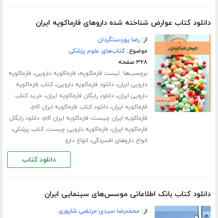
دانلود کتاب عوارض شناخته شده داروهای فارماکوپه ایران
از:
رضا پوردستگردان
موضوع:
کتاب‌های علوم پزشکی
۳۲۸ صفحه
برچسب‌ها:
،
،
لیست فارماکوپه
فارماکوپه دارویی
فارماکوپه
،
،
دارویی ایران
دانلود فارماکوپه دارویی
کتاب فارماکوپه
،
،
دارویی ایران
دانلود رایگان فارماکوپه ایران
خرید کتاب
،
،
فارماکوپه ایران
دانلود کتاب فارماکوپه ایران pdf
،
،
فارماکوپه ایران چیست
فارماکوپه ایران pdf
دانلود رایگان
،
،
،
فارماکوپه ایران
فارماکوپه دارویی چیست
کتاب پزشکی
،
انواع داروهای افسردگی
انواع دارو
دانلود کتاب
دانلود کتاب بانک اطلاعاتی موسس‌های سینمایی ایران
از:
محمدرضا سیدی-مرتضی شاپوری