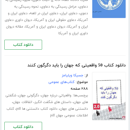
،
،
قدرت دادگاه لاهه
ادله ی اثبات دعوی
شیوه رسیدگی به
،
،
دعاوی
مراحل رسیدگی به دعاوی
نحوه رسیدگی به
،
،
،
دعوی
دعاوی ایران
دعاوی ایران در لاهه
دعاوی ایران و
،
،
آمریکا
دعاوی حقوقی ایران و آمریکا
دیوان داوری دعاوی
،
،
ایران و آمریکا
دیوان دعاوی ایران و آمریکا
مقاله دیوان
داوری ایران و آمریکا
دانلود کتاب
دانلود کتاب 50 واقعیتی که جهان را باید دگرگون کنند
از:
جسیکا ویلیامز
موضوع:
کتاب‌های عمومی
۲۸۸ صفحه
برچسب‌ها:
،
،
واقعیاتی درباره جهان
دگرگونی جهان
شگفتی
،
،
،
های جهان
داستان های شگفت انگیز
اتفاقات جهان
،
،
دانستنی های جهان
دانلود کتاب دانستنی ها pdf
کتاب
اطلاعات عمومی جهان pdf
دانلود کتاب