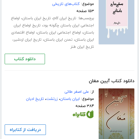
موضوع:
کتاب‌های تاریخی
۱۵۳ صفحه
برچسب‌ها:
،
،
تاریخ ایران pdf
تاریخ ایران باستان
اوضاع
،
اجتماعی ایران باستان چگونه بود
تاریخ اوضاع ایران
،
،
باستان
اوضاع اجتماعی ایران باستان
اوضاع اقتصادی
،
،
،
ایران باستان
تمدن ایران باستان
تاریخ ایران اردشیر
تاریخ ایران طنز
دانلود کتاب
دانلود کتاب آیین مغان
از:
علی اصغر طائی
موضوع:
ایران باستان
،
زرتشت
،
تاریخ ادیان
۳۸۴ صفحه
دریافت از کتابراه