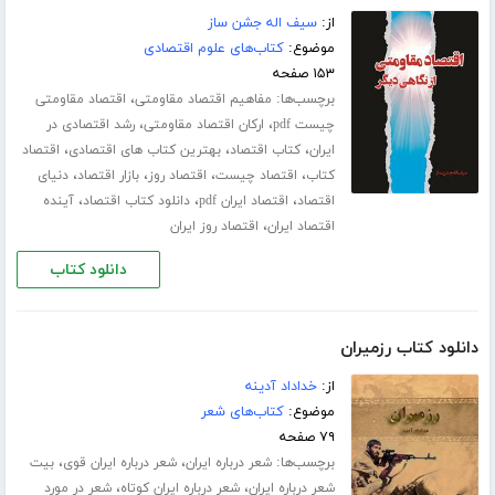
از:
سیف اله جشن ساز
موضوع:
کتاب‌های علوم اقتصادی
۱۵۳ صفحه
برچسب‌ها:
،
مفاهیم اقتصاد مقاومتی
اقتصاد مقاومتی
،
،
چیست pdf
ارکان اقتصاد مقاومتی
رشد اقتصادی در
،
،
،
ایران
کتاب اقتصاد
بهترین کتاب های اقتصادی
اقتصاد
،
،
،
،
کتاب
اقتصاد چیست
اقتصاد روز
بازار اقتصاد
دنیای
،
،
،
اقتصاد
اقتصاد ایران pdf
دانلود کتاب اقتصاد
آینده
،
اقتصاد ایران
اقتصاد روز ایران
دانلود کتاب
دانلود کتاب رزمیران
از:
خداداد آدینه
موضوع:
کتاب‌های شعر
۷۹ صفحه
برچسب‌ها:
،
،
شعر درباره ایران
شعر درباره ایران قوی
بیت
،
،
شعر درباره ایران
شعر درباره ایران کوتاه
شعر در مورد