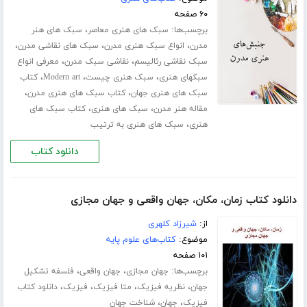
۶۰ صفحه
برچسب‌ها:
،
سبک های هنری معاصر
سبک های هنر
،
،
،
مدرن
انواع سبک هنری مدرن
سبک های نقاشی مدرن
،
،
سبک نقاشی رئالیسم
نقاشی سبک مدرن
معرفی انواع
،
،
،
سبکهای هنری
سبک هنری چیست
Modern art
کتاب
،
،
سبک های هنری جهان
کتاب سبک های هنری مدرن
،
،
مقاله هنر مدرن
سبک های هنری
کتاب سبک های
،
هنری
سبک های هنری به ترتیب
دانلود کتاب
دانلود کتاب زمان، مکان، جهان واقعی و جهان مجازی
از:
شیرزاد کلهری
موضوع:
کتاب‌های علوم پایه
۱۰۱ صفحه
برچسب‌ها:
،
،
جهان مجازی
جهان واقعی
فلسفه تشکیل
،
،
،
،
جهان
نظریه فیزیک
متا فیزیک
فیزیک
دانلود کتاب
،
،
فیزیک
جهان
شناخت جهان