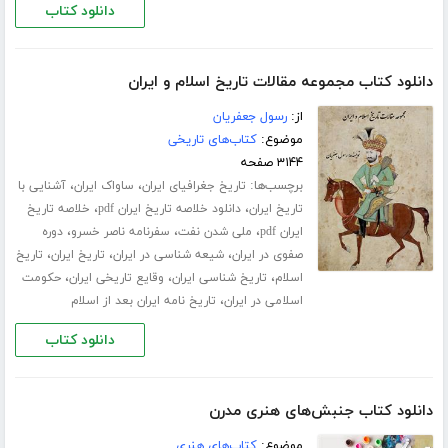
دانلود کتاب
دانلود کتاب مجموعه مقالات تاریخ اسلام و ایران
از:
رسول جعفریان
موضوع:
کتاب‌های تاریخی
۳۱۴۴ صفحه
برچسب‌ها:
،
،
تاریخ جغرافیای ایران
ساواک ایران
آشنایی با
،
،
تاریخ ایران
دانلود خلاصه تاریخ ایران pdf
خلاصه تاریخ
،
،
،
ایران pdf
ملی شدن نفت
سفرنامه ناصر خسرو
دوره
،
،
،
صفوی در ایران
شیعه شناسی در ایران
تاریخ ایران
تاریخ
،
،
،
اسلام
تاریخ شناسی ایران
وقایع تاریخی ایران
حکومت
،
اسلامی در ایران
تاریخ نامه ایران بعد از اسلام
دانلود کتاب
دانلود کتاب جنبش‌های هنری مدرن
موضوع:
کتاب‌های هنری