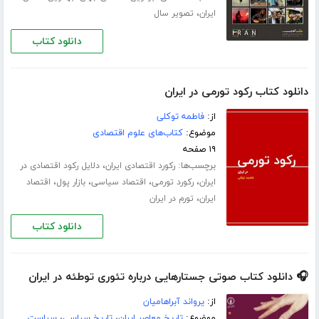
،
ایران
تصویر سال
دانلود کتاب
دانلود کتاب رکود تورمی در ایران
از:
فاطمه توکلی
موضوع:
کتاب‌های علوم اقتصادی
۱۹ صفحه
برچسب‌ها:
،
رکورد اقتصادی ایران
دلایل رکود اقتصادی در
،
،
،
،
ایران
رکورد تورمی
اقتصاد سیاسی
بازار پول
اقتصاد
،
ایران
تورم در ایران
دانلود کتاب
🎧 دانلود کتاب صوتی جستارهایی درباره‌ تئوری توطئه در ایران
از:
یرواند آبراهامیان
موضوع:
تاریخ معاصر ایران
،
تاریخ سیاسی
،
سیاست