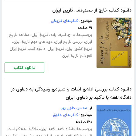
دانلود کتاب خارج از محدوده... تاریخ ایران
موضوع:
کتاب‌های تاریخی
۴۱ صفحه
برچسب‌ها:
،
،
م. ح. اشرف زاده
تاریخ ایران
مطالعه تاریخ
،
،
،
ایران
بررسی تاریخ ایران
دوره های مهم تاریخ ایران
،
،
تاریخ کشور ایران
تاریخ ایران
دانلود کتاب تاریخ ایران
،
pdf تاریخ ایران
pdf
دانلود کتاب
دانلود کتاب بررسی ادله‌ی اثبات و شیوه‌ی رسیدگی به دعاوی در
دادگاه لاهه با تأکید بر دعاوی ایران
از:
محسن حاجی پور
موضوع:
کتاب‌های حقوق
۱۲۰ صفحه
برچسب‌ها:
،
،
،
دادگاه لاهه
لاهه ایران
دادگاه لاهه کجاست