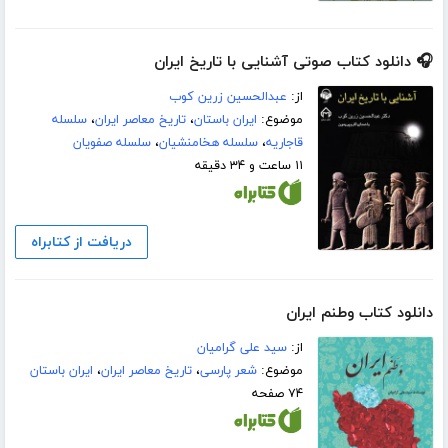
🎧 دانلود کتاب صوتی آشنایی با تاریخ ایران
از:
عبدالحسین زرین کوب
موضوع:
ایران باستان
،
تاریخ معاصر ایران
،
سلسله
قاجاریه
،
سلسله هخامنشیان
،
سلسله صفویان
۱۱ ساعت و ۳۴ دقیقه
دریافت از کتابراه
دانلود کتاب وطنم ایران
از:
سید علی گرامیان
موضوع:
شعر پارسی
،
تاریخ معاصر ایران
،
ایران باستان
۷۴ صفحه