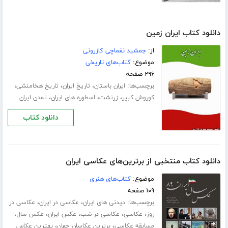
دانلود کتاب ایران زمین
از:
جمشید نغماچی کازرونی
موضوع:
کتاب‌های تاریخی
۲۹۶ صفحه
برچسب‌ها:
،
،
،
ایران باستان
تاریخ ایران
تاریخ هخامنشی
،
،
،
کوروش کبیر
زرتشت
اسطوره های ایران
تمدن ایران
دانلود کتاب
دانلود کتاب منتخبی از برترین‌های عکاسی ایران
موضوع:
کتاب‌های هنری
۱۰۹ صفحه
برچسب‌ها:
،
،
دیدنی های ایران
عکاسی در ایران
عکاسی در
،
،
،
،
،
روز
عکاسی
عکاسی در شب
عکس ایران
عکس سال
،
،
مسابقه عکاسی
برترین عکاسان جهان
بهترین عکاس