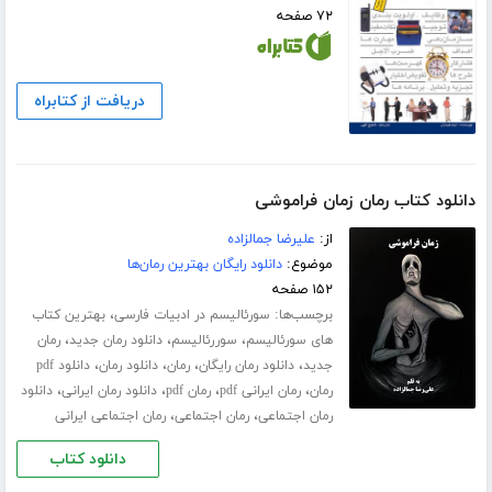
۷۲ صفحه
دریافت از کتابراه
دانلود کتاب رمان زمان فراموشی
از:
علیرضا جمالزاده
موضوع:
دانلود رایگان بهترین رمان‌ها
۱۵۲ صفحه
برچسب‌ها:
،
سورئالیسم در ادبیات فارسی
بهترین کتاب
،
،
،
های سورئالیسم
سوررئالیسم
دانلود رمان جدید
رمان
،
،
،
،
جدید
دانلود رمان رایگان
رمان
دانلود رمان
دانلود pdf
،
،
،
،
رمان
رمان ایرانی pdf
رمان pdf
دانلود رمان ایرانی
دانلود
،
،
رمان اجتماعی
رمان اجتماعی
رمان اجتماعی ایرانی
دانلود کتاب