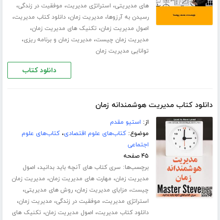
،
،
،
های مدیریتی
استراتژی مدیریت
موفقیت در زندگی
،
،
،
رسیدن به آرزوها
مدیریت زمان
دانلود کتاب مدیریت
،
،
اصول مدیریت زمان
تکنیک های مدیریت زمان
،
،
مدیریت زمان چیست
مدیریت زمان و برنامه ریزی
توانایی مدیریت زمان
دانلود کتاب
دانلود کتاب مدیریت هوشمندانه زمان
از:
استیو مقدم
موضوع:
کتاب‌های علوم اقتصادی
،
کتاب‌های علوم
اجتماعی
۴۵ صفحه
برچسب‌ها:
،
سری کتاب های آنچه باید بدانید
اصول
،
،
مدیریت زمان
مهارت های مدیریت زمان
مدیریت زمان
،
،
،
چیست
مزایای مدیریت زمان
روش های مدیریتی
،
،
،
استراتژی مدیریت
موفقیت در زندگی
مدیریت زمان
،
،
دانلود کتاب مدیریت
اصول مدیریت زمان
تکنیک های