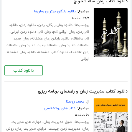
دانلود کتاب رمان شاه شطرنج
موضوع:
دانلود رایگان بهترین رمان‌ها
۲۸۷ صفحه
برچسب‌ها:
،
،
،
دانلود رمان رایگان
رمان
دانلود رمان
دانلود
،
،
،
،
pdf رمان
رمان ایرانی pdf
رمان pdf
دانلود رمان ایرانی
،
،
pdf عاشقانه
دانلود رایگان رمان عاشقانه
رمان جدید
،
،
،
عاشقانه
دانلود رمان عاشقانه جدید
دانلود رمان عاشقانه
،
،
رمان عاشقانه
دانلود کتاب عاشقانه
دانلود رمان عاشقانه
ایرانی
دانلود کتاب
دانلود کتاب مدیریت زمان و راهنمای برنامه ریزی
از:
محمد روستا
موضوع:
کتاب‌های روانشناسی
۶۰ صفحه
برچسب‌ها:
،
اصول مدیریت زمان
مهارت های مدیریت
،
،
،
زمان
مدیریت زمان چیست
مزایای مدیریت زمان
روش