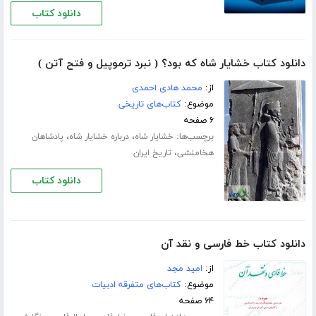
دانلود کتاب
دانلود کتاب خشایار شاه که بود؟ ( نبرد ترموپیل و فتح آتن )
از:
محمد هادی احمدی
موضوع:
کتاب‌های تاریخی
۶ صفحه
برچسب‌ها:
،
،
خشایار شاه
درباره خشایار شاه
پادشاهان
،
هخامنشی
تاریخ ایران
دانلود کتاب
دانلود کتاب خط فارسی و نقد آن
از:
امید مجد
موضوع:
کتاب‌های متفرقه ادبیات
۶۴ صفحه