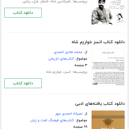
برچسب‌ها:
،
،
،
ناصرالدین شاه
اشعار
غزل
رباعی
دانلود کتاب
دانلود کتاب اتسز خوارزم شاه
از:
محمد هادی احمدی
موضوع:
کتاب‌های تاریخی
۳ صفحه
برچسب‌ها:
،
اتسز
خوارزم شاه
دانلود کتاب
دانلود کتاب یافته‌های ادبی
از:
نصراله احمدی مهر
موضوع:
کتاب‌های فرهنگ لغت و زبان
۹۹ صفحه