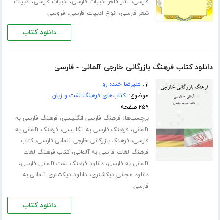
،
،
،
فارسی
آثار فاخر ادبیات فارسی
ادبیات فارسی
ادبیات
،
،
شعر فارسی
انواع ادبیات فارسی
فروسی
دانلود کتاب
دانلود کتاب فرهنگ بازرگانی خارجی آلمانی - فارسی
از:
علیرضا خنده رو
موضوع:
کتاب‌های فرهنگ لغت و زبان
۲۵۹ صفحه
برچسب‌ها:
،
فرهنگ فارسی انگلیسی
فرهنگ فارسی به
،
،
آلمانی
فرهنگ فارسی به انگلیسی
فرهنگ آلمانی به
،
،
فارسی
فرهنگ بازرگانی خارجی آلمانی فارسی
کتاب
،
فرهنگ لغات فارسی به آلمانی
کتاب فرهنگ لغات
،
،
آلمانی به فارسی
دانلود فرهنگ لغت آلمانی فارسی
،
دانلود مجانی دیکشنری
دانلود دیکشنری آلمانی به
فارسی
دانلود کتاب