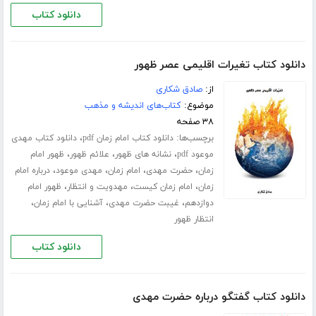
دانلود کتاب
دانلود کتاب تغیرات اقلیمی عصر ظهور
از:
صادق شکاری
موضوع:
کتاب‌های اندیشه و مذهب
۳۸ صفحه
برچسب‌ها:
،
دانلود کتاب امام زمان pdf
دانلود کتاب مهدی
،
،
،
موعود pdf
نشانه های ظهور
علائم ظهور
ظهور امام
،
،
،
،
زمان
حضرت مهدی
امام زمان
مهدی موعود
درباره امام
،
،
،
زمان
امام زمان کیست
مهدویت و انتظار
ظهور امام
،
،
،
دوازدهم
غیبت حضرت مهدی
آشنایی با امام زمان
انتظار ظهور
دانلود کتاب
دانلود کتاب گفتگو درباره حضرت مهدی‌