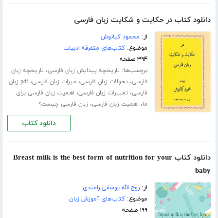
دانلود کتاب در حکایت و شکایت زبان فارسی
از:
محمود کیانوش
موضوع:
کتاب‌های متفرقه ادبیات
۳۹۴ صفحه
برچسب‌ها:
،
تاریخچه پیدایش زبان فارسی
تاریخچه زبان
،
،
،
فارسی
تحولات زبان فارسی
میراث زبان فارسی
pdf زبان
،
،
فارسی
تغییرات زبان فارسی
اهمیت زبان فارسی برای
،
،
ما
اهمیت زبان فارسی
زبان فارسی چیست؟
دانلود کتاب
دانلود کتاب Breast milk is the best form of nutrition for your
baby
از:
روح الله یوسفی رامندی
موضوع:
کتاب‌های آموزش زبان
۱۹۹ صفحه