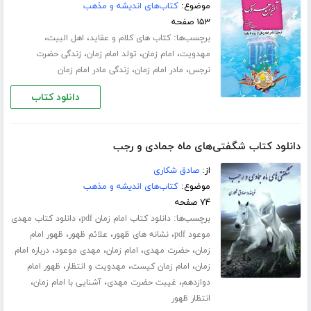
موضوع:
کتاب‌های اندیشه و مذهب
۱۵۳ صفحه
برچسب‌ها:
،
،
کتاب های کلام و عقاید
اهل البیت
،
،
،
مهدویت
امام زمان
تولد امام زمان
زندگی حضرت
،
،
نرجس
مادر امام زمان
زندگی مادر امام زمان
دانلود کتاب
دانلود کتاب شگفتی‌های ماه جمادی و رجب
از:
صادق شکاری
موضوع:
کتاب‌های اندیشه و مذهب
۷۴ صفحه
برچسب‌ها:
،
دانلود کتاب امام زمان pdf
دانلود کتاب مهدی
،
،
،
موعود pdf
نشانه های ظهور
علائم ظهور
ظهور امام
،
،
،
،
زمان
حضرت مهدی
امام زمان
مهدی موعود
درباره امام
،
،
،
زمان
امام زمان کیست
مهدویت و انتظار
ظهور امام
،
،
،
دوازدهم
غیبت حضرت مهدی
آشنایی با امام زمان
انتظار ظهور