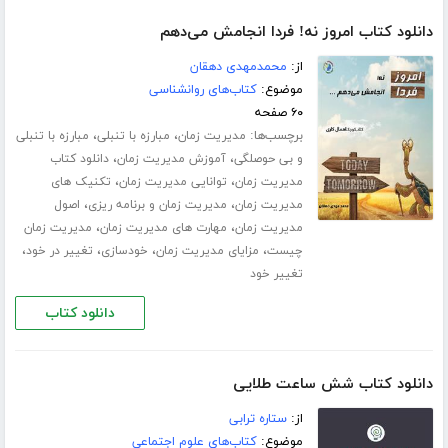
دانلود کتاب امروز نه! فردا انجامش می‌دهم
از:
محمدمهدی دهقان
موضوع:
کتاب‌های روانشناسی
۶۰ صفحه
برچسب‌ها:
،
،
مدیریت زمان
مبارزه با تنبلی
مبارزه با تنبلی
،
،
و بی حوصلگی
آموزش مدیریت زمان
دانلود کتاب
،
،
مدیریت زمان
توانایی مدیریت زمان
تکنیک های
،
،
مدیریت زمان
مدیریت زمان و برنامه ریزی
اصول
،
،
مدیریت زمان
مهارت های مدیریت زمان
مدیریت زمان
،
،
،
،
چیست
مزایای مدیریت زمان
خودسازی
تغییر در خود
تغییر خود
دانلود کتاب
دانلود کتاب شش ساعت طلایی
از:
ستاره ترابی
موضوع:
کتاب‌های علوم اجتماعی