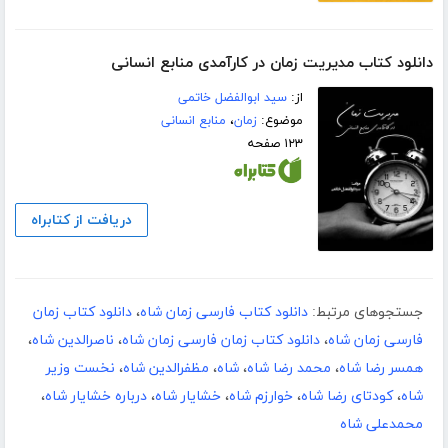
دانلود کتاب مدیریت زمان در کارآمدی منابع انسانی
از:
سید ابوالفضل خاتمی
موضوع:
زمان
،
منابع انسانی
۱۲۳ صفحه
دریافت از کتابراه
جستجوهای مرتبط:
دانلود کتاب فارسی زمان شاه
،
دانلود کتاب زمان
فارسی زمان شاه
،
دانلود کتاب زمان فارسی زمان شاه
،
ناصرالدین شاه
،
همسر رضا شاه
،
محمد رضا شاه
،
شاه
،
مظفرالدین شاه
،
نخست وزیر
شاه
،
کودتای رضا شاه
،
خوارزم شاه
،
خشایار شاه
،
درباره خشایار شاه
،
محمدعلی شاه