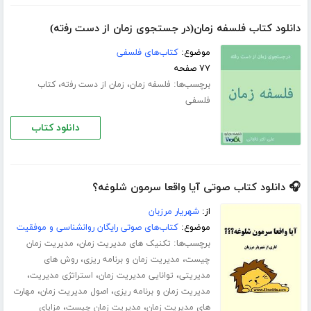
دانلود کتاب فلسفه زمان(ﺩﺭ ﺟﺴﺘﺠﻮﯼ ﺯﻣﺎﻥ ﺍﺯ ﺩﺳﺖ ﺭﻓته‎‏)
موضوع:
کتاب‌های فلسفی
۷۷ صفحه
برچسب‌ها:
،
،
فلسفه زمان
ﺯﻣﺎﻥ ﺍﺯ ﺩﺳﺖ ﺭﻓته‎‏
کتاب
فلسفی
دانلود کتاب
🎧 دانلود کتاب صوتی آیا واقعا سرمون شلوغه؟
از:
شهریار مرزبان
موضوع:
کتاب‌های صوتی رایگان روانشناسی و موفقیت
برچسب‌ها:
،
تکنیک های مدیریت زمان
مدیریت زمان
،
،
چیست
مدیریت زمان و برنامه ریزی
روش های
،
،
،
مدیریتی
توانایی مدیریت زمان
استراتژی مدیریت
،
،
مدیریت زمان و برنامه ریزی
اصول مدیریت زمان
مهارت
،
،
های مدیریت زمان
مدیریت زمان چیست
مزایای