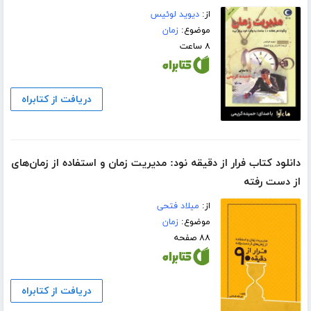
از:
دیوید لوئیس
موضوع:
زمان
۸ ساعت
دریافت از کتابراه
دانلود کتاب فرار از دقیقه نود: مدیریت زمان و استفاده از زمان‌های
از دست رفته
از:
میلاد فتحی
موضوع:
زمان
۸۸ صفحه
دریافت از کتابراه