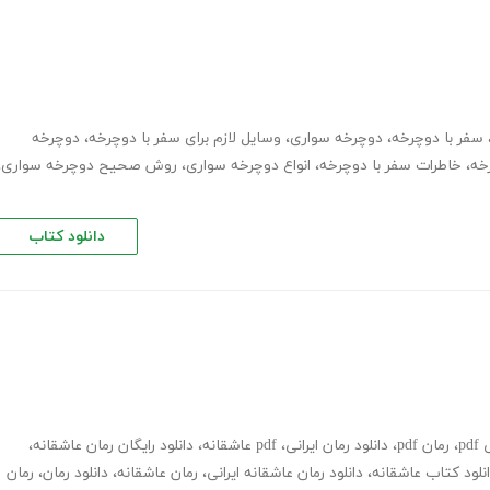
سفر با دوچرخه
،
دوچرخه سواری
،
وسایل لازم برای سفر با دوچرخه
،
دوچرخه
خه
،
خاطرات سفر با دوچرخه
،
انواع دوچرخه سواری
،
روش صحیح دوچرخه سواری
،
دانلود کتاب
pd
،
رمان pdf
،
دانلود رمان ایرانی
،
pdf عاشقانه
،
دانلود رایگان رمان عاشقانه
،
نلود کتاب عاشقانه
،
دانلود رمان عاشقانه ایرانی
،
رمان عاشقانه
،
دانلود رمان
،
رمان