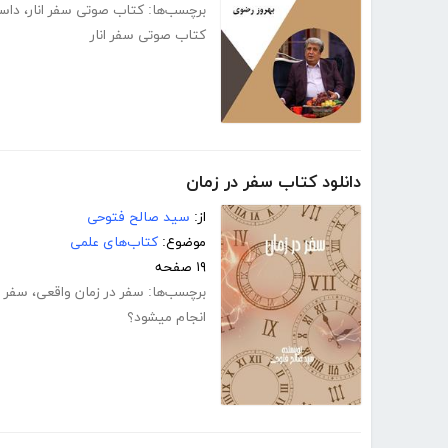
برچسب‌ها:
کتاب صوتی سفر انار
،
داست
کتاب صوتی سفر انار
دانلود کتاب سفر در زمان
از:
سید صالح فتوحی
موضوع:
کتاب‌های علمی
۱۹ صفحه
برچسب‌ها:
سفر در زمان واقعی
،
سفر د
انجام میشود؟