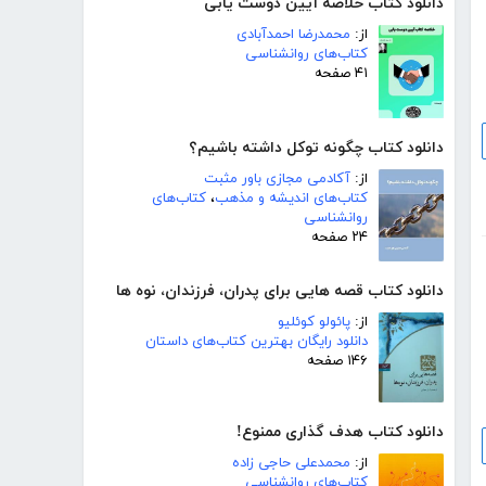
دانلود کتاب خلاصه آیین دوست یابی
از:
محمدرضا احمدآبادی
کتاب‌های روانشناسی
۴۱ صفحه
دانلود کتاب چگونه توکل داشته باشیم؟
از:
آکادمی مجازی باور مثبت
کتاب‌های اندیشه و مذهب
،
کتاب‌های
روانشناسی
۲۴ صفحه
دانلود کتاب قصه هایی برای پدران، فرزندان، نوه ها
از:
پائولو کوئلیو
دانلود رایگان بهترین کتاب‌های داستان
۱۴۶ صفحه
دانلود کتاب هدف گذاری ممنوع!
از:
محمدعلی حاجی زاده
کتاب‌های روانشناسی