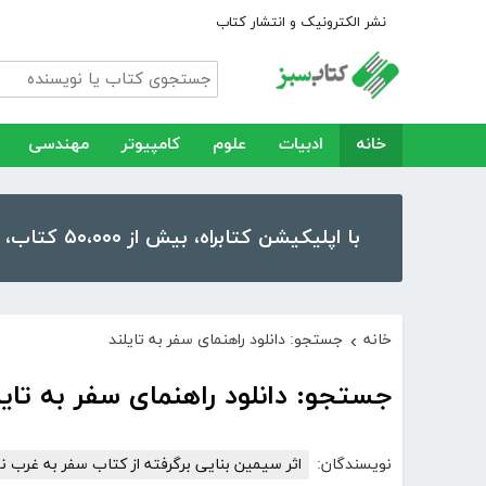
نشر الکترونیک و انتشار کتاب
خانه
ادبیات
علوم
کامپیوتر
مهندسی
با اپلیکیشن کتابراه، بیش از ۵۰،۰۰۰ کتاب، کتاب صوتی و رمان را در موبایل و تبلت خود داشته باشید!
خانه
جستجو: دانلود راهنمای سفر به تایلند
›
جستجو: دانلود راهنمای سفر به تایل
نویسندگان:
اثر سیمین بنایی برگرفته از کتاب سفر به غرب ن