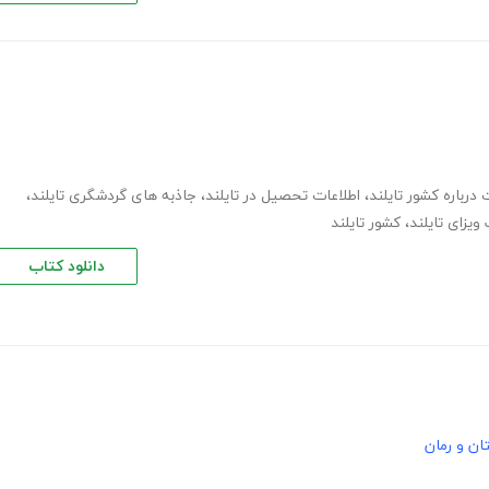
 درباره کشور تایلند
،
اطلاعات تحصیل در تایلند
،
جاذبه های گردشگری تایلند
،
ویزای تایلند
،
کشور تایلند
دانلود کتاب
ان و رمان