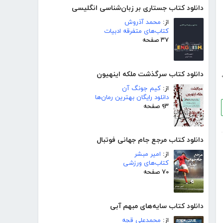
دانلود کتاب جستاری بر زبان‌شناسی انگلیسی
از:
محمد آذروش
کتاب‌های متفرقه ادبیات
۳۷ صفحه
دانلود کتاب سرگذشت ملکه اینهیون
از:
کیم جونگ آن
دانلود رایگان بهترین رمان‌ها
۹۳ صفحه
دانلود کتاب مرجع جام جهانی فوتبال
از:
امیر مبشر
کتاب‌های ورزشی
۷۰ صفحه
دانلود کتاب سایه‌های مبهم آبی
از:
محمدعلی قجه