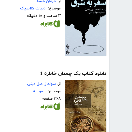
از:
هرمان هسه
موضوع:
ادبیات کلاسیک
۳ ساعت و ۱۸ دقیقه
دانلود کتاب یک چمدان خاطره 1
از:
سولماز اصل دینی
موضوع:
سفرنامه
۳۶۸ صفحه