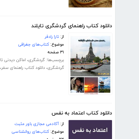
دانلود کتاب راهنمای گردشگری تایلند
از:
تارا رادفر
موضوع:
کتاب‌های جغرافی
۳۱ صفحه
برچسب‌ها:
گردشگری
،
اماکن دیدنی تای
گردشگری
،
دانلود کتاب راهنمای سفر
،
دانلود کتاب اعتماد به نفس
از:
آکادمی مجازی باور مثبت
موضوع:
کتاب‌های روانشناسی