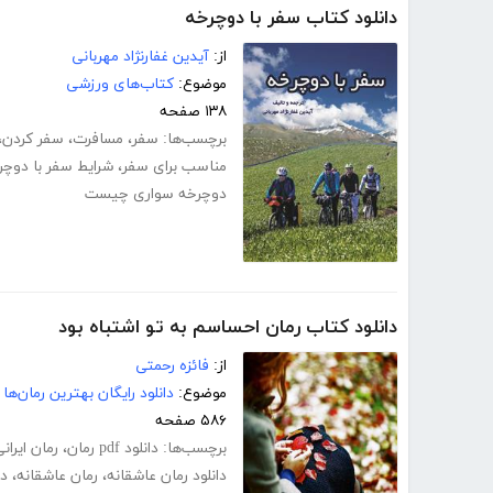
دانلود کتاب سفر با دوچرخه
از:
آیدین غفارنژاد مهربانی
موضوع:
کتاب‌های ورزشی
۱۳۸ صفحه
برچسب‌ها:
سفر
،
مسافرت
،
سفر کردن
،
مناسب برای سفر
،
شرایط سفر با دوچر
دوچرخه سواری چیست
دانلود کتاب رمان احساسم به تو اشتباه بود
از:
فائزه رحمتی
موضوع:
دانلود رایگان بهترین رمان‌ها
۵۸۶ صفحه
برچسب‌ها:
دانلود pdf رمان
،
رمان ایرانی f
دانلود رمان عاشقانه
،
رمان عاشقانه
،
دا