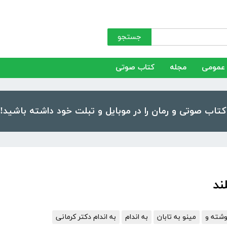
جستجو
عمومی
مجله
کتاب صوتی
ند
وشته و
مینو به تابان
به اندام
به اندام دکتر کرمانی