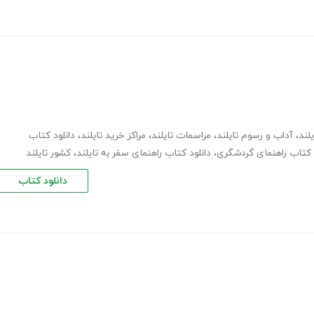
لند
،
آداب و رسوم تایلند
،
مراسمات تایلند
،
مراکز خرید تایلند
،
دانلود کتاب
کتاب راهنمای گردشگری
،
دانلود کتاب راهنمای سفر به تایلند
،
کشور تایلند
دانلود کتاب