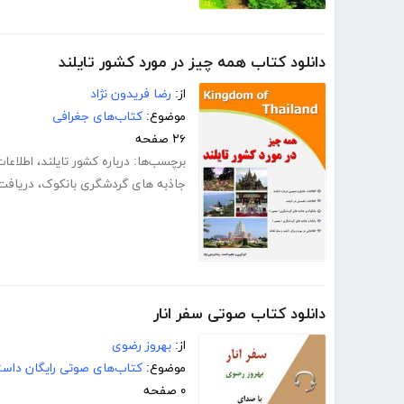
دانلود کتاب همه چیز در مورد کشور تایلند
از:
رضا فریدون نژاد
موضوع:
کتاب‌های جغرافی
۲۶ صفحه
برچسب‌ها:
درباره کشور تایلند
،
اطلاعات
جاذبه های گردشگری بانکوک
،
دریافت 
دانلود کتاب صوتی سفر انار
از:
بهروز رضوی
موضوع:
کتاب‌های صوتی رایگان داست
۰ صفحه