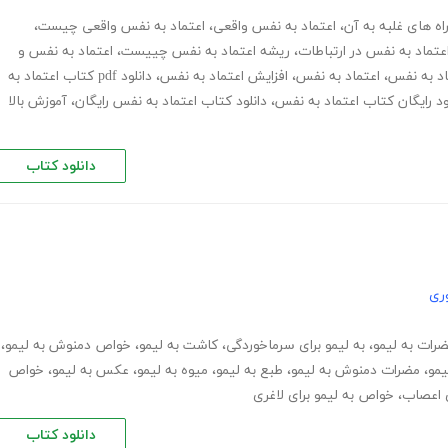
ه های غلبه به آن
،
اعتماد به نفس واقعی
،
اعتماد به نفس واقعی چیست
،
تماد به نفس در ارتباطات
،
ریشه اعتماد به نفس چییست
،
اعتماد به نفس و
ماد به نفس
،
اعتماد به نفس
،
افزایش اعتماد به نفس
،
دانلود pdf کتاب اعتماد به
ود رایگان کتاب اعتماد به نفس
،
دانلود کتاب اعتماد به نفس رایگان
،
آموزش بالا
دانلود کتاب
ری
رات به لیمو
،
به لیمو برای سرماخوردگی
،
کاشت به لیمو
،
خواص دمنوش به لیمو
،
یمو
،
مضرات دمنوش به لیمو
،
طبع به لیمو
،
میوه به لیمو
،
عکس به لیمو
،
خواص
ی اعصاب
،
خواص به لیمو برای لاغری
دانلود کتاب