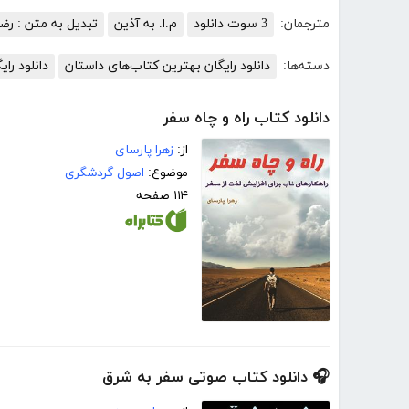
مترجمان:
3 سوت دانلود
م.ا. به آذین
تبدیل به متن : رضا
دسته‌ها:
دانلود رایگان بهترین کتاب‌های داستان
دانلود رای
دانلود کتاب راه و چاه سفر
از:
زهرا پارسای
موضوع:
اصول گردشگری
۱۱۴ صفحه
🎧 دانلود کتاب صوتی سفر به شرق