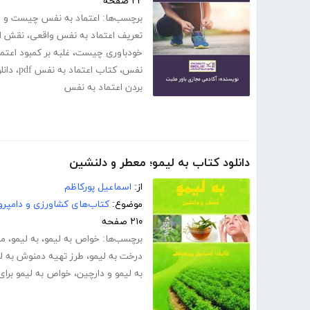
۲۲ صفحه
برچسب‌ها:
اعتماد به نفس چیست و را
تعریف اعتماد به نفس واقعی
،
نقش اع
خودباوری چیست
،
غلبه بر کمبود اعت
نفس
،
کتاب اعتماد به نفس pdf
،
دانل
بردن اعتماد به نفس
دانلود کتاب به لیمو؛ معطر و دلنشین
از:
اسماعیل پورکاظم
موضوع:
کتاب‌های کشاورزی و دامپرو
۲۱۰ صفحه
برچسب‌ها:
خواص به لیمو
،
به لیمو
،
مض
درخت به لیمو
،
طرز تهیه دمنوش به ل
به لیمو و دارچین
،
خواص به لیمو برا