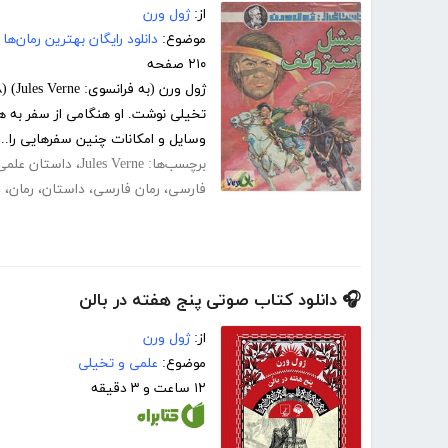
از:
ژول ورن
موضوع:
دانلود رایگان بهترین رمان‌ها
۲۱۰ صفحه
تخیلی نوشت. او هنگامی از سفر به هو
وسایل و امکانات چنین سفرهایی را...
برچسب‌ها:
Jules Verne
،
داستان علمی
فارسی
،
رمان فارسی
،
داستان
،
رمان
،
د
🎧 دانلود کتاب صوتی پنج هفته در بالن
از:
ژول ورن
موضوع:
علمی و تخیلی
۱۲ ساعت و ۳ دقیقه