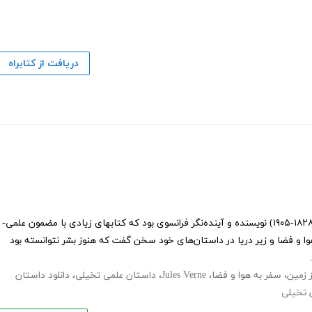
دریافت از کتابراه
ژول ورن (به فرانسوی: Jules Verne) (۱۹۰۵-۱۸۲۸) نویسنده و آینده‌نگر فرانسوی بود که کتابهای زیادی با مضمون علمی-
ا و فضا و زیر دریا در داستان‌های خود سخن گفت که هنوز بشر نتوانسته بود
 زمین
،
سفر به هوا و فضا
،
Jules Verne
،
داستان علمی تخیلی
،
دانلود داستان
 تخیلی