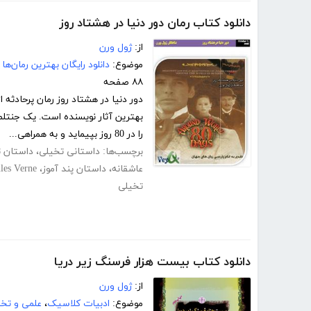
دانلود کتاب رمان دور دنیا در هشتاد روز
از:
ژول ورن
موضوع:
دانلود رایگان بهترین رمان‌ها
۸۸ صفحه
بهترین آثار نویسنده است. یک جنتلمن
را در 80 روز بپیماید و به همراهی...
برچسب‌ها:
داستانی تخیلی
،
داستان 
عاشقانه
،
داستان پند آموز
،
ules Verne
تخیلی
دانلود کتاب بیست هزار فرسنگ زیر دریا
از:
ژول ورن
موضوع:
ادبیات کلاسیک
،
علمی و تخ