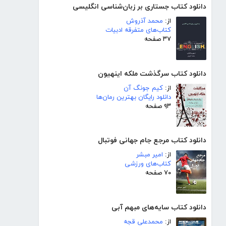
دانلود کتاب جستاری بر زبان‌شناسی انگلیسی
از:
محمد آذروش
کتاب‌های متفرقه ادبیات
۳۷ صفحه
دانلود کتاب سرگذشت ملکه اینهیون
از:
کیم جونگ آن
دانلود رایگان بهترین رمان‌ها
۹۳ صفحه
دانلود کتاب مرجع جام جهانی فوتبال
از:
امیر مبشر
کتاب‌های ورزشی
۷۰ صفحه
دانلود کتاب سایه‌های مبهم آبی
از:
محمدعلی قجه