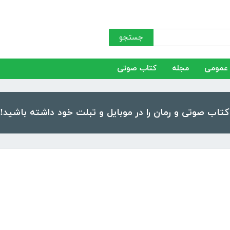
جستجو
عمومی
مجله
کتاب صوتی