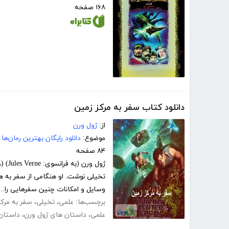
۱۶۸ صفحه
دانلود کتاب سفر به مرکز زمین
از:
ژول ورن
موضوع:
دانلود رایگان بهترین رمان‌ها
۸۴ صفحه
تخیلی نوشت. او هنگامی از سفر به هو
وسایل و امکانات چنین سفرهایی را...
برچسب‌ها:
علمی
،
تخیلی
،
سفر به مرکز
علمی
،
داستان های ژول ورن
،
داستان