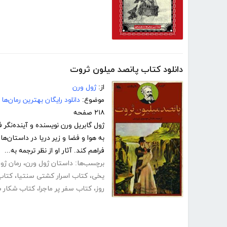
دانلود کتاب پانصد میلون ثروت
از:
ژول ورن
موضوع:
دانلود رایگان بهترین رمان‌ها
۲۱۸ صفحه
ژول گابریل ورن نویسنده و آینده‌نگر
به هوا و فضا و زیر دریا در داستان‌
فراهم کند. آثار او از نظر ترجمه به...
برچسب‌ها:
داستان ژول ورن
،
رمان ژو
یخی
،
کتاب اسرار کشتی سنتیا
،
کتاب
روز
،
کتاب سفر پر ماجرا
،
کتاب شکار 