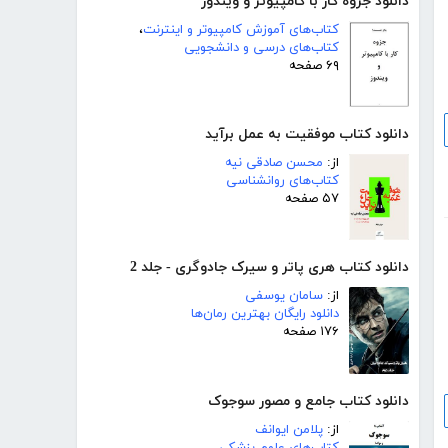
دانلود جزوه کار با کامپیوتر و ویندوز
کتاب‌های آموزش کامپیوتر و اینترنت
،
کتاب‌های درسی و دانشجویی
۶۹ صفحه
دانلود کتاب موفقیت به عمل برآید
از:
محسن صادقی نیه
کتاب‌های روانشناسی
۵۷ صفحه
دانلود کتاب هری پاتر و سیرک جادوگری - جلد 2
از:
سامان یوسفی
دانلود رایگان بهترین رمان‌ها
۱۷۶ صفحه
دانلود کتاب جامع و مصور سوجوک
از:
پلامن ایوانف
کتاب‌های علوم پزشکی