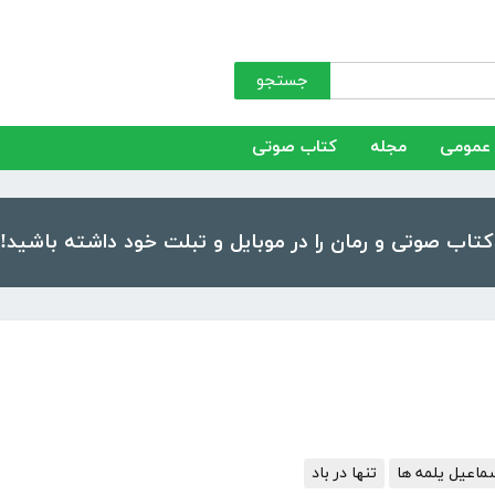
جستجو
عمومی
مجله
کتاب صوتی
ماعیل یلمه ها
تنها در باد