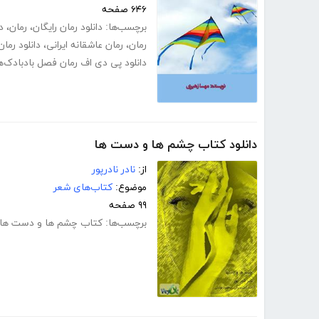
۶۴۶ صفحه
برچسب‌ها:
دانلود رمان رایگان
،
رمان
،
د
رمان
،
رمان عاشقانه ایرانی
،
دانلود رما
دانلود پی دی اف رمان فصل بادبادک‌ه
دانلود کتاب چشم ها و دست ها
از:
نادر نادرپور
موضوع:
کتاب‌های شعر
۹۹ صفحه
برچسب‌ها:
کتاب چشم ها و دست ها