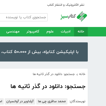
نشر الکترونیک و انتشار کتاب
خانه
ادبیات
علوم
کامپیوتر
مهندسی
با اپلیکیشن کتابراه، بیش از ۵۰،۰۰۰ کتاب، کتاب صوتی و رمان را در موبایل و تبلت خود داشته باشید!
خانه
جستجو: دانلود در گذر ثانیه ها
›
جستجو: دانلود در گذر ثانیه ها
نویسندگان:
محمد ساقری چی ها
آرشاویر در آوانسیان
اس