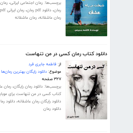
برچسب‌ها:
رمان اجتماعی ایرانی
،
رمان 
رمان
،
دانلود pdf رمان
،
رمان ایرانی pdf
رمان عاشقانه
،
رمان عاشقانه
دانلود کتاب رمان کسی در من تنهاست
از:
فاطمه جابری فرد
موضوع:
دانلود رایگان بهترین رمان‌ها
۳۲۷ صفحه
برچسب‌ها:
دانلود رمان رایگان
،
رمان عا
کتاب کسی در من تنهاست برای موبای
دانلود رایگان رمان عاشقانه
،
دانلود رم
دانلود رمان