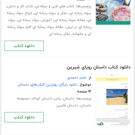
برچسب‌ها:
،
،
کتاب های فنی و حرفه ای
کتاب کار و دانش
،
،
سواد رسانه ای
تفکر و سواد رسانه ای
انواع سواد رسانه
،
،
،
ای
مقاله سواد رسانه ای
آموزش سواد رسانه ای
سواد
،
،
رسانه ای در ایران
مقاله سواد رسانه ای pdf
سواد رسانه
،
ای و خانواده
تفکر رسانه ای
دانلود کتاب
دانلود کتاب داستان رویای شیرین
از:
حامد احمدی
موضوع:
دانلود رایگان بهترین کتاب‌های داستان
۱۴ صفحه
برچسب‌ها:
،
،
،
داستان
رمان
داستان کوتاه
مجموعه
،
داستان
داستان فارسی
دانلود کتاب