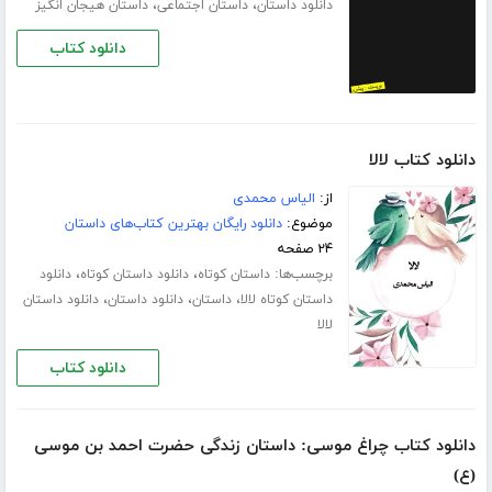
،
،
دانلود داستان
داستان اجتماعی
داستان هیجان انگیز
دانلود کتاب
دانلود کتاب لالا
از:
الیاس محمدی
موضوع:
دانلود رایگان بهترین کتاب‌های داستان
۲۴ صفحه
برچسب‌ها:
،
،
داستان کوتاه
دانلود داستان کوتاه
دانلود
،
،
،
داستان کوتاه لالا
داستان
دانلود داستان
دانلود داستان
لالا
دانلود کتاب
دانلود کتاب چراغ موسی: داستان زندگی حضرت احمد بن موسی
(ع)