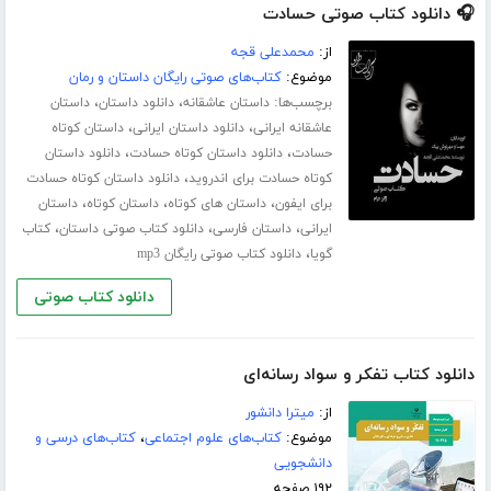
🎧 دانلود کتاب صوتی حسادت
از:
محمدعلی قجه
موضوع:
کتاب‌های صوتی رایگان داستان و رمان
برچسب‌ها:
،
،
داستان عاشقانه
دانلود داستان
داستان
،
،
عاشقانه ایرانی
دانلود داستان ایرانی
داستان کوتاه
،
،
حسادت
دانلود داستان کوتاه حسادت
دانلود داستان
،
کوتاه حسادت برای اندروید
دانلود داستان کوتاه حسادت
،
،
،
برای ایفون
داستان های کوتاه
داستان کوتاه
داستان
،
،
،
ایرانی
داستان فارسی
دانلود کتاب صوتی داستان
کتاب
،
گویا
دانلود کتاب صوتی رایگان mp3
دانلود کتاب صوتی
دانلود کتاب تفکر و سواد رسانه‌ای
از:
میترا دانشور
موضوع:
کتاب‌های علوم اجتماعی
،
کتاب‌های درسی و
دانشجویی
۱۹۲ صفحه