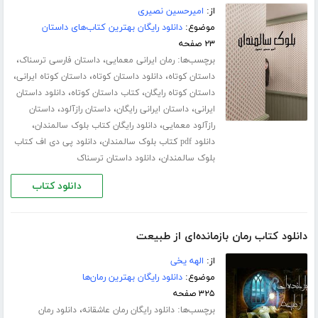
از:
امیرحسین نصیری
موضوع:
دانلود رایگان بهترین کتاب‌های داستان
۲۳ صفحه
برچسب‌ها:
،
،
رمان ایرانی معمایی
داستان فارسی ترسناک
،
،
،
داستان کوتاه
دانلود داستان کوتاه
داستان کوتاه ایرانی
،
،
داستان کوتاه رایگان
کتاب داستان کوتاه
دانلود داستان
،
،
،
ایرانی
داستان ایرانی رایگان
داستان رازآلود
داستان
،
،
رازآلود معمایی
دانلود رایگان کتاب بلوک سالمندان
،
دانلود pdf کتاب بلوک سالمندان
دانلود پی دی اف کتاب
،
بلوک سالمندان
دانلود داستان ترسناک
دانلود کتاب
دانلود کتاب رمان بازمانده‌ای از طبیعت
از:
الهه یخی
موضوع:
دانلود رایگان بهترین رمان‌ها
۳۲۵ صفحه
برچسب‌ها:
،
دانلود رایگان رمان عاشقانه
دانلود رمان