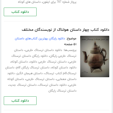
،
پرواز شماره 707 برای ایفون
داستان های کوتاه
دانلود کتاب
دانلود کتاب چهار داستان هولناک از نویسندگان مختلف
موضوع:
دانلود رایگان بهترین کتاب‌های داستان
۵۱ صفحه
برچسب‌ها:
،
دانلود داستان ترسناک خارجی
داستان
،
ترسناک خارجی رایگان
دانلود رایگان داستان ترسناک
،
،
،
خارجی
داستان ترسناک خارجی دانلود
داستان کوتاه
،
،
دانلود داستان کوتاه
داستان ترسناک رایگان pdf
داستان
،
،
ترسناکpdf کتاب ترسناک
داستان هیجان انگیز
دانلود
،
،
داستان معمایی
داستان ترسناک خارجی
داستان کوتاه
،
،
،
خارجی
دانلود داستان ترسناک
داستان ترسناک جدید
داستان ترسناک رایگان
دانلود کتاب