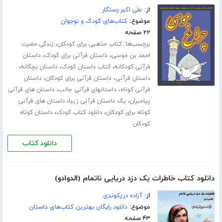
از:
علی اکبر رستگار
موضوع:
کتاب‌های کودک و نوجوان
۲۲ صفحه
برچسب‌ها:
،
کتاب مذهبی برای کودکان
زندگی حضرت
،
،
احمد بن موسی
داستان قرآنی برای کودک
داستان
،
،
،
قرآنی کودکانه
کتاب داستان کودک
داستان بچگانه
،
،
داستان قرآنی
داستان قرآنی برای کودکان
داستان
،
،
قرآنی کوتاه
داستانهای قرآنی جالب
داستان های قرآنی
،
،
پیامبران
یک داستان قرآنی زیبا
داستان های قرآنی
،
،
کوتاه برای کودکان
دانلود کتاب کودک
داستان کوتاه
کودکان
دانلود کتاب
دانلود کتاب خاطرات یک دزد دریایی ناتمام (الدوادو)
از:
آزاده دریکوندی
موضوع:
دانلود رایگان بهترین کتاب‌های داستان
۴۳ صفحه