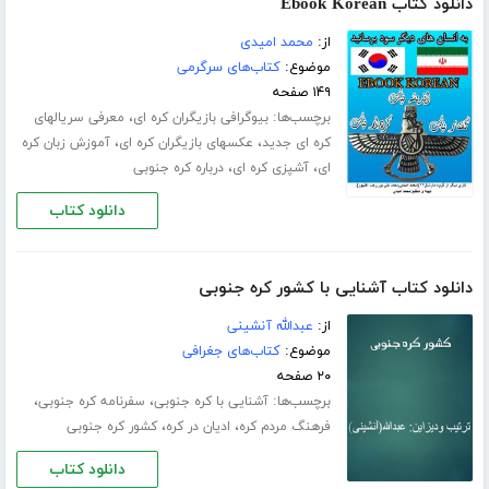
دانلود کتاب Ebook Korean
از:
محمد امیدی
موضوع:
کتاب‌های سرگرمی
۱۴۹ صفحه
برچسب‌ها:
،
بیوگرافی بازیگران کره ای
معرفی سریالهای
،
،
کره ای جدید
عکسهای بازیگران کره ای
آموزش زبان کره
،
،
ای
آشپزی کره ای
درباره کره جنوبی
دانلود کتاب
دانلود کتاب آشنایی با کشور کره جنوبی
از:
عبدالله آنشینی
موضوع:
کتاب‌های جغرافی
۲۰ صفحه
برچسب‌ها:
،
،
آشنایی با کره جنوبی
سفرنامه کره جنوبی
،
،
فرهنگ مردم کره
ادیان در کره
کشور کره جنوبی
دانلود کتاب