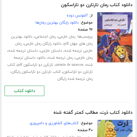
دانلود کتاب رمان تارتارن دو تاراسکون
از:
آلفونس دوده
موضوع:
دانلود رایگان بهترین رمان‌ها
۹۶ صفحه
برچسب‌ها:
،
،
رمان خارجی
رمان اجتماعی
دانلود بهترین
،
،
رمان های جهان pdf
دانلود رایگان رمان خارجی
رمان
،
،
،
خارجی ترجمه شده
داستان خارجی
داستان ترجمه شده
،
،
رمان خارجی
رمان ترجمه شده
دانلود داستان ترجمه
،
،
،
شده
tartarin de tarascon
تارتارن دو تاراسکون pdf
کتاب
،
،
تارتارن دو تاراسکون
کتاب تارتارن دو تاراسکون رایگان
رمان ترجمه شده رایگان
دانلود کتاب
دانلود کتاب ذرت، مطالب کمتر گفته شده
موضوع:
کتاب‌های کشاورزی و دامپروری
۴۰ صفحه