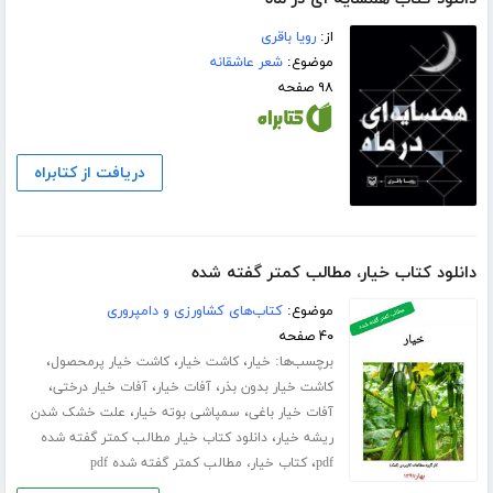
از:
رویا باقری
موضوع:
شعر عاشقانه
۹۸ صفحه
دریافت از کتابراه
دانلود کتاب خیار، مطالب کمتر گفته شده
موضوع:
کتاب‌های کشاورزی و دامپروری
۴۰ صفحه
برچسب‌ها:
،
،
،
خیار
کاشت خیار
کاشت خیار پرمحصول
،
،
،
کاشت خیار بدون بذر
آفات خیار
آفات خیار درختی
،
،
آفات خیار باغی
سمپاشی بوته خیار
علت خشک شدن
،
ریشه خیار
دانلود کتاب خیار مطالب کمتر گفته شده
،
pdf
کتاب خیار، مطالب کمتر گفته شده pdf