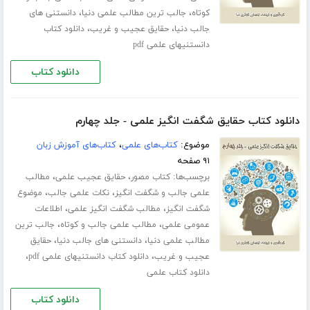
،
،
کوتاه
جالب ترین مطالب علمی دنیا
دانستنی های
،
،
جالب دنیا
حقایق عجیب و غریب
دانلود کتاب
دانستنیهای علمی pdf
دانلود کتاب
دانلود کتاب حقایق شگفت انگیز علمی - جلد چهارم
موضوع:
کتاب‌های علمی
،
کتاب‌های آموزش زبان
۹۱ صفحه
برچسب‌ها:
،
،
کتاب مصور
حقایق عجیب علمی
مطالب
،
،
علمی جالب و شگفت انگیز
نکات علمی جالب
موضوع
،
،
شگفت انگیز
مطالب شگفت انگیز علمی
اطلاعات
،
،
عمومی علمی
مطالب علمی جالب و کوتاه
جالب ترین
،
،
مطالب علمی دنیا
دانستنی های جالب دنیا
حقایق
،
،
عجیب و غریب
دانلود کتاب دانستنیهای علمی pdf
دانلود کتاب علمی
دانلود کتاب