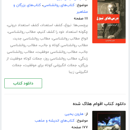
موضوع:
کتاب‌های روانشناسی
،
کتاب‌های بزرگان و
مشاهیر
۱۱۱ صفحه
برچسب‌ها:
،
،
،
نبوغ
کشف استعداد
کشف استعداد درونی
،
،
چگونه استعداد خود را کشف کنیم
مطالب روانشناسی
،
،
انواع مطالب روانشناسی
مطالب روانشناسی جدید
،
مطالب روانشناسی کوتاه و جالب
مطالب روانشناسی
،
،
جالب
مطالب روانشناسی موفقیت
مطالب روانشناسی
،
،
زندگی
مطالب روانشناسی روز
جملات کوتاه موفقیت از
،
،
بزرگان
جملات انگیزشی کوتاه برای موفقیت
جملات
انگیزشی زیبا
دانلود کتاب
دانلود کتاب اقوام هلاک شده
از:
هارون یحیی
موضوع:
کتاب‌های اندیشه و مذهب
۱۷۷ صفحه