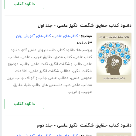
دانلود کتاب
دانلود کتاب حقایق شگفت انگیز علمی - جلد اول
موضوع:
کتاب‌های علمی
،
کتاب‌های آموزش زبان
۶۳ صفحه
برچسب‌ها:
،
دانلود کتاب دانستنیهای علمی pdf
دانلود
،
،
،
کتاب علمی
کتاب مصور
حقایق عجیب علمی
مطالب
،
،
علمی جالب و شگفت انگیز
نکات علمی جالب
موضوع
،
،
شگفت انگیز
مطالب شگفت انگیز علمی
اطلاعات
،
،
عمومی علمی
مطالب علمی جالب و کوتاه
جالب ترین
،
،
مطالب علمی دنیا
دانستنی های جالب دنیا
حقایق
عجیب و غریب
دانلود کتاب
دانلود کتاب حقایق شگفت انگیز علمی - جلد دوم
موضوع:
کتاب‌های علمی
،
کتاب‌های آموزش زبان