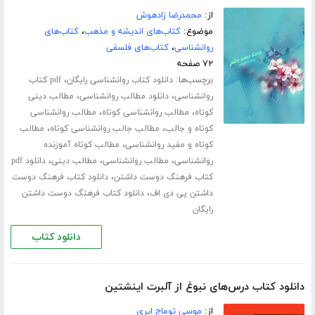
از:
محمدرضا زادهوش
موضوع:
کتاب‌های اندیشه و مذهب
،
کتاب‌های
روانشناسی
،
کتاب‌های فلسفی
۷۲ صفحه
برچسب‌ها:
،
دانلود کتاب روانشناسی رایگان
pdf کتاب
،
،
روانشناسی
دانلود مطالب روانشناسی
مطالب دینی
،
،
کوتاه
مطالب روانشناسی کوتاه
مطالب روانشناسی
،
،
کوتاه و جالب
مطالب جالب روانشناسی کوتاه
مطالب
،
کوتاه و مفید روانشناسی
مطالب کوتاه آموزنده
،
،
،
روانشناسی
مطالب روانشناسی
مطالب دینی
دانلود pdf
،
کتاب فرهنگ دوست داشتن
دانلود کتاب فرهنگ دوست
،
داشتن پی دی اف
دانلود کتاب فرهنگ دوست داشتن
رایگان
دانلود کتاب
دانلود کتاب درس‌های نبوغ از آلبرت اینشتین
از:
موسی توماج ایری