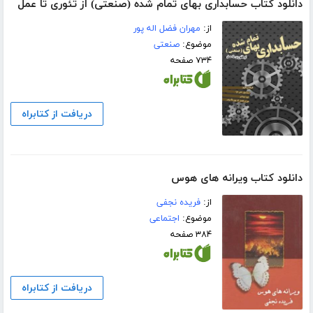
دانلود کتاب حسابداری بهای تمام شده (صنعتی) از تئوری تا عمل
از:
مهران فضل اله پور
موضوع:
صنعتی
۷۳۴ صفحه
دریافت از کتابراه
دانلود کتاب ویرانه های هوس
از:
فریده نجفی
موضوع:
اجتماعی
۳۸۴ صفحه
دریافت از کتابراه