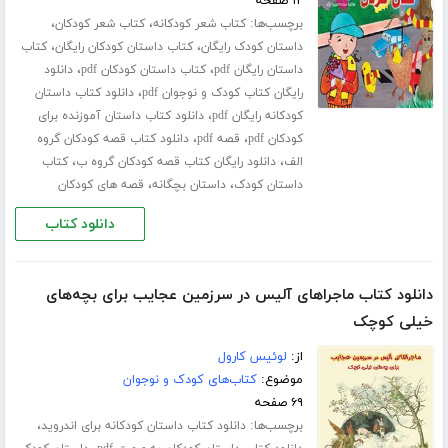
۱۲ صفحه
برچسب‌ها:
،
،
کتاب شعر کودکانه
کتاب شعر کودکان
،
،
داستان کودک رایگان
کتاب داستان کودکان رایگان
کتاب
،
،
داستان رایگان pdf
کتاب داستان کودکان pdf
دانلود
،
رایگان کتاب کودک و نوجوان pdf
دانلود کتاب داستان
،
کودکانه رایگان pdf
دانلود کتاب داستان آموزنده برای
،
،
کودکان pdf
قصه pdf
دانلود کتاب قصه کودکان گروه
،
،
الف
دانلود رایگان کتاب قصه کودکان گروه ب
کتاب
،
،
داستان کودک
داستان بچگانه
قصه های کودکان
دانلود کتاب
دانلود کتاب ماجراهای آلیس در سرزمین عجایب برای بچه‌های
خیلی کوچک
از:
لوئیس کارول
موضوع:
کتاب‌های کودک و نوجوان
۶۹ صفحه
برچسب‌ها:
،
دانلود کتاب داستان کودکانه برای اندروید