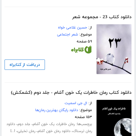
دانلود کتاب 23 - مجموعه شعر
از:
حسین غلامی خواه
موضوع:
شعر اجتماعی
۵۹ صفحه
دریافت از کتابراه
دانلود کتاب رمان خاطرات یک خون آشام - جلد دوم (کشمکش)
از:
ال جی اسمیت
موضوع:
دانلود رایگان بهترین رمان‌ها
۱۵۳ صفحه
برچسب‌ها:
،
،
رمان خاطرات یک خون آشام
جلد دوم
دانلود
،
،
،
رمان ترسناک
دانلود رمان خون آشام
رمان تخیلی
L J