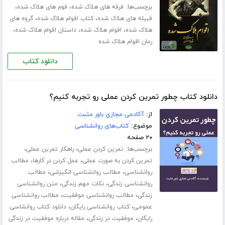
برچسب‌ها:
،
،
فرقه های هلاک شده
قوم های هلاک شده
،
،
قبیله های هلاک شده
کتاب اقوام هلاک شده
گروه های
،
،
،
هلاک شده
اقوام هلاک شده
داستان اقوام هلاک شده
رمان اقوام هلاک شده
دانلود کتاب
دانلود کتاب چطور تمرین کردن عملی رو تجربه کنیم؟
از:
آکادمی مجازی باور مثبت
موضوع:
کتاب‌های روانشناسی
۲۰ صفحه
برچسب‌ها:
،
،
تمرین کردن عملی
راهکار تمرین عملی
،
،
تمرین کردن به صورت عملی
عمل کردن در کارها
مطالب
،
،
روانشناسی
مطالب روانشناسی انگیزشی
مطالب
،
،
روانشناسی زندگی
نکات مهم زندگی
متن روانشناسی
،
،
زندگی
مطالب روانشناسی موفقیت
مطالب روانشناسی
،
،
عمومی
کتاب روانشناسی رایگان
دانلود کتاب روانشاسی
،
،
رایگان
موفقیت در زندگی
مقاله درباره موفقیت در زندگی