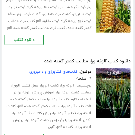
برچسب‌ها:
،
،
،
دانه ذرت
مناطق کاشت ذرت
دانه ذرت
انواع
،
،
،
بذر ذرت
گیاه شناسی ذرت
نوع ریشه گیاه ذرت
تولید
،
،
،
ذرت در ایران
کشت ذرت دانه ای
گشت ذرت
نوع ساقه
،
،
ذرت
نوع ریشه گیاه ذرت
دانلود pdf کتاب ذرت مطالب
،
کمتر گفته شده
کتاب ذرت مطالب کمتر گفته شده pdf
دانلود کتاب
دانلود کتاب آلوئه ورا، مطالب کمتر گفته شده
موضوع:
کتاب‌های کشاورزی و دامپروری
۲۹ صفحه
برچسب‌ها:
،
،
،
آلوئه ورا
کشت آلوورا
فصل کشت آلوورا
،
معایب کشت آلوئه ورا
آموزش پرورش آلوئه ورا در
،
گلخانه
دانلود کتاب آلوئه ورا مطالب کمتر گفته شده
،
،
pdf
کتاب آلوئه ورا، مطالب کمتر گفته شده pdf
کاشت
،
،
،
آلوئه ورا
تکثیر آلوئه ورا
روش کاشت بذر آلوئه ورا
،
،
تکثیر آلوئه ورا با بذر
زمان کاشت آلوئه ورا
پرورش
،
آلوئه ورا در گلخانه pdf
آلوررا