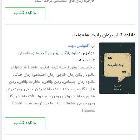
،
خارجی
رمان های انگلیسی ترجمه شده
دانلود کتاب
دانلود کتاب رمان رابرت هلمونت
از:
آلفونس دوده
موضوع:
دانلود رایگان بهترین کتاب‌های داستان
۹۲ صفحه
برچسب‌ها:
،
،
رمان ترجمه شده رایگان
Alphonse Daudet
،
،
،
دانلود رایگان رمان خارجی
رمان اجتماعی
رمان جنگ
،
،
،
دانلود رمان اجتماعی
رمان واقعی
خاطرات واقعی
رمان
،
،
های انگلیسی ترجمه شده
دانلود رمان خارجی جدید
روبر
،
،
هلمون
دانلود بهترین رمان های جهان pdf
دانلود رایگان
،
،
رمان خارجی عاشقانه
رمان خارجی ترجمه شده
Robert
Helmont
دانلود کتاب