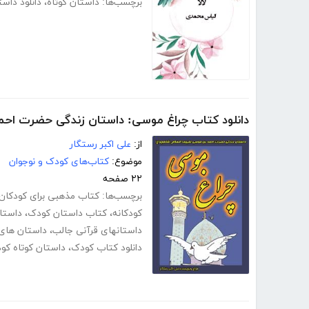
برچسب‌ها:
داستان کوتاه
،
دانلود داست
دانلود کتاب چراغ موسی: داستان زندگی حضرت احم
از:
علی اکبر رستگار
موضوع:
کتاب‌های کودک و نوجوان
۲۲ صفحه
برچسب‌ها:
کتاب مذهبی برای کودکان
کودکانه
،
کتاب داستان کودک
،
داستا
داستانهای قرآنی جالب
،
داستان های 
دانلود کتاب کودک
،
داستان کوتاه کو