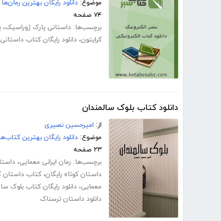
موضوع:
دانلود رایگان بهترین رمان‌ها
۷۴ صفحه
برچسب‌ها:
داستانی پارک ژوراسیک
،
پ
کرایتون
،
دانلود رایگان کتاب داستانی
دانلود کتاب بلوک سالمندان
از:
امیرحسین نصیری
موضوع:
دانلود رایگان بهترین کتاب‌
۲۳ صفحه
برچسب‌ها:
رمان ایرانی معمایی
،
داستا
داستان کوتاه رایگان
،
کتاب داستان ک
معمایی
،
دانلود رایگان کتاب بلوک سا
دانلود داستان ترسناک