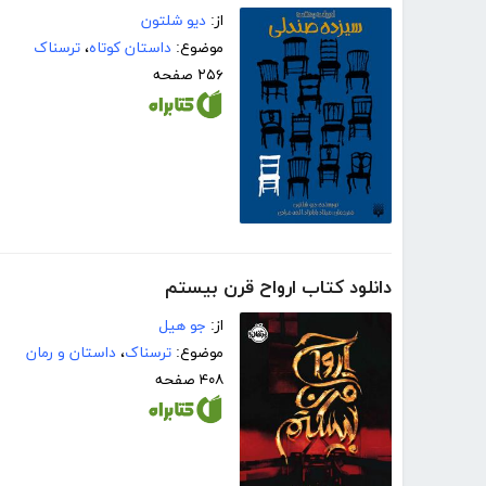
از:
دیو شلتون
موضوع:
داستان کوتاه
،
ترسناک
۲۵۶ صفحه
دانلود کتاب ارواح قرن بیستم
از:
جو ھیل
موضوع:
ترسناک
،
داستان و رمان
۴۰۸ صفحه