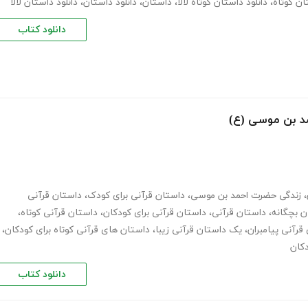
ان کوتاه
،
دانلود داستان کوتاه لالا
،
داستان
،
دانلود داستان
،
دانلود داستان لالا
دانلود کتاب
د بن موسی (ع)
،
زندگی حضرت احمد بن موسی
،
داستان قرآنی برای کودک
،
داستان قرآنی
ن بچگانه
،
داستان قرآنی
،
داستان قرآنی برای کودکان
،
داستان قرآنی کوتاه
،
قرآنی پیامبران
،
یک داستان قرآنی زیبا
،
داستان های قرآنی کوتاه برای کودکان
،
دکان
دانلود کتاب