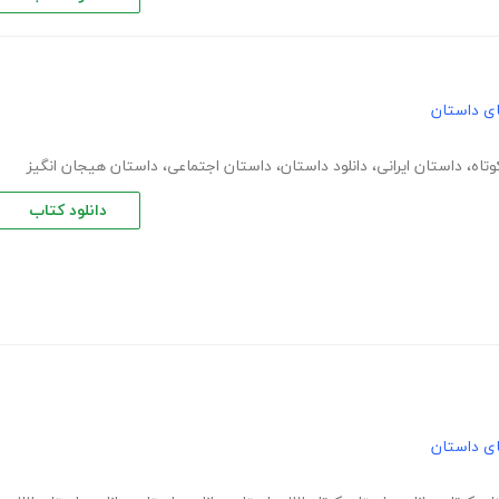
های داستان
تاه
،
داستان ایرانی
،
دانلود داستان
،
داستان اجتماعی
،
داستان هیجان انگیز
دانلود کتاب
های داستان