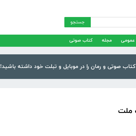
جستجو
عمومی
مجله
کتاب صوتی
ک ملت