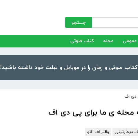
جستجو
عمومی
مجله
کتاب صوتی
 دی اف
 محله ی ما برای پی دی اف
ف دیمارتینی
والتر اف. اتو