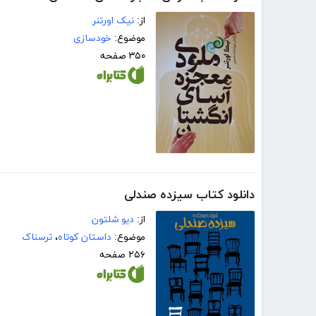
از:
نیک اورتنر
موضوع:
خودسازی
۳۵۰ صفحه
دانلود کتاب سیزده صندلی
از:
دیو شلتون
موضوع:
داستان کوتاه
،
ترسناک
۲۵۶ صفحه