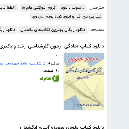
مترجمان:
3 سوت دانلود
گروه آموزشی علم ما
( لطفا فا
قبلا پی دی اف رو اپلود کرده بودم الان ورد
دسته‌ها:
دانلود رایگان بهترین کتاب‌های داستان
دانلود رای
دانلود کتاب آمادگی آزمون کارشناسی ارشد و دکتر
از: ...
موضوع:
کارشناسی ارشد مهندسی عمر
۱۶۰ صفحه
دانلود کتاب ملودی معجزه آسای انگشتان