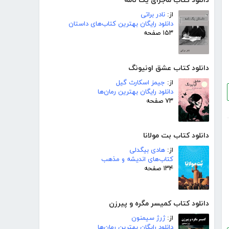
دانلود کتاب ماجرای یک نامه
از:
نادر براتی
دانلود رایگان بهترین کتاب‌های داستان
۱۵۳ صفحه
دانلود کتاب عشق اونیونگ
از:
جیمز اسکارث گیل
دانلود رایگان بهترین رمان‌ها
۷۳ صفحه
دانلود کتاب بت مولانا
از:
هادی بیگدلی
کتاب‌های اندیشه و مذهب
۱۳۴ صفحه
دانلود کتاب کمیسر مگره و پیرزن
از:
ژرژ سیمنون
دانلود رایگان بهترین رمان‌ها