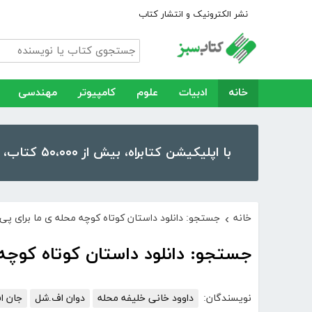
نشر الکترونیک و انتشار کتاب
خانه
ادبیات
علوم
کامپیوتر
مهندسی
با اپلیکیشن کتابراه، بیش از ۵۰،۰۰۰ کتاب، کتاب صوتی و رمان را در موبایل و تبلت خود داشته باشید!
خانه
جستجو: دانلود داستان کوتاه کوچه محله ی ما برای پی
›
جستجو: دانلود داستان کوتاه کوچه
نویسندگان:
داوود خانی خلیفه محله
دوان اف.شل
جان ا