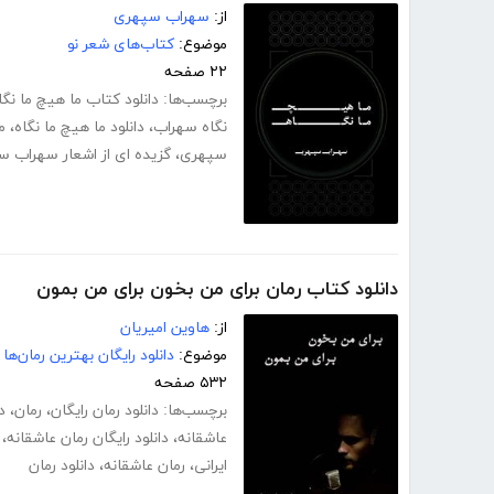
از:
سهراب سپهری
موضوع:
کتاب‌های شعر نو
۲۲ صفحه
برچسب‌ها:
دانلود کتاب ما هیچ ما نگا
نگاه سهراب
،
دانلود ما هیچ ما نگاه
،
م
سپهری
،
گزیده ای از اشعار سهراب 
دانلود کتاب رمان برای من بخون برای من بمون
از:
هاوین امیریان
موضوع:
دانلود رایگان بهترین رمان‌ها
۵۳۲ صفحه
برچسب‌ها:
دانلود رمان رایگان
،
رمان
،
د
عاشقانه
،
دانلود رایگان رمان عاشقانه
،
ایرانی
،
رمان عاشقانه
،
دانلود رمان