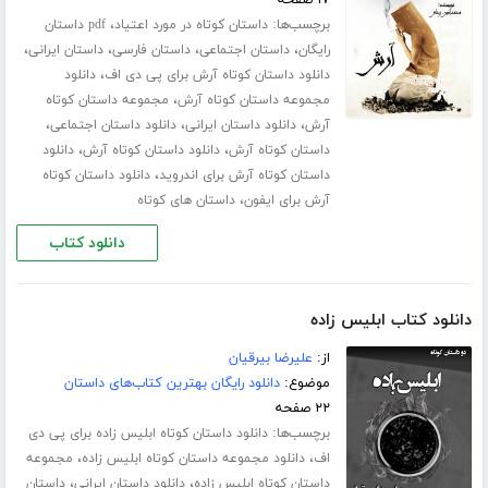
۱۷ صفحه
برچسب‌ها:
،
داستان کوتاه در مورد اعتیاد
pdf داستان
،
،
،
،
رایگان
داستان اجتماعی
داستان فارسی
داستان ایرانی
،
دانلود داستان کوتاه آرش برای پی دی اف
دانلود
،
مجموعه داستان کوتاه آرش
مجموعه داستان کوتاه
،
،
،
آرش
دانلود داستان ایرانی
دانلود داستان اجتماعی
،
،
داستان کوتاه آرش
دانلود داستان کوتاه آرش
دانلود
،
داستان کوتاه آرش برای اندروید
دانلود داستان کوتاه
،
آرش برای ایفون
داستان های کوتاه
دانلود کتاب
دانلود کتاب ابلیس زاده
از:
علیرضا بیرقیان
موضوع:
دانلود رایگان بهترین کتاب‌های داستان
۲۲ صفحه
برچسب‌ها:
دانلود داستان کوتاه ابلیس زاده برای پی دی
،
،
اف
دانلود مجموعه داستان کوتاه ابلیس زاده
مجموعه
،
،
داستان کوتاه ابلیس زاده
دانلود داستان ایرانی
داستان