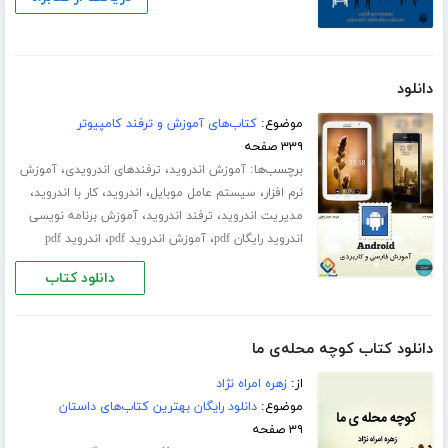
دانلود
موضوع:
کتاب‌های آموزش و ترفند کامپیوتر
۳۳۹ صفحه
برچسب‌ها:
،
،
آموزش اندروید
ترفندهای اندرویدی
آموزش
،
،
،
،
نرم افزار
سیستم عامل موبایل
اندروید
کار با اندروید
،
،
مدیریت اندروید
ترفند اندروید
آموزش برنامه نویسی
،
،
اندروید رایگان pdf
آموزش اندروید pdf
اندروید pdf
دانلود کتاب
دانلود کتاب کوچه محله‌ی ما
از:
زهره امراه نژاد
موضوع:
دانلود رایگان بهترین کتاب‌های داستان
۳۹ صفحه