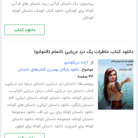
،
،
پیامبران
یک داستان قرآنی زیبا
داستان های قرآنی
،
،
کوتاه برای کودکان
دانلود کتاب کودک
داستان کوتاه
کودکان
دانلود کتاب
دانلود کتاب خاطرات یک دزد دریایی ناتمام (الدوادو)
از:
آزاده دریکوندی
موضوع:
دانلود رایگان بهترین کتاب‌های داستان
۴۳ صفحه
برچسب‌ها:
،
،
داستان دزد دریایی
داستان درباره دزد دریایی
،
،
کتاب داستان دزد دریایی
کتاب دزدان دریایی کارائیب
،
،
،
داستان کوتاه
دانلود داستان کوتاه
داستان ایرانی
pdf
،
،
،
داستان رایگان
دانلود داستان ایرانی
داستان های کوتاه
،
دانلود داستان کوتاه برای پی دی اف
دانلود مجموعه
،
،
داستان کوتاه
مجموعه داستان کوتاه
دانلود داستان
،
کوتاه برای اندروید
دانلود داستان کوتاه برای ایفون