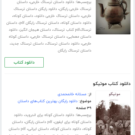
برچسب‌ها:
،
دانلود داستان ترسناک خارجی
داستان
،
ترسناک خارجی رایگان
دانلود رایگان داستان ترسناک
،
،
،
خارجی
داستان ترسناک خارجی دانلود
داستان کوتاه
،
،
دانلود داستان کوتاه
داستان ترسناک رایگان pdf
داستان
،
،
ترسناکpdf کتاب ترسناک
داستان هیجان انگیز
دانلود
،
،
داستان معمایی
داستان ترسناک خارجی
داستان کوتاه
،
،
،
خارجی
دانلود داستان ترسناک
داستان ترسناک جدید
داستان ترسناک رایگان
دانلود کتاب
دانلود کتاب موتیکو
از:
مستانه خانمحمدی
موضوع:
دانلود رایگان بهترین کتاب‌های داستان
۳۹ صفحه
برچسب‌ها:
،
دانلود داستان کوتاه برای اندروید
دانلود
،
،
داستان کوتاه برای ایفون
pdf داستان رایگان
داستان
،
،
،
کوتاه
دانلود داستان کوتاه
داستان ایرانی
pdf داستان