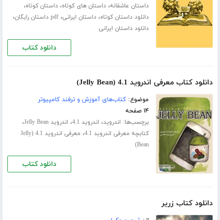
،
،
،
داستان عاشقانه
داستان های کوتاه
داستان کوتاه
،
،
،
دانلود داستان کوتاه
داستان ایرانی
pdf داستان رایگان
دانلود داستان ایرانی
دانلود کتاب
دانلود کتاب معرفی اندروید 4.1 (Jelly Bean)
موضوع:
کتاب‌های آموزش و ترفند کامپیوتر
۱۴ صفحه
برچسب‌ها:
،
،
،
اندروید
اندروید 4.1
اندروید Jelly Bean
،
کتابچه معرفی اندروید 4.1
معرفی اندروید 4.1 (Jelly
Bean)
دانلود کتاب
دانلود کتاب زریر