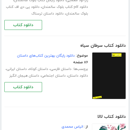
،
،
رازآلود معمایی
دانلود رایگان کتاب بلوک سالمندان
،
دانلود pdf کتاب بلوک سالمندان
دانلود پی دی اف کتاب
،
بلوک سالمندان
دانلود داستان ترسناک
دانلود کتاب
دانلود کتاب سرطان سیاه
موضوع:
دانلود رایگان بهترین کتاب‌های داستان
۸۶ صفحه
برچسب‌ها:
،
،
،
داستان فارسی
داستان کوتاه
داستان ایرانی
،
،
دانلود داستان
داستان اجتماعی
داستان هیجان انگیز
دانلود کتاب
دانلود کتاب لالا
از:
الیاس محمدی