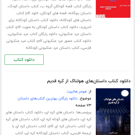
،
،
رایگان کتاب قصه کودکان گروه ب
کتاب داستان کودک
،
،
داستان بچگانه
قصه های کودکان
انلود pdf کتاب
،
داستان های کودکانه
دانلود کتاب داستان کودکانه برای
،
،
اندروید
دانلود کتاب داستان کودکان به صورت pdf
کتاب
،
،
داستان مرد عنکبوتی
دانلود رایگان کتاب مرد عنکبوتی
،
دانلود کتاب مصور مرد عنکبوتی pdf
کتاب مرد عنکبوتی
،
فارسی
کتاب داستان مرد عنکبوتی کودکانه
دانلود کتاب
دانلود کتاب داستان‌های هولناک از کره قدیم
از:
هومر هالبرت
موضوع:
دانلود رایگان بهترین کتاب‌های داستان
۷۳ صفحه
برچسب‌ها:
،
داستان های کره ای
دانلود کتاب داستان های
،
،
کره ای
داستان های کوتاه کره ای
کتاب داستان های کره
،
،
ای
کتاب داستان کره ای pdf
کتاب داستان کره ای با
،
،
ترجمه فارسی
کتاب داستان کودکانه کره ای
کتاب