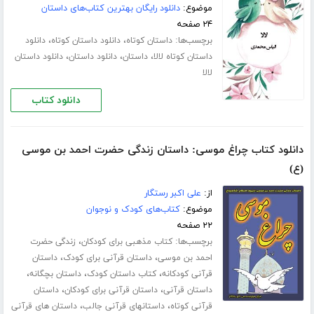
موضوع:
دانلود رایگان بهترین کتاب‌های داستان
۲۴ صفحه
برچسب‌ها:
،
،
داستان کوتاه
دانلود داستان کوتاه
دانلود
،
،
،
داستان کوتاه لالا
داستان
دانلود داستان
دانلود داستان
لالا
دانلود کتاب
دانلود کتاب چراغ موسی: داستان زندگی حضرت احمد بن موسی
(ع)
از:
علی اکبر رستگار
موضوع:
کتاب‌های کودک و نوجوان
۲۲ صفحه
برچسب‌ها:
،
کتاب مذهبی برای کودکان
زندگی حضرت
،
،
احمد بن موسی
داستان قرآنی برای کودک
داستان
،
،
،
قرآنی کودکانه
کتاب داستان کودک
داستان بچگانه
،
،
داستان قرآنی
داستان قرآنی برای کودکان
داستان
،
،
قرآنی کوتاه
داستانهای قرآنی جالب
داستان های قرآنی