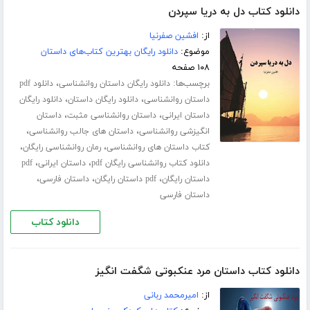
دانلود کتاب دل به دریا سپردن
از:
افشین صفرنیا
موضوع:
دانلود رایگان بهترین کتاب‌های داستان
۱۰۸ صفحه
برچسب‌ها:
،
دانلود رایگان داستان روانشناسی
دانلود pdf
،
،
داستان روانشناسی
دانلود رایگان داستان
دانلود رایگان
،
،
داستان ایرانی
داستان روانشناسی مثبت
داستان
،
،
انگیزشی روانشناسی
داستان های جالب روانشناسی
،
،
کتاب داستان های روانشناسی
رمان روانشناسی رایگان
،
،
دانلود کتاب روانشناسی رایگان pdf
داستان ایرانی
pdf
،
،
،
داستان رایگان
pdf داستان رایگان
داستان فارسی
داستان فارسی
دانلود کتاب
دانلود کتاب داستان مرد عنکبوتی شگفت انگیز
از:
امیرمحمد ربانی