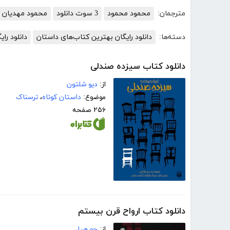
مترجمان:
محمود محمود
3 سوت دانلود
محمود مهدیان
دسته‌ها:
دانلود رایگان بهترین کتاب‌های داستان
دانلود رای
دانلود کتاب سیزده صندلی
از:
دیو شلتون
موضوع:
داستان کوتاه
،
ترسناک
۲۵۶ صفحه
دانلود کتاب ارواح قرن بیستم
از:
جو ھیل