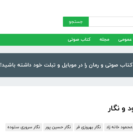
جستجو
عمومی
مجله
کتاب صوتی
 و نگار
مود خانه زاد
نگار بهروزی فر
نگار حسین پور
نگار سروری ستوده