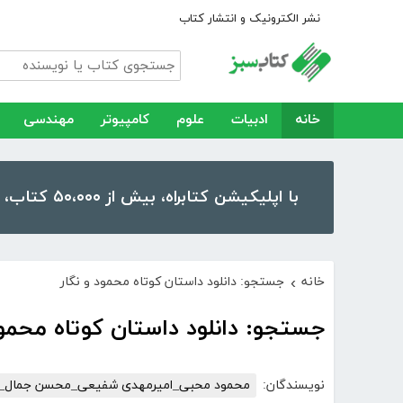
نشر الکترونیک و انتشار کتاب
خانه
ادبیات
علوم
کامپیوتر
مهندسی
با اپلیکیشن کتابراه، بیش از ۵۰،۰۰۰ کتاب، کتاب صوتی و رمان را در موبایل و تبلت خود داشته باشید!
خانه
جستجو: دانلود داستان کوتاه محمود و نگار
›
جستجو: دانلود داستان کوتاه محمود
نویسندگان:
محمود محبی_امیرمهدی شفیعی_محسن جمال_مح