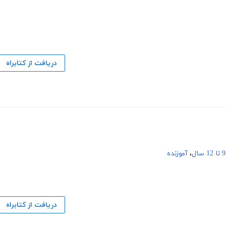
دریافت از کتابراه
9 تا 12 سال
،
آموزنده
دریافت از کتابراه