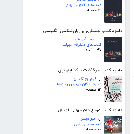
کتاب‌های آموزش زبان
۲۱ صفحه
دانلود کتاب جستاری بر زبان‌شناسی انگلیسی
از:
محمد آذروش
کتاب‌های متفرقه ادبیات
۳۷ صفحه
دانلود کتاب سرگذشت ملکه اینهیون
از:
کیم جونگ آن
دانلود رایگان بهترین رمان‌ها
۹۳ صفحه
دانلود کتاب مرجع جام جهانی فوتبال
از:
امیر مبشر
کتاب‌های ورزشی
۷۰ صفحه