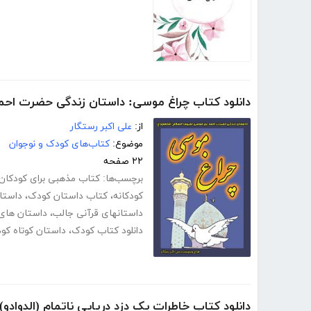
دانلود کتاب چراغ موسی: داستان زندگی حضرت احم
از:
علی اکبر رستگار
موضوع:
کتاب‌های کودک و نوجوان
۲۲ صفحه
برچسب‌ها:
کتاب مذهبی برای کودکان
کودکانه
،
کتاب داستان کودک
،
داستا
داستانهای قرآنی جالب
،
داستان های 
دانلود کتاب کودک
،
داستان کوتاه کو
دانلود کتاب خاطرات یک دزد دریایی ناتمام (الدوادو)