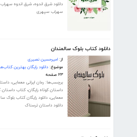
دانلود شرق اندوه
،
شرق اندوه سهراب
سهراب سپهری
دانلود کتاب بلوک سالمندان
از:
امیرحسین نصیری
موضوع:
دانلود رایگان بهترین کتاب‌
۲۳ صفحه
برچسب‌ها:
رمان ایرانی معمایی
،
داستا
داستان کوتاه رایگان
،
کتاب داستان ک
معمایی
،
دانلود رایگان کتاب بلوک سا
دانلود داستان ترسناک