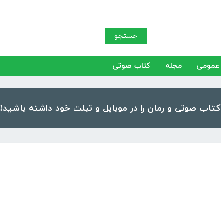
جستجو
عمومی
مجله
کتاب صوتی