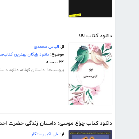
دانلود کتاب لالا
از:
الیاس محمدی
موضوع:
دانلود رایگان بهترین کتاب‌
۲۴ صفحه
برچسب‌ها:
داستان کوتاه
،
دانلود داست
دانلود کتاب چراغ موسی: داستان زندگی حضرت احم
از:
علی اکبر رستگار