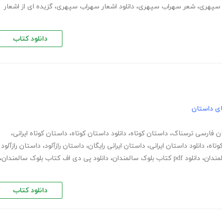
 سپهری
،
شعر سهراب سپهری
،
دانلود اشعار سهراب سپهری
،
گزیده ای از اشعار
دانلود کتاب
های داستان
ن فارسی ترسناک
،
داستان کوتاه
،
دانلود داستان کوتاه
،
داستان کوتاه ایرانی
،
وتاه
،
دانلود داستان ایرانی
،
داستان ایرانی رایگان
،
داستان رازآلود
،
داستان رازآلود
لمندان
،
دانلود pdf کتاب بلوک سالمندان
،
دانلود پی دی اف کتاب بلوک سالمندان
،
دانلود کتاب