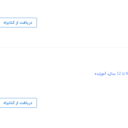
دریافت از کتابراه
9 تا 12 سال
،
آموزنده
دریافت از کتابراه