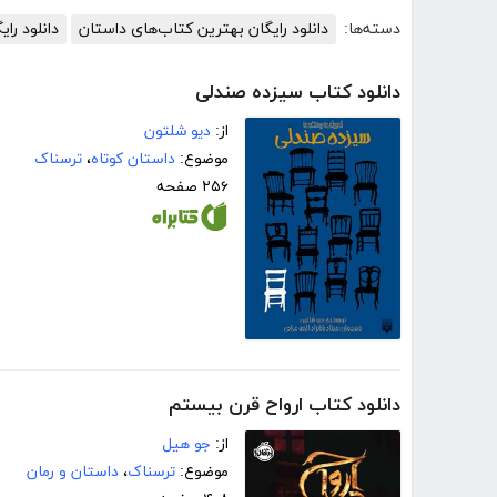
دسته‌ها:
دانلود رایگان بهترین کتاب‌های داستان
دانلود رای
دانلود کتاب سیزده صندلی
از:
دیو شلتون
موضوع:
داستان کوتاه
،
ترسناک
۲۵۶ صفحه
دانلود کتاب ارواح قرن بیستم
از:
جو ھیل
موضوع:
ترسناک
،
داستان و رمان